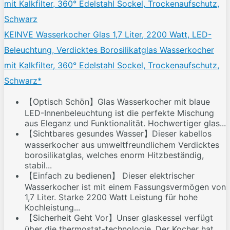
KEINVE Wasserkocher Glas 1,7 Liter, 2200 Watt, LED-
Beleuchtung, Verdicktes Borosilikatglas Wasserkocher
mit Kalkfilter, 360° Edelstahl Sockel, Trockenaufschutz,
Schwarz*
【Optisch Schön】Glas Wasserkocher mit blaue
LED-Innenbeleuchtung ist die perfekte Mischung
aus Eleganz und Funktionalität. Hochwertiger glas...
【Sichtbares gesundes Wasser】Dieser kabellos
wasserkocher aus umweltfreundlichem Verdicktes
borosilikatglas, welches enorm Hitzbeständig,
stabil...
【Einfach zu bedienen】 Dieser elektrischer
Wasserkocher ist mit einem Fassungsvermögen von
1,7 Liter. Starke 2200 Watt Leistung für hohe
Kochleistung...
【Sicherheit Geht Vor】Unser glaskessel verfügt
über die thermostat-technologie, Der Kocher hat