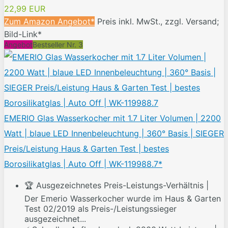
22,99 EUR
Zum Amazon Angebot*
Preis inkl. MwSt., zzgl. Versand;
Bild-Link*
Angebot
Bestseller Nr. 3
EMERIO Glas Wasserkocher mit 1.7 Liter Volumen | 2200
Watt | blaue LED Innenbeleuchtung | 360° Basis | SIEGER
Preis/Leistung Haus & Garten Test | bestes
Borosilikatglas | Auto Off | WK-119988.7*
🏆 Ausgezeichnetes Preis-Leistungs-Verhältnis |
Der Emerio Wasserkocher wurde im Haus & Garten
Test 02/2019 als Preis-/Leistungssieger
ausgezeichnet...