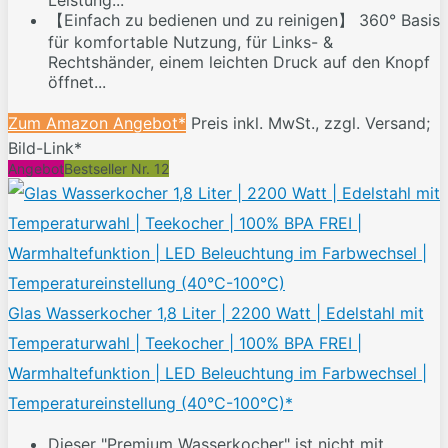
Leistung...
【Einfach zu bedienen und zu reinigen】 360° Basis
für komfortable Nutzung, für Links- &
Rechtshänder, einem leichten Druck auf den Knopf
öffnet...
Zum Amazon Angebot*
Preis inkl. MwSt., zzgl. Versand;
Bild-Link*
Angebot
Bestseller Nr. 12
Glas Wasserkocher 1,8 Liter | 2200 Watt | Edelstahl mit
Temperaturwahl | Teekocher | 100% BPA FREI |
Warmhaltefunktion | LED Beleuchtung im Farbwechsel |
Temperatureinstellung (40°C-100°C)*
Dieser "Premium Wasserkocher" ist nicht mit