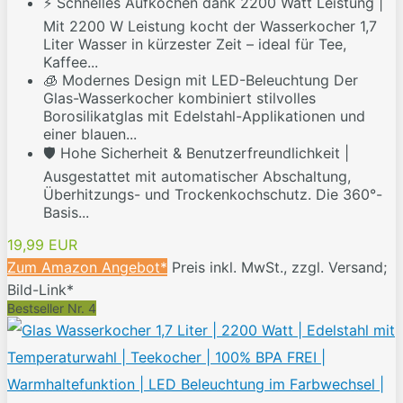
⚡ Schnelles Aufkochen dank 2200 Watt Leistung |
Mit 2200 W Leistung kocht der Wasserkocher 1,7
Liter Wasser in kürzester Zeit – ideal für Tee,
Kaffee...
🧊 Modernes Design mit LED-Beleuchtung Der
Glas-Wasserkocher kombiniert stilvolles
Borosilikatglas mit Edelstahl-Applikationen und
einer blauen...
🛡️ Hohe Sicherheit & Benutzerfreundlichkeit |
Ausgestattet mit automatischer Abschaltung,
Überhitzungs- und Trockenkochschutz. Die 360°-
Basis...
19,99 EUR
Zum Amazon Angebot*
Preis inkl. MwSt., zzgl. Versand;
Bild-Link*
Bestseller Nr. 4