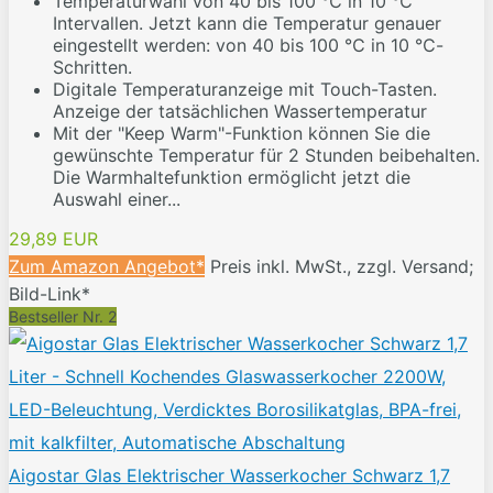
Temperaturwahl von 40 bis 100 ℃ in 10 ℃
Intervallen. Jetzt kann die Temperatur genauer
eingestellt werden: von 40 bis 100 ℃ in 10 ℃-
Schritten.
Digitale Temperaturanzeige mit Touch-Tasten.
Anzeige der tatsächlichen Wassertemperatur
Mit der "Keep Warm"-Funktion können Sie die
gewünschte Temperatur für 2 Stunden beibehalten.
Die Warmhaltefunktion ermöglicht jetzt die
Auswahl einer...
29,89 EUR
Zum Amazon Angebot*
Preis inkl. MwSt., zzgl. Versand;
Bild-Link*
Bestseller Nr. 2
Aigostar Glas Elektrischer Wasserkocher Schwarz 1,7