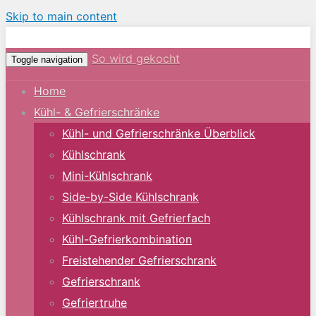
Skip to main content
So wird gekocht
Toggle navigation
Home
Kühl- & Gefrierschränke
Kühl- und Gefrierschränke Überblick
Kühlschrank
Mini-Kühlschrank
Side-by-Side Kühlschrank
Kühlschrank mit Gefrierfach
Kühl-Gefrierkombination
Freistehender Gefrierschrank
Gefrierschrank
Gefriertruhe