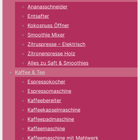
Ananasschneider
Entsafter
Kokosnuss Öffner
Smoothie Mixer
Zitruspresse – Elektrisch
Zitronenpresse Holz
Alles zu Saft & Smoothies
Kaffee & Tee
Espressokocher
Espressomaschine
Kaffeebereiter
Kaffeekapselmaschine
Kaffeepadmaschine
Kaffeemaschine
Kaffeemaschine mit Mahlwerk