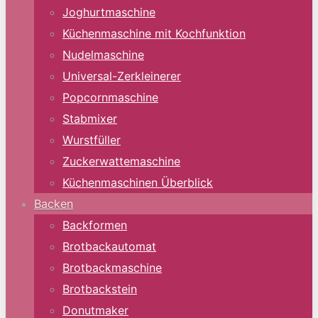
Joghurtmaschine
Küchenmaschine mit Kochfunktion
Nudelmaschine
Universal-Zerkleinerer
Popcornmaschine
Stabmixer
Wurstfüller
Zuckerwattemaschine
Küchenmaschinen Überblick
Backen
Backformen
Brotbackautomat
Brotbackmaschine
Brotbackstein
Donutmaker