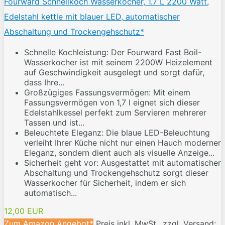
Fourward Schnellkoch Wasserkocher, 1.7 L 2200 Watt,
Edelstahl kettle mit blauer LED, automatischer
Abschaltung und Trockengehschutz*
Schnelle Kochleistung: Der Fourward Fast Boil-
Wasserkocher ist mit seinem 2200W Heizelement
auf Geschwindigkeit ausgelegt und sorgt dafür,
dass Ihre...
Großzügiges Fassungsvermögen: Mit einem
Fassungsvermögen von 1,7 l eignet sich dieser
Edelstahlkessel perfekt zum Servieren mehrerer
Tassen und ist...
Beleuchtete Eleganz: Die blaue LED-Beleuchtung
verleiht Ihrer Küche nicht nur einen Hauch moderner
Eleganz, sondern dient auch als visuelle Anzeige...
Sicherheit geht vor: Ausgestattet mit automatischer
Abschaltung und Trockengehschutz sorgt dieser
Wasserkocher für Sicherheit, indem er sich
automatisch...
12,00 EUR
Zum Amazon Angebot*
Preis inkl. MwSt., zzgl. Versand;