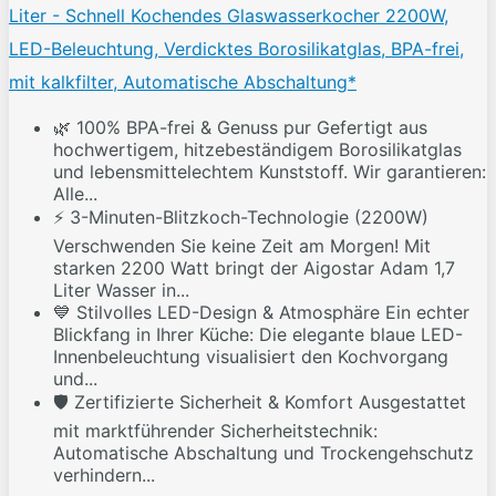
Liter - Schnell Kochendes Glaswasserkocher 2200W,
LED-Beleuchtung, Verdicktes Borosilikatglas, BPA-frei,
mit kalkfilter, Automatische Abschaltung*
🌿 100% BPA-frei & Genuss pur Gefertigt aus
hochwertigem, hitzebeständigem Borosilikatglas
und lebensmittelechtem Kunststoff. Wir garantieren:
Alle...
⚡ 3-Minuten-Blitzkoch-Technologie (2200W)
Verschwenden Sie keine Zeit am Morgen! Mit
starken 2200 Watt bringt der Aigostar Adam 1,7
Liter Wasser in...
💙 Stilvolles LED-Design & Atmosphäre Ein echter
Blickfang in Ihrer Küche: Die elegante blaue LED-
Innenbeleuchtung visualisiert den Kochvorgang
und...
🛡️ Zertifizierte Sicherheit & Komfort Ausgestattet
mit marktführender Sicherheitstechnik:
Automatische Abschaltung und Trockengehschutz
verhindern...