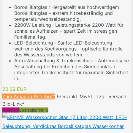
Borosilikatglas : Hergestellt aus hochwertigem
Borosilikatglas – extrem hitzebeständig und
temperaturwechselbeständig.
2200W Leistung : Leistungsstarke 2200 Watt für
schnelles Aufheizen – spart Zeit im stressigen
Familienalltag.
LED-Beleuchtung : Sanfte LED-Beleuchtung
während des Kochvorgangs – optische Kontrolle
des Wasserstands von weitem.
Auto-Abschaltung & Trockenschutz : Automatische
Abschaltung bei Erreichen des Siedepunkts +
integrierter Trockenschutz für maximale Sicherheit
in...
20,69 EUR
Zum Amazon Angebot*
Preis inkl. MwSt., zzgl. Versand;
Bild-Link*
Angebot
Bestseller Nr. 8