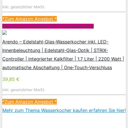
inkl. gesetzlicher MwSt.
*Zum Amazon Angebot
*
Glas-Wasserkocher inkl. LED-Innenbeleuchtung
Arendo – Edelstahl-Glas-Wasserkocher inkl. LED-
Innenbeleuchtung | Edelstahl-Glas-Optik | STRIX-
Controller | integrierter Kalkfilter | 1,7 Liter | 2200 Watt |
automatische Abschaltung | One-Touch-Verschluss
39,85 €
inkl. gesetzlicher MwSt.
*Zum Amazon Angebot
*
Mehr zum Thema Wasserkocher kaufen erfahren Sie hier!