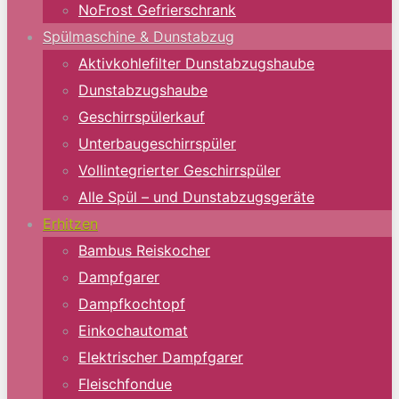
NoFrost Gefrierschrank
Spülmaschine & Dunstabzug
Aktivkohlefilter Dunstabzugshaube
Dunstabzugshaube
Geschirrspülerkauf
Unterbaugeschirrspüler
Vollintegrierter Geschirrspüler
Alle Spül – und Dunstabzugsgeräte
Erhitzen
Bambus Reiskocher
Dampfgarer
Dampfkochtopf
Einkochautomat
Elektrischer Dampfgarer
Fleischfondue