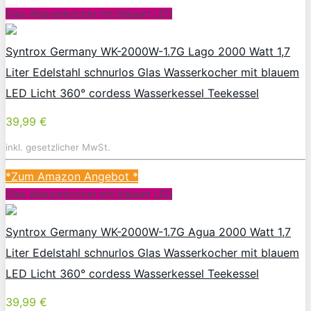
Glas Wasserkocher mit blauem LED
Syntrox Germany WK-2000W-1.7G Lago 2000 Watt 1,7
Liter Edelstahl schnurlos Glas Wasserkocher mit blauem
LED Licht 360° cordess Wasserkessel Teekessel
39,99 €
inkl. gesetzlicher MwSt.
*Zum Amazon Angebot
*
Glas Wasserkocher mit blauem LED
Syntrox Germany WK-2000W-1.7G Agua 2000 Watt 1,7
Liter Edelstahl schnurlos Glas Wasserkocher mit blauem
LED Licht 360° cordess Wasserkessel Teekessel
39,99 €