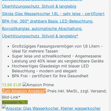
Sikida Glas Wasserkocher 1,8L - sehr leise - zertifiziert
BPA-frei, 360° drehbare Basis, LED-Beleuchtung,
Borosilikatglas, automatische Abschaltung,
Überhitzungsschutz, Stilvoll & langlebig*
Großzügiges Fassungsvermögen von 1,8 Litern -
ideal für mehrere Tassen
Super leise und schnellkochend - Angemessene
Leistung und 40% leiser als vergleichbare Geräte
Hochwertiges Glasdesign mit blauer LED
Beleuchtung - modern und elegant
BPA Frei - zertifiziert für Ihre Gesundheit
13,98 EUR
Zum Amazon Angebot*
Preis inkl. MwSt., zzgl. Versand;
Bild-Link*
Bestseller Nr. 11