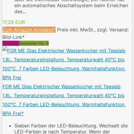
ein automatisches Abschaltsystem beim Erreichen
des...
17,28 EUR
Zum Amazon Angebot*
Preis inkl. MwSt., zzgl. Versand;
Bild-Link*
Angebot
Bestseller Nr. 9
FOR ME Glas Elektrischer Wasserkocher mit Teesieb
1,8L, Temperatureinstellung, Temperaturwahl 40°C bis
100°C, 7 Farben LED-Beleuchtung, Warmhaltefunktion,
BPA Frei*
Sieben Farben der LED-Beleuchtung. Wechselt die
LED-Farben je nach Temperatur. Wenn der