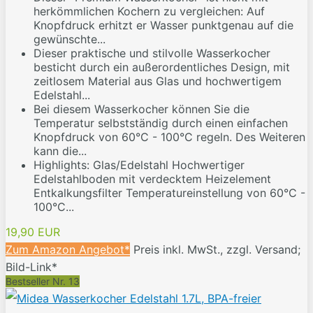
herkömmlichen Kochern zu vergleichen: Auf
Knopfdruck erhitzt er Wasser punktgenau auf die
gewünschte...
Dieser praktische und stilvolle Wasserkocher
besticht durch ein außerordentliches Design, mit
zeitlosem Material aus Glas und hochwertigem
Edelstahl...
Bei diesem Wasserkocher können Sie die
Temperatur selbstständig durch einen einfachen
Knopfdruck von 60°C - 100°C regeln. Des Weiteren
kann die...
Highlights: Glas/Edelstahl Hochwertiger
Edelstahlboden mit verdecktem Heizelement
Entkalkungsfilter Temperatureinstellung von 60°C -
100°C...
19,90 EUR
Zum Amazon Angebot*
Preis inkl. MwSt., zzgl. Versand;
Bild-Link*
Bestseller Nr. 13