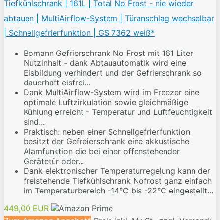
Tiefkühlschrank | 161L | Total No Frost - nie wieder
abtauen | MultiAirflow-System | Türanschlag wechselbar
| Schnellgefrierfunktion | GS 7362 weiß*
Bomann Gefrierschrank No Frost mit 161 Liter
Nutzinhalt - dank Abtauautomatik wird eine
Eisbildung verhindert und der Gefrierschrank so
dauerhaft eisfrei...
Dank MultiAirflow-System wird im Freezer eine
optimale Luftzirkulation sowie gleichmäßige
Kühlung erreicht - Temperatur und Luftfeuchtigkeit
sind...
Praktisch: neben einer Schnellgefrierfunktion
besitzt der Gefreierschrank eine akkustische
Alamfunktion die bei einer offenstehender
Gerätetür oder...
Dank elektronischer Temperaturregelung kann der
freistehende Tiefkühlschrank Nofrost ganz einfach
im Temperaturbereich -14°C bis -22°C eingestellt...
449,00 EUR