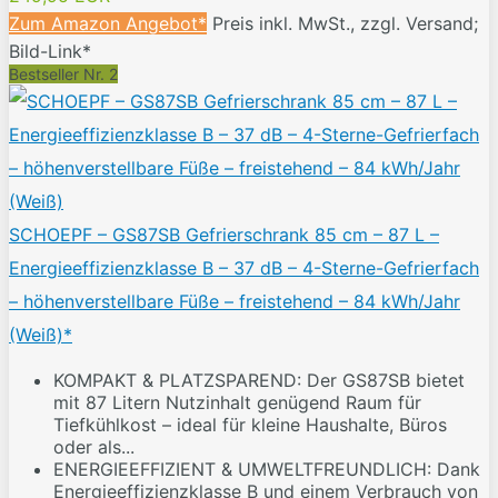
Zum Amazon Angebot*
Preis inkl. MwSt., zzgl. Versand;
Bild-Link*
Bestseller Nr. 2
SCHOEPF – GS87SB Gefrierschrank 85 cm – 87 L –
Energieeffizienzklasse B – 37 dB – 4-Sterne-Gefrierfach
– höhenverstellbare Füße – freistehend – 84 kWh/Jahr
(Weiß)*
KOMPAKT & PLATZSPAREND: Der GS87SB bietet
mit 87 Litern Nutzinhalt genügend Raum für
Tiefkühlkost – ideal für kleine Haushalte, Büros
oder als...
ENERGIEEFFIZIENT & UMWELTFREUNDLICH: Dank
Energieeffizienzklasse B und einem Verbrauch von