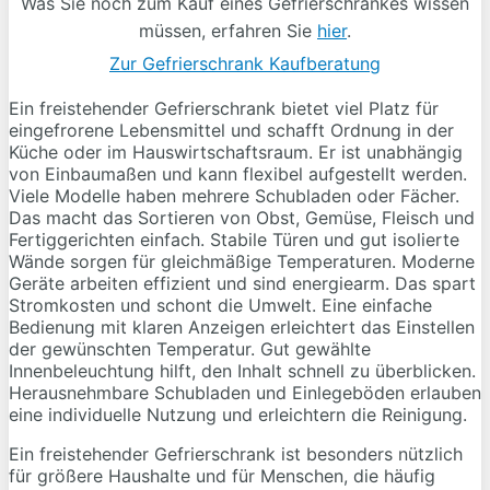
Was Sie noch zum Kauf eines Gefrierschrankes wissen
müssen, erfahren Sie
hier
.
Zur Gefrierschrank Kaufberatung
Ein freistehender Gefrierschrank bietet viel Platz für
eingefrorene Lebensmittel und schafft Ordnung in der
Küche oder im Hauswirtschaftsraum. Er ist unabhängig
von Einbaumaßen und kann flexibel aufgestellt werden.
Viele Modelle haben mehrere Schubladen oder Fächer.
Das macht das Sortieren von Obst, Gemüse, Fleisch und
Fertiggerichten einfach. Stabile Türen und gut isolierte
Wände sorgen für gleichmäßige Temperaturen. Moderne
Geräte arbeiten effizient und sind energiearm. Das spart
Stromkosten und schont die Umwelt. Eine einfache
Bedienung mit klaren Anzeigen erleichtert das Einstellen
der gewünschten Temperatur. Gut gewählte
Innenbeleuchtung hilft, den Inhalt schnell zu überblicken.
Herausnehmbare Schubladen und Einlegeböden erlauben
eine individuelle Nutzung und erleichtern die Reinigung.
Ein freistehender Gefrierschrank ist besonders nützlich
für größere Haushalte und für Menschen, die häufig