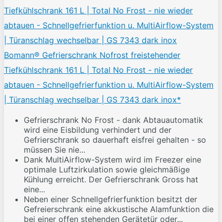
Bomann® Gefrierschrank Nofrost freistehender
Tiefkühlschrank 161 L | Total No Frost - nie wieder
abtauen - Schnellgefrierfunktion u. MultiAirflow-System
| Türanschlag wechselbar | GS 7343 dark inox*
Gefrierschrank No Frost - dank Abtauautomatik
wird eine Eisbildung verhindert und der
Gefrierschrank so dauerhaft eisfrei gehalten - so
müssen Sie nie...
Dank MultiAirflow-System wird im Freezer eine
optimale Luftzirkulation sowie gleichmäßige
Kühlung erreicht. Der Gefrierschrank Gross hat
eine...
Neben einer Schnellgefrierfunktion besitzt der
Gefreierschrank eine akkustische Alamfunktion die
bei einer offen stehenden Gerätetür oder...