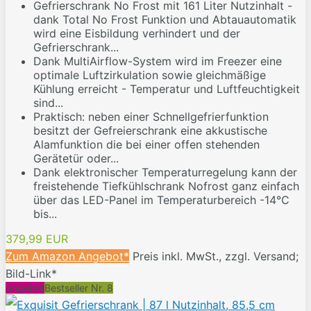
Gefrierschrank No Frost mit 161 Liter Nutzinhalt -
dank Total No Frost Funktion und Abtauautomatik
wird eine Eisbildung verhindert und der
Gefrierschrank...
Dank MultiAirflow-System wird im Freezer eine
optimale Luftzirkulation sowie gleichmäßige
Kühlung erreicht - Temperatur und Luftfeuchtigkeit
sind...
Praktisch: neben einer Schnellgefrierfunktion
besitzt der Gefreierschrank eine akkustische
Alamfunktion die bei einer offen stehenden
Gerätetür oder...
Dank elektronischer Temperaturregelung kann der
freistehende Tiefkühlschrank Nofrost ganz einfach
über das LED-Panel im Temperaturbereich -14°C
bis...
379,99 EUR
Zum Amazon Angebot*
Preis inkl. MwSt., zzgl. Versand;
Bild-Link*
Angebot
Bestseller Nr. 8