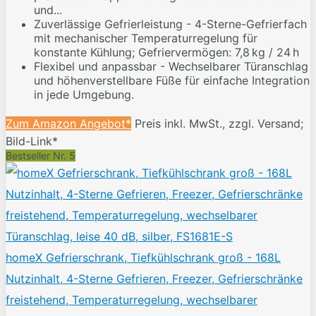
und...
Zuverlässige Gefrierleistung - 4-Sterne-Gefrierfach
mit mechanischer Temperaturregelung für
konstante Kühlung; Gefriervermögen: 7,8 kg / 24 h
Flexibel und anpassbar - Wechselbarer Türanschlag
und höhenverstellbare Füße für einfache Integration
in jede Umgebung.
Zum Amazon Angebot*
Preis inkl. MwSt., zzgl. Versand;
Bild-Link*
Bestseller Nr. 5
homeX Gefrierschrank, Tiefkühlschrank groß - 168L
Nutzinhalt, 4-Sterne Gefrieren, Freezer, Gefrierschränke
freistehend, Temperaturregelung, wechselbarer