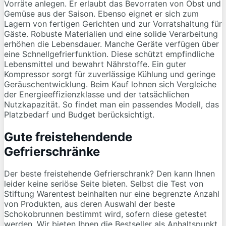
Vorräte anlegen. Er erlaubt das Bevorraten von Obst und
Gemüse aus der Saison. Ebenso eignet er sich zum
Lagern von fertigen Gerichten und zur Vorratshaltung für
Gäste. Robuste Materialien und eine solide Verarbeitung
erhöhen die Lebensdauer. Manche Geräte verfügen über
eine Schnellgefrierfunktion. Diese schützt empfindliche
Lebensmittel und bewahrt Nährstoffe. Ein guter
Kompressor sorgt für zuverlässige Kühlung und geringe
Geräuschentwicklung. Beim Kauf lohnen sich Vergleiche
der Energieeffizienzklasse und der tatsächlichen
Nutzkapazität. So findet man ein passendes Modell, das
Platzbedarf und Budget berücksichtigt.
Gute freistehendende
Gefrierschränke
Der beste freistehende Gefrierschrank? Den kann Ihnen
leider keine seriöse Seite bieten. Selbst die Test von
Stiftung Warentest beinhalten nur eine begrenzte Anzahl
von Produkten, aus deren Auswahl der beste
Schokobrunnen bestimmt wird, sofern diese getestet
werden. Wir bieten Ihnen die Bestseller als Anhaltspunkt.