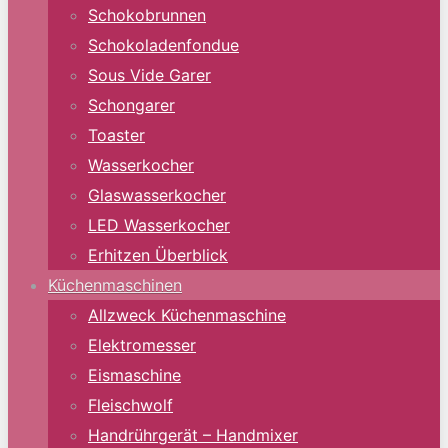
Schokobrunnen
Schokoladenfondue
Sous Vide Garer
Schongarer
Toaster
Wasserkocher
Glaswasserkocher
LED Wasserkocher
Erhitzen Überblick
Küchenmaschinen
Allzweck Küchenmaschine
Elektromesser
Eismaschine
Fleischwolf
Handrührgerät – Handmixer