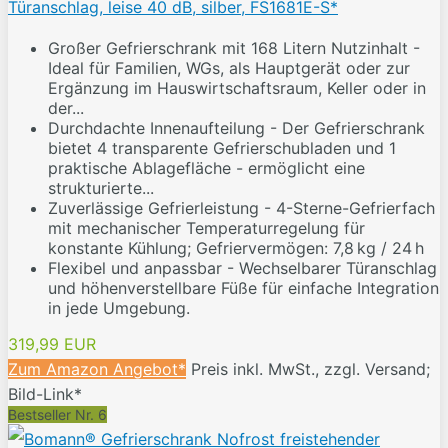
Türanschlag, leise 40 dB, silber, FS1681E-S*
Großer Gefrierschrank mit 168 Litern Nutzinhalt -
Ideal für Familien, WGs, als Hauptgerät oder zur
Ergänzung im Hauswirtschaftsraum, Keller oder in
der...
Durchdachte Innenaufteilung - Der Gefrierschrank
bietet 4 transparente Gefrierschubladen und 1
praktische Ablagefläche - ermöglicht eine
strukturierte...
Zuverlässige Gefrierleistung - 4-Sterne-Gefrierfach
mit mechanischer Temperaturregelung für
konstante Kühlung; Gefriervermögen: 7,8 kg / 24 h
Flexibel und anpassbar - Wechselbarer Türanschlag
und höhenverstellbare Füße für einfache Integration
in jede Umgebung.
319,99 EUR
Zum Amazon Angebot*
Preis inkl. MwSt., zzgl. Versand;
Bild-Link*
Bestseller Nr. 6