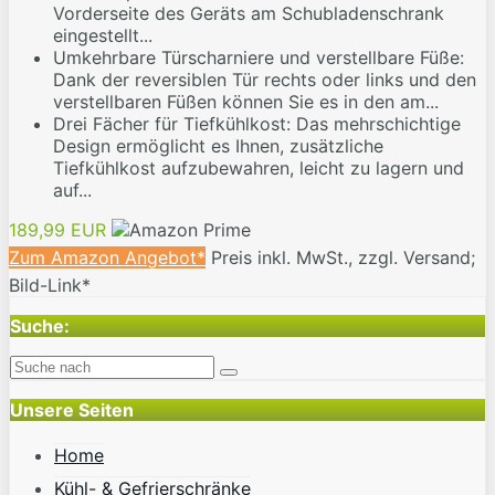
Vorderseite des Geräts am Schubladenschrank
eingestellt...
Umkehrbare Türscharniere und verstellbare Füße:
Dank der reversiblen Tür rechts oder links und den
verstellbaren Füßen können Sie es in den am...
Drei Fächer für Tiefkühlkost: Das mehrschichtige
Design ermöglicht es Ihnen, zusätzliche
Tiefkühlkost aufzubewahren, leicht zu lagern und
auf...
189,99 EUR
Zum Amazon Angebot*
Preis inkl. MwSt., zzgl. Versand;
Bild-Link*
Suche:
Unsere Seiten
Home
Kühl- & Gefrierschränke