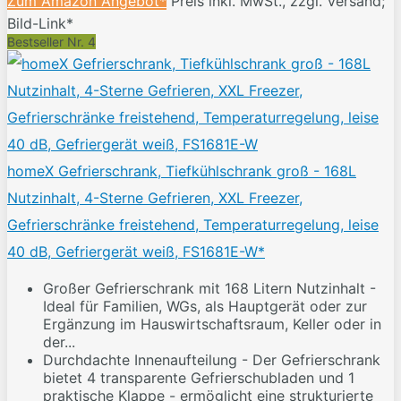
Zum Amazon Angebot*
Preis inkl. MwSt., zzgl. Versand;
Bild-Link*
Bestseller Nr. 4
homeX Gefrierschrank, Tiefkühlschrank groß - 168L
Nutzinhalt, 4-Sterne Gefrieren, XXL Freezer,
Gefrierschränke freistehend, Temperaturregelung, leise
40 dB, Gefriergerät weiß, FS1681E-W*
Großer Gefrierschrank mit 168 Litern Nutzinhalt -
Ideal für Familien, WGs, als Hauptgerät oder zur
Ergänzung im Hauswirtschaftsraum, Keller oder in
der...
Durchdachte Innenaufteilung - Der Gefrierschrank
bietet 4 transparente Gefrierschubladen und 1
praktische Klappe - ermöglicht eine strukturierte