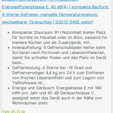
Energieeffizienzklasse E, 40 dB(A) | kompakte Bauform,
4-Sterne-Gefrieren, manuelle Temperaturregelung,
wechselbarer Türanschlag | GS512-040E weiss*
Kompakter Stauraum: 91 l Nutzinhalt bieten Platz
für Vorräte im Haushalt oder im Büro, passend für
kleinere Küchen und als Zusatzgerät, mit...
Innenaufteilung: 4 Gefrierschubladen helfen beim
Sortieren nach Portionen und Lebensmittelarten,
damit Sie schneller finden und den Platz im Gerät
beim...
Gefrierleistung: 4 Sterne bei -18 Grad und
Gefriervermögen 4,4 kg pro 24 h zum Einfrieren
von frischen Lebensmitteln und zum Lagern von
Tiefkühlware im...
Energie und Geräusch: Energieklasse E mit 166
kWh pro Jahr und 40 dB Geräuschklasse C,
geeignet wenn das Gerät auch in der Nähe von
Wohnräumen steht
249,95 EUR