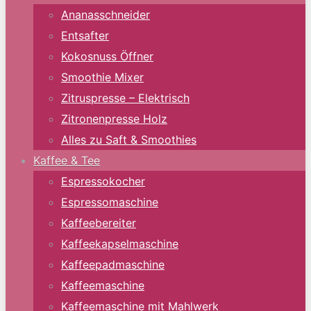
Ananasschneider
Entsafter
Kokosnuss Öffner
Smoothie Mixer
Zitruspresse – Elektrisch
Zitronenpresse Holz
Alles zu Saft & Smoothies
Kaffee & Tee
Espressokocher
Espressomaschine
Kaffeebereiter
Kaffeekapselmaschine
Kaffeepadmaschine
Kaffeemaschine
Kaffeemaschine mit Mahlwerk