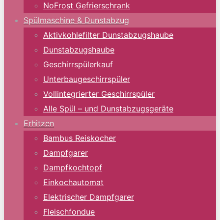
NoFrost Gefrierschrank
Spülmaschine & Dunstabzug
Aktivkohlefilter Dunstabzugshaube
Dunstabzugshaube
Geschirrspülerkauf
Unterbaugeschirrspüler
Vollintegrierter Geschirrspüler
Alle Spül – und Dunstabzugsgeräte
Erhitzen
Bambus Reiskocher
Dampfgarer
Dampfkochtopf
Einkochautomat
Elektrischer Dampfgarer
Fleischfondue