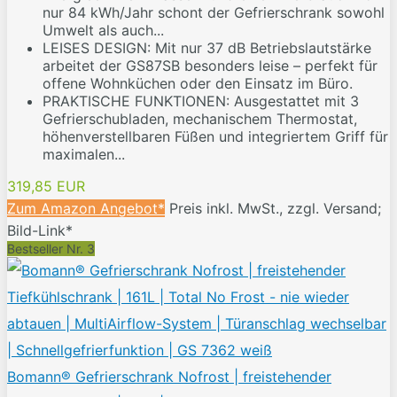
nur 84 kWh/Jahr schont der Gefrierschrank sowohl
Umwelt als auch...
LEISES DESIGN: Mit nur 37 dB Betriebslautstärke
arbeitet der GS87SB besonders leise – perfekt für
offene Wohnküchen oder den Einsatz im Büro.
PRAKTISCHE FUNKTIONEN: Ausgestattet mit 3
Gefrierschubladen, mechanischem Thermostat,
höhenverstellbaren Füßen und integriertem Griff für
maximalen...
319,85 EUR
Zum Amazon Angebot*
Preis inkl. MwSt., zzgl. Versand;
Bild-Link*
Bestseller Nr. 3
Bomann® Gefrierschrank Nofrost | freistehender