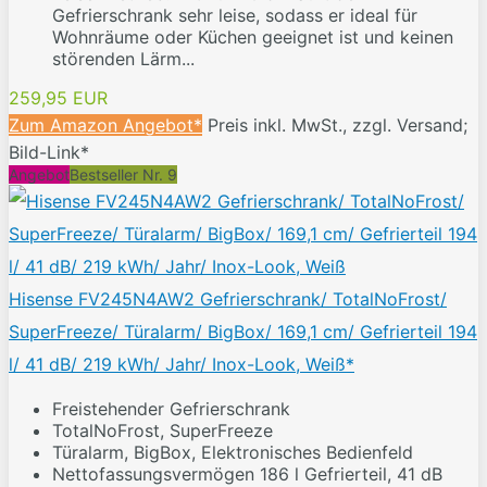
Gefrierschrank sehr leise, sodass er ideal für
Wohnräume oder Küchen geeignet ist und keinen
störenden Lärm...
259,95 EUR
Zum Amazon Angebot*
Preis inkl. MwSt., zzgl. Versand;
Bild-Link*
Angebot
Bestseller Nr. 9
Hisense FV245N4AW2 Gefrierschrank/ TotalNoFrost/
SuperFreeze/ Türalarm/ BigBox/ 169,1 cm/ Gefrierteil 194
l/ 41 dB/ 219 kWh/ Jahr/ Inox-Look, Weiß*
Freistehender Gefrierschrank
TotalNoFrost, SuperFreeze
Türalarm, BigBox, Elektronisches Bedienfeld
Nettofassungsvermögen 186 l Gefrierteil, 41 dB