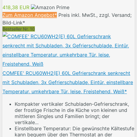
418,38 EUR
Zum Amazon Angebot*
Preis inkl. MwSt., zzgl. Versand;
Bild-Link*
Bestseller Nr. 10
COMFEE' RCU60WH2(E) 60L Gefrierschrank senkrecht
mit Schubladen, 3x Gefrierschublade, Eintür, einstellbare
Temperatur, umkehrbare Tür, leise, Freistehend, Weiß*
Kompakter vertikaler Schubladen-Gefrierschrank,
der frostige Frische in die Küche von kleinen und
mittleren Singles und Familien bringt; der
vertikale...
Einstellbare Temperatur: Die gewünschte Kältestufe
kann bequem über den Thermostat an der