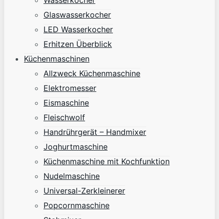
Wasserkocher
Glaswasserkocher
LED Wasserkocher
Erhitzen Überblick
Küchenmaschinen
Allzweck Küchenmaschine
Elektromesser
Eismaschine
Fleischwolf
Handrührgerät – Handmixer
Joghurtmaschine
Küchenmaschine mit Kochfunktion
Nudelmaschine
Universal-Zerkleinerer
Popcornmaschine