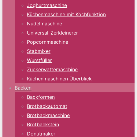
Joghurtmaschine
Küchenmaschine mit Kochfunktion
Nudelmaschine
Universal-Zerkleinerer
Popcornmaschine
Stabmixer
Wurstfüller
Zuckerwattemaschine
Küchenmaschinen Überblick
Backen
Backformen
Brotbackautomat
Brotbackmaschine
Brotbackstein
Donutmaker