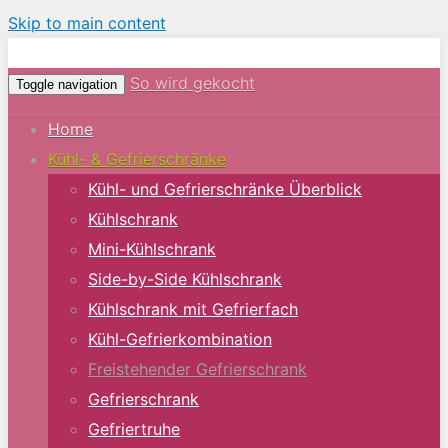
Skip to main content
So wird gekocht
Toggle navigation
Home
Kühl- & Gefrierschränke
Kühl- und Gefrierschränke Überblick
Kühlschrank
Mini-Kühlschrank
Side-by-Side Kühlschrank
Kühlschrank mit Gefrierfach
Kühl-Gefrierkombination
Freistehender Gefrierschrank
Gefrierschrank
Gefriertruhe