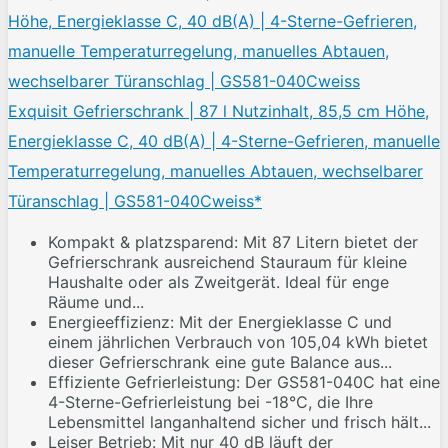
Exquisit Gefrierschrank | 87 l Nutzinhalt, 85,5 cm Höhe,
Energieklasse C, 40 dB(A) | 4-Sterne-Gefrieren, manuelle
Temperaturregelung, manuelles Abtauen, wechselbarer
Türanschlag | GS581-040Cweiss*
Kompakt & platzsparend: Mit 87 Litern bietet der
Gefrierschrank ausreichend Stauraum für kleine
Haushalte oder als Zweitgerät. Ideal für enge
Räume und...
Energieeffizienz: Mit der Energieklasse C und
einem jährlichen Verbrauch von 105,04 kWh bietet
dieser Gefrierschrank eine gute Balance aus...
Effiziente Gefrierleistung: Der GS581-040C hat eine
4-Sterne-Gefrierleistung bei -18°C, die Ihre
Lebensmittel langanhaltend sicher und frisch hält...
Leiser Betrieb: Mit nur 40 dB läuft der