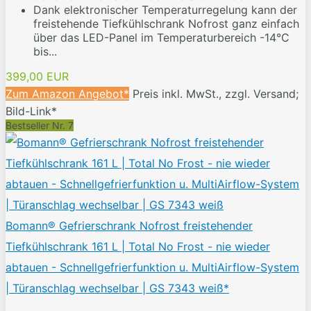
Dank elektronischer Temperaturregelung kann der
freistehende Tiefkühlschrank Nofrost ganz einfach
über das LED-Panel im Temperaturbereich -14°C
bis...
399,00 EUR
Zum Amazon Angebot*
Preis inkl. MwSt., zzgl. Versand;
Bild-Link*
Bestseller Nr. 7
Bomann® Gefrierschrank Nofrost freistehender
Tiefkühlschrank 161 L | Total No Frost - nie wieder
abtauen - Schnellgefrierfunktion u. MultiAirflow-System
| Türanschlag wechselbar | GS 7343 weiß*