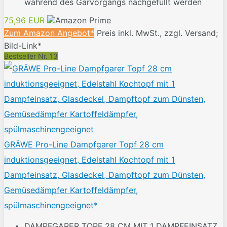
während des Garvorgangs nachgefüllt werden
75,96 EUR
Zum Amazon Angebot*
Preis inkl. MwSt., zzgl. Versand;
Bild-Link*
Bestseller Nr. 13
GRÄWE Pro-Line Dampfgarer Topf 28 cm
induktionsgeeignet, Edelstahl Kochtopf mit 1
Dampfeinsatz, Glasdeckel, Dampftopf zum Dünsten,
Gemüsedämpfer Kartoffeldämpfer,
spülmaschinengeeignet*
DAMPFGARER TOPF 28 CM MIT 1 DAMPFEINSATZ