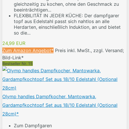
gleichzeitig zu kochen, ohne den Geschmack zu
beeinträchtigen...
FLEXIBILITÄT IN JEDER KÜCHE: Der dampfgarer
topf aus Edelstahl passt sich nahtlos an alle
Herdarten, einschließlich Induktion, an und bietet
so die...
24,99 EUR
Zum Amazon Angebot*
Preis inkl. MwSt., zzgl. Versand;
Bild-Link*
Bestseller Nr. 15
Olymp handles Dampfkocher, Mantowarka,
Gardampfkochtopf Set aus 18/10 Edelstahl (Optional
28cm)*
Zum Dampfgaren