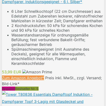
Dampfgarer, induktionsgeeignet - 6 l, Silber*
6 Liter Schnellkochtopf (22 cm Durchmesser) aus
Edelstahl zum Zubereiten leckerer, nährstoffreicher
Mahlzeiten in kürzester Zeit; Dampfgarer enthalten
2 Kochdruckstufen: 50 kPa für schonendes Kochen
und 90 kPa für schnelles Kochen
Wasserstandsanzeige für ordnungsgemäße
Befüllung; fest verbundene Bakelit-Griffe;
geräuscharmer Betrieb
Spülmaschinengeeignet (mit Ausnahme des
Deckels), geeignet für alle Wärmequellen,
einschließlich Induktion, Flamme und
Keramikkochfelder
53,99 EUR
Zum Amazon Angebot*
Preis inkl. MwSt., zzgl. Versand;
Bild-Link*
Angebot
Bestseller Nr. 5