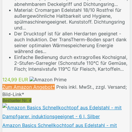
abnehmbarem Deckelgriff und Dichtungsring...
Material: Cromargan Edelstahl 18/10 Rostfrei für
außergewöhnliche Haltbarkeit und Hygiene,
spülmaschinengeeignet. Kunststoff. Dichtungsring
und...
Der Drucktopf ist für allen Herdarten geeignet -
auch Induktion. Der TransTherm-Boden spart dank
seiner optimalen Wärmespeicherung Energie
während des...
Einfache Bedienung durch extragroßes Kochsignal,
2-Stufen-Garregler (Schonstufe 110°C für Gemüse,
Fisch; Intensivstufe 119°C für Fleisch, Kartoffeln...
124,99 EUR
Zum Amazon Angebot*
Preis inkl. MwSt., zzgl. Versand;
Bild-Link*
Bestseller Nr. 4
Amazon Basics Schnellkochtopf aus Edelstahl - mit