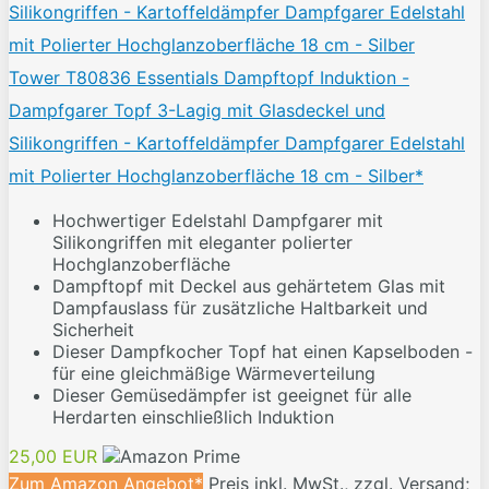
Tower T80836 Essentials Dampftopf Induktion -
Dampfgarer Topf 3-Lagig mit Glasdeckel und
Silikongriffen - Kartoffeldämpfer Dampfgarer Edelstahl
mit Polierter Hochglanzoberfläche 18 cm - Silber*
Hochwertiger Edelstahl Dampfgarer mit
Silikongriffen mit eleganter polierter
Hochglanzoberfläche
Dampftopf mit Deckel aus gehärtetem Glas mit
Dampfauslass für zusätzliche Haltbarkeit und
Sicherheit
Dieser Dampfkocher Topf hat einen Kapselboden -
für eine gleichmäßige Wärmeverteilung
Dieser Gemüsedämpfer ist geeignet für alle
Herdarten einschließlich Induktion
25,00 EUR
Zum Amazon Angebot*
Preis inkl. MwSt., zzgl. Versand;