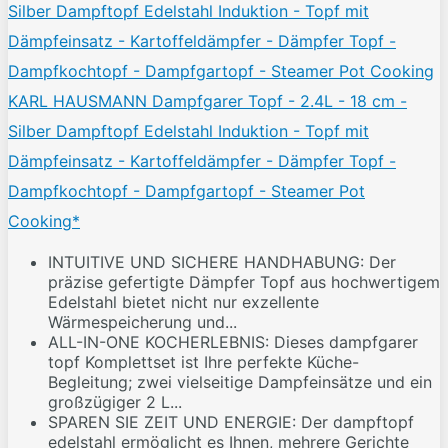
KARL HAUSMANN Dampfgarer Topf - 2.4L - 18 cm -
Silber Dampftopf Edelstahl Induktion - Topf mit
Dämpfeinsatz - Kartoffeldämpfer - Dämpfer Topf -
Dampfkochtopf - Dampfgartopf - Steamer Pot
Cooking*
INTUITIVE UND SICHERE HANDHABUNG: Der
präzise gefertigte Dämpfer Topf aus hochwertigem
Edelstahl bietet nicht nur exzellente
Wärmespeicherung und...
ALL-IN-ONE KOCHERLEBNIS: Dieses dampfgarer
topf Komplettset ist Ihre perfekte Küche-
Begleitung; zwei vielseitige Dampfeinsätze und ein
großzügiger 2 L...
SPAREN SIE ZEIT UND ENERGIE: Der dampftopf
edelstahl ermöglicht es Ihnen, mehrere Gerichte