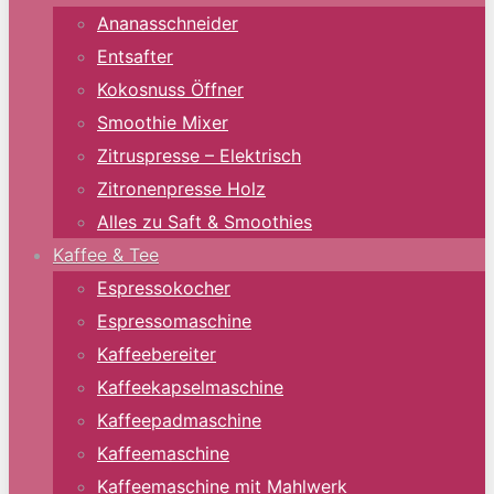
Ananasschneider
Entsafter
Kokosnuss Öffner
Smoothie Mixer
Zitruspresse – Elektrisch
Zitronenpresse Holz
Alles zu Saft & Smoothies
Kaffee & Tee
Espressokocher
Espressomaschine
Kaffeebereiter
Kaffeekapselmaschine
Kaffeepadmaschine
Kaffeemaschine
Kaffeemaschine mit Mahlwerk