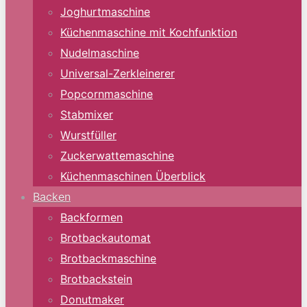
Joghurtmaschine
Küchenmaschine mit Kochfunktion
Nudelmaschine
Universal-Zerkleinerer
Popcornmaschine
Stabmixer
Wurstfüller
Zuckerwattemaschine
Küchenmaschinen Überblick
Backen
Backformen
Brotbackautomat
Brotbackmaschine
Brotbackstein
Donutmaker