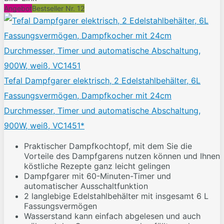
Angebot
Bestseller Nr. 12
Tefal Dampfgarer elektrisch, 2 Edelstahlbehälter, 6L
Fassungsvermögen, Dampfkocher mit 24cm
Durchmesser, Timer und automatische Abschaltung,
900W, weiß, VC1451*
Praktischer Dampfkochtopf, mit dem Sie die
Vorteile des Dampfgarens nutzen können und Ihnen
köstliche Rezepte ganz leicht gelingen
Dampfgarer mit 60-Minuten-Timer und
automatischer Ausschaltfunktion
2 langlebige Edelstahlbehälter mit insgesamt 6 L
Fassungsvermögen
Wasserstand kann einfach abgelesen und auch