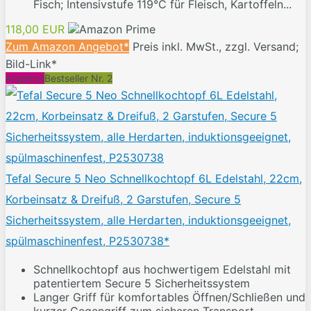
Fisch; Intensivstufe 119°C für Fleisch, Kartoffeln...
118,00 EUR
Zum Amazon Angebot*
Preis inkl. MwSt., zzgl. Versand;
Bild-Link*
Angebot
Bestseller Nr. 2
Tefal Secure 5 Neo Schnellkochtopf 6L Edelstahl, 22cm,
Korbeinsatz & Dreifuß, 2 Garstufen, Secure 5
Sicherheitssystem, alle Herdarten, induktionsgeeignet,
spülmaschinenfest, P2530738*
Schnellkochtopf aus hochwertigem Edelstahl mit
patentiertem Secure 5 Sicherheitssystem
Langer Griff für komfortables Öffnen/Schließen und