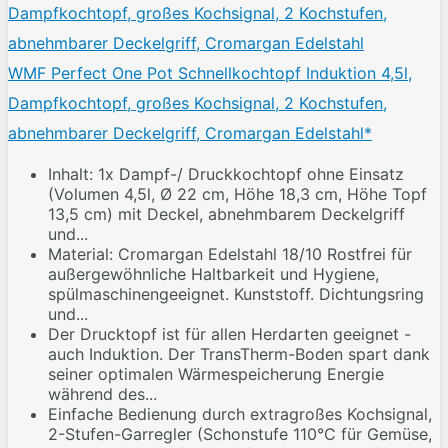
WMF Perfect One Pot Schnellkochtopf Induktion 4,5l,
Dampfkochtopf, großes Kochsignal, 2 Kochstufen,
abnehmbarer Deckelgriff, Cromargan Edelstahl*
Inhalt: 1x Dampf-/ Druckkochtopf ohne Einsatz
(Volumen 4,5l, Ø 22 cm, Höhe 18,3 cm, Höhe Topf
13,5 cm) mit Deckel, abnehmbarem Deckelgriff
und...
Material: Cromargan Edelstahl 18/10 Rostfrei für
außergewöhnliche Haltbarkeit und Hygiene,
spülmaschinengeeignet. Kunststoff. Dichtungsring
und...
Der Drucktopf ist für allen Herdarten geeignet -
auch Induktion. Der TransTherm-Boden spart dank
seiner optimalen Wärmespeicherung Energie
während des...
Einfache Bedienung durch extragroßes Kochsignal,
2-Stufen-Garregler (Schonstufe 110°C für Gemüse,