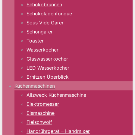
Schokobrunnen
Schokoladenfondue
Sous Vide Garer
Schongarer
Toaster
Wasserkocher
Glaswasserkocher
LED Wasserkocher
Erhitzen Überblick
Küchenmaschinen
Allzweck Küchenmaschine
Elektromesser
Eismaschine
Fleischwolf
Handrührgerät – Handmixer