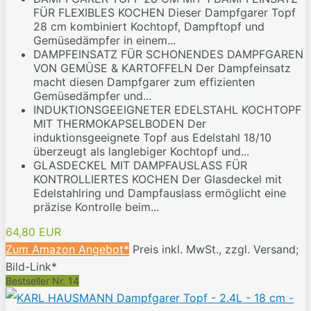
FÜR FLEXIBLES KOCHEN Dieser Dampfgarer Topf
28 cm kombiniert Kochtopf, Dampftopf und
Gemüsedämpfer in einem...
DAMPFEINSATZ FÜR SCHONENDES DAMPFGAREN
VON GEMÜSE & KARTOFFELN Der Dampfeinsatz
macht diesen Dampfgarer zum effizienten
Gemüsedämpfer und...
INDUKTIONSGEEIGNETER EDELSTAHL KOCHTOPF
MIT THERMOKAPSELBODEN Der
induktionsgeeignete Topf aus Edelstahl 18/10
überzeugt als langlebiger Kochtopf und...
GLASDECKEL MIT DAMPFAUSLASS FÜR
KONTROLLIERTES KOCHEN Der Glasdeckel mit
Edelstahlring und Dampfauslass ermöglicht eine
präzise Kontrolle beim...
64,80 EUR
Zum Amazon Angebot*
Preis inkl. MwSt., zzgl. Versand;
Bild-Link*
Bestseller Nr. 14