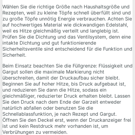
Wählen Sie die richtige Größe nach Haushaltsgröße und
Rezepten, weil zu kleine Töpfe schnell überfüllt sind und
zu große Töpfe unnötig Energie verbrauchen. Achten Sie
auf hochwertiges Material wie dickwandigen Edelstahl,
weil es Hitze gleichmäßig verteilt und langlebig ist.
Prüfen Sie die Dichtung und das Ventilsystem, denn eine
intakte Dichtung und gut funktionierende
Sicherheitsventile sind entscheidend für die Funktion und
Sicherheit.
Beim Einsatz beachten Sie die Füllgrenze: Flüssigkeit und
Gargut sollen die maximale Markierung nicht
überschreiten, damit der Druckaufbau sicher bleibt.
Beginnen Sie auf hoher Hitze, bis Druck aufgebaut ist,
und reduzieren Sie dann die Hitze, sodass ein
gleichmäßiger, reduzierter Druck erhalten bleibt. Lassen
Sie den Druck nach dem Ende der Garzeit entweder
natürlich abfallen oder benutzen Sie die
Schnellablassfunktion, je nach Rezept und Gargut.
Öffnen Sie den Deckel erst, wenn der Druckanzeiger frei
ist und kein Restdruck mehr vorhanden ist, um
Verbrühungen zu vermeiden.