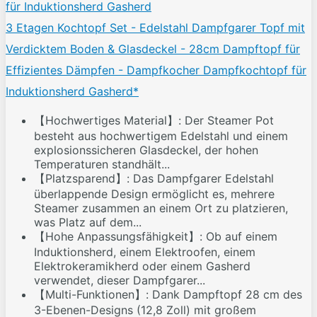
3 Etagen Kochtopf Set - Edelstahl Dampfgarer Topf mit
Verdicktem Boden & Glasdeckel - 28cm Dampftopf für
Effizientes Dämpfen - Dampfkocher Dampfkochtopf für
Induktionsherd Gasherd*
【Hochwertiges Material】: Der Steamer Pot
besteht aus hochwertigem Edelstahl und einem
explosionssicheren Glasdeckel, der hohen
Temperaturen standhält...
【Platzsparend】: Das Dampfgarer Edelstahl
überlappende Design ermöglicht es, mehrere
Steamer zusammen an einem Ort zu platzieren,
was Platz auf dem...
【Hohe Anpassungsfähigkeit】: Ob auf einem
Induktionsherd, einem Elektroofen, einem
Elektrokeramikherd oder einem Gasherd
verwendet, dieser Dampfgarer...
【Multi-Funktionen】: Dank Dampftopf 28 cm des
3-Ebenen-Designs (12,8 Zoll) mit großem