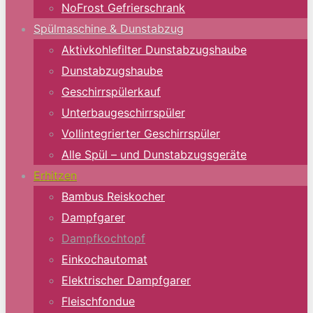
NoFrost Gefrierschrank
Spülmaschine & Dunstabzug
Aktivkohlefilter Dunstabzugshaube
Dunstabzugshaube
Geschirrspülerkauf
Unterbaugeschirrspüler
Vollintegrierter Geschirrspüler
Alle Spül – und Dunstabzugsgeräte
Erhitzen
Bambus Reiskocher
Dampfgarer
Dampfkochtopf
Einkochautomat
Elektrischer Dampfgarer
Fleischfondue