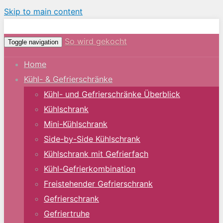
Skip to main content
So wird gekocht
Toggle navigation
Home
Kühl- & Gefrierschränke
Kühl- und Gefrierschränke Überblick
Kühlschrank
Mini-Kühlschrank
Side-by-Side Kühlschrank
Kühlschrank mit Gefrierfach
Kühl-Gefrierkombination
Freistehender Gefrierschrank
Gefrierschrank
Gefriertruhe