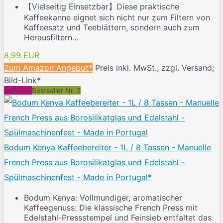
【Vielseitig Einsetzbar】Diese praktische
Kaffeekanne eignet sich nicht nur zum Filtern von
Kaffeesatz und Teeblättern, sondern auch zum
Herausfiltern...
8,99 EUR
Zum Amazon Angebot*
Preis inkl. MwSt., zzgl. Versand;
Bild-Link*
Angebot
Bestseller Nr. 2
Bodum Kenya Kaffeebereiter - 1L / 8 Tassen - Manuelle
French Press aus Borosilikatglas und Edelstahl -
Spülmaschinenfest - Made in Portugal*
Bodum Kenya: Vollmundiger, aromatischer
Kaffeegenuss: Die klassische French Press mit
Edelstahl-Pressstempel und Feinsieb entfaltet das