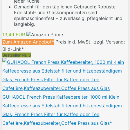
jeder Küche.
Gemacht für den täglichen Gebrauch: Robuste
Edelstahl- und Glaskomponenten sind
spülmaschinenfest – zuverlässig, pflegeleicht und
langlebig.
13,49 EUR
Zum Amazon Angebot*
Preis inkl. MwSt., zzgl. Versand;
Bild-Link*
Bestseller Nr. 6
GUHAOOL French Press Kaffeebereiter, 1000 ml Klein
Kaffeepresse aus Edelstahlfilter und hitzebeständigem
Glas, French Press Filter für Kaffee oder Tee,
Cafetière,Kaffeezubereiter,Coffee Press aus Glas*