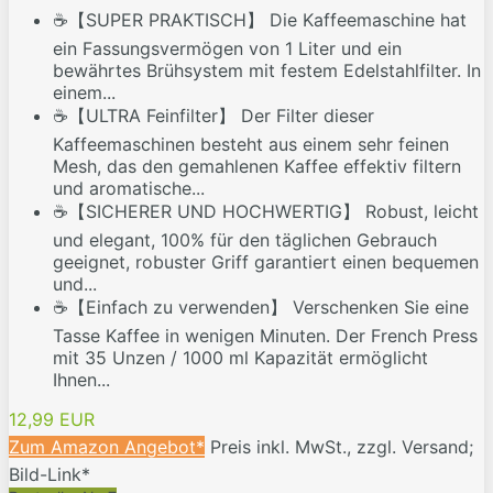
☕【SUPER PRAKTISCH】 Die Kaffeemaschine hat
ein Fassungsvermögen von 1 Liter und ein
bewährtes Brühsystem mit festem Edelstahlfilter. In
einem...
☕【ULTRA Feinfilter】 Der Filter dieser
Kaffeemaschinen besteht aus einem sehr feinen
Mesh, das den gemahlenen Kaffee effektiv filtern
und aromatische...
☕【SICHERER UND HOCHWERTIG】 Robust, leicht
und elegant, 100% für den täglichen Gebrauch
geeignet, robuster Griff garantiert einen bequemen
und...
☕【Einfach zu verwenden】 Verschenken Sie eine
Tasse Kaffee in wenigen Minuten. Der French Press
mit 35 Unzen / 1000 ml Kapazität ermöglicht
Ihnen...
12,99 EUR
Zum Amazon Angebot*
Preis inkl. MwSt., zzgl. Versand;
Bild-Link*