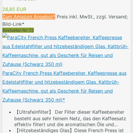
26,85 EUR
Zum Amazon Angebot*
Preis inkl. MwSt., zzgl. Versand;
Bild-Link*
Bestseller Nr. 13
ParaCity French Press Kaffeebereiter, Kaffeepresse aus
Edelstahlfilter und hitzebeständigem Glas, Kaltbrüh-
Kaffeemaschine, gut als Geschenk für Reisen und
Zuhause (Schwarz 350 ml)*
【Ultrafeinfilter】 Der Filter dieser Kaffeebereiter
besteht aus sehr feinem Netz, das den Kaffeesatz
effektiv filtert und die aromatischen Öle und...
【Hitzebeständiges Glas】Diese French Press ist