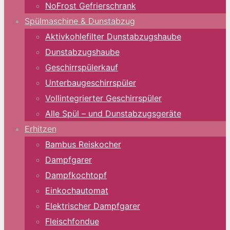
NoFrost Gefrierschrank
Spülmaschine & Dunstabzug
Aktivkohlefilter Dunstabzugshaube
Dunstabzugshaube
Geschirrspülerkauf
Unterbaugeschirrspüler
Vollintegrierter Geschirrspüler
Alle Spül – und Dunstabzugsgeräte
Erhitzen
Bambus Reiskocher
Dampfgarer
Dampfkochtopf
Einkochautomat
Elektrischer Dampfgarer
Fleischfondue