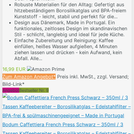
Robuste Materialien für den Alltag: Gefertigt aus
hitzebeständigem Borosilikatglas und BPA-freiem
Kunststoff - leicht, stabil und perfekt für die...
Design aus Dänemark, Made in Portugal. Ein
funktionales, zeitloses Design im skandinavischen
Stil - schlicht, langlebig und ideal für jede Küche.
Einfache Zubereitung und Reinigung: Kaffee
einfüllen, heißes Wasser aufgießen, 4 Minuten
ziehen lassen und drücken - kein Aufwand, kein
Abfall. Alle...
16,99 EUR
Zum Amazon Angebot*
Preis inkl. MwSt., zzgl. Versand;
Bild-Link*
Angebot
Bestseller Nr. 9
Bodum Caffettiera French Press Schwarz – 350ml / 3
Tassen Kaffeebereiter – Borosilikatglas – Edelstahlfilter –