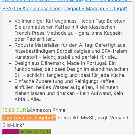
BPA-frei & spülmaschinengeeignet – Made in Portugal*
Vollmundiger Kaffeegenuss - jeden Tag: Bereiten
Sie aromatischen Kaffee mit der klassischen
French-Press-Methode zu - ganz ohne Kapseln
oder Papierfilter...
Robuste Materialien für den Alltag: Gefertigt aus
hitzebeständigem Borosilikatglas und BPA-freiem
Kunststoff - leicht, stabil und perfekt für die...
Design aus Dänemark, Made in Portugal. Ein
funktionales, zeitloses Design im skandinavischen
Stil - schlicht, langlebig und ideal für jede Küche.
Einfache Zubereitung und Reinigung: Kaffee
einfüllen, heißes Wasser aufgießen, 4 Minuten
ziehen lassen und drücken - kein Aufwand, kein
Abfall. Alle...
12,89 EUR
Zum Amazon Angebot*
Preis inkl. MwSt., zzgl. Versand;
Bild-Link*
Angebot
Bestseller Nr. 10