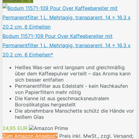
Bestseller Nr. 4
Bodum 11571-109 Pour Over Kaffeebereiter mit
Permanentfilter 1 L, Mehrlagig, transparent, 14 x 16,3 x
20,2 cm, 6 Einheiten*
Heißes Was-ser wird langsam und gleichmäßig
über dem Kaffeepulver verteilt – das Aroma kann
sich besser entfalten
Permanentfilter aus Edelstahl - kein Nachkaufen
von Papierfiltern mehr nötig
Die Kanne ist aus geschmacksneutralem
Borosilikatglas hergestellt
Die abnehmbare Manschette schütz die Hände vor
heißem Glas
24,95 EUR
Zum Amazon Angebot*
Preis inkl. MwSt., zzgl. Versand;