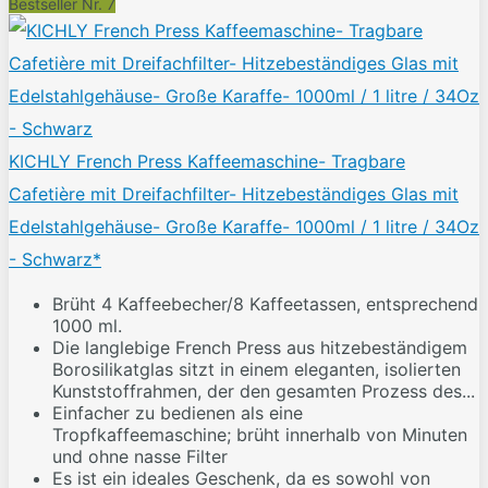
Bestseller Nr. 7
KICHLY French Press Kaffeemaschine- Tragbare
Cafetière mit Dreifachfilter- Hitzebeständiges Glas mit
Edelstahlgehäuse- Große Karaffe- 1000ml / 1 litre / 34Oz
- Schwarz*
Brüht 4 Kaffeebecher/8 Kaffeetassen, entsprechend
1000 ml.
Die langlebige French Press aus hitzebeständigem
Borosilikatglas sitzt in einem eleganten, isolierten
Kunststoffrahmen, der den gesamten Prozess des...
Einfacher zu bedienen als eine
Tropfkaffeemaschine; brüht innerhalb von Minuten
und ohne nasse Filter
Es ist ein ideales Geschenk, da es sowohl von