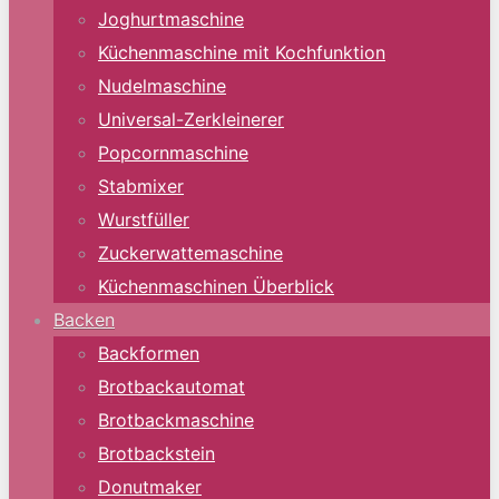
Joghurtmaschine
Küchenmaschine mit Kochfunktion
Nudelmaschine
Universal-Zerkleinerer
Popcornmaschine
Stabmixer
Wurstfüller
Zuckerwattemaschine
Küchenmaschinen Überblick
Backen
Backformen
Brotbackautomat
Brotbackmaschine
Brotbackstein
Donutmaker