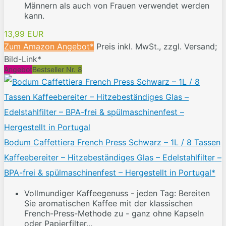
Männern als auch von Frauen verwendet werden
kann.
13,99 EUR
Zum Amazon Angebot*
Preis inkl. MwSt., zzgl. Versand;
Bild-Link*
Angebot
Bestseller Nr. 8
Bodum Caffettiera French Press Schwarz – 1L / 8 Tassen
Kaffeebereiter – Hitzebeständiges Glas – Edelstahlfilter –
BPA-frei & spülmaschinenfest – Hergestellt in Portugal*
Vollmundiger Kaffeegenuss - jeden Tag: Bereiten
Sie aromatischen Kaffee mit der klassischen
French-Press-Methode zu - ganz ohne Kapseln
oder Papierfilter...