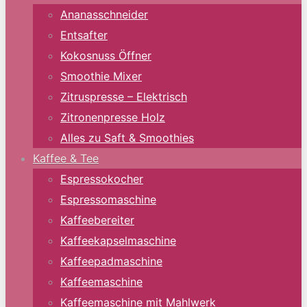
Ananasschneider
Entsafter
Kokosnuss Öffner
Smoothie Mixer
Zitruspresse – Elektrisch
Zitronenpresse Holz
Alles zu Saft & Smoothies
Kaffee & Tee
Espressokocher
Espressomaschine
Kaffeebereiter
Kaffeekapselmaschine
Kaffeepadmaschine
Kaffeemaschine
Kaffeemaschine mit Mahlwerk