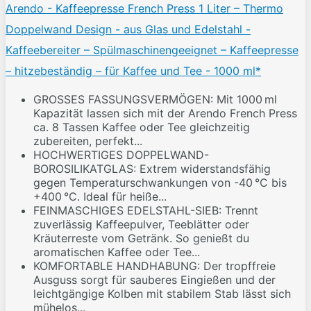
Arendo - Kaffeepresse French Press 1 Liter – Thermo
Doppelwand Design - aus Glas und Edelstahl -
Kaffeebereiter – Spülmaschinengeeignet – Kaffeepresse
– hitzebeständig – für Kaffee und Tee - 1000 ml*
GROSSES FASSUNGSVERMÖGEN: Mit 1000 ml
Kapazität lassen sich mit der Arendo French Press
ca. 8 Tassen Kaffee oder Tee gleichzeitig
zubereiten, perfekt...
HOCHWERTIGES DOPPELWAND-
BOROSILIKATGLAS: Extrem widerstandsfähig
gegen Temperaturschwankungen von -40 °C bis
+400 °C. Ideal für heiße...
FEINMASCHIGES EDELSTAHL-SIEB: Trennt
zuverlässig Kaffeepulver, Teeblätter oder
Kräuterreste vom Getränk. So genießt du
aromatischen Kaffee oder Tee...
KOMFORTABLE HANDHABUNG: Der tropffreie
Ausguss sorgt für sauberes Eingießen und der
leichtgängige Kolben mit stabilem Stab lässt sich
mühelos...