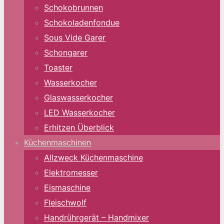
Schokobrunnen
Schokoladenfondue
Sous Vide Garer
Schongarer
Toaster
Wasserkocher
Glaswasserkocher
LED Wasserkocher
Erhitzen Überblick
Küchenmaschinen
Allzweck Küchenmaschine
Elektromesser
Eismaschine
Fleischwolf
Handrührgerät – Handmixer