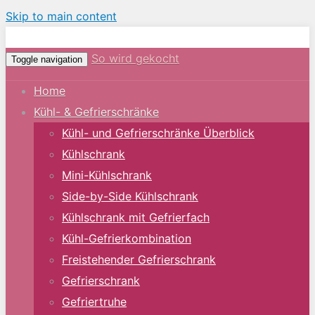
Skip to main content
So wird gekocht
Toggle navigation
Home
Kühl- & Gefrierschränke
Kühl- und Gefrierschränke Überblick
Kühlschrank
Mini-Kühlschrank
Side-by-Side Kühlschrank
Kühlschrank mit Gefrierfach
Kühl-Gefrierkombination
Freistehender Gefrierschrank
Gefrierschrank
Gefriertruhe