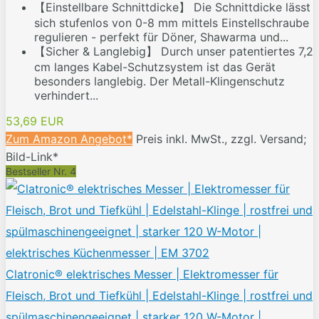
【Einstellbare Schnittdicke】 Die Schnittdicke lässt
sich stufenlos von 0-8 mm mittels Einstellschraube
regulieren - perfekt für Döner, Shawarma und...
【Sicher & Langlebig】 Durch unser patentiertes 7,2
cm langes Kabel-Schutzsystem ist das Gerät
besonders langlebig. Der Metall-Klingenschutz
verhindert...
53,69 EUR
Zum Amazon Angebot*
Preis inkl. MwSt., zzgl. Versand;
Bild-Link*
Bestseller Nr. 4
Clatronic® elektrisches Messer | Elektromesser für
Fleisch, Brot und Tiefkühl | Edelstahl-Klinge | rostfrei und
spülmaschinengeeignet | starker 120 W-Motor |