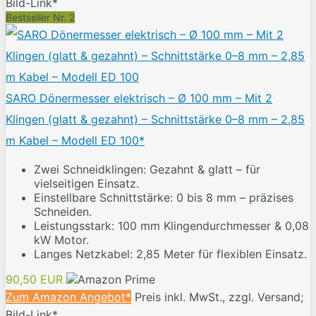
Bild-Link*
Bestseller Nr. 2
SARO Dönermesser elektrisch – Ø 100 mm – Mit 2
Klingen (glatt & gezahnt) – Schnittstärke 0–8 mm – 2,85
m Kabel – Modell ED 100*
Zwei Schneidklingen: Gezahnt & glatt – für
vielseitigen Einsatz.
Einstellbare Schnittstärke: 0 bis 8 mm – präzises
Schneiden.
Leistungsstark: 100 mm Klingendurchmesser & 0,08
kW Motor.
Langes Netzkabel: 2,85 Meter für flexiblen Einsatz.
90,50 EUR
Zum Amazon Angebot*
Preis inkl. MwSt., zzgl. Versand;
Bild-Link*