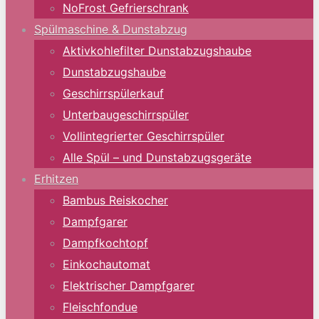
NoFrost Gefrierschrank
Spülmaschine & Dunstabzug
Aktivkohlefilter Dunstabzugshaube
Dunstabzugshaube
Geschirrspülerkauf
Unterbaugeschirrspüler
Vollintegrierter Geschirrspüler
Alle Spül – und Dunstabzugsgeräte
Erhitzen
Bambus Reiskocher
Dampfgarer
Dampfkochtopf
Einkochautomat
Elektrischer Dampfgarer
Fleischfondue