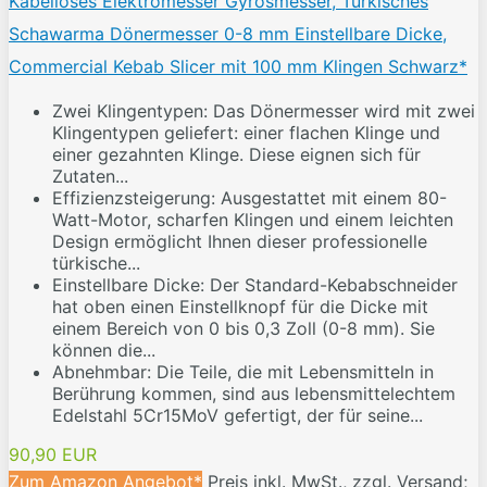
Kabelloses Elektromesser Gyrosmesser, Türkisches
Schawarma Dönermesser 0-8 mm Einstellbare Dicke,
Commercial Kebab Slicer mit 100 mm Klingen Schwarz*
Zwei Klingentypen: Das Dönermesser wird mit zwei
Klingentypen geliefert: einer flachen Klinge und
einer gezahnten Klinge. Diese eignen sich für
Zutaten...
Effizienzsteigerung: Ausgestattet mit einem 80-
Watt-Motor, scharfen Klingen und einem leichten
Design ermöglicht Ihnen dieser professionelle
türkische...
Einstellbare Dicke: Der Standard-Kebabschneider
hat oben einen Einstellknopf für die Dicke mit
einem Bereich von 0 bis 0,3 Zoll (0-8 mm). Sie
können die...
Abnehmbar: Die Teile, die mit Lebensmitteln in
Berührung kommen, sind aus lebensmittelechtem
Edelstahl 5Cr15MoV gefertigt, der für seine...
90,90 EUR
Zum Amazon Angebot*
Preis inkl. MwSt., zzgl. Versand;