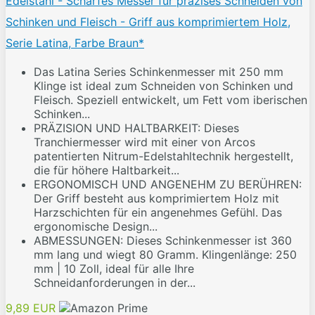
Edelstahl - Scharfes Messer für präzises Schneiden von
Schinken und Fleisch - Griff aus komprimiertem Holz,
Serie Latina, Farbe Braun*
Das Latina Series Schinkenmesser mit 250 mm
Klinge ist ideal zum Schneiden von Schinken und
Fleisch. Speziell entwickelt, um Fett vom iberischen
Schinken...
PRÄZISION UND HALTBARKEIT: Dieses
Tranchiermesser wird mit einer von Arcos
patentierten Nitrum-Edelstahltechnik hergestellt,
die für höhere Haltbarkeit...
ERGONOMISCH UND ANGENEHM ZU BERÜHREN:
Der Griff besteht aus komprimiertem Holz mit
Harzschichten für ein angenehmes Gefühl. Das
ergonomische Design...
ABMESSUNGEN: Dieses Schinkenmesser ist 360
mm lang und wiegt 80 Gramm. Klingenlänge: 250
mm | 10 Zoll, ideal für alle Ihre
Schneidanforderungen in der...
9,89 EUR