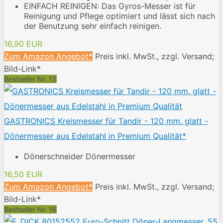
EINFACH REINIGEN: Das Gyros-Messer ist für
Reinigung und Pflege optimiert und lässt sich nach
der Benutzung sehr einfach reinigen.
16,90 EUR
Zum Amazon Angebot*
Preis inkl. MwSt., zzgl. Versand;
Bild-Link*
Bestseller Nr. 15
GASTRONICS Kreismesser für Tandir - 120 mm, glatt -
Dönermesser aus Edelstahl in Premium Qualität*
Dönerschneider Dönermesser
16,50 EUR
Zum Amazon Angebot*
Preis inkl. MwSt., zzgl. Versand;
Bild-Link*
Bestseller Nr. 16