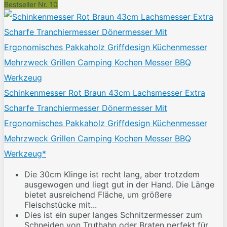
Bestseller Nr. 10
Schinkenmesser Rot Braun 43cm Lachsmesser Extra
Scharfe Tranchiermesser Dönermesser Mit
Ergonomisches Pakkaholz Griffdesign Küchenmesser
Mehrzweck Grillen Camping Kochen Messer BBQ
Werkzeug*
Die 30cm Klinge ist recht lang, aber trotzdem
ausgewogen und liegt gut in der Hand. Die Länge
bietet ausreichend Fläche, um größere
Fleischstücke mit...
Dies ist ein super langes Schnitzermesser zum
Schneiden von Truthahn oder Braten perfekt für