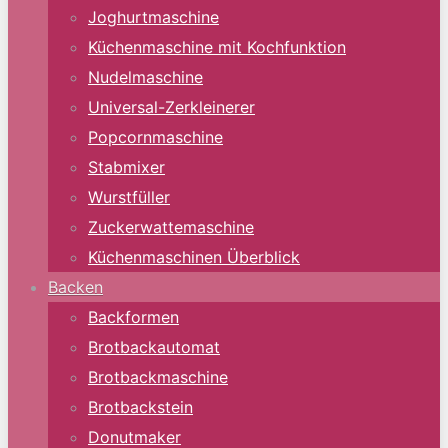
Joghurtmaschine
Küchenmaschine mit Kochfunktion
Nudelmaschine
Universal-Zerkleinerer
Popcornmaschine
Stabmixer
Wurstfüller
Zuckerwattemaschine
Küchenmaschinen Überblick
Backen
Backformen
Brotbackautomat
Brotbackmaschine
Brotbackstein
Donutmaker