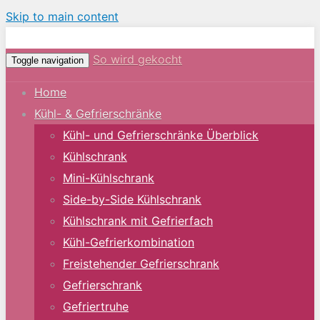
Skip to main content
So wird gekocht
Toggle navigation
Home
Kühl- & Gefrierschränke
Kühl- und Gefrierschränke Überblick
Kühlschrank
Mini-Kühlschrank
Side-by-Side Kühlschrank
Kühlschrank mit Gefrierfach
Kühl-Gefrierkombination
Freistehender Gefrierschrank
Gefrierschrank
Gefriertruhe