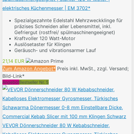
elektrisches Küchenmesser | EM 3702*
Spezialgezahnte Edelstahl Mehrzweckklinge für
präzises Schneiden aller Lebensmittel, inkl.
Gefriergut (rostfrei/­ spülmaschinengeeignet)
Kraftvoller 120 Watt-Motor
Auslösetaster für Klingen
Geräusch- und vibrationsarmer Lauf
21,14 EUR
Zum Amazon Angebot*
Preis inkl. MwSt., zzgl. Versand;
Bild-Link*
Angebot
Bestseller Nr. 5
VEVOR Dönnerschneider 80 W Kebabschneider,