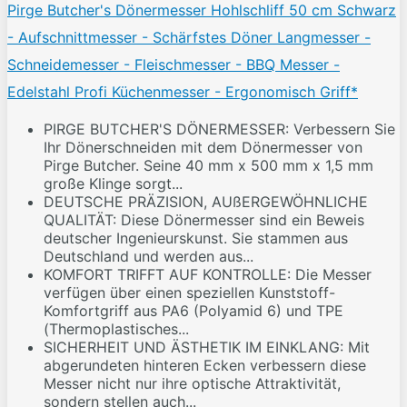
Pirge Butcher's Dönermesser Hohlschliff 50 cm Schwarz
- Aufschnittmesser - Schärfstes Döner Langmesser -
Schneidemesser - Fleischmesser - BBQ Messer -
Edelstahl Profi Küchenmesser - Ergonomisch Griff*
PIRGE BUTCHER'S DÖNERMESSER: Verbessern Sie
Ihr Dönerschneiden mit dem Dönermesser von
Pirge Butcher. Seine 40 mm x 500 mm x 1,5 mm
große Klinge sorgt...
DEUTSCHE PRÄZISION, AUßERGEWÖHNLICHE
QUALITÄT: Diese Dönermesser sind ein Beweis
deutscher Ingenieurskunst. Sie stammen aus
Deutschland und werden aus...
KOMFORT TRIFFT AUF KONTROLLE: Die Messer
verfügen über einen speziellen Kunststoff-
Komfortgriff aus PA6 (Polyamid 6) und TPE
(Thermoplastisches...
SICHERHEIT UND ÄSTHETIK IM EINKLANG: Mit
abgerundeten hinteren Ecken verbessern diese
Messer nicht nur ihre optische Attraktivität,
sondern stellen auch...