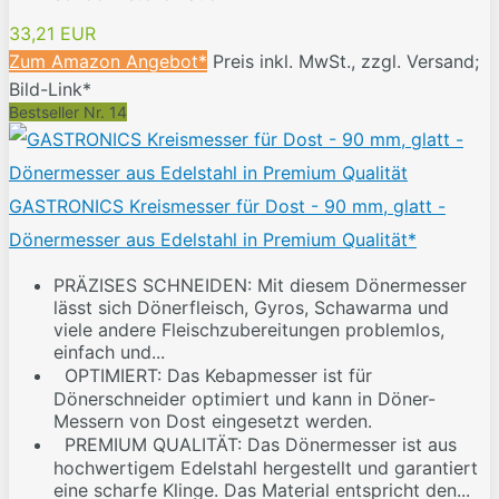
33,21 EUR
Zum Amazon Angebot*
Preis inkl. MwSt., zzgl. Versand;
Bild-Link*
Bestseller Nr. 14
GASTRONICS Kreismesser für Dost - 90 mm, glatt -
Dönermesser aus Edelstahl in Premium Qualität*
PRÄZISES SCHNEIDEN: Mit diesem Dönermesser
lässt sich Dönerfleisch, Gyros, Schawarma und
viele andere Fleischzubereitungen problemlos,
einfach und...
OPTIMIERT: Das Kebapmesser ist für
Dönerschneider optimiert und kann in Döner-
Messern von Dost eingesetzt werden.
PREMIUM QUALITÄT: Das Dönermesser ist aus
hochwertigem Edelstahl hergestellt und garantiert
eine scharfe Klinge. Das Material entspricht den...