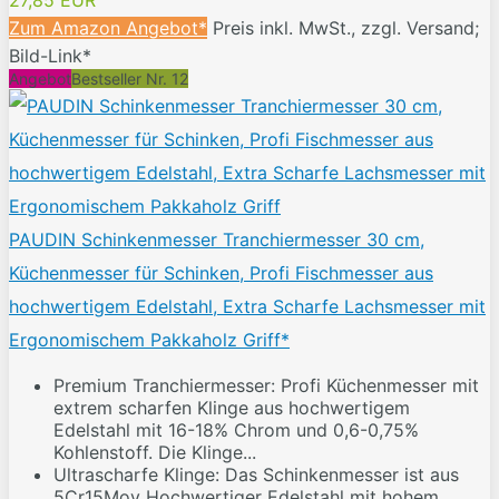
27,85 EUR
Zum Amazon Angebot*
Preis inkl. MwSt., zzgl. Versand;
Bild-Link*
Angebot
Bestseller Nr. 12
PAUDIN Schinkenmesser Tranchiermesser 30 cm,
Küchenmesser für Schinken, Profi Fischmesser aus
hochwertigem Edelstahl, Extra Scharfe Lachsmesser mit
Ergonomischem Pakkaholz Griff*
Premium Tranchiermesser: Profi Küchenmesser mit
extrem scharfen Klinge aus hochwertigem
Edelstahl mit 16-18% Chrom und 0,6-0,75%
Kohlenstoff. Die Klinge...
Ultrascharfe Klinge: Das Schinkenmesser ist aus
5Cr15Mov Hochwertiger Edelstahl mit hohem