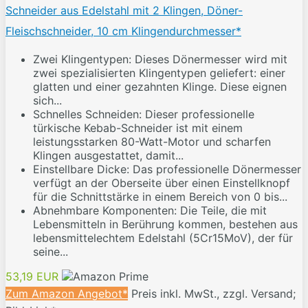
Schneider aus Edelstahl mit 2 Klingen, Döner-
Fleischschneider, 10 cm Klingendurchmesser*
Zwei Klingentypen: Dieses Dönermesser wird mit
zwei spezialisierten Klingentypen geliefert: einer
glatten und einer gezahnten Klinge. Diese eignen
sich...
Schnelles Schneiden: Dieser professionelle
türkische Kebab-Schneider ist mit einem
leistungsstarken 80-Watt-Motor und scharfen
Klingen ausgestattet, damit...
Einstellbare Dicke: Das professionelle Dönermesser
verfügt an der Oberseite über einen Einstellknopf
für die Schnittstärke in einem Bereich von 0 bis...
Abnehmbare Komponenten: Die Teile, die mit
Lebensmitteln in Berührung kommen, bestehen aus
lebensmittelechtem Edelstahl (5Cr15MoV), der für
seine...
53,19 EUR
Zum Amazon Angebot*
Preis inkl. MwSt., zzgl. Versand;