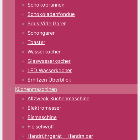
Schokobrunnen
Schokoladenfondue
Sous Vide Garer
Schongarer
Toaster
Wasserkocher
Glaswasserkocher
LED Wasserkocher
Erhitzen Überblick
Küchenmaschinen
Allzweck Küchenmaschine
Elektromesser
Eismaschine
Fleischwolf
Handrührgerät – Handmixer