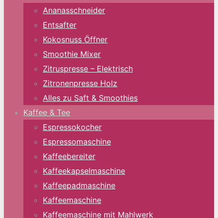
Ananasschneider
Entsafter
Kokosnuss Öffner
Smoothie Mixer
Zitruspresse – Elektrisch
Zitronenpresse Holz
Alles zu Saft & Smoothies
Kaffee & Tee
Espressokocher
Espressomaschine
Kaffeebereiter
Kaffeekapselmaschine
Kaffeepadmaschine
Kaffeemaschine
Kaffeemaschine mit Mahlwerk