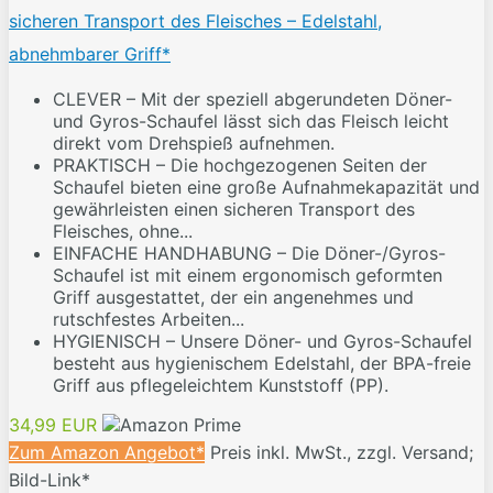
sicheren Transport des Fleisches – Edelstahl,
abnehmbarer Griff*
CLEVER – Mit der speziell abgerundeten Döner-
und Gyros-Schaufel lässt sich das Fleisch leicht
direkt vom Drehspieß aufnehmen.
PRAKTISCH – Die hochgezogenen Seiten der
Schaufel bieten eine große Aufnahmekapazität und
gewährleisten einen sicheren Transport des
Fleisches, ohne...
EINFACHE HANDHABUNG – Die Döner-/Gyros-
Schaufel ist mit einem ergonomisch geformten
Griff ausgestattet, der ein angenehmes und
rutschfestes Arbeiten...
HYGIENISCH – Unsere Döner- und Gyros-Schaufel
besteht aus hygienischem Edelstahl, der BPA-freie
Griff aus pflegeleichtem Kunststoff (PP).
34,99 EUR
Zum Amazon Angebot*
Preis inkl. MwSt., zzgl. Versand;
Bild-Link*