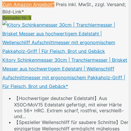
Zum Amazon Angebot*
Preis inkl. MwSt., zzgl. Versand;
Bild-Link*
Bestseller Nr. 8
Kitory Schinkenmesser 30cm | Tranchiermesser | Brisket
Messer aus hochwertigem Edelstahl | Wellenschliff
Aufschnittmesser mit ergonomischem Pakkaholz-Griff |
Für Fleisch, Brot und Gebäck*
【Hochwertiger deutscher Edelstahl】Aus
X50CrMoV15 Edelstahl gefertigt, mit einer Härte
von 56+ HRC. Extrem scharf, rostfrei, verschleiß-
und...
【Spezieller Wellenschliff für saubere Schnitte】Der
einzigartige Wellenschliff ermöglicht müheloses