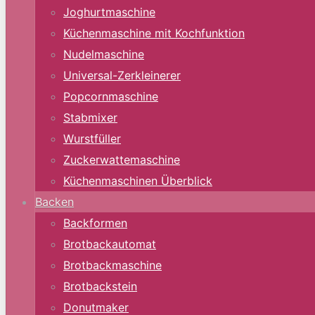
Joghurtmaschine
Küchenmaschine mit Kochfunktion
Nudelmaschine
Universal-Zerkleinerer
Popcornmaschine
Stabmixer
Wurstfüller
Zuckerwattemaschine
Küchenmaschinen Überblick
Backen
Backformen
Brotbackautomat
Brotbackmaschine
Brotbackstein
Donutmaker