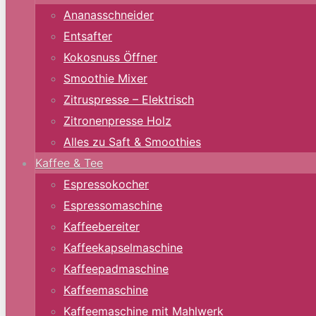
Ananasschneider
Entsafter
Kokosnuss Öffner
Smoothie Mixer
Zitruspresse – Elektrisch
Zitronenpresse Holz
Alles zu Saft & Smoothies
Kaffee & Tee
Espressokocher
Espressomaschine
Kaffeebereiter
Kaffeekapselmaschine
Kaffeepadmaschine
Kaffeemaschine
Kaffeemaschine mit Mahlwerk