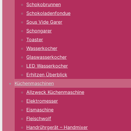
Schokobrunnen
Schokoladenfondue
Sous Vide Garer
Schongarer
Toaster
Wasserkocher
Glaswasserkocher
LED Wasserkocher
Erhitzen Überblick
Küchenmaschinen
Allzweck Küchenmaschine
Elektromesser
Eismaschine
Fleischwolf
Handrührgerät – Handmixer