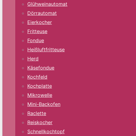
Glühweinautomat
Dörrautomat
Eierkocher
Fritteuse
Fondue
Heißluftfritteuse
Herd
Käsefondue
Kochfeld
Kochplatte
Mikrowelle
Mini-Backofen
Raclette
Reiskocher
Schnellkochtopf