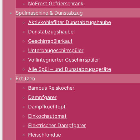
NoFrost Gefrierschrank
Spülmaschine & Dunstabzug
Aktivkohlefilter Dunstabzugshaube
Dunstabzugshaube
Geschirrspülerkauf
Unterbaugeschirrspüler
Vollintegrierter Geschirrspüler
Alle Spül – und Dunstabzugsgeräte
Erhitzen
Bambus Reiskocher
Dampfgarer
Dampfkochtopf
Einkochautomat
Elektrischer Dampfgarer
Fleischfondue