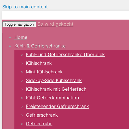
Skip to main content
So wird gekocht
Toggle navigation
Home
Kühl- & Gefrierschränke
Kühl- und Gefrierschränke Überblick
Kühlschrank
Mini-Kühlschrank
Side-by-Side Kühlschrank
Kühlschrank mit Gefrierfach
Kühl-Gefrierkombination
Freistehender Gefrierschrank
Gefrierschrank
Gefriertruhe