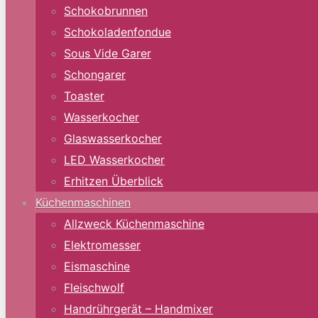
Schokobrunnen
Schokoladenfondue
Sous Vide Garer
Schongarer
Toaster
Wasserkocher
Glaswasserkocher
LED Wasserkocher
Erhitzen Überblick
Küchenmaschinen
Allzweck Küchenmaschine
Elektromesser
Eismaschine
Fleischwolf
Handrührgerät – Handmixer