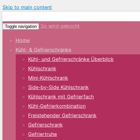
Skip to main content
So wird gekocht
Toggle navigation
Home
Kühl- & Gefrierschränke
Kühl- und Gefrierschränke Überblick
Kühlschrank
Mini-Kühlschrank
Side-by-Side Kühlschrank
Kühlschrank mit Gefrierfach
Kühl-Gefrierkombination
Freistehender Gefrierschrank
Gefrierschrank
Gefriertruhe