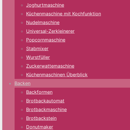
Joghurtmaschine
Küchenmaschine mit Kochfunktion
Nudelmaschine
Universal-Zerkleinerer
Popcornmaschine
Stabmixer
Wurstfüller
Zuckerwattemaschine
Küchenmaschinen Überblick
Backen
Backformen
Brotbackautomat
Brotbackmaschine
Brotbackstein
Donutmaker