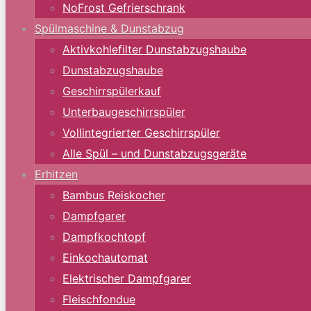
NoFrost Gefrierschrank
Spülmaschine & Dunstabzug
Aktivkohlefilter Dunstabzugshaube
Dunstabzugshaube
Geschirrspülerkauf
Unterbaugeschirrspüler
Vollintegrierter Geschirrspüler
Alle Spül – und Dunstabzugsgeräte
Erhitzen
Bambus Reiskocher
Dampfgarer
Dampfkochtopf
Einkochautomat
Elektrischer Dampfgarer
Fleischfondue