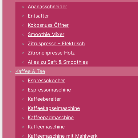
Ananasschneider
Entsafter
Kokosnuss Öffner
Smoothie Mixer
Zitruspresse – Elektrisch
Zitronenpresse Holz
Alles zu Saft & Smoothies
Kaffee & Tee
Espressokocher
Espressomaschine
Kaffeebereiter
Kaffeekapselmaschine
Kaffeepadmaschine
Kaffeemaschine
Kaffeemaschine mit Mahlwerk