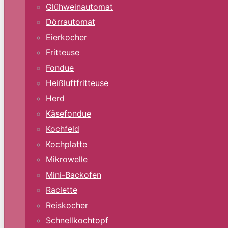
Glühweinautomat
Dörrautomat
Eierkocher
Fritteuse
Fondue
Heißluftfritteuse
Herd
Käsefondue
Kochfeld
Kochplatte
Mikrowelle
Mini-Backofen
Raclette
Reiskocher
Schnellkochtopf