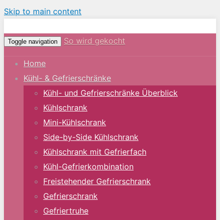
Skip to main content
So wird gekocht
Toggle navigation
Home
Kühl- & Gefrierschränke
Kühl- und Gefrierschränke Überblick
Kühlschrank
Mini-Kühlschrank
Side-by-Side Kühlschrank
Kühlschrank mit Gefrierfach
Kühl-Gefrierkombination
Freistehender Gefrierschrank
Gefrierschrank
Gefriertruhe