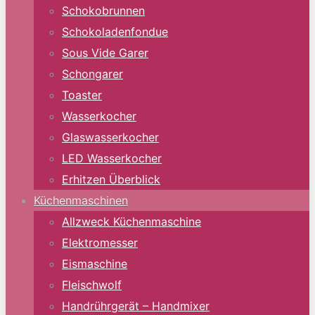
Schokobrunnen
Schokoladenfondue
Sous Vide Garer
Schongarer
Toaster
Wasserkocher
Glaswasserkocher
LED Wasserkocher
Erhitzen Überblick
Küchenmaschinen
Allzweck Küchenmaschine
Elektromesser
Eismaschine
Fleischwolf
Handrührgerät – Handmixer