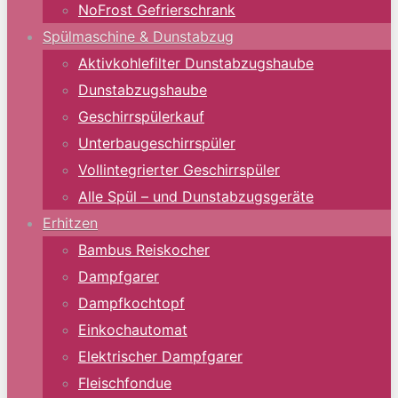
NoFrost Gefrierschrank
Spülmaschine & Dunstabzug
Aktivkohlefilter Dunstabzugshaube
Dunstabzugshaube
Geschirrspülerkauf
Unterbaugeschirrspüler
Vollintegrierter Geschirrspüler
Alle Spül – und Dunstabzugsgeräte
Erhitzen
Bambus Reiskocher
Dampfgarer
Dampfkochtopf
Einkochautomat
Elektrischer Dampfgarer
Fleischfondue