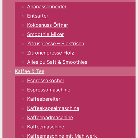
Ananasschneider
Entsafter
Kokosnuss Öffner
Smoothie Mixer
Zitruspresse – Elektrisch
Zitronenpresse Holz
Alles zu Saft & Smoothies
Kaffee & Tee
Espressokocher
Espressomaschine
Kaffeebereiter
Kaffeekapselmaschine
Kaffeepadmaschine
Kaffeemaschine
Kaffeemaschine mit Mahlwerk