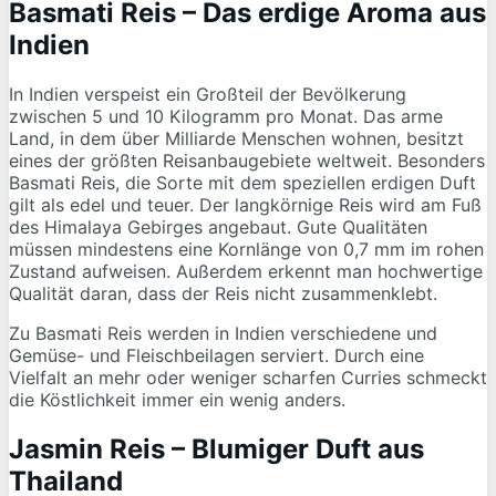
Basmati Reis – Das erdige Aroma aus
Indien
In Indien verspeist ein Großteil der Bevölkerung
zwischen 5 und 10 Kilogramm pro Monat. Das arme
Land, in dem über Milliarde Menschen wohnen, besitzt
eines der größten Reisanbaugebiete weltweit. Besonders
Basmati Reis, die Sorte mit dem speziellen erdigen Duft
gilt als edel und teuer. Der langkörnige Reis wird am Fuß
des Himalaya Gebirges angebaut. Gute Qualitäten
müssen mindestens eine Kornlänge von 0,7 mm im rohen
Zustand aufweisen. Außerdem erkennt man hochwertige
Qualität daran, dass der Reis nicht zusammenklebt.
Zu Basmati Reis werden in Indien verschiedene und
Gemüse- und Fleischbeilagen serviert. Durch eine
Vielfalt an mehr oder weniger scharfen Curries schmeckt
die Köstlichkeit immer ein wenig anders.
Jasmin Reis – Blumiger Duft aus
Thailand