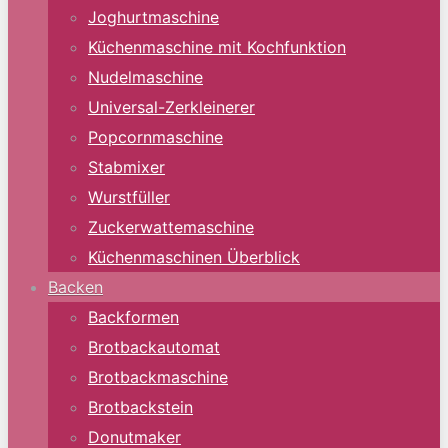
Joghurtmaschine
Küchenmaschine mit Kochfunktion
Nudelmaschine
Universal-Zerkleinerer
Popcornmaschine
Stabmixer
Wurstfüller
Zuckerwattemaschine
Küchenmaschinen Überblick
Backen
Backformen
Brotbackautomat
Brotbackmaschine
Brotbackstein
Donutmaker