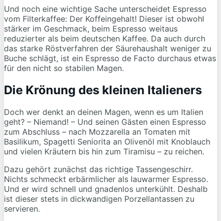
Und noch eine wichtige Sache unterscheidet Espresso
vom Filterkaffee: Der Koffeingehalt! Dieser ist obwohl
stärker im Geschmack, beim Espresso weitaus
reduzierter als beim deutschen Kaffee. Da auch durch
das starke Röstverfahren der Säurehaushalt weniger zu
Buche schlägt, ist ein Espresso de Facto durchaus etwas
für den nicht so stabilen Magen.
Die Krönung des kleinen Italieners
Doch wer denkt an deinen Magen, wenn es um Italien
geht? – Niemand! – Und seinen Gästen einen Espresso
zum Abschluss – nach Mozzarella an Tomaten mit
Basilikum, Spagetti Seniorita an Olivenöl mit Knoblauch
und vielen Kräutern bis hin zum Tiramisu – zu reichen.
Dazu gehört zunächst das richtige Tassengeschirr.
Nichts schmeckt erbärmlicher als lauwarmer Espresso.
Und er wird schnell und gnadenlos unterkühlt. Deshalb
ist dieser stets in dickwandigen Porzellantassen zu
servieren.