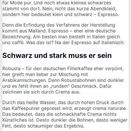
für Mode pur. Und noch etwas kleines schwarzes
stammt von dort. Nein, nicht das kurze Abendkleid,
sondern hier bedeutet klein und schwarz – Espresso.
Denn die Erfindung des Verfahrens der Herstellung
kommt aus Mailand. Espresso – eher eine deutsche
Bezeichnung. Am besten man bestellt in Italien gleich
uno caffè. Was das ist? Na der Espresso auf Italienisch.
Schwarz und stark muss er sein
Robusta – für den deutschen Filterkaffee eher verpönt,
hier greift man lieber zur Mischung mit
Arabikamischungen. Denn Robustabohnen sind dunkler
und es fehlt ihnen an „rundem“ Geschmack. Dafür
zeichnen sie sich durch Crema aus.
Durch das heiße Wasser, das durch hohen Druck durch
das Kaffeepulver gepresst wird, erzeugt crema naturale.
Das bedeutet, dass die schmackhafte Crema nichts
Künstliches ist. Desto dunkler die Bohnen, desto weniger
Fett, desto schaumiger das Ergebnis.