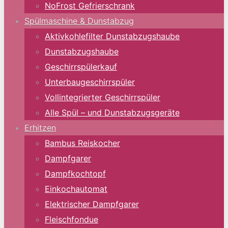
NoFrost Gefrierschrank
Spülmaschine & Dunstabzug
Aktivkohlefilter Dunstabzugshaube
Dunstabzugshaube
Geschirrspülerkauf
Unterbaugeschirrspüler
Vollintegrierter Geschirrspüler
Alle Spül – und Dunstabzugsgeräte
Erhitzen
Bambus Reiskocher
Dampfgarer
Dampfkochtopf
Einkochautomat
Elektrischer Dampfgarer
Fleischfondue