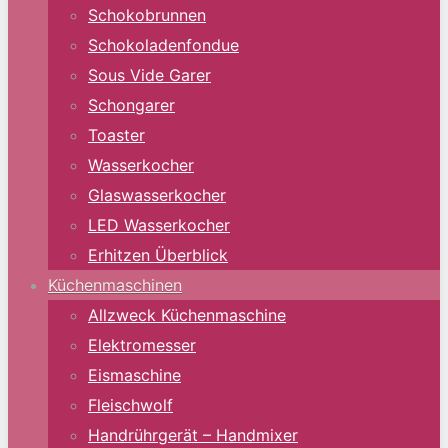
Schokobrunnen
Schokoladenfondue
Sous Vide Garer
Schongarer
Toaster
Wasserkocher
Glaswasserkocher
LED Wasserkocher
Erhitzen Überblick
Küchenmaschinen
Allzweck Küchenmaschine
Elektromesser
Eismaschine
Fleischwolf
Handrührgerät – Handmixer