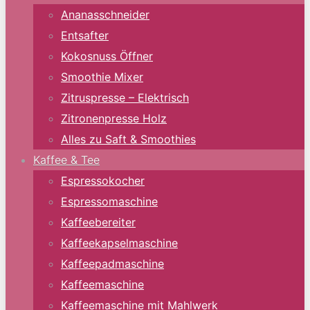
Ananasschneider
Entsafter
Kokosnuss Öffner
Smoothie Mixer
Zitruspresse – Elektrisch
Zitronenpresse Holz
Alles zu Saft & Smoothies
Kaffee & Tee
Espressokocher
Espressomaschine
Kaffeebereiter
Kaffeekapselmaschine
Kaffeepadmaschine
Kaffeemaschine
Kaffeemaschine mit Mahlwerk