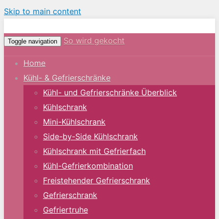
Skip to main content
So wird gekocht
Toggle navigation
Home
Kühl- & Gefrierschränke
Kühl- und Gefrierschränke Überblick
Kühlschrank
Mini-Kühlschrank
Side-by-Side Kühlschrank
Kühlschrank mit Gefrierfach
Kühl-Gefrierkombination
Freistehender Gefrierschrank
Gefrierschrank
Gefriertruhe