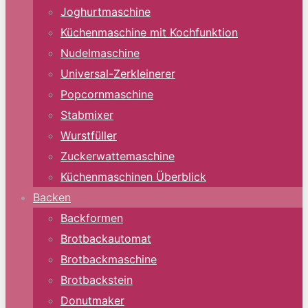
Joghurtmaschine
Küchenmaschine mit Kochfunktion
Nudelmaschine
Universal-Zerkleinerer
Popcornmaschine
Stabmixer
Wurstfüller
Zuckerwattemaschine
Küchenmaschinen Überblick
Backen
Backformen
Brotbackautomat
Brotbackmaschine
Brotbackstein
Donutmaker