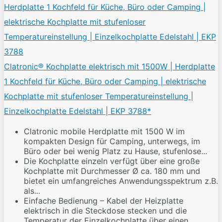
Clatronic® Kochplatte elektrisch mit 1500W | Herdplatte
1 Kochfeld für Küche, Büro oder Camping | elektrische
Kochplatte mit stufenloser Temperatureinstellung |
Einzelkochplatte Edelstahl | EKP 3788*
Clatronic mobile Herdplatte mit 1500 W im
kompakten Design für Camping, unterwegs, im
Büro oder bei wenig Platz zu Hause, stufenlose...
Die Kochplatte einzeln verfügt über eine große
Kochplatte mit Durchmesser Ø ca. 180 mm und
bietet ein umfangreiches Anwendungsspektrum z.B.
als...
Einfache Bedienung – Kabel der Heizplatte
elektrisch in die Steckdose stecken und die
Temperatur der Einzelkochplatte über einen