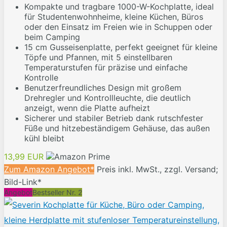
Kompakte und tragbare 1000-W-Kochplatte, ideal
für Studentenwohnheime, kleine Küchen, Büros
oder den Einsatz im Freien wie in Schuppen oder
beim Camping
15 cm Gusseisenplatte, perfekt geeignet für kleine
Töpfe und Pfannen, mit 5 einstellbaren
Temperaturstufen für präzise und einfache
Kontrolle
Benutzerfreundliches Design mit großem
Drehregler und Kontrollleuchte, die deutlich
anzeigt, wenn die Platte aufheizt
Sicherer und stabiler Betrieb dank rutschfester
Füße und hitzebeständigem Gehäuse, das außen
kühl bleibt
13,99 EUR
Zum Amazon Angebot*
Preis inkl. MwSt., zzgl. Versand;
Bild-Link*
Angebot
Bestseller Nr. 2