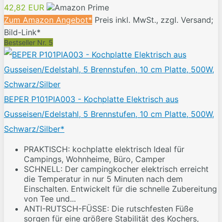
42,82 EUR
Zum Amazon Angebot*
Preis inkl. MwSt., zzgl. Versand;
Bild-Link*
Bestseller Nr. 5
BEPER P101PIA003 - Kochplatte Elektrisch aus
Gusseisen/Edelstahl, 5 Brennstufen, 10 cm Platte, 500W,
Schwarz/Silber*
PRAKTISCH: kochplatte elektrisch Ideal für
Campings, Wohnheime, Büro, Camper
SCHNELL: Der campingkocher elektrisch erreicht
die Temperatur in nur 5 Minuten nach dem
Einschalten. Entwickelt für die schnelle Zubereitung
von Tee und...
ANTI-RUTSCH-FÜSSE: Die rutschfesten Füße
sorgen für eine größere Stabilität des Kochers,