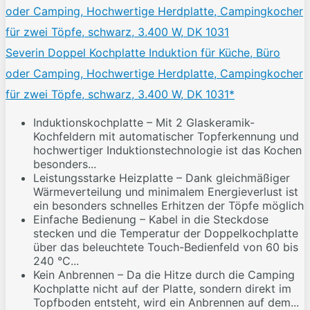
Severin Doppel Kochplatte Induktion für Küche, Büro
oder Camping, Hochwertige Herdplatte, Campingkocher
für zwei Töpfe, schwarz, 3.400 W, DK 1031*
Induktionskochplatte – Mit 2 Glaskeramik-
Kochfeldern mit automatischer Topferkennung und
hochwertiger Induktionstechnologie ist das Kochen
besonders...
Leistungsstarke Heizplatte – Dank gleichmäßiger
Wärmeverteilung und minimalem Energieverlust ist
ein besonders schnelles Erhitzen der Töpfe möglich
Einfache Bedienung – Kabel in die Steckdose
stecken und die Temperatur der Doppelkochplatte
über das beleuchtete Touch-Bedienfeld von 60 bis
240 °C...
Kein Anbrennen – Da die Hitze durch die Camping
Kochplatte nicht auf der Platte, sondern direkt im
Topfboden entsteht, wird ein Anbrennen auf dem...