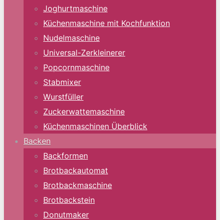
Joghurtmaschine
Küchenmaschine mit Kochfunktion
Nudelmaschine
Universal-Zerkleinerer
Popcornmaschine
Stabmixer
Wurstfüller
Zuckerwattemaschine
Küchenmaschinen Überblick
Backen
Backformen
Brotbackautomat
Brotbackmaschine
Brotbackstein
Donutmaker