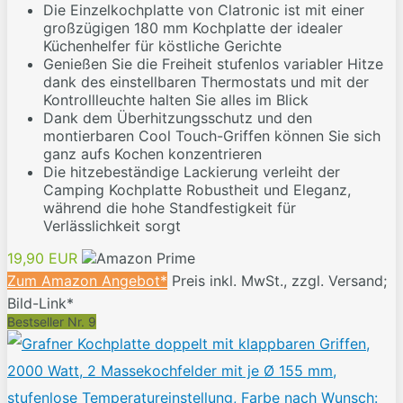
Die Einzelkochplatte von Clatronic ist mit einer
großzügigen 180 mm Kochplatte der idealer
Küchenhelfer für köstliche Gerichte
Genießen Sie die Freiheit stufenlos variabler Hitze
dank des einstellbaren Thermostats und mit der
Kontrollleuchte halten Sie alles im Blick
Dank dem Überhitzungsschutz und den
montierbaren Cool Touch-Griffen können Sie sich
ganz aufs Kochen konzentrieren
Die hitzebeständige Lackierung verleiht der
Camping Kochplatte Robustheit und Eleganz,
während die hohe Standfestigkeit für
Verlässlichkeit sorgt
19,90 EUR
Zum Amazon Angebot*
Preis inkl. MwSt., zzgl. Versand;
Bild-Link*
Bestseller Nr. 9