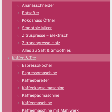
Ananasschneider
Entsafter
Kokosnuss Öffner
Smoothie Mixer
Zitruspresse – Elektrisch
Zitronenpresse Holz
Alles zu Saft & Smoothies
Kaffee & Tee
Espressokocher
Espressomaschine
Kaffeebereiter
Kaffeekapselmaschine
Kaffeepadmaschine
Kaffeemaschine
Kaffeemaschine mit Mahlwerk