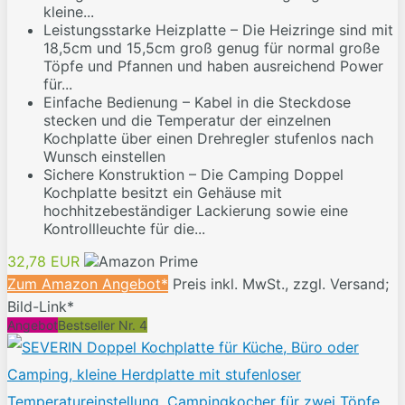
kleine...
Leistungsstarke Heizplatte – Die Heizringe sind mit
18,5cm und 15,5cm groß genug für normal große
Töpfe und Pfannen und haben ausreichend Power
für...
Einfache Bedienung – Kabel in die Steckdose
stecken und die Temperatur der einzelnen
Kochplatte über einen Drehregler stufenlos nach
Wunsch einstellen
Sichere Konstruktion – Die Camping Doppel
Kochplatte besitzt ein Gehäuse mit
hochhitzebeständiger Lackierung sowie eine
Kontrollleuchte für die...
32,78 EUR
Zum Amazon Angebot*
Preis inkl. MwSt., zzgl. Versand;
Bild-Link*
Angebot
Bestseller Nr. 4