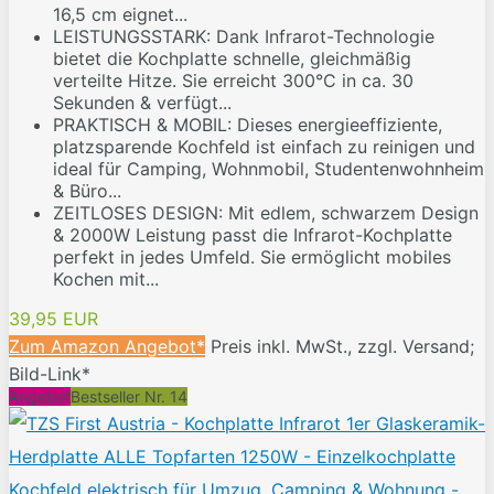
16,5 cm eignet...
LEISTUNGSSTARK: Dank Infrarot-Technologie
bietet die Kochplatte schnelle, gleichmäßig
verteilte Hitze. Sie erreicht 300°C in ca. 30
Sekunden & verfügt...
PRAKTISCH & MOBIL: Dieses energieeffiziente,
platzsparende Kochfeld ist einfach zu reinigen und
ideal für Camping, Wohnmobil, Studentenwohnheim
& Büro...
ZEITLOSES DESIGN: Mit edlem, schwarzem Design
& 2000W Leistung passt die Infrarot-Kochplatte
perfekt in jedes Umfeld. Sie ermöglicht mobiles
Kochen mit...
39,95 EUR
Zum Amazon Angebot*
Preis inkl. MwSt., zzgl. Versand;
Bild-Link*
Angebot
Bestseller Nr. 14