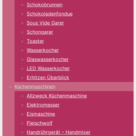
Schokobrunnen
Schokoladenfondue
Sous Vide Garer
Schongarer
Toaster
Wasserkocher
Glaswasserkocher
LED Wasserkocher
Erhitzen Überblick
Küchenmaschinen
Allzweck Küchenmaschine
Elektromesser
Eismaschine
Fleischwolf
Handrührgerät – Handmixer