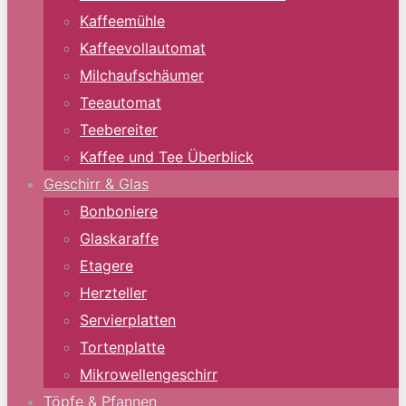
Kaffeemühle
Kaffeevollautomat
Milchaufschäumer
Teeautomat
Teebereiter
Kaffee und Tee Überblick
Geschirr & Glas
Bonboniere
Glaskaraffe
Etagere
Herzteller
Servierplatten
Tortenplatte
Mikrowellengeschirr
Töpfe & Pfannen