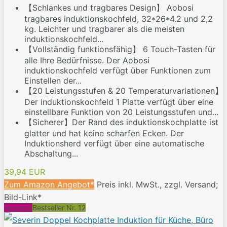
【Schlankes und tragbares Design】 Aobosi
tragbares induktionskochfeld, 32*26*4.2 und 2,2
kg. Leichter und tragbarer als die meisten
induktionskochfeld...
【Vollständig funktionsfähig】 6 Touch-Tasten für
alle Ihre Bedürfnisse. Der Aobosi
induktionskochfeld verfügt über Funktionen zum
Einstellen der...
【20 Leistungsstufen & 20 Temperaturvariationen】
Der induktionskochfeld 1 Platte verfügt über eine
einstellbare Funktion von 20 Leistungsstufen und...
【Sicherer】Der Rand des induktionskochplatte ist
glatter und hat keine scharfen Ecken. Der
Induktionsherd verfügt über eine automatische
Abschaltung...
39,94 EUR
Zum Amazon Angebot*
Preis inkl. MwSt., zzgl. Versand;
Bild-Link*
Angebot
Bestseller Nr. 12