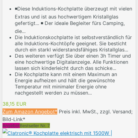
◾Diese Induktions-Kochplatte überzeugt mit vielen
Extras und ist aus hochwertigem Kristallglas
gefertigt... ◾ Der ideale Begleiter fürs Camping,
die...
Die Induktionskochplatte ist selbstverständlich für
alle Induktions-Kochtöpfe geeignet. Sie besticht
durch ein starkl widerstandsfähiges Kristallglas...
Des weiteren verfügt Sie über einen 3h Timer und
eine hochwertige Digitalanzeige. Alle Funktionen
lassen sich kinderleicht durch das schicke...
Die Kochplatte kann mit einem Maximum an
Energie aufheizen und hält die gewünschte
Temperatur mit minimaler Energie ohne
nachgestellt werden zu müssen...
38,15 EUR
Zum Amazon Angebot*
Preis inkl. MwSt., zzgl. Versand;
Bild-Link*
Angebot
Bestseller Nr. 7