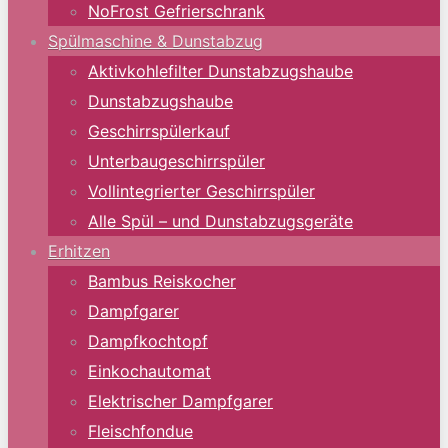
NoFrost Gefrierschrank
Spülmaschine & Dunstabzug
Aktivkohlefilter Dunstabzugshaube
Dunstabzugshaube
Geschirrspülerkauf
Unterbaugeschirrspüler
Vollintegrierter Geschirrspüler
Alle Spül – und Dunstabzugsgeräte
Erhitzen
Bambus Reiskocher
Dampfgarer
Dampfkochtopf
Einkochautomat
Elektrischer Dampfgarer
Fleischfondue