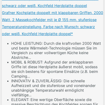
Grafner Kochplatte doppelt mit klappbaren Griffen, 2000
Watt, 2 Massekochfelder mit je Ø 155 mm, stufenlose
Temperatureinstellung, Farbe nach Wunsch: schwarz
oder weiß, Kochfeld Herdplatte doppel*
HOHE LEISTUNG: Durch die kraftvollen 2000 Watt
und beste Wärmeleit-Technologie müssen Sie im
Vergleich zu einer vollwertigen Küche keine
Abstriche...
MOBIL & ROBUST: Aufgrund der anklappbaren
Griffe ist diese Herdplatte äußerst mobil, sodass
sie sich bestens für spontane Einsätze (z.B. beim
Camping...
INNOVATIV & ZUVERLÄSSIG: Die schnelle
Aufheizzeit und die stufenlose und voneinander
unabhängige Temperaturwahl ermöglicht
vielfältige...
ELEGANT: Eine wertige Oberfläche sowie die
massive Beschichtung des Kochfeldes sorgen für