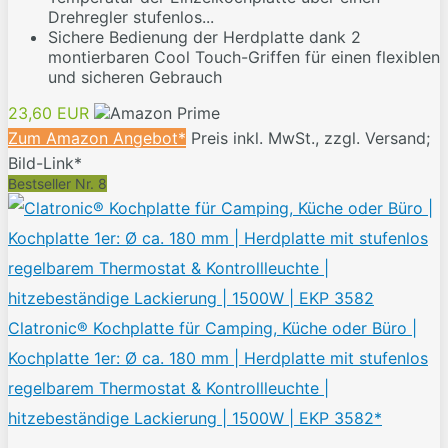
Drehregler stufenlos...
Sichere Bedienung der Herdplatte dank 2
montierbaren Cool Touch-Griffen für einen flexiblen
und sicheren Gebrauch
23,60 EUR
Zum Amazon Angebot*
Preis inkl. MwSt., zzgl. Versand;
Bild-Link*
Bestseller Nr. 8
Clatronic® Kochplatte für Camping, Küche oder Büro |
Kochplatte 1er: Ø ca. 180 mm | Herdplatte mit stufenlos
regelbarem Thermostat & Kontrollleuchte |
hitzebeständige Lackierung | 1500W | EKP 3582*