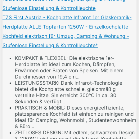
TZS First Austria - Kochplatte Infrarot 1er Glaskeramik-
Herdplatte ALLE Topfarten 1250W - Einzelkochplatte
Kochfeld elektrisch für Umzug, Camping & Wohnung -
Stufenlose Einstellung & Kontrollleuchte*
KOMPAKT & FLEXIBEL: Die elektrische 1er-
Herdplatte ist ideal zum Kochen, Dämpfen,
Erwärmen oder Braten von Speisen. Mit einem
Durchmesser von 19,4 cm...
LEISTUNGSSTARK: Dank Infrarot-Technologie
bietet die Kochplatte schnelle, gleichmäßig
verteilte Hitze. Sie erreicht 300°C in ca. 30
Sekunden & verfügt...
PRAKTISCH & MOBIL: Dieses energieeffiziente,
platzsparende Kochfeld ist einfach zu reinigen und
ideal für Camping, Wohnmobil, Studentenwohnheim
& Büro...
ZEITLOSES DESIGN: Mit edlem, schwarzem Design
& 1250W Leistung passt die Infrarot-Kochplatte