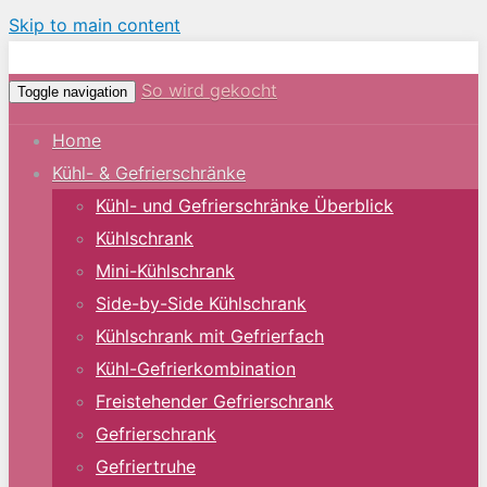
Skip to main content
So wird gekocht
Toggle navigation
Home
Kühl- & Gefrierschränke
Kühl- und Gefrierschränke Überblick
Kühlschrank
Mini-Kühlschrank
Side-by-Side Kühlschrank
Kühlschrank mit Gefrierfach
Kühl-Gefrierkombination
Freistehender Gefrierschrank
Gefrierschrank
Gefriertruhe