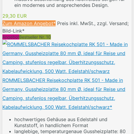
ein modernes und ansprechendes Design.
29,30 EUR
Zum Amazon Angebot*
Preis inkl. MwSt., zzgl. Versand;
Bild-Link*
Angebot
Bestseller Nr. 10
ROMMELSBACHER Reisekochplatte RK 501 - Made in
Germany, Gussheizplatte 80 mm Ø, ideal für Reise und
Camping, stufenlos regelbar, Überhitzungsschutz,
Kabelaufwicklung, 500 Watt, Edelstahl/schwarz*
hochwertiges Gehäuse aus Edelstahl und
Kunststoff, in handlichem Format
langlebige, temperaturgenaue Gussheizplatte: 80