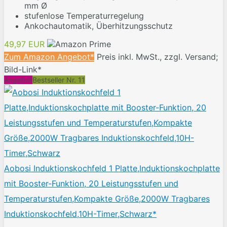
mm Ø
stufenlose Temperaturregelung
Ankochautomatik, Überhitzungsschutz
49,97 EUR
Zum Amazon Angebot*
Preis inkl. MwSt., zzgl. Versand;
Bild-Link*
Angebot
Bestseller Nr. 11
Aobosi Induktionskochfeld 1 Platte,Induktionskochplatte
mit Booster-Funktion, 20 Leistungsstufen und
Temperaturstufen,Kompakte Größe,2000W Tragbares
Induktionskochfeld,10H-Timer,Schwarz*