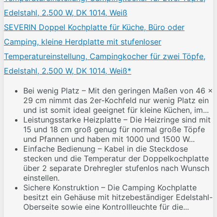
SEVERIN Doppel Kochplatte für Küche, Büro oder
Camping, kleine Herdplatte mit stufenloser
Temperatureinstellung, Campingkocher für zwei Töpfe,
Edelstahl, 2.500 W, DK 1014, Weiß*
Bei wenig Platz – Mit den geringen Maßen von 46 x
29 cm nimmt das 2er-Kochfeld nur wenig Platz ein
und ist somit ideal geeignet für kleine Küchen, im...
Leistungsstarke Heizplatte – Die Heizringe sind mit
15 und 18 cm groß genug für normal große Töpfe
und Pfannen und haben mit 1000 und 1500 W...
Einfache Bedienung – Kabel in die Steckdose
stecken und die Temperatur der Doppelkochplatte
über 2 separate Drehregler stufenlos nach Wunsch
einstellen.
Sichere Konstruktion – Die Camping Kochplatte
besitzt ein Gehäuse mit hitzebeständiger Edelstahl-
Oberseite sowie eine Kontrollleuchte für die...