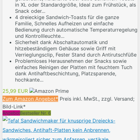
in XL oder Standardgröße, Ideal zum Frühstück, als
Snack oder...
4 dreieckige Sandwich-Toasts für die ganze
Familie, Schnelles Aufheizen und einfache
Bedienung durch automatische Temperaturregelung
und Kontrollleuchte...
Sicherheit dank Abschaltautomatik und
hitzebeständigem Gehäuse sowie Griff mit
Verrieglungsclip, Fester Stand durch Antirutschfüße
Problemloses Herausnehmen der Snacks sowie
einfaches Reinigen der Platten mit feuchtem Tuch
dank Antihaftbeschichtung, Platzsparende,
hochkante...
25,99 EUR
Zum Amazon Angebot*
Preis inkl. MwSt., zzgl. Versand;
Bild-Link*
Angebot
Bestseller Nr. 6