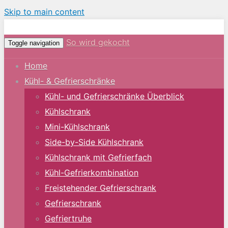
Skip to main content
So wird gekocht
Toggle navigation
Home
Kühl- & Gefrierschränke
Kühl- und Gefrierschränke Überblick
Kühlschrank
Mini-Kühlschrank
Side-by-Side Kühlschrank
Kühlschrank mit Gefrierfach
Kühl-Gefrierkombination
Freistehender Gefrierschrank
Gefrierschrank
Gefriertruhe