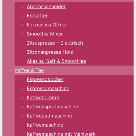
Ananasschneider
Entsafter
Kokosnuss Öffner
Smoothie Mixer
Zitruspresse – Elektrisch
Zitronenpresse Holz
Alles zu Saft & Smoothies
Kaffee & Tee
Espressokocher
Espressomaschine
Kaffeebereiter
Kaffeekapselmaschine
Kaffeepadmaschine
Kaffeemaschine
Kaffeemaschine mit Mahlwerk