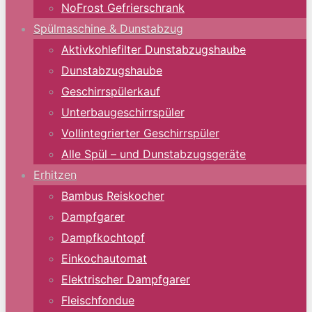
NoFrost Gefrierschrank
Spülmaschine & Dunstabzug
Aktivkohlefilter Dunstabzugshaube
Dunstabzugshaube
Geschirrspülerkauf
Unterbaugeschirrspüler
Vollintegrierter Geschirrspüler
Alle Spül – und Dunstabzugsgeräte
Erhitzen
Bambus Reiskocher
Dampfgarer
Dampfkochtopf
Einkochautomat
Elektrischer Dampfgarer
Fleischfondue