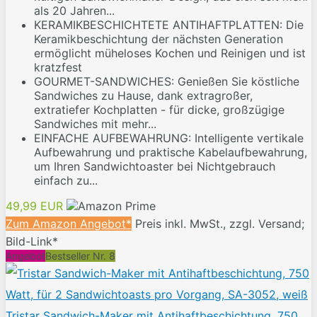
als 20 Jahren...
KERAMIKBESCHICHTETE ANTIHAFTPLATTEN: Die
Keramikbeschichtung der nächsten Generation
ermöglicht müheloses Kochen und Reinigen und ist
kratzfest
GOURMET-SANDWICHES: Genießen Sie köstliche
Sandwiches zu Hause, dank extragroßer,
extratiefer Kochplatten - für dicke, großzügige
Sandwiches mit mehr...
EINFACHE AUFBEWAHRUNG: Intelligente vertikale
Aufbewahrung und praktische Kabelaufbewahrung,
um Ihren Sandwichtoaster bei Nichtgebrauch
einfach zu...
49,99 EUR
Zum Amazon Angebot*
Preis inkl. MwSt., zzgl. Versand;
Bild-Link*
Angebot
Bestseller Nr. 8
Tristar Sandwich-Maker mit Antihaftbeschichtung, 750