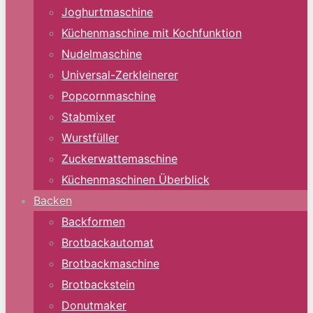
Joghurtmaschine
Küchenmaschine mit Kochfunktion
Nudelmaschine
Universal-Zerkleinerer
Popcornmaschine
Stabmixer
Wurstfüller
Zuckerwattemaschine
Küchenmaschinen Überblick
Backen
Backformen
Brotbackautomat
Brotbackmaschine
Brotbackstein
Donutmaker