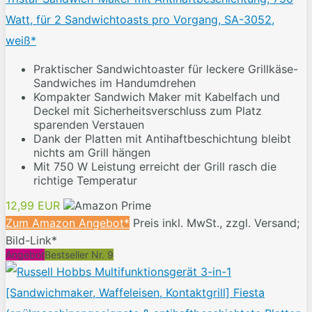
Watt, für 2 Sandwichtoasts pro Vorgang, SA-3052,
weiß*
Praktischer Sandwichtoaster für leckere Grillkäse-
Sandwiches im Handumdrehen
Kompakter Sandwich Maker mit Kabelfach und
Deckel mit Sicherheitsverschluss zum Platz
sparenden Verstauen
Dank der Platten mit Antihaftbeschichtung bleibt
nichts am Grill hängen
Mit 750 W Leistung erreicht der Grill rasch die
richtige Temperatur
12,99 EUR
Zum Amazon Angebot*
Preis inkl. MwSt., zzgl. Versand;
Bild-Link*
Angebot
Bestseller Nr. 9