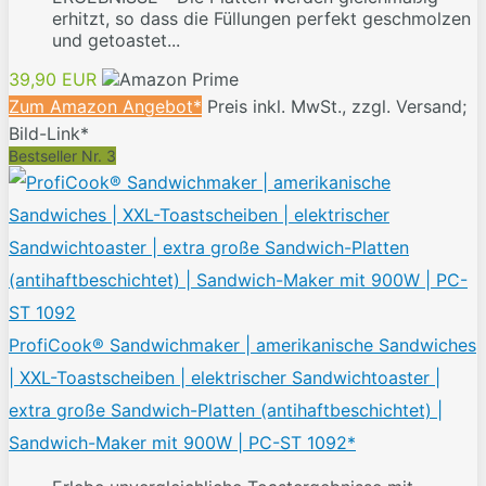
erhitzt, so dass die Füllungen perfekt geschmolzen
und getoastet...
39,90 EUR
Zum Amazon Angebot*
Preis inkl. MwSt., zzgl. Versand;
Bild-Link*
Bestseller Nr. 3
ProfiCook® Sandwichmaker | amerikanische Sandwiches
| XXL-Toastscheiben | elektrischer Sandwichtoaster |
extra große Sandwich-Platten (antihaftbeschichtet) |
Sandwich-Maker mit 900W | PC-ST 1092*