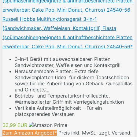
Russell Hobbs Multifunktionsgerät 3-in-1
[Sandwichmaker, Waffeleisen, Kontaktgrill] Fiesta
(spülmaschinengeeignete & antihaftbeschichtete Platten,
erweiterbar: Cake Pop, Mini Donut, Churros) 24540-56*
3-in-1 Gerät mit auswechselbaren Platten –
Sandwichtoaster, Waffeleisen und Kontaktgrill
Herausnehmbare Platten: Extra tiefe
Sandwichplatten (Ideal für dickere Toastscheiben
sowie für die Zubereitung von Gebäck, Quesadillas
und Omeletts...
Betriebs- und Temperaturkontrollleuchte,
Wärmeisolierter Griff mit Verriegelungsfunktion
Vertikale Aufstellmöglichkeit – Für ein
platzsparendes Verstauen
32,99 EUR
Zum Amazon Angebot*
Preis inkl. MwSt., zzgl. Versand;