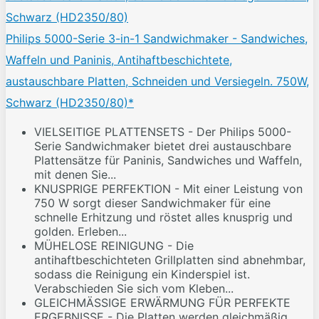
Philips 5000-Serie 3-in-1 Sandwichmaker - Sandwiches,
Waffeln und Paninis, Antihaftbeschichtete,
austauschbare Platten, Schneiden und Versiegeln. 750W,
Schwarz (HD2350/80)*
VIELSEITIGE PLATTENSETS - Der Philips 5000-
Serie Sandwichmaker bietet drei austauschbare
Plattensätze für Paninis, Sandwiches und Waffeln,
mit denen Sie...
KNUSPRIGE PERFEKTION - Mit einer Leistung von
750 W sorgt dieser Sandwichmaker für eine
schnelle Erhitzung und röstet alles knusprig und
golden. Erleben...
MÜHELOSE REINIGUNG - Die
antihaftbeschichteten Grillplatten sind abnehmbar,
sodass die Reinigung ein Kinderspiel ist.
Verabschieden Sie sich vom Kleben...
GLEICHMÄSSIGE ERWÄRMUNG FÜR PERFEKTE
ERGEBNISSE - Die Platten werden gleichmäßig