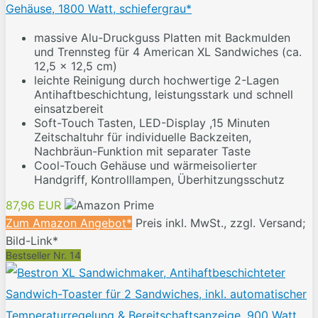
Gehäuse, 1800 Watt, schiefergrau*
massive Alu-Druckguss Platten mit Backmulden
und Trennsteg für 4 American XL Sandwiches (ca.
12,5 x 12,5 cm)
leichte Reinigung durch hochwertige 2-Lagen
Antihaftbeschichtung, leistungsstark und schnell
einsatzbereit
Soft-Touch Tasten, LED-Display ,15 Minuten
Zeitschaltuhr für individuelle Backzeiten,
Nachbräun-Funktion mit separater Taste
Cool-Touch Gehäuse und wärmeisolierter
Handgriff, Kontrolllampen, Überhitzungsschutz
87,96 EUR
Zum Amazon Angebot*
Preis inkl. MwSt., zzgl. Versand;
Bild-Link*
Bestseller Nr. 14