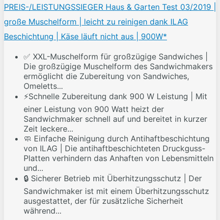
PREIS-/LEISTUNGSSIEGER Haus & Garten Test 03/2019 |
große Muschelform | leicht zu reinigen dank ILAG
Beschichtung | Käse läuft nicht aus | 900W*
✅ XXL-Muschelform für großzügige Sandwiches |
Die großzügige Muschelform des Sandwichmakers
ermöglicht die Zubereitung von Sandwiches,
Omeletts...
⚡Schnelle Zubereitung dank 900 W Leistung | Mit
einer Leistung von 900 Watt heizt der
Sandwichmaker schnell auf und bereitet in kurzer
Zeit leckere...
🧼 Einfache Reinigung durch Antihaftbeschichtung
von ILAG | Die antihaftbeschichteten Druckguss-
Platten verhindern das Anhaften von Lebensmitteln
und...
🔒 Sicherer Betrieb mit Überhitzungsschutz | Der
Sandwichmaker ist mit einem Überhitzungsschutz
ausgestattet, der für zusätzliche Sicherheit
während...