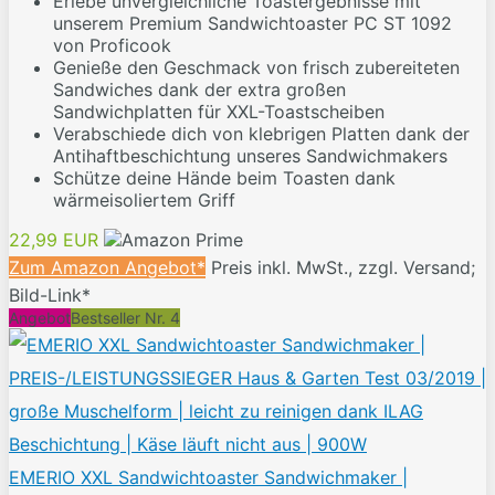
Erlebe unvergleichliche Toastergebnisse mit
unserem Premium Sandwichtoaster PC ST 1092
von Proficook
Genieße den Geschmack von frisch zubereiteten
Sandwiches dank der extra großen
Sandwichplatten für XXL-Toastscheiben
Verabschiede dich von klebrigen Platten dank der
Antihaftbeschichtung unseres Sandwichmakers
Schütze deine Hände beim Toasten dank
wärmeisoliertem Griff
22,99 EUR
Zum Amazon Angebot*
Preis inkl. MwSt., zzgl. Versand;
Bild-Link*
Angebot
Bestseller Nr. 4
EMERIO XXL Sandwichtoaster Sandwichmaker |