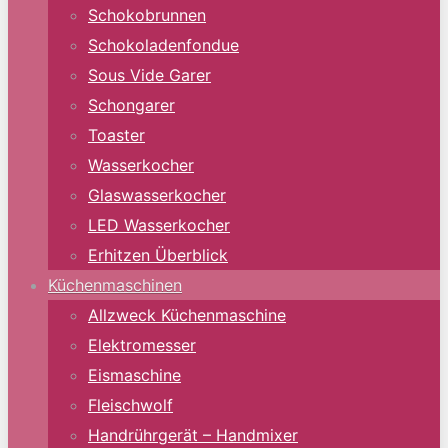
Schokobrunnen
Schokoladenfondue
Sous Vide Garer
Schongarer
Toaster
Wasserkocher
Glaswasserkocher
LED Wasserkocher
Erhitzen Überblick
Küchenmaschinen
Allzweck Küchenmaschine
Elektromesser
Eismaschine
Fleischwolf
Handrührgerät – Handmixer