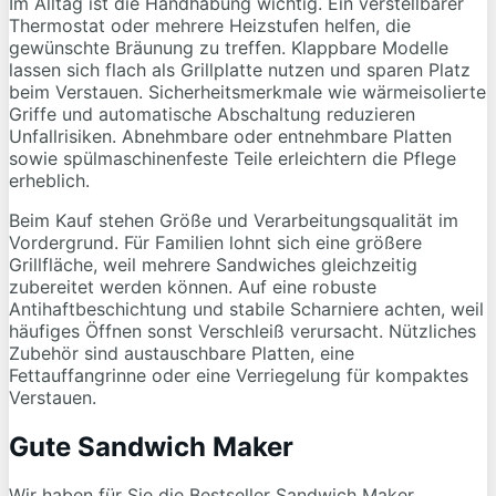
Im Alltag ist die Handhabung wichtig. Ein verstellbarer
Thermostat oder mehrere Heizstufen helfen, die
gewünschte Bräunung zu treffen. Klappbare Modelle
lassen sich flach als Grillplatte nutzen und sparen Platz
beim Verstauen. Sicherheitsmerkmale wie wärmeisolierte
Griffe und automatische Abschaltung reduzieren
Unfallrisiken. Abnehmbare oder entnehmbare Platten
sowie spülmaschinenfeste Teile erleichtern die Pflege
erheblich.
Beim Kauf stehen Größe und Verarbeitungsqualität im
Vordergrund. Für Familien lohnt sich eine größere
Grillfläche, weil mehrere Sandwiches gleichzeitig
zubereitet werden können. Auf eine robuste
Antihaftbeschichtung und stabile Scharniere achten, weil
häufiges Öffnen sonst Verschleiß verursacht. Nützliches
Zubehör sind austauschbare Platten, eine
Fettauffangrinne oder eine Verriegelung für kompaktes
Verstauen.
Gute Sandwich Maker
Wir haben für Sie die Bestseller Sandwich Maker