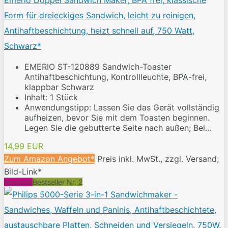
Emerio Doppel Sandwich Maker, BPA frei, klassische
Form für dreieckiges Sandwich, leicht zu reinigen,
Antihaftbeschichtung, heizt schnell auf, 750 Watt,
Schwarz*
EMERIO ST-120889 Sandwich-Toaster
Antihaftbeschichtung, Kontrollleuchte, BPA-frei,
klappbar Schwarz
Inhalt: 1 Stück
Anwendungstipp: Lassen Sie das Gerät vollständig
aufheizen, bevor Sie mit dem Toasten beginnen.
Legen Sie die gebutterte Seite nach außen; Bei...
14,99 EUR
Zum Amazon Angebot*
Preis inkl. MwSt., zzgl. Versand;
Bild-Link*
Angebot
Bestseller Nr. 2