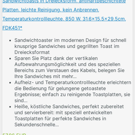
Sandwichtoasts in Dreiecksform, antihaftbeschichtete
Platten, leichte Reinigung, kein Anbrennen,
Temperaturkontrollleuchte, 850 W, 31,6x15,5x29,5cm,
FDK451*
Sandwichtoaster im modernen Design für schnell
knusprige Sandwiches und gegrillten Toast im
Dreiecksformat
Sparen Sie Platz dank der vertikalen
Aufbewahrungsmöglichkeit und des speziellen
Bereichs zum Verstauen des Kabels, belegen Sie
Ihre Sandwiches mit mehr...
Aufheiz- und Temperaturkontrollleuchte erleichtern
die Bedienung für gelungene getoastete
Ergebnisse; einfach zu reinigende Toastplatten, sie
sind...
Heiße, köstliche Sandwiches, perfekt zubereitet
und servierbereit: mit speziell entwickelten
Toastplatten für perfekte Sandwiches in
Sekundenschnelle...