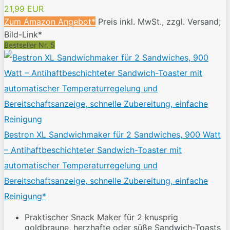
21,99 EUR
Zum Amazon Angebot*
Preis inkl. MwSt., zzgl. Versand;
Bild-Link*
Bestseller Nr. 5
Bestron XL Sandwichmaker für 2 Sandwiches, 900 Watt
– Antihaftbeschichteter Sandwich-Toaster mit
automatischer Temperaturregelung und
Bereitschaftsanzeige, schnelle Zubereitung, einfache
Reinigung*
Praktischer Snack Maker für 2 knusprig
goldbraune, herzhafte oder süße Sandwich-Toasts