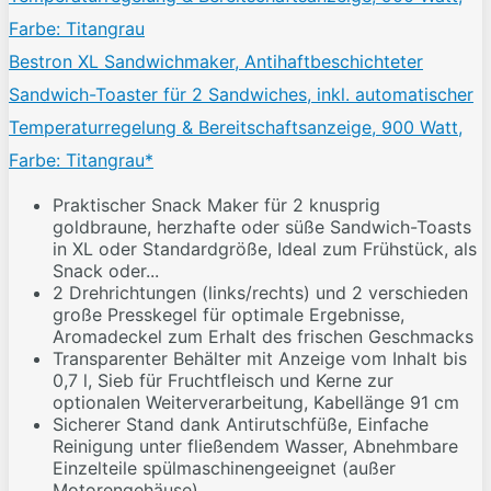
Bestron XL Sandwichmaker, Antihaftbeschichteter
Sandwich-Toaster für 2 Sandwiches, inkl. automatischer
Temperaturregelung & Bereitschaftsanzeige, 900 Watt,
Farbe: Titangrau*
Praktischer Snack Maker für 2 knusprig
goldbraune, herzhafte oder süße Sandwich-Toasts
in XL oder Standardgröße, Ideal zum Frühstück, als
Snack oder...
2 Drehrichtungen (links/rechts) und 2 verschieden
große Presskegel für optimale Ergebnisse,
Aromadeckel zum Erhalt des frischen Geschmacks
Transparenter Behälter mit Anzeige vom Inhalt bis
0,7 l, Sieb für Fruchtfleisch und Kerne zur
optionalen Weiterverarbeitung, Kabellänge 91 cm
Sicherer Stand dank Antirutschfüße, Einfache
Reinigung unter fließendem Wasser, Abnehmbare
Einzelteile spülmaschinengeeignet (außer
Motorengehäuse)