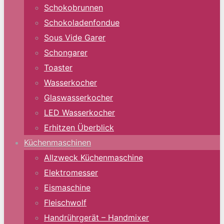
Schokobrunnen
Schokoladenfondue
Sous Vide Garer
Schongarer
Toaster
Wasserkocher
Glaswasserkocher
LED Wasserkocher
Erhitzen Überblick
Küchenmaschinen
Allzweck Küchenmaschine
Elektromesser
Eismaschine
Fleischwolf
Handrührgerät – Handmixer