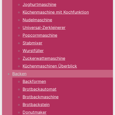
Joghurtmaschine
Küchenmaschine mit Kochfunktion
Nudelmaschine
Universal-Zerkleinerer
Popcornmaschine
Stabmixer
Wurstfüller
Zuckerwattemaschine
Küchenmaschinen Überblick
Backen
Backformen
Brotbackautomat
Brotbackmaschine
Brotbackstein
Donutmaker