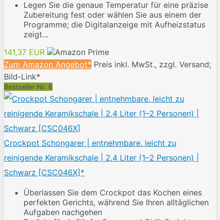
Legen Sie die genaue Temperatur für eine präzise
Zubereitung fest oder wählen Sie aus einem der
Programme; die Digitalanzeige mit Aufheizstatus
zeigt...
141,37 EUR
Zum Amazon Angebot*
Preis inkl. MwSt., zzgl. Versand;
Bild-Link*
Bestseller Nr. 8
Crockpot Schongarer | entnehmbare, leicht zu
reinigende Keramikschale | 2,4 Liter (1–2 Personen) |
Schwarz [CSC046X]*
Überlassen Sie dem Crockpot das Kochen eines
perfekten Gerichts, während Sie Ihren alltäglichen
Aufgaben nachgehen