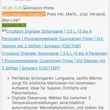
49,45 EUR
Zum Amazon Angebot*
Preis inkl. MwSt., zzgl. Versand;
Bild-Link*
Bestseller Nr. 5
Crockpot Digitaler Schongarer | 3,5 L (3 bis 4 Personen)
| Programmierbarer Countdown-Timer | EU-Stecker mit
2 Stiften | Schwarz [CSC113X]*
Perfektes Schongaren: Langsame, sanfte Wärme
sorgt für köstliche Mahlzeiten mit minimalem
Aufwand. Ideal für Suppen, Eintöpfe und
Fleischstücke...
Digitale Steuerung: Wählen Sie zwischen 3
Temperatureinstellungen, einschließlich
automatischer Warmhaltefunktion, und stellen Sie