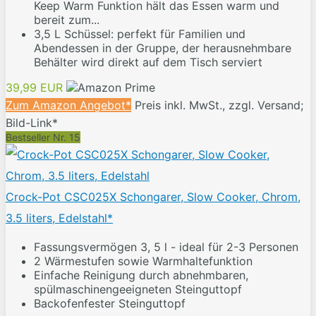
Keep Warm Funktion hält das Essen warm und
bereit zum...
3,5 L Schüssel: perfekt für Familien und
Abendessen in der Gruppe, der herausnehmbare
Behälter wird direkt auf dem Tisch serviert
39,99 EUR
Zum Amazon Angebot*
Preis inkl. MwSt., zzgl. Versand;
Bild-Link*
Bestseller Nr. 15
Crock-Pot CSC025X Schongarer, Slow Cooker, Chrom,
3.5 liters, Edelstahl*
Fassungsvermögen 3, 5 l - ideal für 2-3 Personen
2 Wärmestufen sowie Warmhaltefunktion
Einfache Reinigung durch abnehmbaren,
spülmaschinengeeigneten Steinguttopf
Backofenfester Steinguttopf