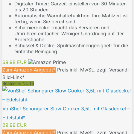
Digitaler Timer: Garzeit einstellen von 30 Minuten
bis 20 Stunden
Automatische Warmhaltefunktion: Ihre Mahlzeit ist
fertig, wenn Sie bereit sind
Scharnierdeckel: macht das Servieren und
Umrühren einfacher. Weniger Unordnung auf der
Arbeitsfläche
Schüssel & Deckel Spülmaschinengeeignet: für die
einfache Reinigung
69,98 EUR
Zum Amazon Angebot*
Preis inkl. MwSt., zzgl. Versand;
Bild-Link*
Bestseller Nr. 13
VonShef Schongarer Slow Cooker 3,5L mit Glasdeckel –
Edelstahl*
29,99 EUR
Zum Amazon Angebot*
Preis inkl. MwSt., zzgl. Versand;