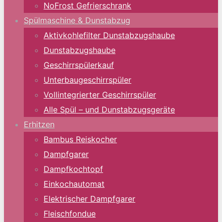
NoFrost Gefrierschrank
Spülmaschine & Dunstabzug
Aktivkohlefilter Dunstabzugshaube
Dunstabzugshaube
Geschirrspülerkauf
Unterbaugeschirrspüler
Vollintegrierter Geschirrspüler
Alle Spül – und Dunstabzugsgeräte
Erhitzen
Bambus Reiskocher
Dampfgarer
Dampfkochtopf
Einkochautomat
Elektrischer Dampfgarer
Fleischfondue