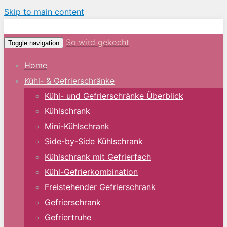
Skip to main content
So wird gekocht
Toggle navigation
Home
Kühl- & Gefrierschränke
Kühl- und Gefrierschränke Überblick
Kühlschrank
Mini-Kühlschrank
Side-by-Side Kühlschrank
Kühlschrank mit Gefrierfach
Kühl-Gefrierkombination
Freistehender Gefrierschrank
Gefrierschrank
Gefriertruhe