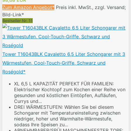
98,68 EUR
Zum Amazon Angebot*
Preis inkl. MwSt., zzgl. Versand;
Bild-Link*
Bestseller Nr. 11
Tower T16043BLK Cavaletto 6,5 Liter Schongarer mit 3
Wärmestufen, Cool-Touch-Griffe, Schwarz und
Roségold*
XL 6,5 L KAPAZITÄT PERFEKT FÜR FAMILIEN:
Elektrischer Kochtopf zum Kochen einer Reihe von
gesunden und köstlichen Eintöpfen, Aufläufen,
Currys und...
DREI WÄRMESTUFEN: Wählen Sie bei diesem
Schongarer mit Temperatureinstellung zwischen
niedriger, hoher und Warmhalte-Wärmestufe,
sodass Ihre Speisen zu...
ABNEHMBARER/SPÜLMASCHINENFESTER TOPF: