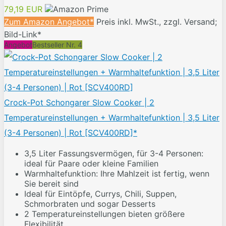
79,19 EUR
Zum Amazon Angebot*
Preis inkl. MwSt., zzgl. Versand;
Bild-Link*
Angebot
Bestseller Nr. 4
Crock-Pot Schongarer Slow Cooker | 2
Temperatureinstellungen + Warmhaltefunktion | 3,5 Liter
(3-4 Personen) | Rot [SCV400RD]*
3,5 Liter Fassungsvermögen, für 3-4 Personen:
ideal für Paare oder kleine Familien
Warmhaltefunktion: Ihre Mahlzeit ist fertig, wenn
Sie bereit sind
Ideal für Eintöpfe, Currys, Chili, Suppen,
Schmorbraten und sogar Desserts
2 Temperatureinstellungen bieten größere
Flexibilität