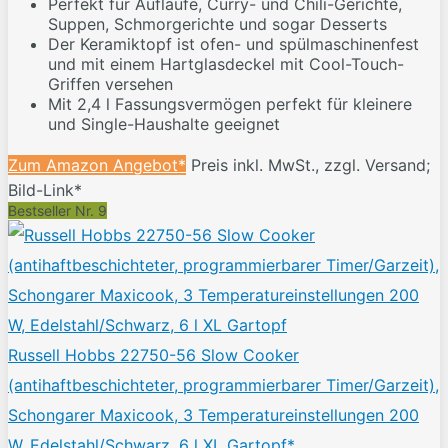
Perfekt für Aufläufe, Curry- und Chili-Gerichte,
Suppen, Schmorgerichte und sogar Desserts
Der Keramiktopf ist ofen- und spülmaschinenfest
und mit einem Hartglasdeckel mit Cool-Touch-
Griffen versehen
Mit 2,4 l Fassungsvermögen perfekt für kleinere
und Single-Haushalte geeignet
Zum Amazon Angebot*
Preis inkl. MwSt., zzgl. Versand;
Bild-Link*
Bestseller Nr. 9
Russell Hobbs 22750-56 Slow Cooker
(antihaftbeschichteter, programmierbarer Timer/Garzeit),
Schongarer Maxicook, 3 Temperatureinstellungen 200
W, Edelstahl/Schwarz, 6 l XL Gartopf*