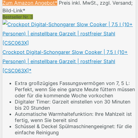
Zum Amazon Angebot*
Preis inkl. MwSt., zzgl. Versand;
Bild-Link*
Bestseller Nr. 3
Crockpot Digital-Schongarer Slow Cooker | 7,5 l (10+
Personen) | einstellbare Garzeit | rostfreier Stahl
[CSC063X]*
Extra großzügiges Fassungsvermögen von 7, 5 L:
Perfekt, wenn Sie eine ganze Meute füttern müssen
oder für die kommende Woche vorkochen
Digitaler Timer: Garzeit einstellen von 30 Minuten
bis 20 Stunden
Automatische Warmhaltefunktion: Ihre Mahlzeit ist
fertig, wenn Sie bereit sind
Schüssel & Deckel Spülmaschinengeeignet: für die
einfache Reinigung