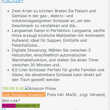
[CSC112X]*
Zwei Arten zu kochen: Braten Sie Fleisch und
Gemüse in der gas-, elektro- und
induktionsgeeigneten Schüssel an, um den
Geschmack zu verstärken und die...
Langsames Garen in Perfektion: Langsame, sanfte
Hitze erzeugt köstliche Mahlzeiten mit minimalem
Aufwand; ideal für Suppen, Eintöpfe und
Fleischstücke...
Digitale Steuerung: Wählen Sie zwischen 3
Heizstufen, einschließlich automatischer
Warmhaltefunktion, und stellen Sie einen Timer
zwischen 30 Minuten und...
6,5-Liter-Schüssel: Perfekt für große Familien und
Gäste; die abnehmbare Schüssel kann direkt auf
den Tisch gestellt werden
109,99 EUR
Zum Amazon Angebot*
Preis inkl. MwSt., zzgl. Versand;
Bild-Link*
Angebot
Bestseller Nr. 7