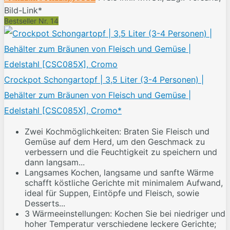
Bild-Link*
Bestseller Nr. 14
Crockpot Schongartopf | 3,5 Liter (3-4 Personen) |
Behälter zum Bräunen von Fleisch und Gemüse |
Edelstahl [CSC085X], Cromo*
Zwei Kochmöglichkeiten: Braten Sie Fleisch und
Gemüse auf dem Herd, um den Geschmack zu
verbessern und die Feuchtigkeit zu speichern und
dann langsam...
Langsames Kochen, langsame und sanfte Wärme
schafft köstliche Gerichte mit minimalem Aufwand,
ideal für Suppen, Eintöpfe und Fleisch, sowie
Desserts...
3 Wärmeeinstellungen: Kochen Sie bei niedriger und
hoher Temperatur verschiedene leckere Gerichte;