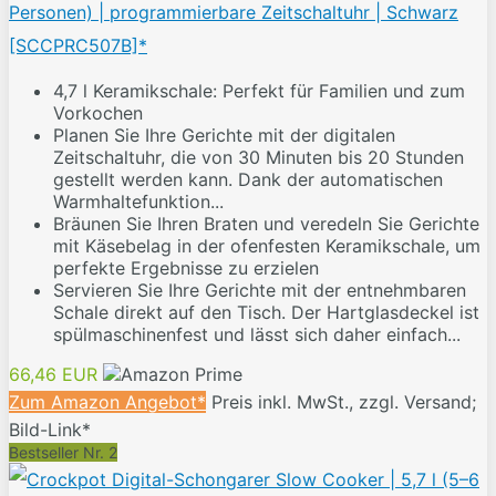
Personen) | programmierbare Zeitschaltuhr | Schwarz
[SCCPRC507B]*
4,7 l Keramikschale: Perfekt für Familien und zum
Vorkochen
Planen Sie Ihre Gerichte mit der digitalen
Zeitschaltuhr, die von 30 Minuten bis 20 Stunden
gestellt werden kann. Dank der automatischen
Warmhaltefunktion...
Bräunen Sie Ihren Braten und veredeln Sie Gerichte
mit Käsebelag in der ofenfesten Keramikschale, um
perfekte Ergebnisse zu erzielen
Servieren Sie Ihre Gerichte mit der entnehmbaren
Schale direkt auf den Tisch. Der Hartglasdeckel ist
spülmaschinenfest und lässt sich daher einfach...
66,46 EUR
Zum Amazon Angebot*
Preis inkl. MwSt., zzgl. Versand;
Bild-Link*
Bestseller Nr. 2