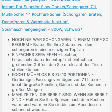
Instant Pot Superior Slow Cooker/Schongarer, 7.1L
Multikocher / 4 Kochfunktionen (Schongaren, Braten,
Dampfgaren & Warmhalte funktion)
Spülmaschinengeeignet – 800W, Schwarz*
NOCH NIE WAR SCHONGAREN IN EINEM TOPF SO
BEQUEM - Braten Sie Ihre Zutaten vor dem
schongaren in einem einzigen Topf an
EINFACHES SERVIEREN - Leichter,
herausnehmbarer Innentopf mit einfach zu
greifenden Griffen, den Sie direkt auf den Tisch
stellen können
KOCHT MÜHELOS BIS ZU 10 PORTIONEN -
Geräumiges Fassungsvermögen von 7,1 Litern -
ideal für große Familien, Gäste und das Kochen in
großen Mengen
MAHLZEITEN, DIE BEREIT SIND, WENN SIE BEREIT
SIND - Halten Sie Ihre Speisen nach dem Kochen
warm und wärmen Sie sie bis zum Abendessen
schonend wieder...