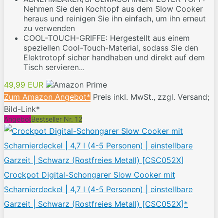
Nehmen Sie den Kochtopf aus dem Slow Cooker
heraus und reinigen Sie ihn einfach, um ihn erneut
zu verwenden
COOL-TOUCH-GRIFFE: Hergestellt aus einem
speziellen Cool-Touch-Material, sodass Sie den
Elektrotopf sicher handhaben und direkt auf dem
Tisch servieren...
49,99 EUR
Zum Amazon Angebot*
Preis inkl. MwSt., zzgl. Versand;
Bild-Link*
Angebot
Bestseller Nr. 12
Crockpot Digital-Schongarer Slow Cooker mit
Scharnierdeckel | 4,7 l (4-5 Personen) | einstellbare
Garzeit | Schwarz (Rostfreies Metall) [CSC052X]*