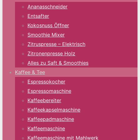
Ananasschneider
Entsafter
Kokosnuss Öffner
Smoothie Mixer
Zitruspresse – Elektrisch
Zitronenpresse Holz
Alles zu Saft & Smoothies
Kaffee & Tee
Espressokocher
Espressomaschine
Kaffeebereiter
Kaffeekapselmaschine
Kaffeepadmaschine
Kaffeemaschine
Kaffeemaschine mit Mahlwerk