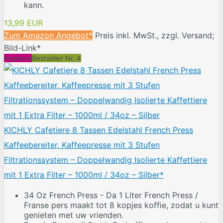
kann.
13,99 EUR
Zum Amazon Angebot*
Preis inkl. MwSt., zzgl. Versand;
Bild-Link*
Angebot
Bestseller Nr. 4
KICHLY Cafetiere 8 Tassen Edelstahl French Press
Kaffeebereiter, Kaffeepresse mit 3 Stufen
Filtrationssystem – Doppelwandig Isolierte Kaffettiere
mit 1 Extra Filter – 1000ml / 34oz – Silber*
34 Oz French Press - Da 1 Liter French Press /
Franse pers maakt tot 8 kopjes koffie, zodat u kunt
genieten met uw vrienden.