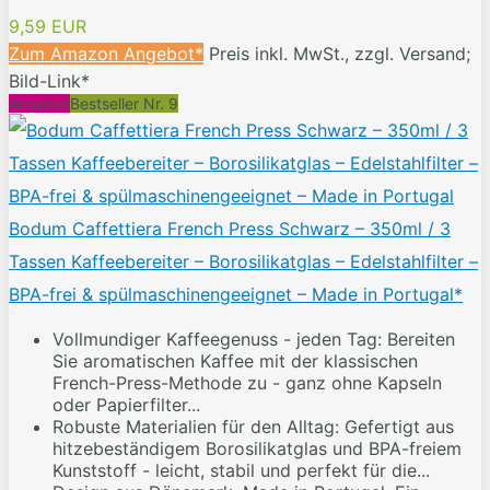
9,59 EUR
Zum Amazon Angebot*
Preis inkl. MwSt., zzgl. Versand;
Bild-Link*
Angebot
Bestseller Nr. 9
Bodum Caffettiera French Press Schwarz – 350ml / 3
Tassen Kaffeebereiter – Borosilikatglas – Edelstahlfilter –
BPA-frei & spülmaschinengeeignet – Made in Portugal*
Vollmundiger Kaffeegenuss - jeden Tag: Bereiten
Sie aromatischen Kaffee mit der klassischen
French-Press-Methode zu - ganz ohne Kapseln
oder Papierfilter...
Robuste Materialien für den Alltag: Gefertigt aus
hitzebeständigem Borosilikatglas und BPA-freiem
Kunststoff - leicht, stabil und perfekt für die...