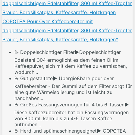
COPOTEA Pour Over Kaffeebereiter mit
doppelschichtigem Edelstahlfilter, 800 ml Kaffee-Tropfer
Brauer, Borosilikatglas, Kaffeekaraffe, Holzkragen*
☕ Doppelschichtiger Filter▶Doppelschichtiger
Edelstahl 304 ermöglicht es dem feinen Öl im
Kaffeepulver, sich mit dem Kaffee zu vermischen,
wodurch...
☕ Gut gestaltete▶ Übergießbare pour over
kaffeebereiter - Der Gummi auf dem Filter sorgt für
eine gute Wärmeisolierung und ist leicht zu
handhaben...
☕ Großes Fassungsvermögen für 4 bis 6 Tassen▶
Diese kaffeezubereiter hat ein Fassungsvermögen
von 800 ml, kann bis zu 4-6 Tassen Kaffee
aufbrühen...
☕ Herd-und spülmaschinengeeignet▶ COPOTEA