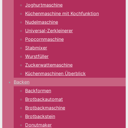
Joghurtmaschine
Küchenmaschine mit Kochfunktion
Nudelmaschine
Universal-Zerkleinerer
Popcornmaschine
Stabmixer
Wurstfüller
Zuckerwattemaschine
Küchenmaschinen Überblick
Backen
Backformen
Brotbackautomat
Brotbackmaschine
Brotbackstein
Donutmaker