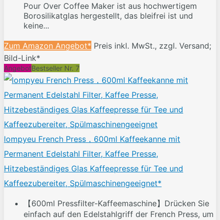
Pour Over Coffee Maker ist aus hochwertigem
Borosilikatglas hergestellt, das bleifrei ist und
keine...
Zum Amazon Angebot*
Preis inkl. MwSt., zzgl. Versand;
Bild-Link*
Angebot
Bestseller Nr. 7
lompyeu French Press，600ml Kaffeekanne mit
Permanent Edelstahl Filter, Kaffee Presse,
Hitzebeständiges Glas Kaffeepresse für Tee und
Kaffeezubereiter, Spülmaschinengeeignet*
【600ml Pressfilter-Kaffeemaschine】Drücken Sie
einfach auf den Edelstahlgriff der French Press, um