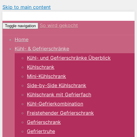
Skip to main content
So wird gekocht
Toggle navigation
Home
Kühl- & Gefrierschränke
Kühl- und Gefrierschränke Überblick
Kühlschrank
Mini-Kühlschrank
Side-by-Side Kühlschrank
Kühlschrank mit Gefrierfach
Kühl-Gefrierkombination
Freistehender Gefrierschrank
Gefrierschrank
Gefriertruhe