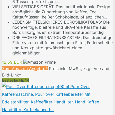
6 Tassen, perfekt zum...
VIELSEITIGES GERÄT: Das multifunktionale Design
ermöglicht die Zubereitung von Kaffee, Tee,
Kaltaufgüssen, heißer Schokolade, pflanzlichen...
LEBENSMITTELSICHERES BOROSILIKATGLAS: Die
hochwertige, bleifreie und BPA-freie Karaffe aus
Borosilikatglas ist extrem temperaturbeständig
DREIFACHES FILTRATIONSSYSTEM: Das dreistufige
Filtersystem mit feinmaschigem Filter, Federscheibe
und Kreuzplatte gewährleistet einen
gleichmäßigen...
12,59 EUR
Zum Amazon Angebot*
Preis inkl. MwSt., zzgl. Versand;
Bild-Link*
Bestseller Nr. 14