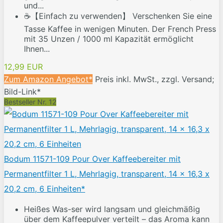
und...
☕【Einfach zu verwenden】 Verschenken Sie eine
Tasse Kaffee in wenigen Minuten. Der French Press
mit 35 Unzen / 1000 ml Kapazität ermöglicht
Ihnen...
12,99 EUR
Zum Amazon Angebot*
Preis inkl. MwSt., zzgl. Versand;
Bild-Link*
Bestseller Nr. 12
Bodum 11571-109 Pour Over Kaffeebereiter mit
Permanentfilter 1 L, Mehrlagig, transparent, 14 x 16,3 x
20,2 cm, 6 Einheiten*
Heißes Was-ser wird langsam und gleichmäßig
über dem Kaffeepulver verteilt – das Aroma kann