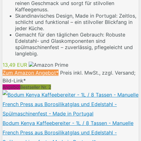
reinen Geschmack und sorgt für stilvollen
Kaffeegenuss.
Skandinavisches Design, Made in Portugal: Zeitlos,
schlicht und funktional – ein stilvoller Blickfang in
jeder Küche.
Gemacht für den täglichen Gebrauch: Robuste
Edelstahl- und Glaskomponenten sind
spülmaschinenfest – zuverlässig, pflegeleicht und
langlebig.
13,49 EUR
Zum Amazon Angebot*
Preis inkl. MwSt., zzgl. Versand;
Bild-Link*
Angebot
Bestseller Nr. 2
Bodum Kenya Kaffeebereiter - 1L / 8 Tassen - Manuelle
French Press aus Borosilikatglas und Edelstahl -