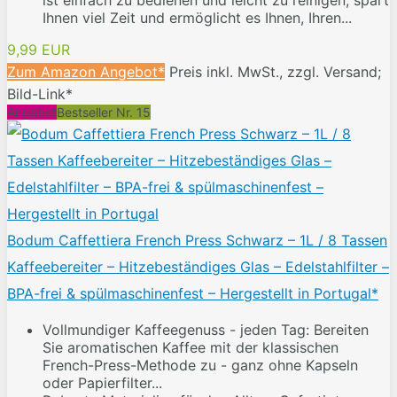
ist einfach zu bedienen und leicht zu reinigen, spart
Ihnen viel Zeit und ermöglicht es Ihnen, Ihren...
9,99 EUR
Zum Amazon Angebot*
Preis inkl. MwSt., zzgl. Versand;
Bild-Link*
Angebot
Bestseller Nr. 15
Bodum Caffettiera French Press Schwarz – 1L / 8 Tassen
Kaffeebereiter – Hitzebeständiges Glas – Edelstahlfilter –
BPA-frei & spülmaschinenfest – Hergestellt in Portugal*
Vollmundiger Kaffeegenuss - jeden Tag: Bereiten
Sie aromatischen Kaffee mit der klassischen
French-Press-Methode zu - ganz ohne Kapseln
oder Papierfilter...