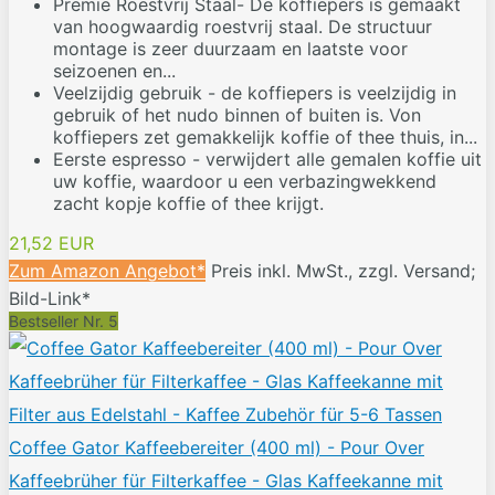
Premie Roestvrij Staal- De koffiepers is gemaakt
van hoogwaardig roestvrij staal. De structuur
montage is zeer duurzaam en laatste voor
seizoenen en...
Veelzijdig gebruik - de koffiepers is veelzijdig in
gebruik of het nudo binnen of buiten is. Von
koffiepers zet gemakkelijk koffie of thee thuis, in...
Eerste espresso - verwijdert alle gemalen koffie uit
uw koffie, waardoor u een verbazingwekkend
zacht kopje koffie of thee krijgt.
21,52 EUR
Zum Amazon Angebot*
Preis inkl. MwSt., zzgl. Versand;
Bild-Link*
Bestseller Nr. 5
Coffee Gator Kaffeebereiter (400 ml) - Pour Over
Kaffeebrüher für Filterkaffee - Glas Kaffeekanne mit