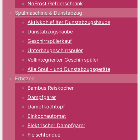
NoFrost Gefrierschrank
Spülmaschine & Dunstabzug
Aktivkohlefilter Dunstabzugshaube
Dunstabzugshaube
Geschirrspülerkauf
Unterbaugeschirrspüler
Vollintegrierter Geschirrspüler
Alle Spül – und Dunstabzugsgeräte
Erhitzen
Bambus Reiskocher
Dampfgarer
Dampfkochtopf
Einkochautomat
Elektrischer Dampfgarer
Fleischfondue