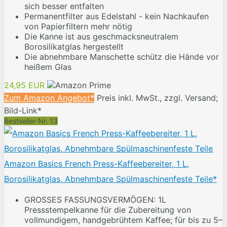
sich besser entfalten
Permanentfilter aus Edelstahl - kein Nachkaufen
von Papierfiltern mehr nötig
Die Kanne ist aus geschmacksneutralem
Borosilikatglas hergestellt
Die abnehmbare Manschette schütz die Hände vor
heißem Glas
24,95 EUR
Zum Amazon Angebot*
Preis inkl. MwSt., zzgl. Versand;
Bild-Link*
Bestseller Nr. 13
Amazon Basics French Press-Kaffeebereiter, 1 L,
Borosilikatglas, Abnehmbare Spülmaschinenfeste Teile*
GROSSES FASSUNGSVERMÖGEN: 1L
Pressstempelkanne für die Zubereitung von
vollmundigem, handgebrühtem Kaffee; für bis zu 5–