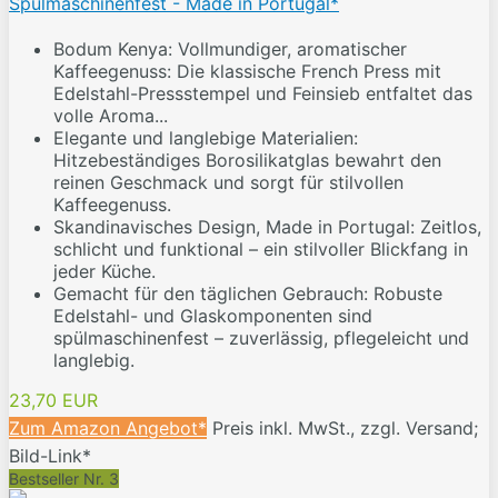
Spülmaschinenfest - Made in Portugal*
Bodum Kenya: Vollmundiger, aromatischer
Kaffeegenuss: Die klassische French Press mit
Edelstahl-Pressstempel und Feinsieb entfaltet das
volle Aroma...
Elegante und langlebige Materialien:
Hitzebeständiges Borosilikatglas bewahrt den
reinen Geschmack und sorgt für stilvollen
Kaffeegenuss.
Skandinavisches Design, Made in Portugal: Zeitlos,
schlicht und funktional – ein stilvoller Blickfang in
jeder Küche.
Gemacht für den täglichen Gebrauch: Robuste
Edelstahl- und Glaskomponenten sind
spülmaschinenfest – zuverlässig, pflegeleicht und
langlebig.
23,70 EUR
Zum Amazon Angebot*
Preis inkl. MwSt., zzgl. Versand;
Bild-Link*
Bestseller Nr. 3