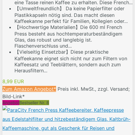
eine Tasse reinen Kaffee zu erhalten. Diese French...
【Umweltfreundlich】 Da keine Papierfilter oder
Plastikkapseln nötig sind. Das macht diesen
Kaffeekanne perfekt für Familien, Kollegien oder...
【Hochwertige Materialien】Die 600 ml French
Press besteht aus hochtemperaturbeständigem
Glas, das robust und langlebig ist.
Flaschenverschluss und...
【Vielseitig Einsetzbar】Diese praktische
Kaffeekanne eignet sich nicht nur zum Filtern von
Kaffeesatz und Teeblättern, sondern auch zum
Herausfiltern...
8,99 EUR
Zum Amazon Angebot*
Preis inkl. MwSt., zzgl. Versand;
Bild-Link*
Angebot
Bestseller Nr. 8