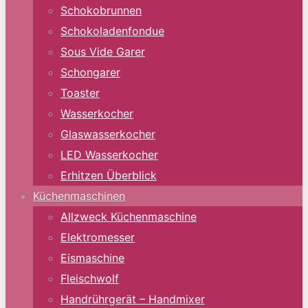
Schokobrunnen
Schokoladenfondue
Sous Vide Garer
Schongarer
Toaster
Wasserkocher
Glaswasserkocher
LED Wasserkocher
Erhitzen Überblick
Küchenmaschinen
Allzweck Küchenmaschine
Elektromesser
Eismaschine
Fleischwolf
Handrührgerät – Handmixer