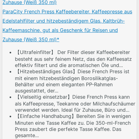
ParaCity French Press Kaffeebereiter, Kaffeepresse aus
Edelstahlfilter und hitzebeständigem Glas, Kaltbrüh-
Kaffeemaschine, gut als Geschenk für Reisen und
Zuhause (Weiß 350 ml)*
【Ultrafeinfilter】 Der Filter dieser Kaffeebereiter
besteht aus sehr feinem Netz, das den Kaffeesatz
effektiv filtert und die aromatischen Öle und...
【Hitzebeständiges Glas】Diese French Press ist
mit einem hitzebeständigen Borosilikatglas-
Behälter und einem eleganten PP-Rahmen
ausgestattet, der...
【Vielseitig einsetzbar】Diese French Press kann
als Kaffeepresse, Teekanne oder Milchaufschäumer
verwendet werden. Ideal für Zuhause, Büro und...
【Einfache Handhabung】Bereiten Sie in wenigen
Minuten eine Tasse Kaffee zu. Die 350-ml-French
Press zaubert die perfekte Tasse Kaffee. Das
gesamte...