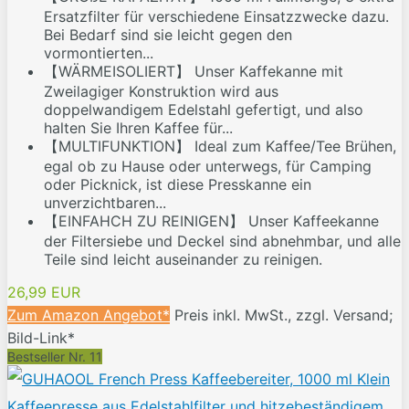
Ersatzfilter für verschiedene Einsatzzwecke dazu.
Bei Bedarf sind sie leicht gegen den
vormontierten...
【WÄRMEISOLIERT】 Unser Kaffekanne mit
Zweilagiger Konstruktion wird aus
doppelwandigem Edelstahl gefertigt, und also
halten Sie Ihren Kaffee für...
【MULTIFUNKTION】 Ideal zum Kaffee/Tee Brühen,
egal ob zu Hause oder unterwegs, für Camping
oder Picknick, ist diese Presskanne ein
unverzichtbaren...
【EINFAHCH ZU REINIGEN】 Unser Kaffeekanne
der Filtersiebe und Deckel sind abnehmbar, und alle
Teile sind leicht auseinander zu reinigen.
26,99 EUR
Zum Amazon Angebot*
Preis inkl. MwSt., zzgl. Versand;
Bild-Link*
Bestseller Nr. 11