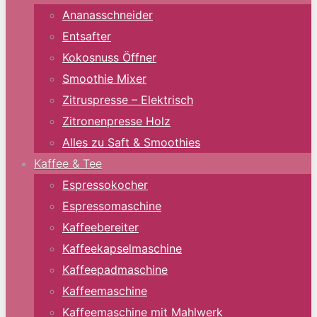
Ananasschneider
Entsafter
Kokosnuss Öffner
Smoothie Mixer
Zitruspresse – Elektrisch
Zitronenpresse Holz
Alles zu Saft & Smoothies
Kaffee & Tee
Espressokocher
Espressomaschine
Kaffeebereiter
Kaffeekapselmaschine
Kaffeepadmaschine
Kaffeemaschine
Kaffeemaschine mit Mahlwerk