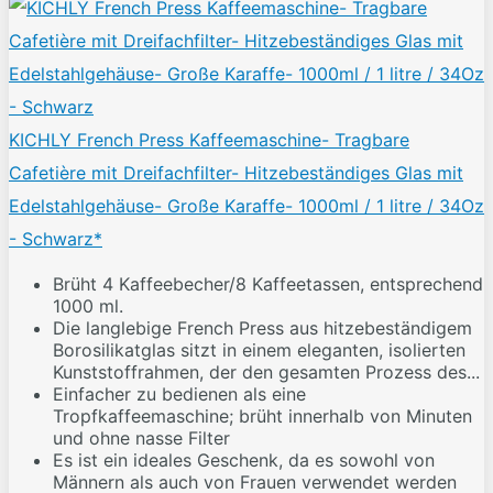
KICHLY French Press Kaffeemaschine- Tragbare
Cafetière mit Dreifachfilter- Hitzebeständiges Glas mit
Edelstahlgehäuse- Große Karaffe- 1000ml / 1 litre / 34Oz
- Schwarz*
Brüht 4 Kaffeebecher/8 Kaffeetassen, entsprechend
1000 ml.
Die langlebige French Press aus hitzebeständigem
Borosilikatglas sitzt in einem eleganten, isolierten
Kunststoffrahmen, der den gesamten Prozess des...
Einfacher zu bedienen als eine
Tropfkaffeemaschine; brüht innerhalb von Minuten
und ohne nasse Filter
Es ist ein ideales Geschenk, da es sowohl von
Männern als auch von Frauen verwendet werden