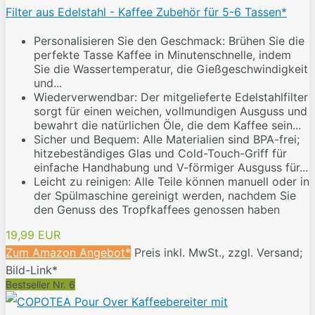
Filter aus Edelstahl - Kaffee Zubehör für 5-6 Tassen*
Personalisieren Sie den Geschmack: Brühen Sie die
perfekte Tasse Kaffee in Minutenschnelle, indem
Sie die Wassertemperatur, die Gießgeschwindigkeit
und...
Wiederverwendbar: Der mitgelieferte Edelstahlfilter
sorgt für einen weichen, vollmundigen Ausguss und
bewahrt die natürlichen Öle, die dem Kaffee sein...
Sicher und Bequem: Alle Materialien sind BPA-frei;
hitzebeständiges Glas und Cold-Touch-Griff für
einfache Handhabung und V-förmiger Ausguss für...
Leicht zu reinigen: Alle Teile können manuell oder in
der Spülmaschine gereinigt werden, nachdem Sie
den Genuss des Tropfkaffees genossen haben
19,99 EUR
Zum Amazon Angebot*
Preis inkl. MwSt., zzgl. Versand;
Bild-Link*
Bestseller Nr. 6