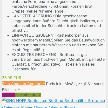
einfache Form und eine angenehme
Farbe.Verschiedene Funktionen, können Brot,
Crepes, Kekse für eine lange...
LANGZEITLAGERUNG : Die geschlossene
Umgebung kann äußere Feuchtigkeit isolieren, die
Lebensmittel in der Schachtel trocken halten und
effektiv...
EINFACH ZU SäUBERN : Kastenkörper aus
hochwertigem Metall,Spülen Sie das Baumwolltuch
einfach mit sauberem Wasser ab und trocknen Sie
es ab.Regelmäßig...
EXQUISITES GESCHENK : Brotbox ist gut
verarbeitet, aus hochwertigem Metall, mit perfekter
Qualität. Einfach und stilvoll, ist es ein ideales
Geschenk für...
26,99 EUR
Zum Amazon Angebot*
Preis inkl. MwSt., zzgl. Versand;
Bild-Link*
Angebot
Bestseller Nr. 12