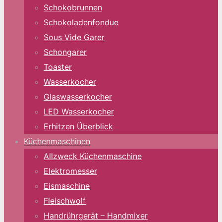
Schokobrunnen
Schokoladenfondue
Sous Vide Garer
Schongarer
Toaster
Wasserkocher
Glaswasserkocher
LED Wasserkocher
Erhitzen Überblick
Küchenmaschinen
Allzweck Küchenmaschine
Elektromesser
Eismaschine
Fleischwolf
Handrührgerät – Handmixer