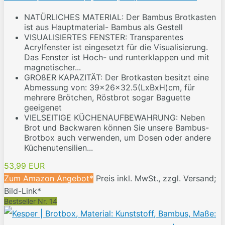
NATÜRLICHES MATERIAL: Der Bambus Brotkasten
ist aus Hauptmaterial- Bambus als Gestell
VISUALISIERTES FENSTER: Transparentes
Acrylfenster ist eingesetzt für die Visualisierung.
Das Fenster ist Hoch- und runterklappen und mit
magnetischer...
GROßER KAPAZITÄT: Der Brotkasten besitzt eine
Abmessung von: 39x26x32.5(LxBxH)cm, für
mehrere Brötchen, Röstbrot sogar Baguette
geeigenet
VIELSEITIGE KÜCHENAUFBEWAHRUNG: Neben
Brot und Backwaren können Sie unsere Bambus-
Brotbox auch verwenden, um Dosen oder andere
Küchenutensilien...
53,99 EUR
Zum Amazon Angebot*
Preis inkl. MwSt., zzgl. Versand;
Bild-Link*
Bestseller Nr. 14