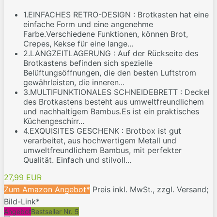
1.EINFACHES RETRO-DESIGN : Brotkasten hat eine
einfache Form und eine angenehme
Farbe.Verschiedene Funktionen, können Brot,
Crepes, Kekse für eine lange...
2.LANGZEITLAGERUNG : Auf der Rückseite des
Brotkastens befinden sich spezielle
Belüftungsöffnungen, die den besten Luftstrom
gewährleisten, die inneren...
3.MULTIFUNKTIONALES SCHNEIDEBRETT : Deckel
des Brotkastens besteht aus umweltfreundlichem
und nachhaltigem Bambus.Es ist ein praktisches
Küchengeschirr...
4.EXQUISITES GESCHENK : Brotbox ist gut
verarbeitet, aus hochwertigem Metall und
umweltfreundlichem Bambus, mit perfekter
Qualität. Einfach und stilvoll...
27,99 EUR
Zum Amazon Angebot*
Preis inkl. MwSt., zzgl. Versand;
Bild-Link*
Angebot
Bestseller Nr. 5