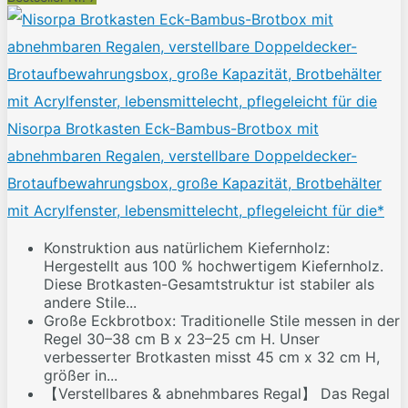
Nisorpa Brotkasten Eck-Bambus-Brotbox mit
abnehmbaren Regalen, verstellbare Doppeldecker-
Brotaufbewahrungsbox, große Kapazität, Brotbehälter
mit Acrylfenster, lebensmittelecht, pflegeleicht für die*
Konstruktion aus natürlichem Kiefernholz:
Hergestellt aus 100 % hochwertigem Kiefernholz.
Diese Brotkasten-Gesamtstruktur ist stabiler als
andere Stile...
Große Eckbrotbox: Traditionelle Stile messen in der
Regel 30–38 cm B x 23–25 cm H. Unser
verbesserter Brotkasten misst 45 cm x 32 cm H,
größer in...
【Verstellbares & abnehmbares Regal】 Das Regal