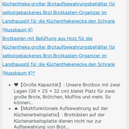
Brotkasten mit Belüftung aus Holz für die
Küchentheke,großer Brotaufbewahrungsbehälter für
selbstgebackenes Brot,Brotkasten-Organizer im
Landhausstil für die Küchenthekenecke,den Schrank
(Nussbaum K)*
❤️【Große Kapazität】: Unsere Brotbox mit zwei
Lagen (39 x 25 x 32 cm) bietet Platz für zwei
große Brote, Brötchen, Muffins und mehr. So
können...
🔥【Multifunktionale Aufbewahrung auf der
Küchenarbeitsplatte】: Brotkästen auf der
Küchenarbeitsplatte dienen nicht nur zur
Aufbewahrung von Brot...