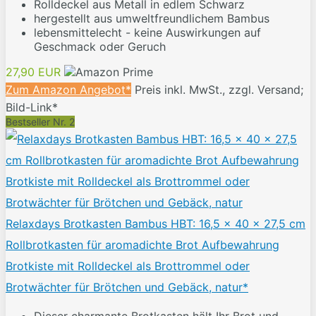
Rolldeckel aus Metall in edlem Schwarz
hergestellt aus umweltfreundlichem Bambus
lebensmittelecht - keine Auswirkungen auf
Geschmack oder Geruch
27,90 EUR
Zum Amazon Angebot*
Preis inkl. MwSt., zzgl. Versand;
Bild-Link*
Bestseller Nr. 2
Relaxdays Brotkasten Bambus HBT: 16,5 x 40 x 27,5 cm
Rollbrotkasten für aromadichte Brot Aufbewahrung
Brotkiste mit Rolldeckel als Brottrommel oder
Brotwächter für Brötchen und Gebäck, natur*