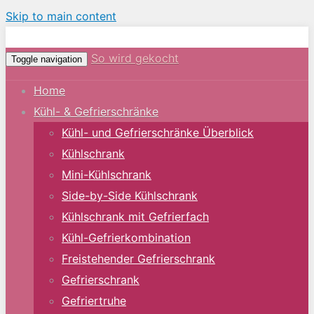
Skip to main content
So wird gekocht
Toggle navigation
Home
Kühl- & Gefrierschränke
Kühl- und Gefrierschränke Überblick
Kühlschrank
Mini-Kühlschrank
Side-by-Side Kühlschrank
Kühlschrank mit Gefrierfach
Kühl-Gefrierkombination
Freistehender Gefrierschrank
Gefrierschrank
Gefriertruhe