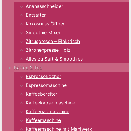
Ananasschneider
Entsafter
Kokosnuss Öffner
Smoothie Mixer
Zitruspresse – Elektrisch
Zitronenpresse Holz
Alles zu Saft & Smoothies
Kaffee & Tee
Espressokocher
Espressomaschine
Kaffeebereiter
Kaffeekapselmaschine
Kaffeepadmaschine
Kaffeemaschine
Kaffeemaschine mit Mahlwerk