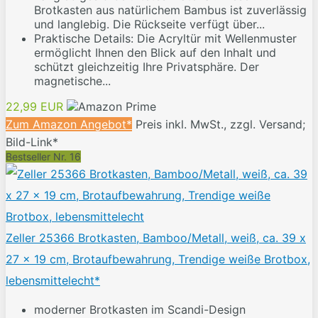
Brotkasten aus natürlichem Bambus ist zuverlässig
und langlebig. Die Rückseite verfügt über...
Praktische Details: Die Acryltür mit Wellenmuster
ermöglicht Ihnen den Blick auf den Inhalt und
schützt gleichzeitig Ihre Privatsphäre. Der
magnetische...
22,99 EUR
Zum Amazon Angebot*
Preis inkl. MwSt., zzgl. Versand;
Bild-Link*
Bestseller Nr. 16
Zeller 25366 Brotkasten, Bamboo/Metall, weiß, ca. 39 x
27 x 19 cm, Brotaufbewahrung, Trendige weiße Brotbox,
lebensmittelecht*
moderner Brotkasten im Scandi-Design