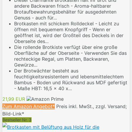
Dieser charmante Brotkasten hält Ihr Brot und
andere Backwaren frisch - Aroma-haltbarer
Brotaufbewahrungsbehälter für ausgedehnten
Genuss - auch für...
Brotkasten mit schickem Rolldeckel - Leicht zu
öffnen mit bequemem Knopfgriff - Wenn er
geöffnet ist, wird der Großteil des Deckels in der
Oberseite des...
Die rollende Brotkiste verfügt über eine große
Oberfläche auf der Oberseite - Verwenden Sie das
rechteckige Regal, um Platten, Backwaren,
Gewürze...
Der Brotwächter besteht aus
feuchtigkeitsresistentem und lebensmittelechtem
Bambus - Boden und Rückwand aus MDF gefertigt
- Maße HBT: 16,5 x 40 x...
21,99 EUR
Zum Amazon Angebot*
Preis inkl. MwSt., zzgl. Versand;
Bild-Link*
Bestseller Nr. 3