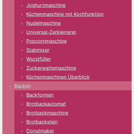
Joghurtmaschine
Küchenmaschine mit Kochfunktion
Nudelmaschine
Universal-Zerkleinerer
Popcornmaschine
Stabmixer
Wurstfüller
Zuckerwattemaschine
Küchenmaschinen Überblick
Backen
Backformen
Brotbackautomat
Brotbackmaschine
Brotbackstein
Donutmaker