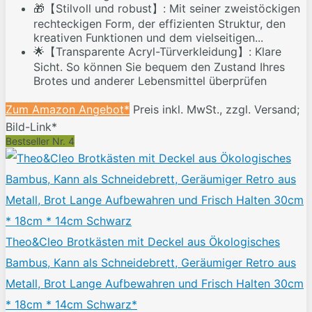
🎁【Stilvoll und robust】: Mit seiner zweistöckigen
rechteckigen Form, der effizienten Struktur, den
kreativen Funktionen und dem vielseitigen...
🌟【Transparente Acryl-Türverkleidung】: Klare
Sicht. So können Sie bequem den Zustand Ihres
Brotes und anderer Lebensmittel überprüfen
Zum Amazon Angebot*
Preis inkl. MwSt., zzgl. Versand;
Bild-Link*
Bestseller Nr. 4
Theo&Cleo Brotkästen mit Deckel aus Ökologisches
Bambus, Kann als Schneidebrett, Geräumiger Retro aus
Metall, Brot Lange Aufbewahren und Frisch Halten 30cm
* 18cm * 14cm Schwarz*