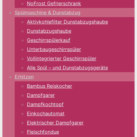
NoFrost Gefrierschrank
Spülmaschine & Dunstabzug
Aktivkohlefilter Dunstabzugshaube
Dunstabzugshaube
Geschirrspülerkauf
Unterbaugeschirrspüler
Vollintegrierter Geschirrspüler
Alle Spül – und Dunstabzugsgeräte
Erhitzen
Bambus Reiskocher
Dampfgarer
Dampfkochtopf
Einkochautomat
Elektrischer Dampfgarer
Fleischfondue