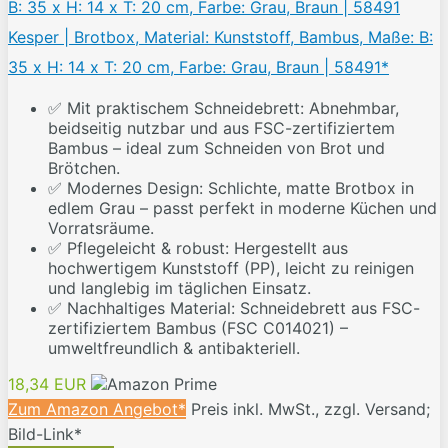
Kesper | Brotbox, Material: Kunststoff, Bambus, Maße: B:
35 x H: 14 x T: 20 cm, Farbe: Grau, Braun | 58491*
✅ Mit praktischem Schneidebrett: Abnehmbar,
beidseitig nutzbar und aus FSC-zertifiziertem
Bambus – ideal zum Schneiden von Brot und
Brötchen.
✅ Modernes Design: Schlichte, matte Brotbox in
edlem Grau – passt perfekt in moderne Küchen und
Vorratsräume.
✅ Pflegeleicht & robust: Hergestellt aus
hochwertigem Kunststoff (PP), leicht zu reinigen
und langlebig im täglichen Einsatz.
✅ Nachhaltiges Material: Schneidebrett aus FSC-
zertifiziertem Bambus (FSC C014021) –
umweltfreundlich & antibakteriell.
18,34 EUR
Zum Amazon Angebot*
Preis inkl. MwSt., zzgl. Versand;
Bild-Link*