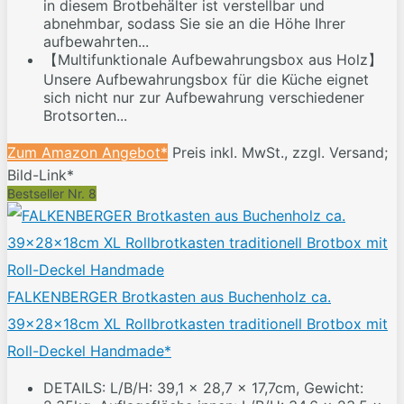
in diesem Brotbehälter ist verstellbar und
abnehmbar, sodass Sie sie an die Höhe Ihrer
aufbewahrten...
【Multifunktionale Aufbewahrungsbox aus Holz】
Unsere Aufbewahrungsbox für die Küche eignet
sich nicht nur zur Aufbewahrung verschiedener
Brotsorten...
Zum Amazon Angebot*
Preis inkl. MwSt., zzgl. Versand;
Bild-Link*
Bestseller Nr. 8
FALKENBERGER Brotkasten aus Buchenholz ca.
39x28x18cm XL Rollbrotkasten traditionell Brotbox mit
Roll-Deckel Handmade*
DETAILS: L/B/H: 39,1 x 28,7 x 17,7cm, Gewicht: