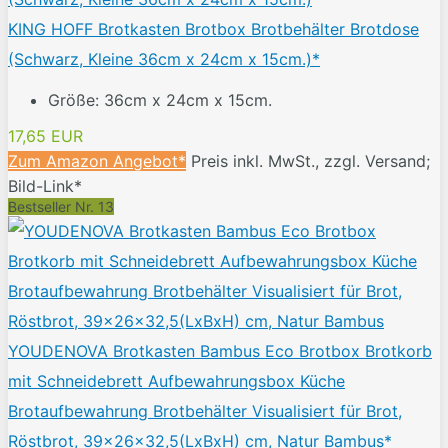
KING HOFF Brotkasten Brotbox Brotbehälter Brotdose
(Schwarz, Kleine 36cm x 24cm x 15cm.)*
Größe: 36cm x 24cm x 15cm.
17,65 EUR
Zum Amazon Angebot*
Preis inkl. MwSt., zzgl. Versand;
Bild-Link*
Bestseller Nr. 13
YOUDENOVA Brotkasten Bambus Eco Brotbox Brotkorb
mit Schneidebrett Aufbewahrungsbox Küche
Brotaufbewahrung Brotbehälter Visualisiert für Brot,
Röstbrot, 39x26x32,5(LxBxH) cm, Natur Bambus*