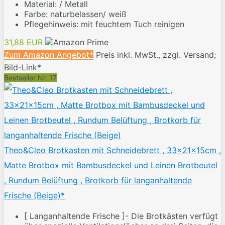
Material: / Metall
Farbe: naturbelassen/ weiß
Pflegehinweis: mit feuchtem Tuch reinigen
31,88 EUR
Zum Amazon Angebot*
Preis inkl. MwSt., zzgl. Versand;
Bild-Link*
Bestseller Nr. 17
Theo&Cleo Brotkasten mit Schneidebrett , 33x21x15cm ,
Matte Brotbox mit Bambusdeckel und Leinen Brotbeutel
, Rundum Belüftung , Brotkorb für langanhaltende
Frische (Beige)*
[ Langanhaltende Frische ]- Die Brotkästen verfügt