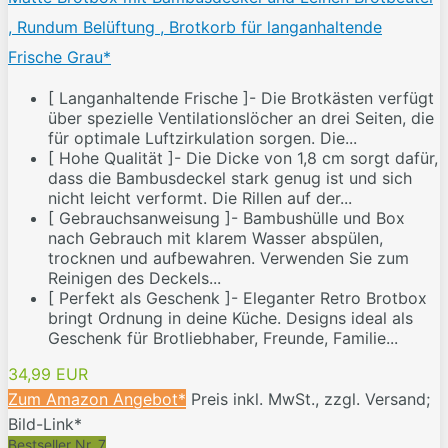
, Rundum Belüftung , Brotkorb für langanhaltende
Frische Grau*
[ Langanhaltende Frische ]- Die Brotkästen verfügt
über spezielle Ventilationslöcher an drei Seiten, die
für optimale Luftzirkulation sorgen. Die...
[ Hohe Qualität ]- Die Dicke von 1,8 cm sorgt dafür,
dass die Bambusdeckel stark genug ist und sich
nicht leicht verformt. Die Rillen auf der...
[ Gebrauchsanweisung ]- Bambushülle und Box
nach Gebrauch mit klarem Wasser abspülen,
trocknen und aufbewahren. Verwenden Sie zum
Reinigen des Deckels...
[ Perfekt als Geschenk ]- Eleganter Retro Brotbox
bringt Ordnung in deine Küche. Designs ideal als
Geschenk für Brotliebhaber, Freunde, Familie...
34,99 EUR
Zum Amazon Angebot*
Preis inkl. MwSt., zzgl. Versand;
Bild-Link*
Bestseller Nr. 7