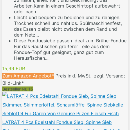
zu halten, erleichtert und beschleunigt das
Arbeiten.Kann in einem Geschirrtopf aufbewahrt
oder nach...
Leicht und bequem zu bedienen und zu reinigen.
Trocknet schnell und nahtlos. Spülmaschinenfest,
das Essen bleibt nicht zwischen dem Rand und
dem Netz...
Diese Fonduesiebe passen ideal zum Brühe-Fondue.
Für das Rausfischen größerer Teile aus dem
Fondue-Topf gut geeignet, ganz gut zum
Herausfischen...
15,99 EUR
Zum Amazon Angebot*
Preis inkl. MwSt., zzgl. Versand;
Bild-Link*
Bestseller Nr. 15
LATRAT 4 Pcs Edelstahl Fondue Sieb, Spinne Sieb