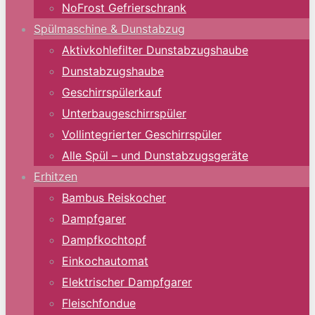
NoFrost Gefrierschrank
Spülmaschine & Dunstabzug
Aktivkohlefilter Dunstabzugshaube
Dunstabzugshaube
Geschirrspülerkauf
Unterbaugeschirrspüler
Vollintegrierter Geschirrspüler
Alle Spül – und Dunstabzugsgeräte
Erhitzen
Bambus Reiskocher
Dampfgarer
Dampfkochtopf
Einkochautomat
Elektrischer Dampfgarer
Fleischfondue