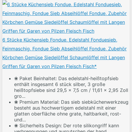
6 Stücke Küchensieb Fondue, Edelstahl Fonduesieb,
Feinmaschig, Fondue Sieb Abseihlöffel Fondue, Zubehör
Körbchen Gemüse Siedelöffel Schaumlöffel mit Langen
Griffen für Garen von Pilzen Fleisch Fisch*
❀ Paket Beinhaltet: Das edelstahl-heißtopfsieb
enthält insgesamt 6 stück silber, 3 große
heißtopfsiebe sind 29,5 x 7,5 cm / 11,61 x 2,95 Zoll
gro...
❀ Premium Material: Das sieb siebküchenwerkzeug
besteht aus hochwertigem edelstahl mit einer
glatten oberfläche ohne grate, haltbarkeit, rost-
und...
❀ Sicherheits Design: Der rote silikongriff kann
verbrennungen und ausrutschen der hand