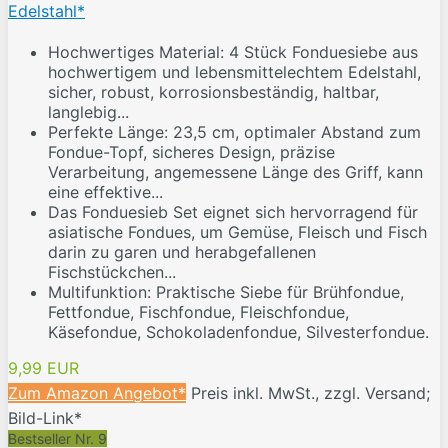
Edelstahl*
Hochwertiges Material: 4 Stück Fonduesiebe aus
hochwertigem und lebensmittelechtem Edelstahl,
sicher, robust, korrosionsbeständig, haltbar,
langlebig...
Perfekte Länge: 23,5 cm, optimaler Abstand zum
Fondue-Topf, sicheres Design, präzise
Verarbeitung, angemessene Länge des Griff, kann
eine effektive...
Das Fonduesieb Set eignet sich hervorragend für
asiatische Fondues, um Gemüse, Fleisch und Fisch
darin zu garen und herabgefallenen
Fischstückchen...
Multifunktion: Praktische Siebe für Brühfondue,
Fettfondue, Fischfondue, Fleischfondue,
Käsefondue, Schokoladenfondue, Silvesterfondue.
9,99 EUR
Zum Amazon Angebot*
Preis inkl. MwSt., zzgl. Versand;
Bild-Link*
Bestseller Nr. 9