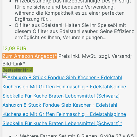
Hitzebeständig: Das hitzebeständige Design sorgt
für eine sichere und bequeme Verwendung,
während die Kompaktheit es zu einer perfekten
Ergänzung für...
Ölfilter aus Edelstahl: Halten Sie Ihr Speiseöl mit
diesem Ölfilter aus Edelstahl sauber. Seine Effizienz
ermöglicht es Ihnen, Verunreinigungen...
12,09 EUR
Zum Amazon Angebot*
Preis inkl. MwSt., zzgl. Versand;
Bild-Link*
Bestseller Nr. 4
Ashuxxn 8 Stück Fondue Sieb Kescher - Edelstahl
Küchensieb Mit Griffen Feinmaschig - Edelstahlspinne
Siebkelle Für Küche Braten Lebensmittel (Schwarz)*
⭐ Mehrere Farben: Set mit 8 Sieben, Größe 27 * 6,5