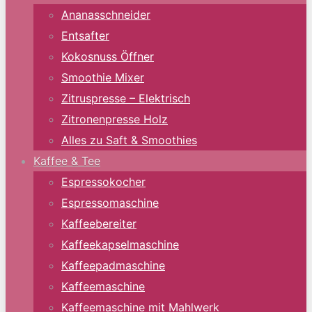
Ananasschneider
Entsafter
Kokosnuss Öffner
Smoothie Mixer
Zitruspresse – Elektrisch
Zitronenpresse Holz
Alles zu Saft & Smoothies
Kaffee & Tee
Espressokocher
Espressomaschine
Kaffeebereiter
Kaffeekapselmaschine
Kaffeepadmaschine
Kaffeemaschine
Kaffeemaschine mit Mahlwerk