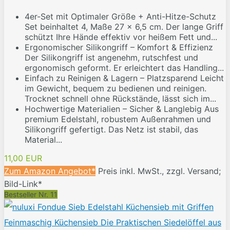
4er-Set mit Optimaler Größe + Anti-Hitze-Schutz
Set beinhaltet 4, Maße 27 x 6,5 cm. Der lange Griff
schützt Ihre Hände effektiv vor heißem Fett und...
Ergonomischer Silikongriff – Komfort & Effizienz
Der Silikongriff ist angenehm, rutschfest und
ergonomisch geformt. Er erleichtert das Handling...
Einfach zu Reinigen & Lagern – Platzsparend Leicht
im Gewicht, bequem zu bedienen und reinigen.
Trocknet schnell ohne Rückstände, lässt sich im...
Hochwertige Materialien – Sicher & Langlebig Aus
premium Edelstahl, robustem Außenrahmen und
Silikongriff gefertigt. Das Netz ist stabil, das
Material...
11,00 EUR
Zum Amazon Angebot*
Preis inkl. MwSt., zzgl. Versand;
Bild-Link*
Bestseller Nr. 11