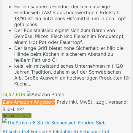
Für ein sauberes Fondue: der feinmaschige
Fonduesieb TAMIS aus hochwertigem Edelstahl
18/10 ist ein nützliches Hilfsmittel, um in den Topf
gefallenes...
Der Edelstahlsieb eignet sich zum Garen von
Gemüse, Pilzen, Fisch und Fleisch im Fonduetopf,
einem Hot Pot oder Feuertopf.
Der lange Griff bietet hohe Sicherheit: er hält die
Hände beim Kochen in sicherem Abstand zu
heißem Fett und Öl
kela, ein mittelständisches Unternehmen mit 120
Jahren Tradition, daheim auf der Schwäbischen
Alb. Große Auswahl an hochwertigen Produkten für
Küche...
14,42 EUR
Zum Amazon Angebot*
Preis inkl. MwSt., zzgl. Versand;
Bild-Link*
Bestseller Nr. 2