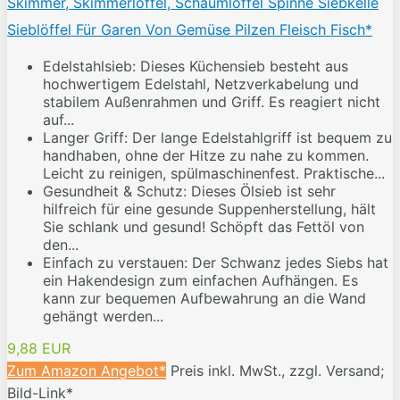
Skimmer, Skimmerlöffel, Schaumlöffel Spinne Siebkelle
Sieblöffel Für Garen Von Gemüse Pilzen Fleisch Fisch*
Edelstahlsieb: Dieses Küchensieb besteht aus
hochwertigem Edelstahl, Netzverkabelung und
stabilem Außenrahmen und Griff. Es reagiert nicht
auf...
Langer Griff: Der lange Edelstahlgriff ist bequem zu
handhaben, ohne der Hitze zu nahe zu kommen.
Leicht zu reinigen, spülmaschinenfest. Praktische...
Gesundheit & Schutz: Dieses Ölsieb ist sehr
hilfreich für eine gesunde Suppenherstellung, hält
Sie schlank und gesund! Schöpft das Fettöl von
den...
Einfach zu verstauen: Der Schwanz jedes Siebs hat
ein Hakendesign zum einfachen Aufhängen. Es
kann zur bequemen Aufbewahrung an die Wand
gehängt werden...
9,88 EUR
Zum Amazon Angebot*
Preis inkl. MwSt., zzgl. Versand;
Bild-Link*