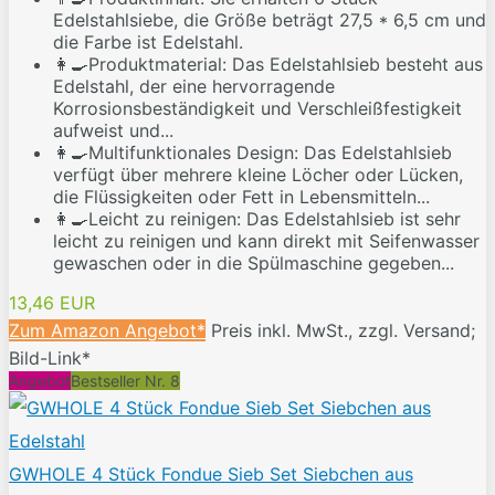
Edelstahlsiebe, die Größe beträgt 27,5 * 6,5 cm und
die Farbe ist Edelstahl.
👩‍🍳Produktmaterial: Das Edelstahlsieb besteht aus
Edelstahl, der eine hervorragende
Korrosionsbeständigkeit und Verschleißfestigkeit
aufweist und...
👩‍🍳Multifunktionales Design: Das Edelstahlsieb
verfügt über mehrere kleine Löcher oder Lücken,
die Flüssigkeiten oder Fett in Lebensmitteln...
👩‍🍳Leicht zu reinigen: Das Edelstahlsieb ist sehr
leicht zu reinigen und kann direkt mit Seifenwasser
gewaschen oder in die Spülmaschine gegeben...
13,46 EUR
Zum Amazon Angebot*
Preis inkl. MwSt., zzgl. Versand;
Bild-Link*
Angebot
Bestseller Nr. 8
GWHOLE 4 Stück Fondue Sieb Set Siebchen aus