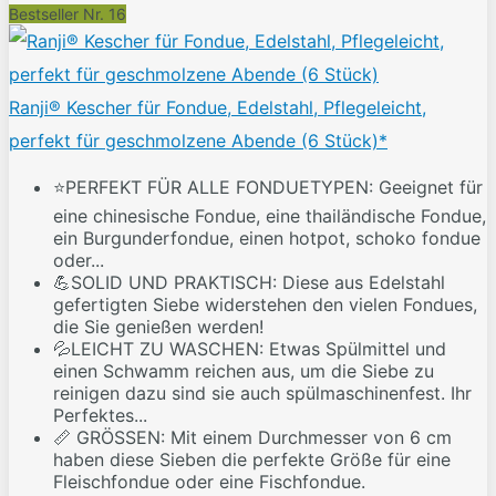
Bestseller Nr. 16
Ranji® Kescher für Fondue, Edelstahl, Pflegeleicht,
perfekt für geschmolzene Abende (6 Stück)*
⭐PERFEKT FÜR ALLE FONDUETYPEN: Geeignet für
eine chinesische Fondue, eine thailändische Fondue,
ein Burgunderfondue, einen hotpot, schoko fondue
oder...
💪SOLID UND PRAKTISCH: Diese aus Edelstahl
gefertigten Siebe widerstehen den vielen Fondues,
die Sie genießen werden!
💦LEICHT ZU WASCHEN: Etwas Spülmittel und
einen Schwamm reichen aus, um die Siebe zu
reinigen dazu sind sie auch spülmaschinenfest. Ihr
Perfektes...
📏 GRÖSSEN: Mit einem Durchmesser von 6 cm
haben diese Sieben die perfekte Größe für eine
Fleischfondue oder eine Fischfondue.