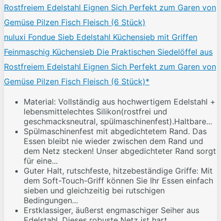
nuluxi Fondue Sieb Edelstahl Küchensieb mit Griffen
Feinmaschig Küchensieb Die Praktischen Siedelöffel aus
Rostfreiem Edelstahl Eignen Sich Perfekt zum Garen von
Gemüse Pilzen Fisch Fleisch (6 Stück)*
Material: Vollständig aus hochwertigem Edelstahl +
lebensmittelechtes Silikon(rostfrei und
geschmacksneutral, spülmaschinenfest).Haltbare...
Spülmaschinenfest mit abgedichtetem Rand. Das
Essen bleibt nie wieder zwischen dem Rand und
dem Netz stecken! Unser abgedichteter Rand sorgt
für eine...
Guter Halt, rutschfeste, hitzebeständige Griffe: Mit
dem Soft-Touch-Griff können Sie Ihr Essen einfach
sieben und gleichzeitig bei rutschigen
Bedingungen...
Erstklassiger, äußerst engmaschiger Seiher aus
Edelstahl. Dieses robuste Netz ist hart,