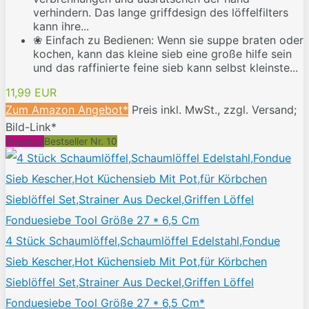
verhindern. Das lange griffdesign des löffelfilters
kann ihre...
❀ Einfach zu Bedienen: Wenn sie suppe braten oder
kochen, kann das kleine sieb eine große hilfe sein
und das raffinierte feine sieb kann selbst kleinste...
11,99 EUR
Zum Amazon Angebot*
Preis inkl. MwSt., zzgl. Versand;
Bild-Link*
Angebot
Bestseller Nr. 10
4 Stück Schaumlöffel,Schaumlöffel Edelstahl,Fondue
Sieb Kescher,Hot Küchensieb Mit Pot,für Körbchen
Sieblöffel Set,Strainer Aus Deckel,Griffen Löffel
Fonduesiebe Tool Größe 27 * 6,5 Cm*