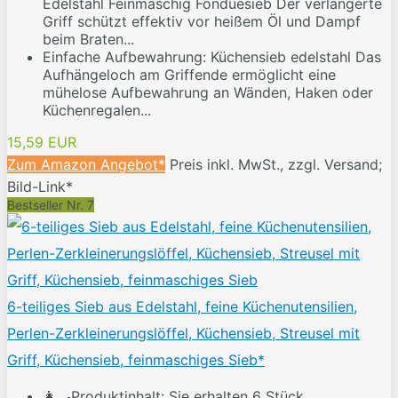
Edelstahl Feinmaschig Fonduesieb Der verlängerte
Griff schützt effektiv vor heißem Öl und Dampf
beim Braten...
Einfache Aufbewahrung: Küchensieb edelstahl Das
Aufhängeloch am Griffende ermöglicht eine
mühelose Aufbewahrung an Wänden, Haken oder
Küchenregalen...
15,59 EUR
Zum Amazon Angebot*
Preis inkl. MwSt., zzgl. Versand;
Bild-Link*
Bestseller Nr. 7
6-teiliges Sieb aus Edelstahl, feine Küchenutensilien,
Perlen-Zerkleinerungslöffel, Küchensieb, Streusel mit
Griff, Küchensieb, feinmaschiges Sieb*
👩‍🍳Produktinhalt: Sie erhalten 6 Stück