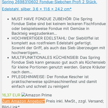
Spring 2698310602 Fondue-Siebchen Profi 2 Stück,
Edelstahl, silber, 3,6 x 11,6 x 24,2 cm*
MUST HAVE FONDUE ZUBEHÖR: Die Spring
Fondue Siebe sind bei keinem leckeren Fischfondue
oder beispielsweise Fondue mit Gemüse in
Backteig wegzudenken...
HOCHWERTIGER EDELSTAHL: Der Sieblöffel ist
komplett aus rostfreiem Edelstahl gefertigt.
Sowohl der Griff, als auch das Sieb überzeugen mit
hochwertigem...
MULTIFUNKTIONALES KÜCHENSIEB: Das Spring
Fondue Sieb kann genauso gut auch als Küchensieb
für kleine Portionen genutzt werden. Ganze Kräuter
nach dem...
PFLEGEHINWEISE: Der Fondue Kescher ist
praktischerweise spülmaschinenfest und damit
einfach und schnell zu reinigen!
16,37 EUR
Zum Amazon Angebot*
Preis inkl. MwSt., zzgl. Versand;
Bild-Link*