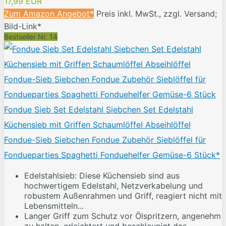
17,99 EUR
Zum Amazon Angebot*
Preis inkl. MwSt., zzgl. Versand;
Bild-Link*
Bestseller Nr. 14
Fondue Sieb Set Edelstahl Siebchen Set Edelstahl
Küchensieb mit Griffen Schaumlöffel Abseihlöffel
Fondue-Sieb Siebchen Fondue Zubehör Sieblöffel für
Fondueparties Spaghetti Fonduehelfer Gemüse-6 Stück*
Edelstahlsieb: Diese Küchensieb sind aus
hochwertigem Edelstahl, Netzverkabelung und
robustem Außenrahmen und Griff, reagiert nicht mit
Lebensmitteln...
Langer Griff zum Schutz vor Ölspritzern, angenehm