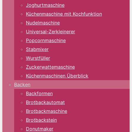
Joghurtmaschine
Küchenmaschine mit Kochfunktion
Nudelmaschine
Universal-Zerkleinerer
Popcornmaschine
Stabmixer
Wurstfüller
Zuckerwattemaschine
Küchenmaschinen Überblick
Backen
Backformen
Brotbackautomat
Brotbackmaschine
Brotbackstein
Donutmaker