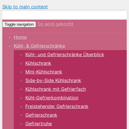
Skip to main content
So wird gekocht
Toggle navigation
Home
Kühl- & Gefrierschränke
Kühl- und Gefrierschränke Überblick
Kühlschrank
Mini-Kühlschrank
Side-by-Side Kühlschrank
Kühlschrank mit Gefrierfach
Kühl-Gefrierkombination
Freistehender Gefrierschrank
Gefrierschrank
Gefriertruhe