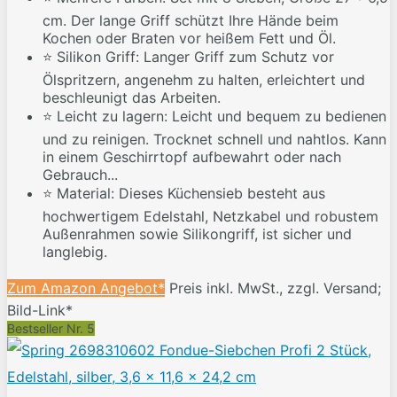
cm. Der lange Griff schützt Ihre Hände beim
Kochen oder Braten vor heißem Fett und Öl.
⭐ Silikon Griff: Langer Griff zum Schutz vor
Ölspritzern, angenehm zu halten, erleichtert und
beschleunigt das Arbeiten.
⭐ Leicht zu lagern: Leicht und bequem zu bedienen
und zu reinigen. Trocknet schnell und nahtlos. Kann
in einem Geschirrtopf aufbewahrt oder nach
Gebrauch...
⭐ Material: Dieses Küchensieb besteht aus
hochwertigem Edelstahl, Netzkabel und robustem
Außenrahmen sowie Silikongriff, ist sicher und
langlebig.
Zum Amazon Angebot*
Preis inkl. MwSt., zzgl. Versand;
Bild-Link*
Bestseller Nr. 5