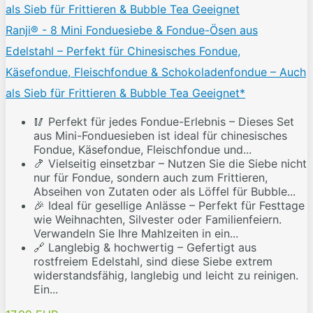
Ranji® - 8 Mini Fonduesiebe & Fondue-Ösen aus
Edelstahl – Perfekt für Chinesisches Fondue,
Käsefondue, Fleischfondue & Schokoladenfondue – Auch
als Sieb für Frittieren & Bubble Tea Geeignet*
🥢 Perfekt für jedes Fondue-Erlebnis – Dieses Set
aus Mini-Fonduesieben ist ideal für chinesisches
Fondue, Käsefondue, Fleischfondue und...
🍤 Vielseitig einsetzbar – Nutzen Sie die Siebe nicht
nur für Fondue, sondern auch zum Frittieren,
Abseihen von Zutaten oder als Löffel für Bubble...
🎉 Ideal für gesellige Anlässe – Perfekt für Festtage
wie Weihnachten, Silvester oder Familienfeiern.
Verwandeln Sie Ihre Mahlzeiten in ein...
🔗 Langlebig & hochwertig – Gefertigt aus
rostfreiem Edelstahl, sind diese Siebe extrem
widerstandsfähig, langlebig und leicht zu reinigen.
Ein...