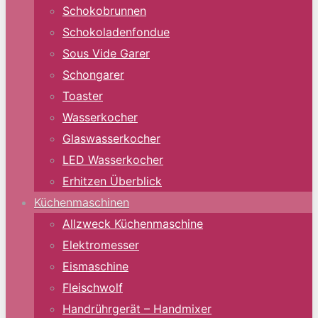
Schokobrunnen
Schokoladenfondue
Sous Vide Garer
Schongarer
Toaster
Wasserkocher
Glaswasserkocher
LED Wasserkocher
Erhitzen Überblick
Küchenmaschinen
Allzweck Küchenmaschine
Elektromesser
Eismaschine
Fleischwolf
Handrührgerät – Handmixer