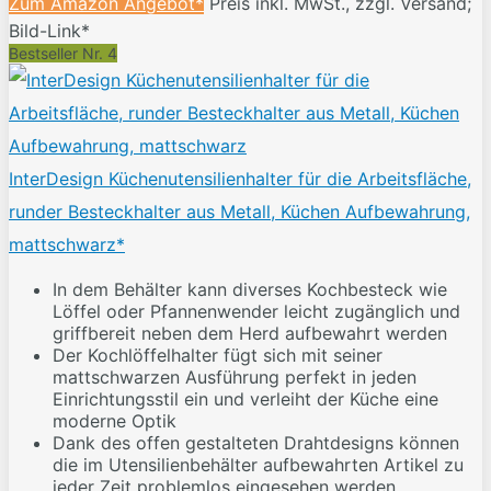
Zum Amazon Angebot*
Preis inkl. MwSt., zzgl. Versand;
Bild-Link*
Bestseller Nr. 4
InterDesign Küchenutensilienhalter für die Arbeitsfläche,
runder Besteckhalter aus Metall, Küchen Aufbewahrung,
mattschwarz*
In dem Behälter kann diverses Kochbesteck wie
Löffel oder Pfannenwender leicht zugänglich und
griffbereit neben dem Herd aufbewahrt werden
Der Kochlöffelhalter fügt sich mit seiner
mattschwarzen Ausführung perfekt in jeden
Einrichtungsstil ein und verleiht der Küche eine
moderne Optik
Dank des offen gestalteten Drahtdesigns können
die im Utensilienbehälter aufbewahrten Artikel zu
jeder Zeit problemlos eingesehen werden