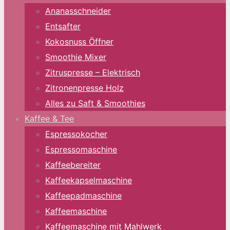
Ananasschneider
Entsafter
Kokosnuss Öffner
Smoothie Mixer
Zitruspresse – Elektrisch
Zitronenpresse Holz
Alles zu Saft & Smoothies
Kaffee & Tee
Espressokocher
Espressomaschine
Kaffeebereiter
Kaffeekapselmaschine
Kaffeepadmaschine
Kaffeemaschine
Kaffeemaschine mit Mahlwerk