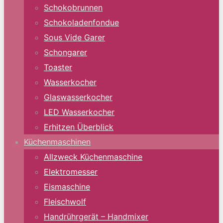
Schokobrunnen
Schokoladenfondue
Sous Vide Garer
Schongarer
Toaster
Wasserkocher
Glaswasserkocher
LED Wasserkocher
Erhitzen Überblick
Küchenmaschinen
Allzweck Küchenmaschine
Elektromesser
Eismaschine
Fleischwolf
Handrührgerät – Handmixer