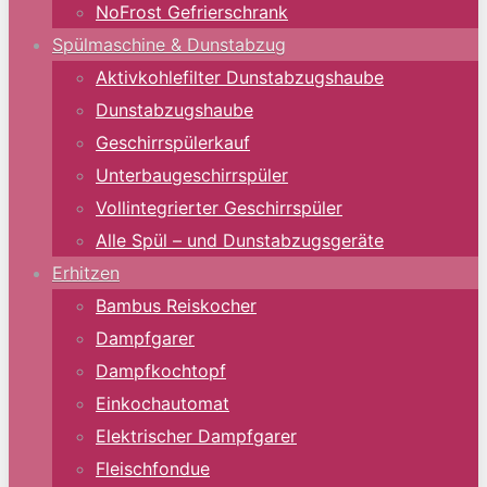
NoFrost Gefrierschrank
Spülmaschine & Dunstabzug
Aktivkohlefilter Dunstabzugshaube
Dunstabzugshaube
Geschirrspülerkauf
Unterbaugeschirrspüler
Vollintegrierter Geschirrspüler
Alle Spül – und Dunstabzugsgeräte
Erhitzen
Bambus Reiskocher
Dampfgarer
Dampfkochtopf
Einkochautomat
Elektrischer Dampfgarer
Fleischfondue