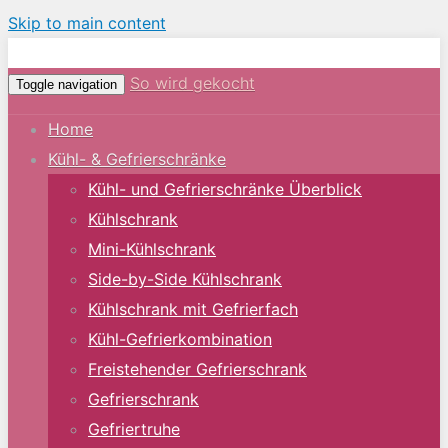
Skip to main content
So wird gekocht
Toggle navigation
Home
Kühl- & Gefrierschränke
Kühl- und Gefrierschränke Überblick
Kühlschrank
Mini-Kühlschrank
Side-by-Side Kühlschrank
Kühlschrank mit Gefrierfach
Kühl-Gefrierkombination
Freistehender Gefrierschrank
Gefrierschrank
Gefriertruhe