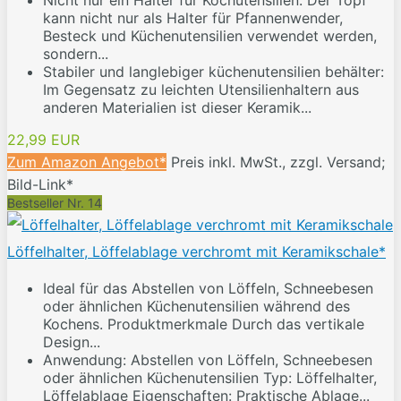
Nicht nur ein Halter für Kochutensilien: Der Topf
kann nicht nur als Halter für Pfannenwender,
Besteck und Küchenutensilien verwendet werden,
sondern...
Stabiler und langlebiger küchenutensilien behälter:
Im Gegensatz zu leichten Utensilienhaltern aus
anderen Materialien ist dieser Keramik...
22,99 EUR
Zum Amazon Angebot*
Preis inkl. MwSt., zzgl. Versand;
Bild-Link*
Bestseller Nr. 14
Löffelhalter, Löffelablage verchromt mit Keramikschale*
Ideal für das Abstellen von Löffeln, Schneebesen
oder ähnlichen Küchenutensilien während des
Kochens. Produktmerkmale Durch das vertikale
Design...
Anwendung: Abstellen von Löffeln, Schneebesen
oder ähnlichen Küchenutensilien Typ: Löffelhalter,
Löffelablage Eigenschaften: Praktische Ablage...