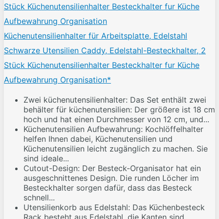
Küchenutensilienhalter für Arbeitsplatte, Edelstahl
Schwarze Utensilien Caddy, Edelstahl-Besteckhalter, 2
Stück Küchenutensilienhalter Besteckhalter fur Küche
Aufbewahrung Organisation*
Zwei küchenutensilienhalter: Das Set enthält zwei
behälter für küchenutensilien: Der größere ist 18 cm
hoch und hat einen Durchmesser von 12 cm, und...
Küchenutensilien Aufbewahrung: Kochlöffelhalter
helfen Ihnen dabei, Küchenutensilien und
Küchenutensilien leicht zugänglich zu machen. Sie
sind ideale...
Cutout-Design: Der Besteck-Organisator hat ein
ausgeschnittenes Design. Die runden Löcher im
Besteckhalter sorgen dafür, dass das Besteck
schnell...
Utensilienkorb aus Edelstahl: Das Küchenbesteck
Rack besteht aus Edelstahl, die Kanten sind