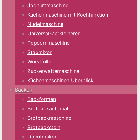
Joghurtmaschine
Küchenmaschine mit Kochfunktion
Nudelmaschine
Universal-Zerkleinerer
Popcornmaschine
Stabmixer
Wurstfüller
Zuckerwattemaschine
Küchenmaschinen Überblick
Backen
Backformen
Brotbackautomat
Brotbackmaschine
Brotbackstein
Donutmaker