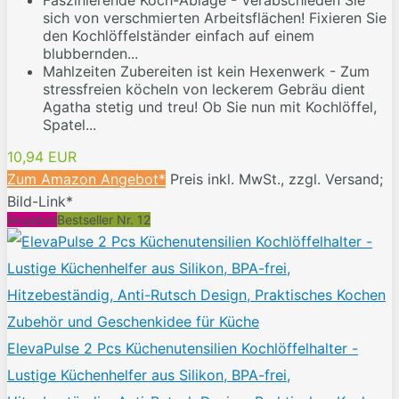
Faszinierende Koch-Ablage - Verabschieden Sie
sich von verschmierten Arbeitsflächen! Fixieren Sie
den Kochlöffelständer einfach auf einem
blubbernden...
Mahlzeiten Zubereiten ist kein Hexenwerk - Zum
stressfreien köcheln von leckerem Gebräu dient
Agatha stetig und treu! Ob Sie nun mit Kochlöffel,
Spatel...
10,94 EUR
Zum Amazon Angebot*
Preis inkl. MwSt., zzgl. Versand;
Bild-Link*
Angebot
Bestseller Nr. 12
ElevaPulse 2 Pcs Küchenutensilien Kochlöffelhalter -
Lustige Küchenhelfer aus Silikon, BPA-frei,