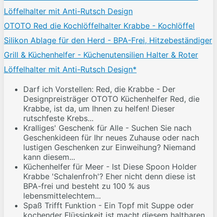
OTOTO Red die Kochlöffelhalter Krabbe - Kochlöffel
Silikon Ablage für den Herd - BPA-Frei, Hitzebeständiger
Grill & Küchenhelfer - Küchenutensilien Halter & Roter
Löffelhalter mit Anti-Rutsch Design*
Darf ich Vorstellen: Red, die Krabbe - Der
Designpreisträger OTOTO Küchenhelfer Red, die
Krabbe, ist da, um Ihnen zu helfen! Dieser
rutschfeste Krebs...
Kralliges' Geschenk für Alle - Suchen Sie nach
Geschenkideen für Ihr neues Zuhause oder nach
lustigen Geschenken zur Einweihung? Niemand
kann diesem...
Küchenhelfer für Meer - Ist Diese Spoon Holder
Krabbe 'Schalenfroh'? Eher nicht denn diese ist
BPA-frei und besteht zu 100 % aus
lebensmittelechtem...
Spaß Trifft Funktion - Ein Topf mit Suppe oder
kochender Flüssigkeit ist macht diesem haltbaren