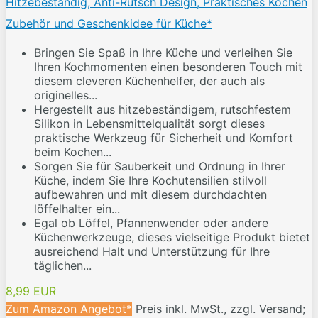
Hitzebeständig, Anti-Rutsch Design, Praktisches Kochen
Zubehör und Geschenkidee für Küche*
Bringen Sie Spaß in Ihre Küche und verleihen Sie
Ihren Kochmomenten einen besonderen Touch mit
diesem cleveren Küchenhelfer, der auch als
originelles...
Hergestellt aus hitzebeständigem, rutschfestem
Silikon in Lebensmittelqualität sorgt dieses
praktische Werkzeug für Sicherheit und Komfort
beim Kochen...
Sorgen Sie für Sauberkeit und Ordnung in Ihrer
Küche, indem Sie Ihre Kochutensilien stilvoll
aufbewahren und mit diesem durchdachten
löffelhalter ein...
Egal ob Löffel, Pfannenwender oder andere
Küchenwerkzeuge, dieses vielseitige Produkt bietet
ausreichend Halt und Unterstützung für Ihre
täglichen...
8,99 EUR
Zum Amazon Angebot*
Preis inkl. MwSt., zzgl. Versand;