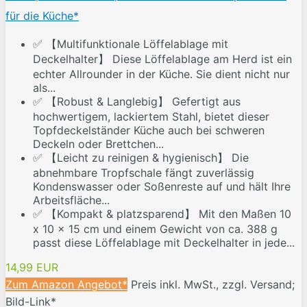
für die Küche*
✅ 【Multifunktionale Löffelablage mit
Deckelhalter】 Diese Löffelablage am Herd ist ein
echter Allrounder in der Küche. Sie dient nicht nur
als...
✅ 【Robust & Langlebig】 Gefertigt aus
hochwertigem, lackiertem Stahl, bietet dieser
Topfdeckelständer Küche auch bei schweren
Deckeln oder Brettchen...
✅ 【Leicht zu reinigen & hygienisch】 Die
abnehmbare Tropfschale fängt zuverlässig
Kondenswasser oder Soßenreste auf und hält Ihre
Arbeitsfläche...
✅ 【Kompakt & platzsparend】 Mit den Maßen 10
x 10 x 15 cm und einem Gewicht von ca. 388 g
passt diese Löffelablage mit Deckelhalter in jede...
14,99 EUR
Zum Amazon Angebot*
Preis inkl. MwSt., zzgl. Versand;
Bild-Link*