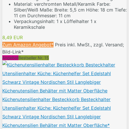
Material: verchromten Metall/Keramik Farbe:
Silber/Weiß Maße: Breite: 5,5 cm Höhe: 18 cm Tiefe:
11 cm Durchmesser: 11 cm
Verpackungsinhalt: 1 x Löffelhalter 1 x
Keramikschale
8,49 EUR
Zum Amazon Angebot*
Preis inkl. MwSt., zzgl. Versand;
Bild-Link*
Angebot
Bestseller Nr. 15
Küchenutensilienhalter Besteckkorb Besteckhalter
Utensilienhalter Küche: Küchenhelfer Set Edelstahl
Schwarz Vintage Nordischen Stil Langlebiger
Küchenutensilien Behälter mit Matter Oberfläche*