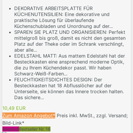
DEKORATIVE ARBEITSPLATTE FÜR
KÜCHENUTENSILIEN: Eine dekorative und
praktische Lösung für überlaufende
Küchenschubladen und Unordnung auf der...
SPAREN SIE PLATZ UND ORGANISIEREN: Perfekt
mittelgroß bis groß, damit es nicht den gesamten
Platz auf der Theke oder im Schrank verschlingt,
aber alle...
EDELSTAHL MATT: Aus mattem Edelstahl hat der
Besteckkasten eine ansprechend moderne Optik,
die zu Ihrem Küchendekor passt. Wir haben
Schwarz-Weiß-Farben...
FEUCHTIGKEITSDICHTES DESIGN: Der
Besteckkasten hat 18 Abflusslöcher auf der
Unterseite, sie können das Innere trocken halten.
Das sichere...
10,49 EUR
Zum Amazon Angebot*
Preis inkl. MwSt., zzgl. Versand;
Bild-Link*
Angebot
Bestseller Nr. 16