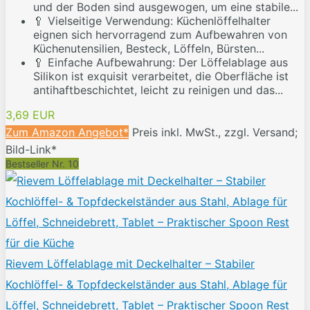
und der Boden sind ausgewogen, um eine stabile...
🥄 Vielseitige Verwendung: Küchenlöffelhalter
eignen sich hervorragend zum Aufbewahren von
Küchenutensilien, Besteck, Löffeln, Bürsten...
🥄 Einfache Aufbewahrung: Der Löffelablage aus
Silikon ist exquisit verarbeitet, die Oberfläche ist
antihaftbeschichtet, leicht zu reinigen und das...
3,69 EUR
Zum Amazon Angebot*
Preis inkl. MwSt., zzgl. Versand;
Bild-Link*
Bestseller Nr. 10
Rievem Löffelablage mit Deckelhalter – Stabiler
Kochlöffel- & Topfdeckelständer aus Stahl, Ablage für
Löffel, Schneidebrett, Tablet – Praktischer Spoon Rest