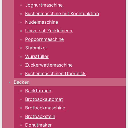
Joghurtmaschine
Küchenmaschine mit Kochfunktion
Nudelmaschine
Universal-Zerkleinerer
Popcornmaschine
Stabmixer
Wurstfüller
Zuckerwattemaschine
Küchenmaschinen Überblick
Backen
Backformen
Brotbackautomat
Brotbackmaschine
Brotbackstein
Donutmaker