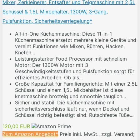
Mixer, Zerkleinerer, Entsafter und Teigmaschine mit 2,5L
Schüssel & 1,5L Mixbehälter, 1300W, 3-Gang,
Pulsfunktion, Sicherheitsverriegelung*
All-in-One Küchenmaschine: Diese 11-in-1
Küchenmaschine ersetzt mehrere kleine Geräte und
vereint Funktionen wie Mixen, Rühren, Hacken,
Kneten...
Leistungsstarker Food Processor mit schnellem
Motor: Der 1300W Motor mit 3
Geschwindigkeitsstufen und Pulsfunktion sorgt für
effizientes Arbeiten. Ob als...
Große Kapazität für Familiengerichte: Mit einer 2,5L
Schüssel und einem 1,5L Mixbehälter ist diese
knetmaschine brotteig und smoothie tauglich...
Sicher und stabil: Die küchenmaschine mit
sicherheitsverschluss läuft nur, wenn Deckel und
Schüssel richtig befestigt sind. Rutschfeste Füße...
120,00 EUR
Zum Amazon Angebot*
Preis inkl. MwSt., zzgl. Versand;