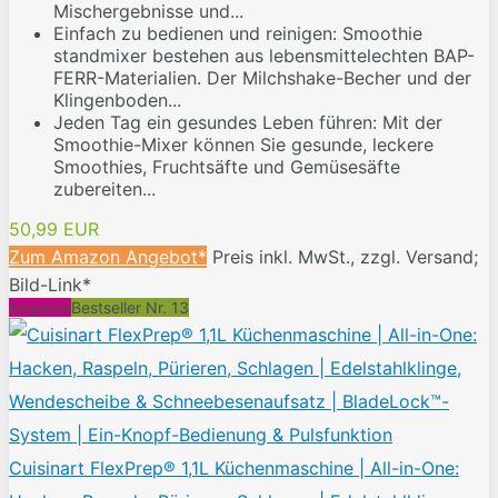
Mischergebnisse und...
Einfach zu bedienen und reinigen: Smoothie
standmixer bestehen aus lebensmittelechten BAP-
FERR-Materialien. Der Milchshake-Becher und der
Klingenboden...
Jeden Tag ein gesundes Leben führen: Mit der
Smoothie-Mixer können Sie gesunde, leckere
Smoothies, Fruchtsäfte und Gemüsesäfte
zubereiten...
50,99 EUR
Zum Amazon Angebot*
Preis inkl. MwSt., zzgl. Versand;
Bild-Link*
Angebot
Bestseller Nr. 13
Cuisinart FlexPrep® 1,1L Küchenmaschine | All-in-One: