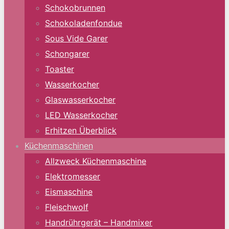
Schokobrunnen
Schokoladenfondue
Sous Vide Garer
Schongarer
Toaster
Wasserkocher
Glaswasserkocher
LED Wasserkocher
Erhitzen Überblick
Küchenmaschinen
Allzweck Küchenmaschine
Elektromesser
Eismaschine
Fleischwolf
Handrührgerät – Handmixer