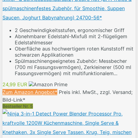
spülmaschinenfestes Zubehör, für Smoothie, Suppen
Saucen, Joghurt Babynahrung) 24700-56*
2 Geschwindigkeitsstufen, ergonomischer Griff
Abnehmbarer Edelstahl-Mixfuß mit 2-flügeligem
Edelstahlmesser
Oberfläche aus hochwertigem roten Kunststoff mit
schwarzen Applikationen
Spülmaschinengeeignetes Zubehör: Messbecher
(700 ml Fassungsvermögen), Zerkleinerer (500 ml
Fassungsvermögen) mit multifunktionalem...
24,99 EUR
Zum Amazon Angebot*
Preis inkl. MwSt., zzgl. Versand;
Bild-Link*
Bestseller Nr. 5