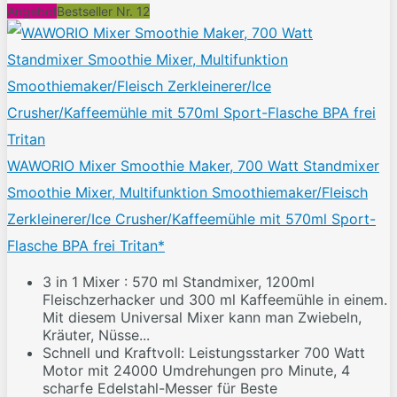
Angebot
Bestseller Nr. 12
WAWORIO Mixer Smoothie Maker, 700 Watt Standmixer
Smoothie Mixer, Multifunktion Smoothiemaker/Fleisch
Zerkleinerer/Ice Crusher/Kaffeemühle mit 570ml Sport-
Flasche BPA frei Tritan*
3 in 1 Mixer : 570 ml Standmixer, 1200ml
Fleischzerhacker und 300 ml Kaffeemühle in einem.
Mit diesem Universal Mixer kann man Zwiebeln,
Kräuter, Nüsse...
Schnell und Kraftvoll: Leistungsstarker 700 Watt
Motor mit 24000 Umdrehungen pro Minute, 4
scharfe Edelstahl-Messer für Beste