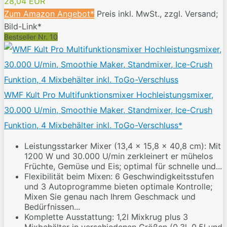
28,04 EUR
Zum Amazon Angebot*
Preis inkl. MwSt., zzgl. Versand;
Bild-Link*
Bestseller Nr. 10
WMF Kult Pro Multifunktionsmixer Hochleistungsmixer,
30.000 U/min, Smoothie Maker, Standmixer, Ice-Crush
Funktion, 4 Mixbehälter inkl. ToGo-Verschluss*
Leistungsstarker Mixer (13,4 x 15,8 x 40,8 cm): Mit
1200 W und 30.000 U/min zerkleinert er mühelos
Früchte, Gemüse und Eis; optimal für schnelle und...
Flexibilität beim Mixen: 6 Geschwindigkeitsstufen
und 3 Autoprogramme bieten optimale Kontrolle;
Mixen Sie genau nach Ihrem Geschmack und
Bedürfnissen...
Komplette Ausstattung: 1,2l Mixkrug plus 3