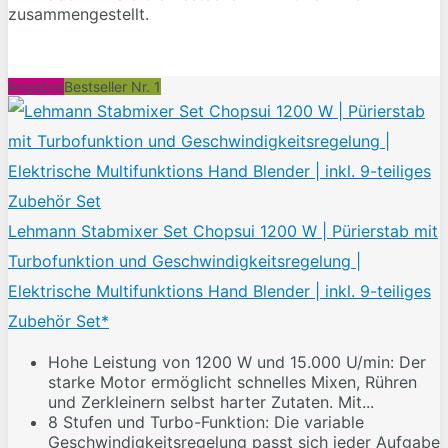
zusammengestellt.
Angebot
Bestseller Nr. 1
Lehmann Stabmixer Set Chopsui 1200 W | Pürierstab mit
Turbofunktion und Geschwindigkeitsregelung |
Elektrische Multifunktions Hand Blender | inkl. 9-teiliges
Zubehör Set*
Hohe Leistung von 1200 W und 15.000 U/min: Der
starke Motor ermöglicht schnelles Mixen, Rühren
und Zerkleinern selbst harter Zutaten. Mit...
8 Stufen und Turbo-Funktion: Die variable
Geschwindigkeitsregelung passt sich jeder Aufgabe