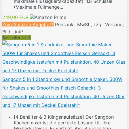
maximale Flüssigkeitskapazität), 1.8 Schüssel
(Maximale Füllmenge...
249,00 EUR
Zum Amazon Angebot*
Preis inkl. MwSt., zzgl. Versand;
Bild-Link*
Bestseller Nr. 6
Sangcon 5 in 1 Standmixer und Smoothie Maker, 500W
für Shakes und Smoothies Fleisch Gehackt, 3
Geschwindigkeitsstufen mit Pulsfunktion, 40 Unzen Glas
und 17 Unzen mit Deckel Edelstahl*
[4 Behälter & 3 Klingenaufsätze] Der Sangcon
Küchenmixer ist die perfekte Lösung für Ihre
Mixbedürfnisse. Er verfügt über 4 vielseitige