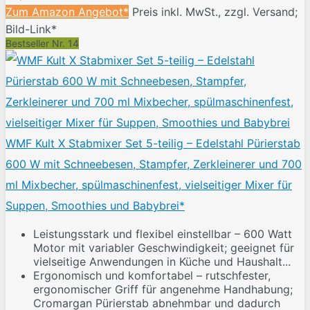
Zum Amazon Angebot*
Preis inkl. MwSt., zzgl. Versand;
Bild-Link*
Bestseller Nr. 14
WMF Kult X Stabmixer Set 5-teilig – Edelstahl Pürierstab
600 W mit Schneebesen, Stampfer, Zerkleinerer und 700
ml Mixbecher, spülmaschinenfest, vielseitiger Mixer für
Suppen, Smoothies und Babybrei*
Leistungsstark und flexibel einstellbar – 600 Watt
Motor mit variabler Geschwindigkeit; geeignet für
vielseitige Anwendungen in Küche und Haushalt...
Ergonomisch und komfortabel – rutschfester,
ergonomischer Griff für angenehme Handhabung;
Cromargan Pürierstab abnehmbar und dadurch