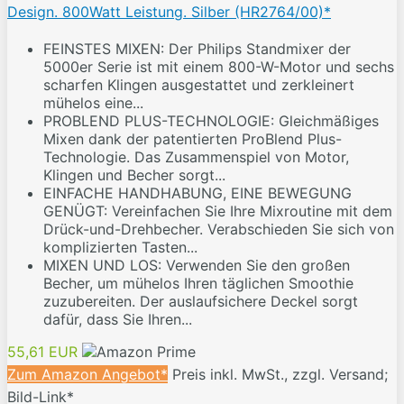
Design. 800Watt Leistung. Silber (HR2764/00)*
FEINSTES MIXEN: Der Philips Standmixer der
5000er Serie ist mit einem 800-W-Motor und sechs
scharfen Klingen ausgestattet und zerkleinert
mühelos eine...
PROBLEND PLUS-TECHNOLOGIE: Gleichmäßiges
Mixen dank der patentierten ProBlend Plus-
Technologie. Das Zusammenspiel von Motor,
Klingen und Becher sorgt...
EINFACHE HANDHABUNG, EINE BEWEGUNG
GENÜGT: Vereinfachen Sie Ihre Mixroutine mit dem
Drück-und-Drehbecher. Verabschieden Sie sich von
komplizierten Tasten...
MIXEN UND LOS: Verwenden Sie den großen
Becher, um mühelos Ihren täglichen Smoothie
zuzubereiten. Der auslaufsichere Deckel sorgt
dafür, dass Sie Ihren...
55,61 EUR
Zum Amazon Angebot*
Preis inkl. MwSt., zzgl. Versand;
Bild-Link*