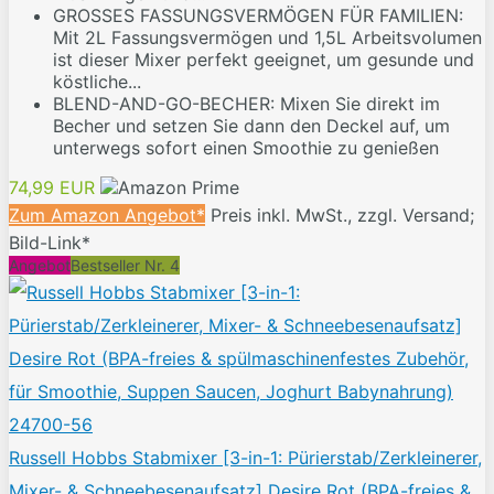
GROSSES FASSUNGSVERMÖGEN FÜR FAMILIEN:
Mit 2L Fassungsvermögen und 1,5L Arbeitsvolumen
ist dieser Mixer perfekt geeignet, um gesunde und
köstliche...
BLEND-AND-GO-BECHER: Mixen Sie direkt im
Becher und setzen Sie dann den Deckel auf, um
unterwegs sofort einen Smoothie zu genießen
74,99 EUR
Zum Amazon Angebot*
Preis inkl. MwSt., zzgl. Versand;
Bild-Link*
Angebot
Bestseller Nr. 4
Russell Hobbs Stabmixer [3-in-1: Pürierstab/Zerkleinerer,
Mixer- & Schneebesenaufsatz] Desire Rot (BPA-freies &