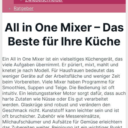
Ratgeber
All in One Mixer – Das
Beste für Ihre Küche
Ein All in One Mixer ist ein vielseitiges Küchengerät, das
viele Aufgaben übernimmt. Er püriert, mixt, mahlt und
knetet je nach Modell. Für Hausfrauen bedeutet das
weniger Geräte auf der Arbeitsfläche und weniger Zeit
beim Vorbereiten. Viele Mixer haben Programme für
Smoothies, Suppen und Teige. Die Bedienung ist oft
intuitiv. Ein leistungsstarker Motor sorgt dafür, dass auch
harte Zutaten wie Nüsse oder Eis gut verarbeitet
werden. Glaskrüge sind robust und verändern den
Geschmack nicht. Kunststoff kann leichter sein und ist
oft bruchsicher. Zubehör wie Messereinsätze,
Milchaufschäumer und Aufsätze für Gemüse erleichtern
das Zubereiten weiter. Reinigung ist ein wichtiger Punkt.