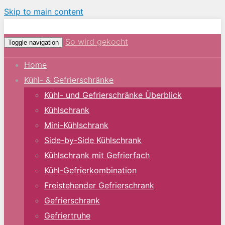
Skip to main content
So wird gekocht
Toggle navigation
Home
Kühl- & Gefrierschränke
Kühl- und Gefrierschränke Überblick
Kühlschrank
Mini-Kühlschrank
Side-by-Side Kühlschrank
Kühlschrank mit Gefrierfach
Kühl-Gefrierkombination
Freistehender Gefrierschrank
Gefrierschrank
Gefriertruhe