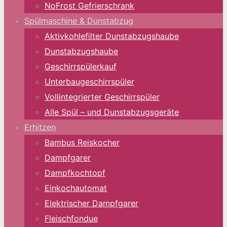
NoFrost Gefrierschrank
Spülmaschine & Dunstabzug
Aktivkohlefilter Dunstabzugshaube
Dunstabzugshaube
Geschirrspülerkauf
Unterbaugeschirrspüler
Vollintegrierter Geschirrspüler
Alle Spül – und Dunstabzugsgeräte
Erhitzen
Bambus Reiskocher
Dampfgarer
Dampfkochtopf
Einkochautomat
Elektrischer Dampfgarer
Fleischfondue