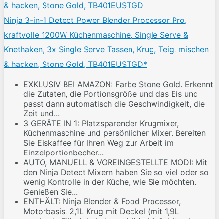
Ninja 3-in-1 Detect Power Blender Processor Pro,
kraftvolle 1200W Küchenmaschine, Single Serve &
Knethaken, 3x Single Serve Tassen, Krug, Teig, mischen
& hacken, Stone Gold, TB401EUSTGD*
EXKLUSIV BEI AMAZON: Farbe Stone Gold. Erkennt
die Zutaten, die Portionsgröße und das Eis und
passt dann automatisch die Geschwindigkeit, die
Zeit und...
3 GERÄTE IN 1: Platzsparender Krugmixer,
Küchenmaschine und persönlicher Mixer. Bereiten
Sie Eiskaffee für Ihren Weg zur Arbeit im
Einzelportionbecher...
AUTO, MANUELL & VOREINGESTELLTE MODI: Mit
den Ninja Detect Mixern haben Sie so viel oder so
wenig Kontrolle in der Küche, wie Sie möchten.
Genießen Sie...
ENTHÄLT: Ninja Blender & Food Processor,
Motorbasis, 2,1L Krug mit Deckel (mit 1,9L