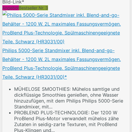
Bild-Link*
Angebot
Bestseller Nr. 3
Philips 5000-Serie Standmixer inkl. Blend-and-go-
Behälter - 1200 W. 2L maximales Fassungsvermögen.
ProBlend Plus-Technologie. Spülmaschinengeeignete
Teile. Schwarz (HR3031/00)*
MÜHELOSE SMOOTHIES: Mühelos samtige und
dickflüssige Smoothies genießen, ohne Wasser
hinzuzufügen, mit dem Philips Philips 5000-Serie
Standmixer, mit...
PROBLEND PLUS-TECHNOLOGIE: Der 1200 W
ProBlend Plus-Motor verwandelt mühelos zähe
Zutaten in seidig-zarte Texturen, mit ProBlend
Plus-Klingen und...