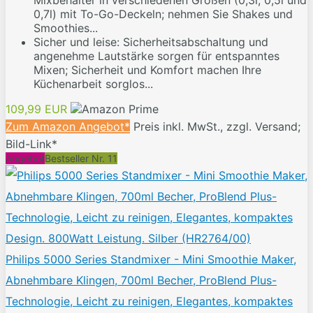
Mixbehälter in verschiedenen Größen (0,3l, 0,5l und
0,7l) mit To-Go-Deckeln; nehmen Sie Shakes und
Smoothies...
Sicher und leise: Sicherheitsabschaltung und
angenehme Lautstärke sorgen für entspanntes
Mixen; Sicherheit und Komfort machen Ihre
Küchenarbeit sorglos...
109,99 EUR
Zum Amazon Angebot*
Preis inkl. MwSt., zzgl. Versand;
Bild-Link*
Angebot
Bestseller Nr. 11
Philips 5000 Series Standmixer - Mini Smoothie Maker,
Abnehmbare Klingen, 700ml Becher, ProBlend Plus-
Technologie, Leicht zu reinigen, Elegantes, kompaktes