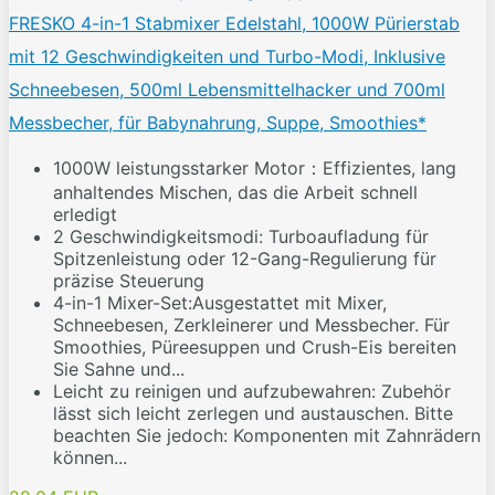
FRESKO 4-in-1 Stabmixer Edelstahl, 1000W Pürierstab
mit 12 Geschwindigkeiten und Turbo-Modi, Inklusive
Schneebesen, 500ml Lebensmittelhacker und 700ml
Messbecher, für Babynahrung, Suppe, Smoothies*
1000W leistungsstarker Motor：Effizientes, lang
anhaltendes Mischen, das die Arbeit schnell
erledigt
2 Geschwindigkeitsmodi: Turboaufladung für
Spitzenleistung oder 12-Gang-Regulierung für
präzise Steuerung
4-in-1 Mixer-Set:Ausgestattet mit Mixer,
Schneebesen, Zerkleinerer und Messbecher. Für
Smoothies, Püreesuppen und Crush-Eis bereiten
Sie Sahne und...
Leicht zu reinigen und aufzubewahren: Zubehör
lässt sich leicht zerlegen und austauschen. Bitte
beachten Sie jedoch: Komponenten mit Zahnrädern
können...