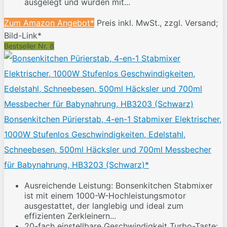
ausgelegt und wurden mit...
Zum Amazon Angebot*
Preis inkl. MwSt., zzgl. Versand;
Bild-Link*
Bestseller Nr. 8
Bonsenkitchen Pürierstab, 4-en-1 Stabmixer Elektrischer,
1000W Stufenlos Geschwindigkeiten, Edelstahl,
Schneebesen, 500ml Häcksler und 700ml Messbecher
für Babynahrung, HB3203 (Schwarz)*
Ausreichende Leistung: Bonsenkitchen Stabmixer
ist mit einem 1000-W-Hochleistungsmotor
ausgestattet, der langlebig und ideal zum
effizienten Zerkleinern...
20-fach einstellbare Geschwindigkeit Turbo-Taste: