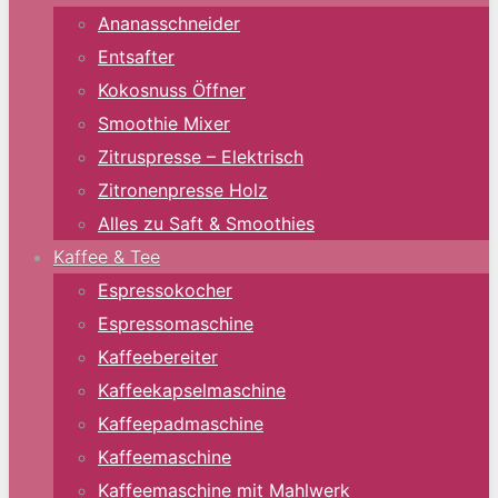
Ananasschneider
Entsafter
Kokosnuss Öffner
Smoothie Mixer
Zitruspresse – Elektrisch
Zitronenpresse Holz
Alles zu Saft & Smoothies
Kaffee & Tee
Espressokocher
Espressomaschine
Kaffeebereiter
Kaffeekapselmaschine
Kaffeepadmaschine
Kaffeemaschine
Kaffeemaschine mit Mahlwerk