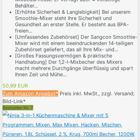
Behälter...
[Erhöhte Sicherheit & Langlebigkeit] Bei unserem
Smoothie-Mixer steht Ihre Sicherheit und
Gesundheit an erster Stelle. Er besteht aus BPA-
freien...
[Umfassendes Zubehörset] Der Sangcon Smoothie-
Mixer wird mit einem beeindruckenden 14-teiligen
Zubehörset geliefert, das all Ihre Mix- und...
[Großes Fassungsvermögen & praktische
Handhabung] Der 1,2-l-Mixbecher des Mixers
macht mehrere Durchgänge überflüssig und spart
Ihnen Zeit und Mühe...
50,99 EUR
Zum Amazon Angebot*
Preis inkl. MwSt., zzgl. Versand;
Bild-Link*
Bestseller Nr. 7