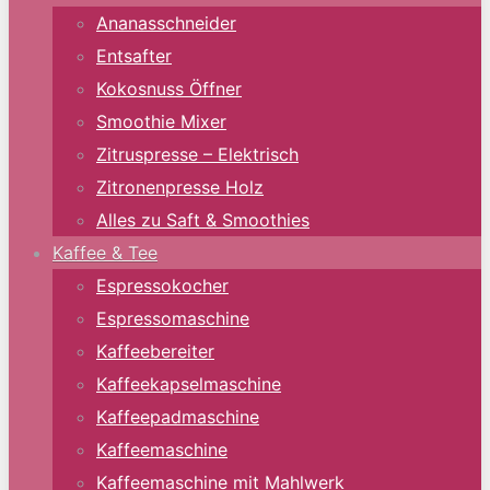
Ananasschneider
Entsafter
Kokosnuss Öffner
Smoothie Mixer
Zitruspresse – Elektrisch
Zitronenpresse Holz
Alles zu Saft & Smoothies
Kaffee & Tee
Espressokocher
Espressomaschine
Kaffeebereiter
Kaffeekapselmaschine
Kaffeepadmaschine
Kaffeemaschine
Kaffeemaschine mit Mahlwerk