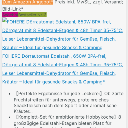
Zum Amazon Angebot*
Preis inkl. MwSt., zzgl. Versand;
Bild-Link*
Angebot
Bestseller Nr. 3
FOHERE Dörrautomat Edelstahl, 650W BPA-frei,
Dörrgerät mit 8 Edelstahl-Etagen & 48h Timer 35-75℃,
Leiser Lebensmittel-Dehydrator für Gemüse, Fleisch,
Kräuter – Ideal für gesunde Snacks & Camping*
【Perfekte Ergebnisse für jede Leckerei】Ob zarte
Fruchtstreifen für unterwegs, proteinreiches
Snackfleisch nach dem Sport oder aromatische
Kräuter...
【Komplett-Set für ambitionierte Hobbyköche】8
großzügige Edelstahl-Etagen bieten Platz für