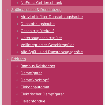
NoFrost Gefrierschrank
Spülmaschine & Dunstabzug
Aktivkohlefilter Dunstabzugshaube
Dunstabzugshaube
Geschirrspülerkauf
Unterbaugeschirrspüler
Vollintegrierter Geschirrspüler
Alle Spül – und Dunstabzugsgeräte
Erhitzen
Bambus Reiskocher
Dampfgarer
Dampfkochtopf
Einkochautomat
Elektrischer Dampfgarer
Fleischfondue