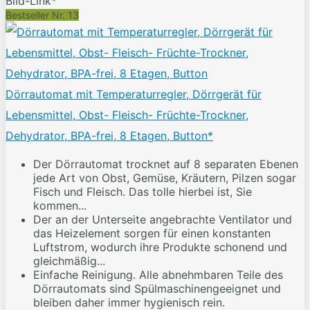
Bild-Link*
Bestseller Nr. 13
Dörrautomat mit Temperaturregler, Dörrgerät für
Lebensmittel, Obst- Fleisch- Früchte-Trockner,
Dehydrator, BPA-frei, 8 Etagen, Button*
Der Dörrautomat trocknet auf 8 separaten Ebenen
jede Art von Obst, Gemüse, Kräutern, Pilzen sogar
Fisch und Fleisch. Das tolle hierbei ist, Sie
kommen...
Der an der Unterseite angebrachte Ventilator und
das Heizelement sorgen für einen konstanten
Luftstrom, wodurch ihre Produkte schonend und
gleichmäßig...
Einfache Reinigung. Alle abnehmbaren Teile des
Dörrautomats sind Spülmaschinengeeignet und
bleiben daher immer hygienisch rein.