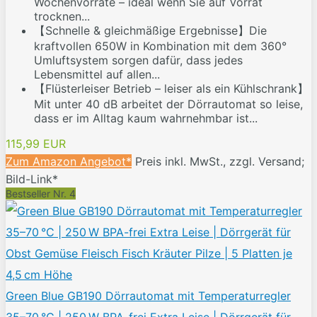
Wochenvorräte – ideal wenn Sie auf Vorrat
trocknen...
【Schnelle & gleichmäßige Ergebnisse】Die
kraftvollen 650W in Kombination mit dem 360°
Umluftsystem sorgen dafür, dass jedes
Lebensmittel auf allen...
【Flüsterleiser Betrieb – leiser als ein Kühlschrank】
Mit unter 40 dB arbeitet der Dörrautomat so leise,
dass er im Alltag kaum wahrnehmbar ist...
115,99 EUR
Zum Amazon Angebot*
Preis inkl. MwSt., zzgl. Versand;
Bild-Link*
Bestseller Nr. 4
Green Blue GB190 Dörrautomat mit Temperaturregler