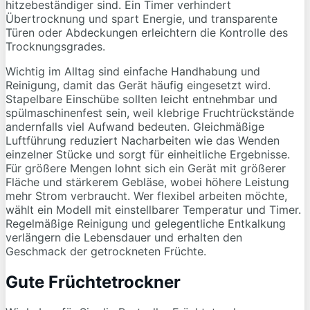
hitzebeständiger sind. Ein Timer verhindert
Übertrocknung und spart Energie, und transparente
Türen oder Abdeckungen erleichtern die Kontrolle des
Trocknungsgrades.
Wichtig im Alltag sind einfache Handhabung und
Reinigung, damit das Gerät häufig eingesetzt wird.
Stapelbare Einschübe sollten leicht entnehmbar und
spülmaschinenfest sein, weil klebrige Fruchtrückstände
andernfalls viel Aufwand bedeuten. Gleichmäßige
Luftführung reduziert Nacharbeiten wie das Wenden
einzelner Stücke und sorgt für einheitliche Ergebnisse.
Für größere Mengen lohnt sich ein Gerät mit größerer
Fläche und stärkerem Gebläse, wobei höhere Leistung
mehr Strom verbraucht. Wer flexibel arbeiten möchte,
wählt ein Modell mit einstellbarer Temperatur und Timer.
Regelmäßige Reinigung und gelegentliche Entkalkung
verlängern die Lebensdauer und erhalten den
Geschmack der getrockneten Früchte.
Gute Früchtetrockner