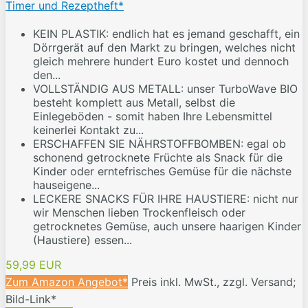
Timer und Rezeptheft*
KEIN PLASTIK: endlich hat es jemand geschafft, ein
Dörrgerät auf den Markt zu bringen, welches nicht
gleich mehrere hundert Euro kostet und dennoch
den...
VOLLSTÄNDIG AUS METALL: unser TurboWave BIO
besteht komplett aus Metall, selbst die
Einlegeböden - somit haben Ihre Lebensmittel
keinerlei Kontakt zu...
ERSCHAFFEN SIE NÄHRSTOFFBOMBEN: egal ob
schonend getrocknete Früchte als Snack für die
Kinder oder erntefrisches Gemüse für die nächste
hauseigene...
LECKERE SNACKS FÜR IHRE HAUSTIERE: nicht nur
wir Menschen lieben Trockenfleisch oder
getrocknetes Gemüse, auch unsere haarigen Kinder
(Haustiere) essen...
59,99 EUR
Zum Amazon Angebot*
Preis inkl. MwSt., zzgl. Versand;
Bild-Link*