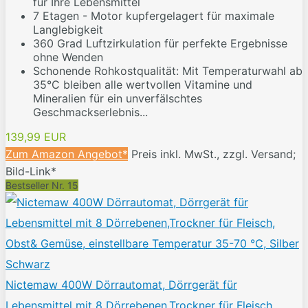
für Ihre Lebensmittel
7 Etagen - Motor kupfergelagert für maximale
Langlebigkeit
360 Grad Luftzirkulation für perfekte Ergebnisse
ohne Wenden
Schonende Rohkostqualität: Mit Temperaturwahl ab
35°C bleiben alle wertvollen Vitamine und
Mineralien für ein unverfälschtes
Geschmackserlebnis...
139,99 EUR
Zum Amazon Angebot*
Preis inkl. MwSt., zzgl. Versand;
Bild-Link*
Bestseller Nr. 15
Nictemaw 400W Dörrautomat, Dörrgerät für
Lebensmittel mit 8 Dörrebenen,Trockner für Fleisch,