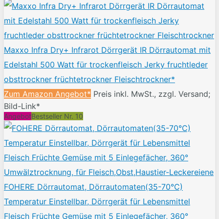
Maxxo Infra Dry+ Infrarot Dörrgerät IR Dörrautomat mit
Edelstahl 500 Watt für trockenfleisch Jerky fruchtleder
obsttrockner früchtetrockner Fleischtrockner*
Zum Amazon Angebot*
Preis inkl. MwSt., zzgl. Versand;
Bild-Link*
Angebot
Bestseller Nr. 10
FOHERE Dörrautomat, Dörrautomaten(35-70°C)
Temperatur Einstellbar, Dörrgerät für Lebensmittel
Fleisch Früchte Gemüse mit 5 Einlegefächer, 360°