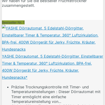
Wir haben für Sie die Bestseller Früchtetrockner
zusammengestellt.
Bestseller Nr. 1
YASHE Dörrautomat, 5 Edelstahl-Dörrgitter, Einstellbarer
Timer & Temperatur, 360° Luftzirkulation, BPA-frei,
400W Dörrgerät für Jerky, Früchte, Kräuter,
Hundesnacks*
Präzise Trocknungskontrolle mit Timer- und
Temperatureinstellungen：Dieser Dörrautomat mit
Timer ermöglicht eine einfache
Temperatureinstellung von...