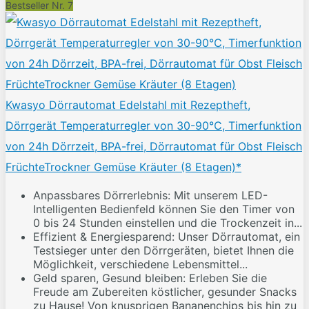
Bestseller Nr. 7
Kwasyo Dörrautomat Edelstahl mit Rezeptheft,
Dörrgerät Temperaturregler von 30-90℃, Timerfunktion
von 24h Dörrzeit, BPA-frei, Dörrautomat für Obst Fleisch
FrüchteTrockner Gemüse Kräuter (8 Etagen)*
Anpassbares Dörrerlebnis: Mit unserem LED-
Intelligenten Bedienfeld können Sie den Timer von
0 bis 24 Stunden einstellen und die Trockenzeit in...
Effizient & Energiesparend: Unser Dörrautomat, ein
Testsieger unter den Dörrgeräten, bietet Ihnen die
Möglichkeit, verschiedene Lebensmittel...
Geld sparen, Gesund bleiben: Erleben Sie die
Freude am Zubereiten köstlicher, gesunder Snacks
zu Hause! Von knusprigen Bananenchips bis hin zu