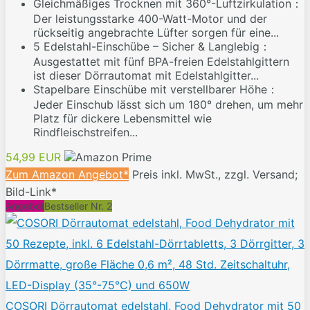
Gleichmäßiges Trocknen mit 360°-Luftzirkulation：
Der leistungsstarke 400-Watt-Motor und der
rückseitig angebrachte Lüfter sorgen für eine...
5 Edelstahl-Einschübe – Sicher & Langlebig：
Ausgestattet mit fünf BPA-freien Edelstahlgittern
ist dieser Dörrautomat mit Edelstahlgitter...
Stapelbare Einschübe mit verstellbarer Höhe：
Jeder Einschub lässt sich um 180° drehen, um mehr
Platz für dickere Lebensmittel wie
Rindfleischstreifen...
54,99 EUR
Zum Amazon Angebot*
Preis inkl. MwSt., zzgl. Versand;
Bild-Link*
Angebot
Bestseller Nr. 2
COSORI Dörrautomat edelstahl, Food Dehydrator mit 50