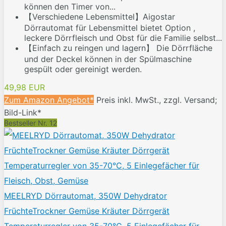
können den Timer von...
【Verschiedene Lebensmittel】Aigostar
Dörrautomat für Lebensmittel bietet Option ,
leckere Dörrfleisch und Obst für die Familie selbst...
【Einfach zu reingen und lagern】 Die Dörrfläche
und der Deckel können in der Spülmaschine
gespült oder gereinigt werden.
49,98 EUR
Zum Amazon Angebot*
Preis inkl. MwSt., zzgl. Versand;
Bild-Link*
Bestseller Nr. 12
MEELRYD Dörrautomat, 350W Dehydrator
FrüchteTrockner Gemüse Kräuter Dörrgerät