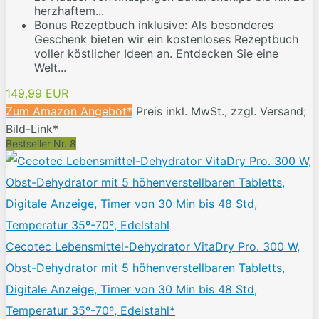
herzhaftem...
Bonus Rezeptbuch inklusive: Als besonderes
Geschenk bieten wir ein kostenloses Rezeptbuch
voller köstlicher Ideen an. Entdecken Sie eine
Welt...
149,99 EUR
Zum Amazon Angebot*
Preis inkl. MwSt., zzgl. Versand;
Bild-Link*
Bestseller Nr. 8
Cecotec Lebensmittel-Dehydrator VitaDry Pro. 300 W,
Obst-Dehydrator mit 5 höhenverstellbaren Tabletts,
Digitale Anzeige, Timer von 30 Min bis 48 Std,
Temperatur 35º-70º, Edelstahl*