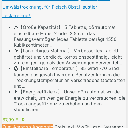
Umwälztrocknung, für Fleisch,Obst,Haustier-
Leckereiene*
🍊【Große Kapazität】 5 Tabletts, dörrautomat
einstellbare Höhe: 2 oder 3,5 cm, das
Fassungsvermögen jedes Tabletts beträgt 1550
Kubikzentimeter...
🍓【Langlebiges Material】 Verbessertes Tablett,
gehärtet und verdickt, korrosionsbeständig, leicht
zu reinigen, gemäß den Anweisungen verwendet...
🥝【Einstellbare Temperatur 】35 Grad -70 Grad
können ausgewählt werden. Benutzer können die
Trocknungstemperatur an verschiedene Obstsorten
und...
🍍【Energieeffizienz】 Unser dörrautomat wurde
entwickelt, um weniger Energie zu verbrauchen, die
Trocknungseffizienz zu erhöhen und den
stündlichen...
37,99 EUR
Zum Amazon Angebot*
Preis inkl. MwSt., zzgl. Versand;