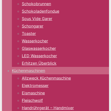
Schokobrunnen
Schokoladenfondue
Sous Vide Garer
Schongarer
Toaster
Wasserkocher
Glaswasserkocher
LED Wasserkocher
Erhitzen Überblick
Küchenmaschinen
Allzweck Küchenmaschine
Elektromesser
Eismaschine
Fleischwolf
Handrührgerät – Handmixer