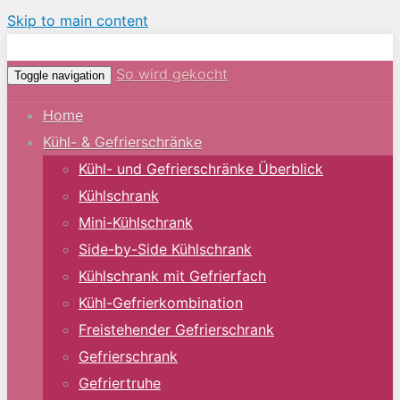
Skip to main content
So wird gekocht
Toggle navigation
Home
Kühl- & Gefrierschränke
Kühl- und Gefrierschränke Überblick
Kühlschrank
Mini-Kühlschrank
Side-by-Side Kühlschrank
Kühlschrank mit Gefrierfach
Kühl-Gefrierkombination
Freistehender Gefrierschrank
Gefrierschrank
Gefriertruhe