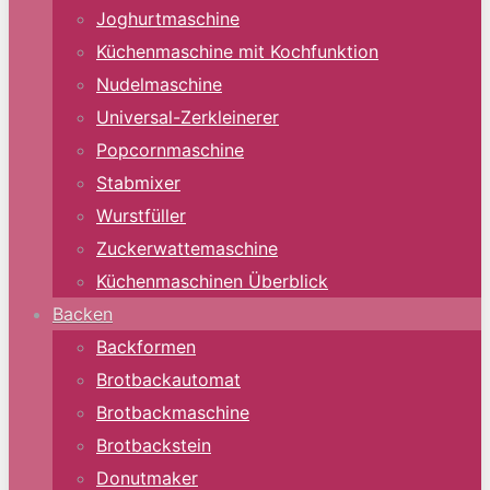
Joghurtmaschine
Küchenmaschine mit Kochfunktion
Nudelmaschine
Universal-Zerkleinerer
Popcornmaschine
Stabmixer
Wurstfüller
Zuckerwattemaschine
Küchenmaschinen Überblick
Backen
Backformen
Brotbackautomat
Brotbackmaschine
Brotbackstein
Donutmaker