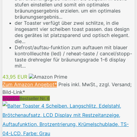
stufen einstellen und somit ein optimales
bräunungsergebnis erzielen. um ein optimales
bräunungsergebnis...
der Toaster verfügt über zwei schlitze, in die
insgesamt vier scheiben toast passen. das design
des gerätes ist platzsparend und optisch elegant.
die...
Defrost/auftau-funktion zum auftauen mit blauer
kontrollleuchte (led) / reheat-taste / cancel/stopp-
taste drehregler für bräunungsgrade 1-6 display
mit...
43,95 EUR
Zum Amazon Angebot*
Preis inkl. MwSt., zzgl. Versand;
Bild-Link*
Angebot
Bestseller Nr. 6