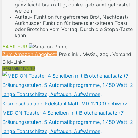
ganz leicht bis kräftig, dunkel gebräunt getoastet
werden
Auftau- Funktion für gefrorenes Brot, Nachtoast/
Aufknusper Funktion für bereits erkalteten Toast
oder Brötchen vom Vortag. Durch die Stopp-Taste
kann...
64,59 EUR
Zum Amazon Angebot*
Preis inkl. MwSt., zzgl. Versand;
Bild-Link*
Bestseller Nr. 10
MEDION Toaster 4 Scheiben mit Brötchenaufsatz (7
Bräunungsstufen, 5 Automatikprogramme, 1.450 Watt, 2
lange Toastschlitze, Auftauen, Aufwärmen,