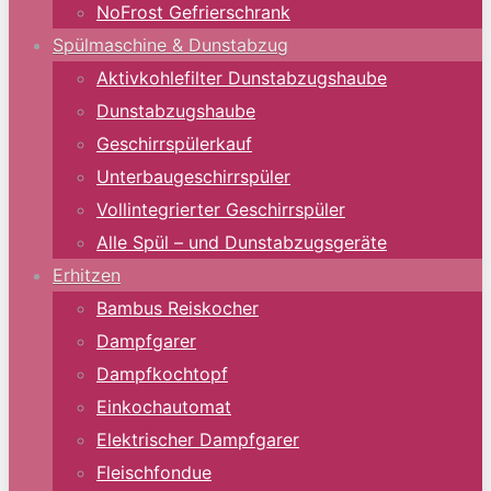
NoFrost Gefrierschrank
Spülmaschine & Dunstabzug
Aktivkohlefilter Dunstabzugshaube
Dunstabzugshaube
Geschirrspülerkauf
Unterbaugeschirrspüler
Vollintegrierter Geschirrspüler
Alle Spül – und Dunstabzugsgeräte
Erhitzen
Bambus Reiskocher
Dampfgarer
Dampfkochtopf
Einkochautomat
Elektrischer Dampfgarer
Fleischfondue