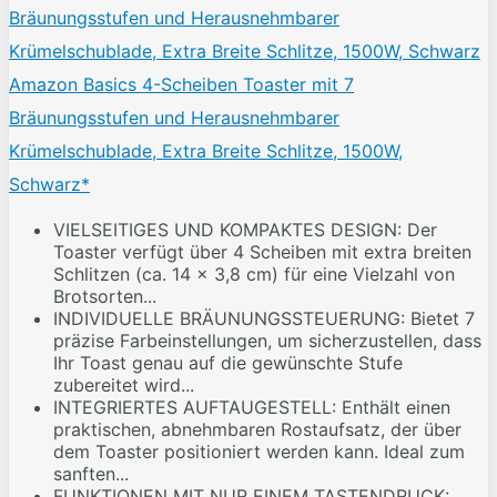
Amazon Basics 4-Scheiben Toaster mit 7
Bräunungsstufen und Herausnehmbarer
Krümelschublade, Extra Breite Schlitze, 1500W,
Schwarz*
VIELSEITIGES UND KOMPAKTES DESIGN: Der
Toaster verfügt über 4 Scheiben mit extra breiten
Schlitzen (ca. 14 x 3,8 cm) für eine Vielzahl von
Brotsorten...
INDIVIDUELLE BRÄUNUNGSSTEUERUNG: Bietet 7
präzise Farbeinstellungen, um sicherzustellen, dass
Ihr Toast genau auf die gewünschte Stufe
zubereitet wird...
INTEGRIERTES AUFTAUGESTELL: Enthält einen
praktischen, abnehmbaren Rostaufsatz, der über
dem Toaster positioniert werden kann. Ideal zum
sanften...
FUNKTIONEN MIT NUR EINEM TASTENDRUCK: