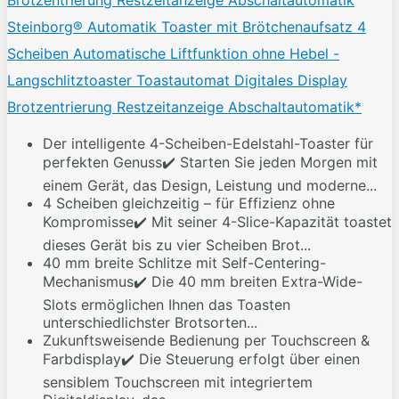
Steinborg® Automatik Toaster mit Brötchenaufsatz 4
Scheiben Automatische Liftfunktion ohne Hebel -
Langschlitztoaster Toastautomat Digitales Display
Brotzentrierung Restzeitanzeige Abschaltautomatik*
Der intelligente 4-Scheiben-Edelstahl-Toaster für
perfekten Genuss✔️ Starten Sie jeden Morgen mit
einem Gerät, das Design, Leistung und moderne...
4 Scheiben gleichzeitig – für Effizienz ohne
Kompromisse✔️ Mit seiner 4-Slice-Kapazität toastet
dieses Gerät bis zu vier Scheiben Brot...
40 mm breite Schlitze mit Self-Centering-
Mechanismus✔️ Die 40 mm breiten Extra-Wide-
Slots ermöglichen Ihnen das Toasten
unterschiedlichster Brotsorten...
Zukunftsweisende Bedienung per Touchscreen &
Farbdisplay✔️ Die Steuerung erfolgt über einen
sensiblem Touchscreen mit integriertem