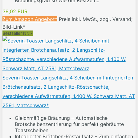
Bräunungsgrad so wie die Restzeit...
39,02 EUR
Zum Amazon Angebot*
Preis inkl. MwSt., zzgl. Versand;
Bild-Link*
Bestseller Nr. 7
Severin Toaster Langschlitz, 4 Scheiben mit integrierten
Brötchenaufsatz, 2 Langschlitz-Röstschachte,
verschiedene Aufwärmstufen, 1.400 W, Schwarz Matt, AT
2591, Mattschwarz*
Gleichmäßige Bräunung – Automatische
Brotscheibenzentrierung für perfekt gebräunte
Toastscheiben.
Integrierter Brötchen-Röstaufsatz – Zum einfachen