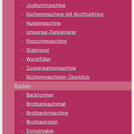
Joghurtmaschine
Küchenmaschine mit Kochfunktion
Nudelmaschine
Universal-Zerkleinerer
Popcornmaschine
Stabmixer
Wurstfüller
Zuckerwattemaschine
Küchenmaschinen Überblick
Backen
Backformen
Brotbackautomat
Brotbackmaschine
Brotbackstein
Donutmaker