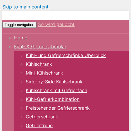
Skip to main content
So wird gekocht
Toggle navigation
Home
Kühl- & Gefrierschränke
Kühl- und Gefrierschränke Überblick
Kühlschrank
Mini-Kühlschrank
Side-by-Side Kühlschrank
Kühlschrank mit Gefrierfach
Kühl-Gefrierkombination
Freistehender Gefrierschrank
Gefrierschrank
Gefriertruhe