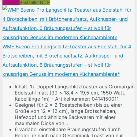
Angebot
Bestseller Nr. 9
WMF Bueno Pro Langschlitz-Toaster aus Edelstahl für 4
Brotscheiben, mit Brötchenaufsatz, Aufknusper- und
Auftaufunktion, 6 Bräunungsstufen – stilvoll für
knusprigen Genuss im modernen Küchenambiente*
Inhalt: 1x Doppel Langschlitztoaster aus Cromargan
Edelstahl matt (39 x 18,4 x 19,5 cm, 1550 Watt,
Kabellänge 1m) - Artikelnummer: 0414150011
Geeignet für 2 x 2 Toastscheiben (bis zu einer
Größe von 12 x 12 cm), lange Brotscheiben,
Hefezopf und ähnliche Backwaren mit einer
maximalen Dicke von...
6 variabel einstellbare Bräunungsstufen durch
Regler: je nach nach Geschmack Toast von nur