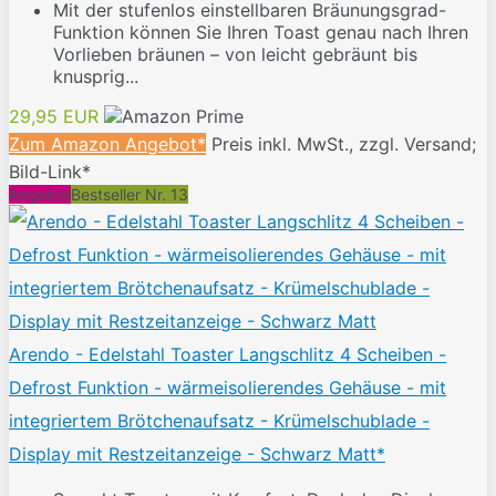
Mit der stufenlos einstellbaren Bräunungsgrad-
Funktion können Sie Ihren Toast genau nach Ihren
Vorlieben bräunen – von leicht gebräunt bis
knusprig...
29,95 EUR
Zum Amazon Angebot*
Preis inkl. MwSt., zzgl. Versand;
Bild-Link*
Angebot
Bestseller Nr. 13
Arendo - Edelstahl Toaster Langschlitz 4 Scheiben -
Defrost Funktion - wärmeisolierendes Gehäuse - mit
integriertem Brötchenaufsatz - Krümelschublade -
Display mit Restzeitanzeige - Schwarz Matt*