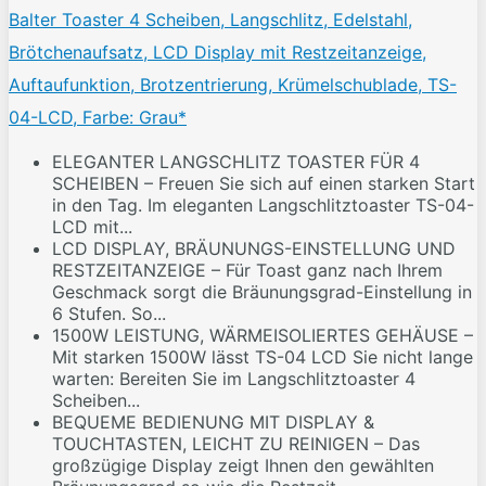
Balter Toaster 4 Scheiben, Langschlitz, Edelstahl,
Brötchenaufsatz, LCD Display mit Restzeitanzeige,
Auftaufunktion, Brotzentrierung, Krümelschublade, TS-
04-LCD, Farbe: Grau*
ELEGANTER LANGSCHLITZ TOASTER FÜR 4
SCHEIBEN – Freuen Sie sich auf einen starken Start
in den Tag. Im eleganten Langschlitztoaster TS-04-
LCD mit...
LCD DISPLAY, BRÄUNUNGS-EINSTELLUNG UND
RESTZEITANZEIGE – Für Toast ganz nach Ihrem
Geschmack sorgt die Bräunungsgrad-Einstellung in
6 Stufen. So...
1500W LEISTUNG, WÄRMEISOLIERTES GEHÄUSE –
Mit starken 1500W lässt TS-04 LCD Sie nicht lange
warten: Bereiten Sie im Langschlitztoaster 4
Scheiben...
BEQUEME BEDIENUNG MIT DISPLAY &
TOUCHTASTEN, LEICHT ZU REINIGEN – Das
großzügige Display zeigt Ihnen den gewählten