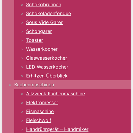
Schokobrunnen
Schokoladenfondue
Sous Vide Garer
Schongarer
Toaster
Wasserkocher
Glaswasserkocher
LED Wasserkocher
Erhitzen Überblick
Küchenmaschinen
Allzweck Küchenmaschine
Elektromesser
Eismaschine
Fleischwolf
Handrührgerät – Handmixer