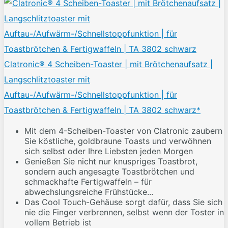
Clatronic® 4 Scheiben-Toaster | mit Brötchenaufsatz |
Langschlitztoaster mit
Auftau-/Aufwärm-/Schnellstoppfunktion | für
Toastbrötchen & Fertigwaffeln | TA 3802 schwarz*
Mit dem 4-Scheiben-Toaster von Clatronic zaubern
Sie köstliche, goldbraune Toasts und verwöhnen
sich selbst oder Ihre Liebsten jeden Morgen
Genießen Sie nicht nur knuspriges Toastbrot,
sondern auch angesagte Toastbrötchen und
schmackhafte Fertigwaffeln – für
abwechslungsreiche Frühstücke...
Das Cool Touch-Gehäuse sorgt dafür, dass Sie sich
nie die Finger verbrennen, selbst wenn der Toster in
vollem Betrieb ist