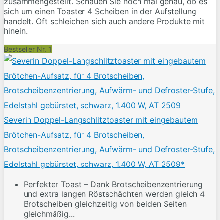
zusammengestellt. Schauen Sie noch mal genau, ob es
sich um einen Toaster 4 Scheiben in der Aufstellung
handelt. Oft schleichen sich auch andere Produkte mit
hinein.
Bestseller Nr. 1
Severin Doppel-Langschlitztoaster mit eingebautem
Brötchen-Aufsatz, für 4 Brotscheiben,
Brotscheibenzentrierung, Aufwärm- und Defroster-Stufe,
Edelstahl gebürstet, schwarz, 1.400 W, AT 2509*
Perfekter Toast – Dank Brotscheibenzentrierung
und extra langen Röstschächten werden gleich 4
Brotscheiben gleichzeitig von beiden Seiten
gleichmäßig...