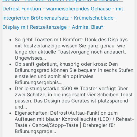
Defrost Funktion - wärmeisolierendes Gehäuse - mit
integrierten Brötchenaufsatz - Krümelschublade -
Display mit Restzeitanzeige - Admiral Blau*
So geht Toasten mit Komfort: Dank des Displays
mit Restzeitanzeige wissen Sie ganz genau, wie
lange der aktuelle Toastvorgang noch andauert.
Ungewisses...
Ob sanft gebräunt, knusprig oder kross: Den
Bräunungsgrad können Sie bequem in sechs Stufen
einstellen und somit ein optimales
Bräunungsergebnis...
Der leistungsstarke 1500 W Toaster verfügt über
zwei Schlitze, in die insgesamt vier Scheiben Toast
passen. Das Design des Gerätes ist platzsparend
und...
Eigenschaften: Defrost/Auftau-Funktion zum
Auftauen mit blauer Kontrollleuchte (LED) / Reheat-
Taste / Cancel/Stopp-Taste | Drehregler für
Bräunungsgrade...