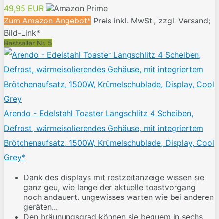
49,95 EUR
Zum Amazon Angebot*
Preis inkl. MwSt., zzgl. Versand;
Bild-Link*
Bestseller Nr. 5
Arendo - Edelstahl Toaster Langschlitz 4 Scheiben,
Defrost, wärmeisolierendes Gehäuse, mit integriertem
Brötchenaufsatz, 1500W, Krümelschublade, Display, Cool
Grey*
Dank des displays mit restzeitanzeige wissen sie
ganz geu, wie lange der aktuelle toastvorgang
noch andauert. ungewisses warten wie bei anderen
geräten...
Den bräunungsgrad können sie bequem in sechs