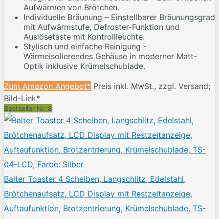
Aufwärmen von Brötchen.
Individuelle Bräunung – Einstellbarer Bräunungsgrad
mit Aufwärmstufe, Defroster-Funktion und
Auslösetaste mit Kontrollleuchte.
Stylisch und einfache Reinigung -
Wärmeisolierendes Gehäuse in moderner Matt-
Optik inklusive Krümelschublade.
Zum Amazon Angebot*
Preis inkl. MwSt., zzgl. Versand;
Bild-Link*
Bestseller Nr. 8
Balter Toaster 4 Scheiben, Langschlitz, Edelstahl,
Brötchenaufsatz, LCD Display mit Restzeitanzeige,
Auftaufunktion, Brotzentrierung, Krümelschublade, TS-