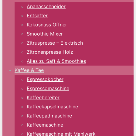
Ananasschneider
Entsafter
Kokosnuss Öffner
Smoothie Mixer
Zitruspresse – Elektrisch
Zitronenpresse Holz
Alles zu Saft & Smoothies
Kaffee & Tee
Espressokocher
Espressomaschine
Kaffeebereiter
Kaffeekapselmaschine
Kaffeepadmaschine
Kaffeemaschine
Kaffeemaschine mit Mahlwerk