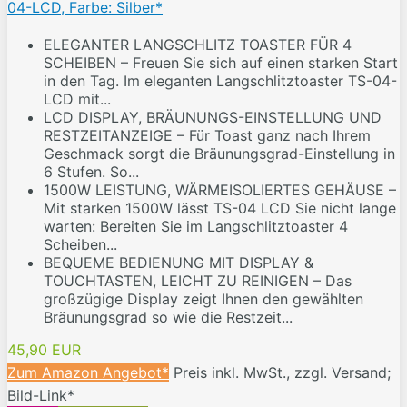
04-LCD, Farbe: Silber*
ELEGANTER LANGSCHLITZ TOASTER FÜR 4
SCHEIBEN – Freuen Sie sich auf einen starken Start
in den Tag. Im eleganten Langschlitztoaster TS-04-
LCD mit...
LCD DISPLAY, BRÄUNUNGS-EINSTELLUNG UND
RESTZEITANZEIGE – Für Toast ganz nach Ihrem
Geschmack sorgt die Bräunungsgrad-Einstellung in
6 Stufen. So...
1500W LEISTUNG, WÄRMEISOLIERTES GEHÄUSE –
Mit starken 1500W lässt TS-04 LCD Sie nicht lange
warten: Bereiten Sie im Langschlitztoaster 4
Scheiben...
BEQUEME BEDIENUNG MIT DISPLAY &
TOUCHTASTEN, LEICHT ZU REINIGEN – Das
großzügige Display zeigt Ihnen den gewählten
Bräunungsgrad so wie die Restzeit...
45,90 EUR
Zum Amazon Angebot*
Preis inkl. MwSt., zzgl. Versand;
Bild-Link*