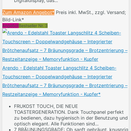
Digitaldisplay, das...
Zum Amazon Angebot*
Preis inkl. MwSt., zzgl. Versand;
Bild-Link*
Angebot
Bestseller Nr. 3
Arendo - Edelstahl Toaster Langschlitz 4 Scheiben-
Touchscreen – Doppelwandgehäuse – Integrierter
Brötchenaufsatz – 7 Bräunungsgrade – Brotzentrierung –
Restzeitanzeige – Memoryfunktion - Kupfer*
FRUKOST TOUCH, DIE NEUE
TOASTERGENERATION. Dank Touchpanel perfekt
zu bedienen, dazu hygienisch in der Benutzung und
optisch elegant. Alle Funktionen sind...
7 BRÄUNUNGSGRADE: Ob sanft gebräunt, knusprig