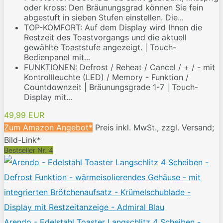
oder kross: Den Bräunungsgrad können Sie fein
abgestuft in sieben Stufen einstellen. Die...
TOP-KOMFORT: Auf dem Display wird Ihnen die
Restzeit des Toastvorgangs und die aktuell
gewählte Toaststufe angezeigt. | Touch-
Bedienpanel mit...
FUNKTIONEN: Defrost / Reheat / Cancel / + / - mit
Kontrollleuchte (LED) / Memory - Funktion /
Countdownzeit | Bräunungsgrade 1-7 | Touch-
Display mit...
49,99 EUR
Zum Amazon Angebot*
Preis inkl. MwSt., zzgl. Versand;
Bild-Link*
Bestseller Nr. 4
Arendo - Edelstahl Toaster Langschlitz 4 Scheiben -