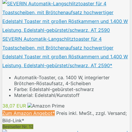
SEVERIN Automatik-Langschlitztoaster für 4
Toastscheiben, mit Brötchenaufsatz hochwertiger
Edelstahl Toaster mit großen Röstkammern und 1.400 W
Leistung, Edelstahl-gebürstet/schwarz, AT 2590*
Automatik-Toaster, ca. 1400 W, integrierter
Brötchen-Röstaufsatz, 4-Scheiben
Farbe: Edelstahl-gebürstet-schwarz
Material: Edelstahl/Kunststoff
38,07 EUR
Zum Amazon Angebot*
Preis inkl. MwSt., zzgl. Versand;
Bild-Link*
Bestseller Nr. 12