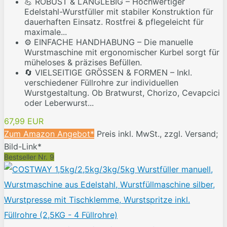
💪 ROBUST & LANGLEBIG – Hochwertiger
Edelstahl-Wurstfüller mit stabiler Konstruktion für
dauerhaften Einsatz. Rostfrei & pflegeleicht für
maximale...
⚙️ EINFACHE HANDHABUNG – Die manuelle
Wurstmaschine mit ergonomischer Kurbel sorgt für
müheloses & präzises Befüllen.
🔄 VIELSEITIGE GRÖSSEN & FORMEN – Inkl.
verschiedener Füllrohre zur individuellen
Wurstgestaltung. Ob Bratwurst, Chorizo, Cevapcici
oder Leberwurst...
67,99 EUR
Zum Amazon Angebot*
Preis inkl. MwSt., zzgl. Versand;
Bild-Link*
Bestseller Nr. 9