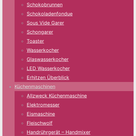
Schokobrunnen
Schokoladenfondue
Sous Vide Garer
Schongarer
Toaster
Wasserkocher
Glaswasserkocher
LED Wasserkocher
Erhitzen Überblick
Küchenmaschinen
Allzweck Küchenmaschine
Elektromesser
Eismaschine
Fleischwolf
Handrührgerät – Handmixer