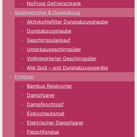
NoFrost Gefrierschrank
Spülmaschine & Dunstabzug
Aktivkohlefilter Dunstabzugshaube
Dunstabzugshaube
Geschirrspülerkauf
Unterbaugeschirrspüler
Vollintegrierter Geschirrspüler
Alle Spül – und Dunstabzugsgeräte
Erhitzen
Bambus Reiskocher
Dampfgarer
Dampfkochtopf
Einkochautomat
Elektrischer Dampfgarer
Fleischfondue