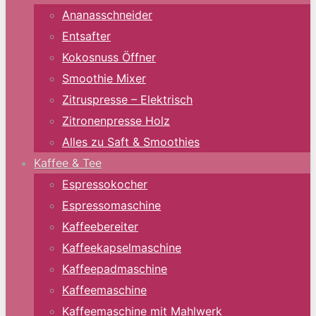
Ananasschneider
Entsafter
Kokosnuss Öffner
Smoothie Mixer
Zitruspresse – Elektrisch
Zitronenpresse Holz
Alles zu Saft & Smoothies
Kaffee & Tee
Espressokocher
Espressomaschine
Kaffeebereiter
Kaffeekapselmaschine
Kaffeepadmaschine
Kaffeemaschine
Kaffeemaschine mit Mahlwerk