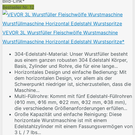
Bild-Link*
Bestseller Nr. 12
VEVOR 3L Wurstfüller Fleischwölfe Wurstmaschine
Wurstfüllmaschine Horizontal Edelstahl Wurstspritze*
304-Edelstahl-Material: Unser Wurstfüller besteht
aus einem ganzen robusten 304 Edelstahl Körper,
Basis, Zylinder und Rohre, die für eine lange...
Horizontales Design und einfache Bedienung: Mit
dem horizontalen Design, vor allem als der
Schwerpunkt niedriger ist, sicherzustellen, dass die
Maschine...
Multi-Füllrohre: Kommt mit fünf Edelstahl-Füllrohren
(Φ10 mm, Φ16 mm, Φ22 mm, Φ32 mm, Φ38 mm),
die verschiedene Größenanforderungen erfüllen...
Große Kapazität und einfache Reinigung: Diese
horizontale Wurstmaschine ist mit einem
Edelstahlzylinder mit einem Fassungsvermögen von
3 L / 7 lbs...