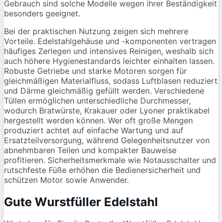
Gebrauch sind solche Modelle wegen ihrer Beständigkeit
besonders geeignet.
Bei der praktischen Nutzung zeigen sich mehrere
Vorteile. Edelstahlgehäuse und -komponenten vertragen
häufiges Zerlegen und intensives Reinigen, weshalb sich
auch höhere Hygienestandards leichter einhalten lassen.
Robuste Getriebe und starke Motoren sorgen für
gleichmäßigen Materialfluss, sodass Luftblasen reduziert
und Därme gleichmäßig gefüllt werden. Verschiedene
Tüllen ermöglichen unterschiedliche Durchmesser,
wodurch Bratwürste, Krakauer oder Lyoner praktikabel
hergestellt werden können. Wer oft große Mengen
produziert achtet auf einfache Wartung und auf
Ersatzteilversorgung, während Gelegenheitsnutzer von
abnehmbaren Teilen und kompakter Bauweise
profitieren. Sicherheitsmerkmale wie Notausschalter und
rutschfeste Füße erhöhen die Bedienersicherheit und
schützen Motor sowie Anwender.
Gute Wurstfüller Edelstahl