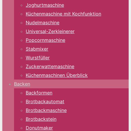
Joghurtmaschine
Küchenmaschine mit Kochfunktion
Nudelmaschine
Universal-Zerkleinerer
Popcornmaschine
Stabmixer
Wurstfüller
Zuckerwattemaschine
Küchenmaschinen Überblick
Backen
Backformen
Brotbackautomat
Brotbackmaschine
Brotbackstein
Donutmaker