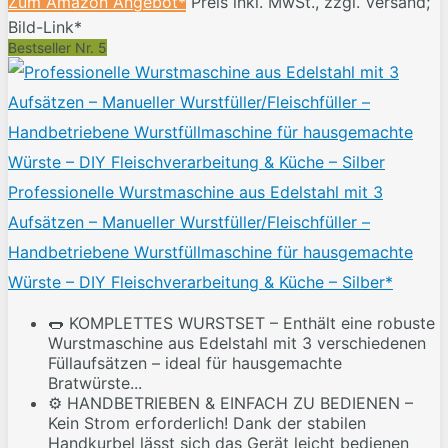
Zum Amazon Angebot*
Preis inkl. MwSt., zzgl. Versand;
Bild-Link*
Bestseller Nr. 5
Professionelle Wurstmaschine aus Edelstahl mit 3
Aufsätzen – Manueller Wurstfüller/Fleischfüller –
Handbetriebene Wurstfüllmaschine für hausgemachte
Würste – DIY Fleischverarbeitung & Küche – Silber*
🌭 KOMPLETTES WURSTSET – Enthält eine robuste
Wurstmaschine aus Edelstahl mit 3 verschiedenen
Füllaufsätzen – ideal für hausgemachte
Bratwürste...
⚙️ HANDBETRIEBEN & EINFACH ZU BEDIENEN –
Kein Strom erforderlich! Dank der stabilen
Handkurbel lässt sich das Gerät leicht bedienen