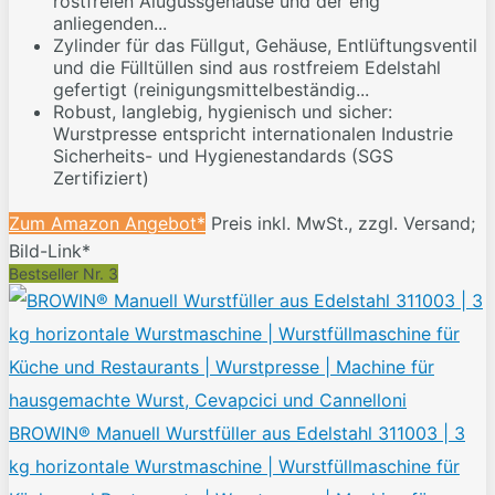
rostfreien Alugussgehäuse und der eng
anliegenden...
Zylinder für das Füllgut, Gehäuse, Entlüftungsventil
und die Fülltüllen sind aus rostfreiem Edelstahl
gefertigt (reinigungsmittelbeständig...
Robust, langlebig, hygienisch und sicher:
Wurstpresse entspricht internationalen Industrie
Sicherheits- und Hygienestandards (SGS
Zertifiziert)
Zum Amazon Angebot*
Preis inkl. MwSt., zzgl. Versand;
Bild-Link*
Bestseller Nr. 3
BROWIN® Manuell Wurstfüller aus Edelstahl 311003 | 3
kg horizontale Wurstmaschine | Wurstfüllmaschine für