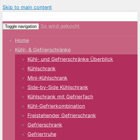
Skip to main content
So wird gekocht
Toggle navigation
Home
Kühl- & Gefrierschränke
Kühl- und Gefrierschränke Überblick
Kühlschrank
Mini-Kühlschrank
Side-by-Side Kühlschrank
Kühlschrank mit Gefrierfach
Kühl-Gefrierkombination
Freistehender Gefrierschrank
Gefrierschrank
Gefriertruhe