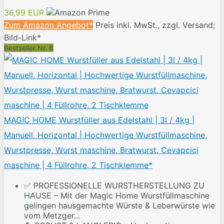
36,99 EUR
Zum Amazon Angebot*
Preis inkl. MwSt., zzgl. Versand;
Bild-Link*
Bestseller Nr. 8
MAGIC HOME Wurstfüller aus Edelstahl | 3l / 4kg |
Manuell, Horizontal | Hochwertige Wurstfüllmaschine,
Wurstpresse, Wurst maschine, Bratwurst, Cevapcici
maschine | 4 Füllrohre, 2 Tischklemme*
✅ PROFESSIONELLE WURSTHERSTELLUNG ZU
HAUSE – Mit der Magic Home Wurstfüllmaschine
gelingen hausgemachte Würste & Leberwürste wie
vom Metzger...