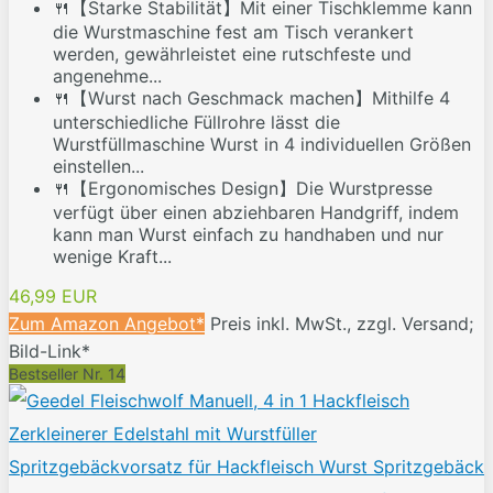
🍴【Starke Stabilität】Mit einer Tischklemme kann
die Wurstmaschine fest am Tisch verankert
werden, gewährleistet eine rutschfeste und
angenehme...
🍴【Wurst nach Geschmack machen】Mithilfe 4
unterschiedliche Füllrohre lässt die
Wurstfüllmaschine Wurst in 4 individuellen Größen
einstellen...
🍴【Ergonomisches Design】Die Wurstpresse
verfügt über einen abziehbaren Handgriff, indem
kann man Wurst einfach zu handhaben und nur
wenige Kraft...
46,99 EUR
Zum Amazon Angebot*
Preis inkl. MwSt., zzgl. Versand;
Bild-Link*
Bestseller Nr. 14