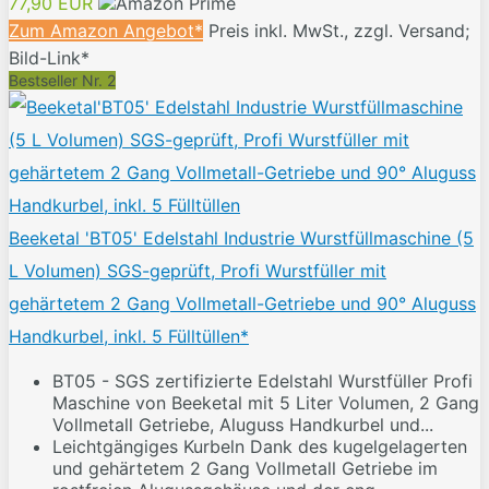
77,90 EUR
Zum Amazon Angebot*
Preis inkl. MwSt., zzgl. Versand;
Bild-Link*
Bestseller Nr. 2
Beeketal 'BT05' Edelstahl Industrie Wurstfüllmaschine (5
L Volumen) SGS-geprüft, Profi Wurstfüller mit
gehärtetem 2 Gang Vollmetall-Getriebe und 90° Aluguss
Handkurbel, inkl. 5 Fülltüllen*
BT05 - SGS zertifizierte Edelstahl Wurstfüller Profi
Maschine von Beeketal mit 5 Liter Volumen, 2 Gang
Vollmetall Getriebe, Aluguss Handkurbel und...
Leichtgängiges Kurbeln Dank des kugelgelagerten
und gehärtetem 2 Gang Vollmetall Getriebe im