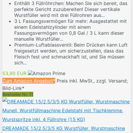
Enthält 3 Füllröhrchen: Machen Sie sich bereit, das
perfekte Gericht zuzubereiten! Dieser vertikale
Wurstfüller wird mit drei Füllrohren aus...
3 L Fassungsvermögen für mehr: Ausgestattet mit
einem Edelstahlzylinder mit einem
Fassungsvermögen von 0,8 Gal / 3 L kann dieser
manuelle Wurstfüller...
Premium-Luftablassventil: Beim Drücken kann Luft
freigesetzt werden, um sicherzustellen, dass das
Fleisch fest und schmackhaft ist, und Sie müssen
sich...
53,90 EUR
Zum Amazon Angebot*
Preis inkl. MwSt., zzgl. Versand;
Bild-Link*
Bestseller Nr. 11
DREAMADE 1,5/2,5/3/5 KG Wurstfüller, Wurstmaschine