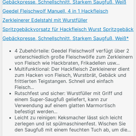
Geedel Fleischwolf Manuell, 4 in 1 Hackfleisch
Zerkleinerer Edelstahl mit Wurstfüller
Spritzgebäckvorsatz für Hackfleisch Wurst Spritzgebäck
Gebäckpresse, Schnellschnitt, Starkem Saugfuß, Weiß*
4 Zubehörteile: Geedel Fleischwolf verfügt über 2
unterschiedlich große Fleischwölfe zum Zerkleinern
von Fleisch wie Hackbraten, Frikadellen usw...
Multifunktional: Der Hackfleisch Zerkleinerer dient
zum Hacken von Fleisch, Wurstbrät, Gebäck und
frittierten Teigstangen. Schnell und einfach
Fleisch...
Rutschfest und sicher: Wurstfüller mit Griff und
einem Super-Saugfuß geliefert, kann zur
Verwendung auf einem glatten Marmortisch
befestigt werden...
Leicht zu reinigen: Keksmacher lässt sich leicht
zerlegen und ist spülmaschinenfest. Wischen Sie
den Saugfuß mit einem feuchten Tuch ab, um die...