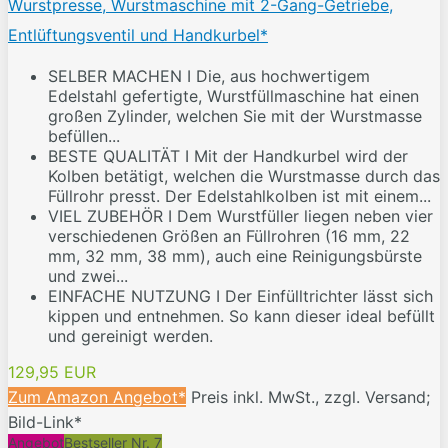
Wurstpresse, Wurstmaschine mit 2-Gang-Getriebe,
Entlüftungsventil und Handkurbel*
SELBER MACHEN I Die, aus hochwertigem
Edelstahl gefertigte, Wurstfüllmaschine hat einen
großen Zylinder, welchen Sie mit der Wurstmasse
befüllen...
BESTE QUALITÄT I Mit der Handkurbel wird der
Kolben betätigt, welchen die Wurstmasse durch das
Füllrohr presst. Der Edelstahlkolben ist mit einem...
VIEL ZUBEHÖR I Dem Wurstfüller liegen neben vier
verschiedenen Größen an Füllrohren (16 mm, 22
mm, 32 mm, 38 mm), auch eine Reinigungsbürste
und zwei...
EINFACHE NUTZUNG I Der Einfülltrichter lässt sich
kippen und entnehmen. So kann dieser ideal befüllt
und gereinigt werden.
129,95 EUR
Zum Amazon Angebot*
Preis inkl. MwSt., zzgl. Versand;
Bild-Link*
Angebot
Bestseller Nr. 7