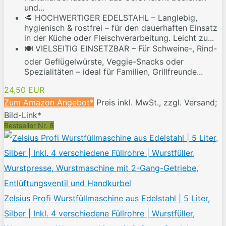
und...
🥩 HOCHWERTIGER EDELSTAHL – Langlebig,
hygienisch & rostfrei – für den dauerhaften Einsatz
in der Küche oder Fleischverarbeitung. Leicht zu...
🍽️ VIELSEITIG EINSETZBAR – Für Schweine-, Rind-
oder Geflügelwürste, Veggie-Snacks oder
Spezialitäten – ideal für Familien, Grillfreunde...
24,50 EUR
Zum Amazon Angebot*
Preis inkl. MwSt., zzgl. Versand;
Bild-Link*
Bestseller Nr. 6
Zelsius Profi Wurstfüllmaschine aus Edelstahl | 5 Liter,
Silber | Inkl. 4 verschiedene Füllrohre | Wurstfüller,