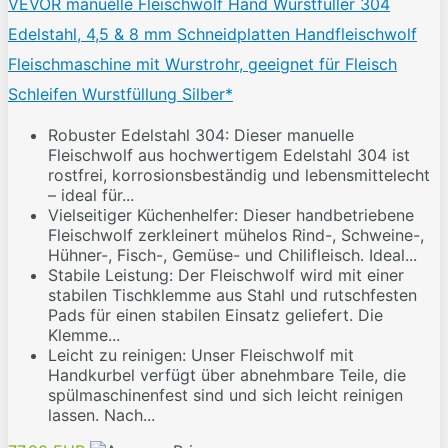
VEVOR manuelle Fleischwolf Hand Wurstfüller 304
Edelstahl, 4,5 & 8 mm Schneidplatten Handfleischwolf
Fleischmaschine mit Wurstrohr, geeignet für Fleisch
Schleifen Wurstfüllung Silber*
Robuster Edelstahl 304: Dieser manuelle
Fleischwolf aus hochwertigem Edelstahl 304 ist
rostfrei, korrosionsbeständig und lebensmittelecht
– ideal für...
Vielseitiger Küchenhelfer: Dieser handbetriebene
Fleischwolf zerkleinert mühelos Rind-, Schweine-,
Hühner-, Fisch-, Gemüse- und Chilifleisch. Ideal...
Stabile Leistung: Der Fleischwolf wird mit einer
stabilen Tischklemme aus Stahl und rutschfesten
Pads für einen stabilen Einsatz geliefert. Die
Klemme...
Leicht zu reinigen: Unser Fleischwolf mit
Handkurbel verfügt über abnehmbare Teile, die
spülmaschinenfest sind und sich leicht reinigen
lassen. Nach...