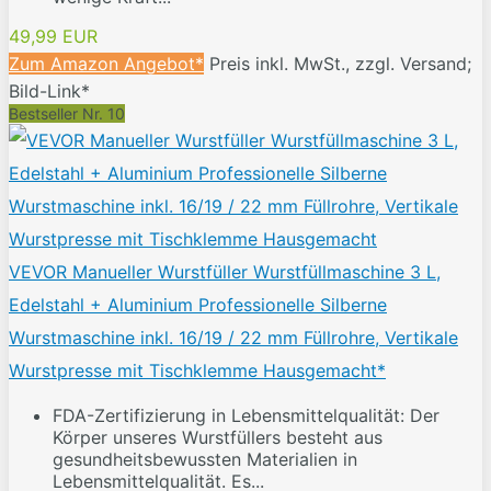
49,99 EUR
Zum Amazon Angebot*
Preis inkl. MwSt., zzgl. Versand;
Bild-Link*
Bestseller Nr. 10
VEVOR Manueller Wurstfüller Wurstfüllmaschine 3 L,
Edelstahl + Aluminium Professionelle Silberne
Wurstmaschine inkl. 16/19 / 22 mm Füllrohre, Vertikale
Wurstpresse mit Tischklemme Hausgemacht*
FDA-Zertifizierung in Lebensmittelqualität: Der
Körper unseres Wurstfüllers besteht aus
gesundheitsbewussten Materialien in
Lebensmittelqualität. Es...