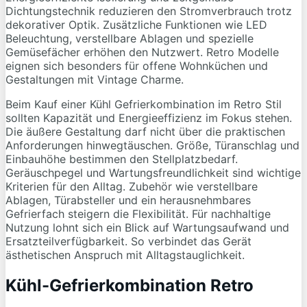
Dichtungstechnik reduzieren den Stromverbrauch trotz
dekorativer Optik. Zusätzliche Funktionen wie LED
Beleuchtung, verstellbare Ablagen und spezielle
Gemüsefächer erhöhen den Nutzwert. Retro Modelle
eignen sich besonders für offene Wohnküchen und
Gestaltungen mit Vintage Charme.
Beim Kauf einer Kühl Gefrierkombination im Retro Stil
sollten Kapazität und Energieeffizienz im Fokus stehen.
Die äußere Gestaltung darf nicht über die praktischen
Anforderungen hinwegtäuschen. Größe, Türanschlag und
Einbauhöhe bestimmen den Stellplatzbedarf.
Geräuschpegel und Wartungsfreundlichkeit sind wichtige
Kriterien für den Alltag. Zubehör wie verstellbare
Ablagen, Türabsteller und ein herausnehmbares
Gefrierfach steigern die Flexibilität. Für nachhaltige
Nutzung lohnt sich ein Blick auf Wartungsaufwand und
Ersatzteilverfügbarkeit. So verbindet das Gerät
ästhetischen Anspruch mit Alltagstauglichkeit.
Kühl-Gefrierkombination Retro