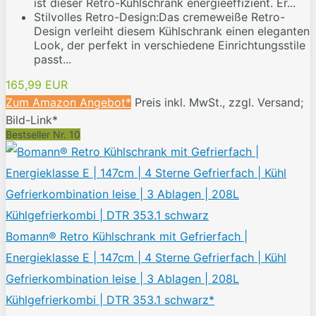
ist dieser Retro-Kühlschrank energieeffizient. Er...
Stilvolles Retro-Design:Das cremeweiße Retro-
Design verleiht diesem Kühlschrank einen eleganten
Look, der perfekt in verschiedene Einrichtungsstile
passt...
165,99 EUR
Zum Amazon Angebot*
Preis inkl. MwSt., zzgl. Versand;
Bild-Link*
Bestseller Nr. 10
Bomann® Retro Kühlschrank mit Gefrierfach |
Energieklasse E | 147cm | 4 Sterne Gefrierfach | Kühl
Gefrierkombination leise | 3 Ablagen | 208L
Kühlgefrierkombi | DTR 353.1 schwarz*