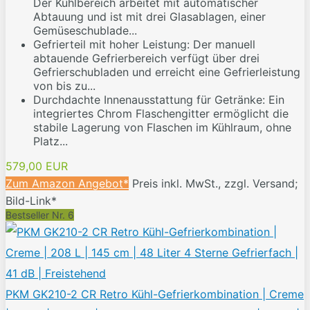
Der Kühlbereich arbeitet mit automatischer
Abtauung und ist mit drei Glasablagen, einer
Gemüseschublade...
Gefrierteil mit hoher Leistung: Der manuell
abtauende Gefrierbereich verfügt über drei
Gefrierschubladen und erreicht eine Gefrierleistung
von bis zu...
Durchdachte Innenausstattung für Getränke: Ein
integriertes Chrom Flaschengitter ermöglicht die
stabile Lagerung von Flaschen im Kühlraum, ohne
Platz...
579,00 EUR
Zum Amazon Angebot*
Preis inkl. MwSt., zzgl. Versand;
Bild-Link*
Bestseller Nr. 6
PKM GK210-2 CR Retro Kühl-Gefrierkombination | Creme