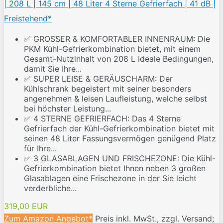
| 208 L | 145 cm | 48 Liter 4 Sterne Gefrierfach | 41 dB |
Freistehend*
✅ GROSSER & KOMFORTABLER INNENRAUM: Die
PKM Kühl-Gefrierkombination bietet, mit einem
Gesamt-Nutzinhalt von 208 L ideale Bedingungen,
damit Sie Ihre...
✅ SUPER LEISE & GERÄUSCHARM: Der
Kühlschrank begeistert mit seiner besonders
angenehmen & leisen Laufleistung, welche selbst
bei höchster Leistung...
✅ 4 STERNE GEFRIERFACH: Das 4 Sterne
Gefrierfach der Kühl-Gefrierkombination bietet mit
seinen 48 Liter Fassungsvermögen genügend Platz
für Ihre...
✅ 3 GLASABLAGEN UND FRISCHEZONE: Die Kühl-
Gefrierkombination bietet Ihnen neben 3 großen
Glasablagen eine Frischezone in der Sie leicht
verderbliche...
319,00 EUR
Zum Amazon Angebot*
Preis inkl. MwSt., zzgl. Versand;