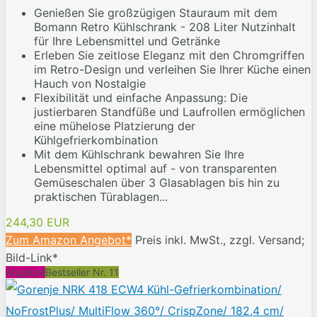
Genießen Sie großzügigen Stauraum mit dem
Bomann Retro Kühlschrank - 208 Liter Nutzinhalt
für Ihre Lebensmittel und Getränke
Erleben Sie zeitlose Eleganz mit den Chromgriffen
im Retro-Design und verleihen Sie Ihrer Küche einen
Hauch von Nostalgie
Flexibilität und einfache Anpassung: Die
justierbaren Standfüße und Laufrollen ermöglichen
eine mühelose Platzierung der
Kühlgefrierkombination
Mit dem Kühlschrank bewahren Sie Ihre
Lebensmittel optimal auf - von transparenten
Gemüseschalen über 3 Glasablagen bis hin zu
praktischen Türablagen...
244,30 EUR
Zum Amazon Angebot*
Preis inkl. MwSt., zzgl. Versand;
Bild-Link*
Angebot
Bestseller Nr. 11