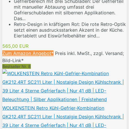
Gefrierbereich mit drei Schubladen: Der Gefrierteil
mit manueller Abtauung umfasst drei
Gefrierschubladen mit silbernen Applikationen.
Das...
Retro‑Design in kräftigem Rot: Die rote Retro‑Optik
setzt einen ausdrucksstarken Akzent in der Küche.
Eiertablett und Eiswürfelbehälter sind...
565,00 EUR
Zum Amazon Angebot*
Preis inkl. MwSt., zzgl. Versand;
Bild-Link*
Bestseller Nr. 8
WOLKENSTEIN Retro Kühl-Gefrier-Kombination
GK212.4RT SC211 Liter | Nostalgie Design Kühlschrank |
39 Liter 4 Sterne Gefrierfach | Nur 41 dB | LED-