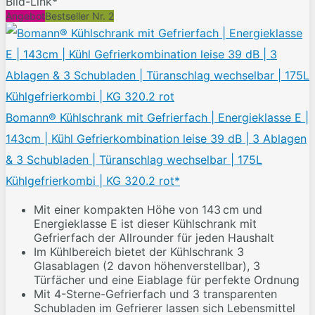
Bild-Link*
Angebot
Bestseller Nr. 2
Bomann® Kühlschrank mit Gefrierfach | Energieklasse E |
143cm | Kühl Gefrierkombination leise 39 dB | 3 Ablagen
& 3 Schubladen | Türanschlag wechselbar | 175L
Kühlgefrierkombi | KG 320.2 rot*
Mit einer kompakten Höhe von 143 cm und
Energieklasse E ist dieser Kühlschrank mit
Gefrierfach der Allrounder für jeden Haushalt
Im Kühlbereich bietet der Kühlschrank 3
Glasablagen (2 davon höhenverstellbar), 3
Türfächer und eine Eiablage für perfekte Ordnung
Mit 4-Sterne-Gefrierfach und 3 transparenten
Schubladen im Gefrierer lassen sich Lebensmittel