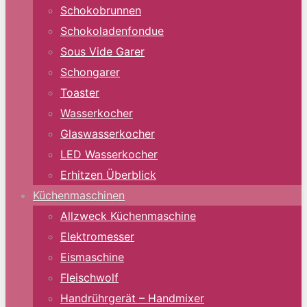
Schokobrunnen
Schokoladenfondue
Sous Vide Garer
Schongarer
Toaster
Wasserkocher
Glaswasserkocher
LED Wasserkocher
Erhitzen Überblick
Küchenmaschinen
Allzweck Küchenmaschine
Elektromesser
Eismaschine
Fleischwolf
Handrührgerät – Handmixer