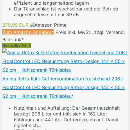
effizient und langanhaltend lagern
Der Türanschlag ist wechselbar und der Betrieb
angenehm leise mit nur 39 dB
279,99 EUR
Zum Amazon Angebot*
Preis inkl. MwSt., zzgl. Versand;
Bild-Link*
Bestseller Nr. 3
Amica Retro Kühl‑Gefrierkombination freistehend 206 l
FrostControl LED Beleuchtung Retro-Design 144 x 55 x
62 cm – Kühlschrank Türkisblau*
Nutzinhalt und Aufteilung: Der Gesamtnutzinhalt
beträgt 206 Liter und teilt sich in 162 Liter
Kühlraum und 44 Liter Gefrierbereich auf. Damit
eignet sich...