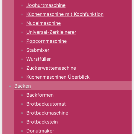
Joghurtmaschine
Küchenmaschine mit Kochfunktion
Nudelmaschine
Universal-Zerkleinerer
Popcornmaschine
Stabmixer
Wurstfüller
Zuckerwattemaschine
Küchenmaschinen Überblick
Backen
Backformen
Brotbackautomat
Brotbackmaschine
Brotbackstein
Donutmaker