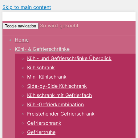
Skip to main content
So wird gekocht
Toggle navigation
Home
Kühl- & Gefrierschränke
Kühl- und Gefrierschränke Überblick
Kühlschrank
Mini-Kühlschrank
Side-by-Side Kühlschrank
Kühlschrank mit Gefrierfach
Kühl-Gefrierkombination
Freistehender Gefrierschrank
Gefrierschrank
Gefriertruhe