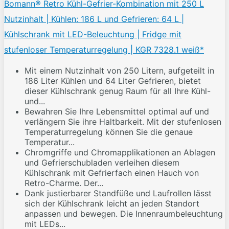
Bomann® Retro Kühl-Gefrier-Kombination mit 250 L
Nutzinhalt | Kühlen: 186 L und Gefrieren: 64 L |
Kühlschrank mit LED-Beleuchtung | Fridge mit
stufenloser Temperaturregelung | KGR 7328.1 weiß*
Mit einem Nutzinhalt von 250 Litern, aufgeteilt in
186 Liter Kühlen und 64 Liter Gefrieren, bietet
dieser Kühlschrank genug Raum für all Ihre Kühl-
und...
Bewahren Sie Ihre Lebensmittel optimal auf und
verlängern Sie ihre Haltbarkeit. Mit der stufenlosen
Temperaturregelung können Sie die genaue
Temperatur...
Chromgriffe und Chromapplikationen an Ablagen
und Gefrierschubladen verleihen diesem
Kühlschrank mit Gefrierfach einen Hauch von
Retro-Charme. Der...
Dank justierbarer Standfüße und Laufrollen lässt
sich der Kühlschrank leicht an jeden Standort
anpassen und bewegen. Die Innenraumbeleuchtung
mit LEDs...