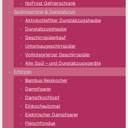
NoFrost Gefrierschrank
Spülmaschine & Dunstabzug
Aktivkohlefilter Dunstabzugshaube
Dunstabzugshaube
Geschirrspülerkauf
Unterbaugeschirrspüler
Vollintegrierter Geschirrspüler
Alle Spül – und Dunstabzugsgeräte
Erhitzen
Bambus Reiskocher
Dampfgarer
Dampfkochtopf
Einkochautomat
Elektrischer Dampfgarer
Fleischfondue