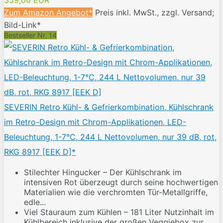
359,00 EUR
Zum Amazon Angebot*
Preis inkl. MwSt., zzgl. Versand;
Bild-Link*
Bestseller Nr. 14
SEVERIN Retro Kühl- & Gefrierkombination, Kühlschrank
im Retro-Design mit Chrom-Applikationen, LED-
Beleuchtung, 1-7°C, 244 L Nettovolumen, nur 39 dB, rot,
RKG 8917 [EEK D]*
Stilechter Hingucker – Der Kühlschrank im
intensiven Rot überzeugt durch seine hochwertigen
Materialien wie die verchromten Tür-Metallgriffe,
edle...
Viel Stauraum zum Kühlen – 181 Liter Nutzinhalt im
Kühlbereich inklusive der großen Veggiebox zur