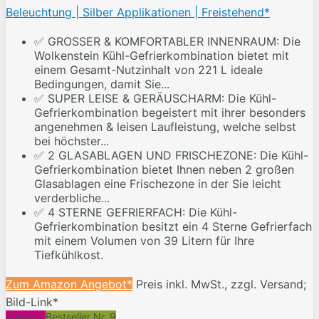
Beleuchtung | Silber Applikationen | Freistehend*
✅ GROSSER & KOMFORTABLER INNENRAUM: Die
Wolkenstein Kühl-Gefrierkombination bietet mit
einem Gesamt-Nutzinhalt von 221 L ideale
Bedingungen, damit Sie...
✅ SUPER LEISE & GERÄUSCHARM: Die Kühl-
Gefrierkombination begeistert mit ihrer besonders
angenehmen & leisen Laufleistung, welche selbst
bei höchster...
✅ 2 GLASABLAGEN UND FRISCHEZONE: Die Kühl-
Gefrierkombination bietet Ihnen neben 2 großen
Glasablagen eine Frischezone in der Sie leicht
verderbliche...
✅ 4 STERNE GEFRIERFACH: Die Kühl-
Gefrierkombination besitzt ein 4 Sterne Gefrierfach
mit einem Volumen von 39 Litern für Ihre
Tiefkühlkost.
Zum Amazon Angebot*
Preis inkl. MwSt., zzgl. Versand;
Bild-Link*
Angebot
Bestseller Nr. 9