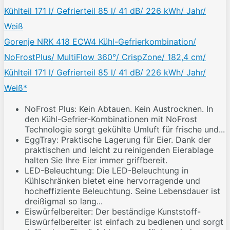
Gorenje NRK 418 ECW4 Kühl-Gefrierkombination/
NoFrostPlus/ MultiFlow 360°/ CrispZone/ 182,4 cm/
Kühlteil 171 l/ Gefrierteil 85 l/ 41 dB/ 226 kWh/ Jahr/
Weiß*
NoFrost Plus: Kein Abtauen. Kein Austrocknen. In
den Kühl-Gefrier-Kombinationen mit NoFrost
Technologie sorgt gekühlte Umluft für frische und...
EggTray: Praktische Lagerung für Eier. Dank der
praktischen und leicht zu reinigenden Eierablage
halten Sie Ihre Eier immer griffbereit.
LED-Beleuchtung: Die LED-Beleuchtung in
Kühlschränken bietet eine hervorragende und
hocheffiziente Beleuchtung. Seine Lebensdauer ist
dreißigmal so lang...
Eiswürfelbereiter: Der beständige Kunststoff-
Eiswürfelbereiter ist einfach zu bedienen und sorgt