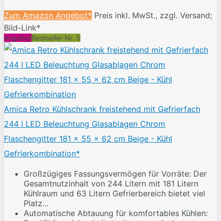
Zum Amazon Angebot*
Preis inkl. MwSt., zzgl. Versand;
Bild-Link*
Angebot
Bestseller Nr. 5
Amica Retro Kühlschrank freistehend mit Gefrierfach
244 l LED Beleuchtung Glasablagen Chrom
Flaschengitter 181 x 55 x 62 cm Beige - Kühl
Gefrierkombination*
Großzügiges Fassungsvermögen für Vorräte: Der
Gesamtnutzinhalt von 244 Litern mit 181 Litern
Kühlraum und 63 Litern Gefrierbereich bietet viel
Platz...
Automatische Abtauung für komfortables Kühlen: