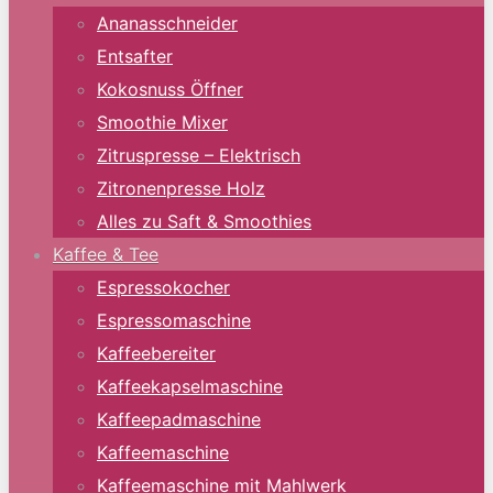
Ananasschneider
Entsafter
Kokosnuss Öffner
Smoothie Mixer
Zitruspresse – Elektrisch
Zitronenpresse Holz
Alles zu Saft & Smoothies
Kaffee & Tee
Espressokocher
Espressomaschine
Kaffeebereiter
Kaffeekapselmaschine
Kaffeepadmaschine
Kaffeemaschine
Kaffeemaschine mit Mahlwerk