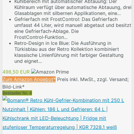
Kühlbereich mit automatischer Abtauung: Der
Kühlraum verfügt über automatische Abtauung, drei
Glasablagen mit silbernen Applikationen, eine...
Gefrierfach mit FrostControl: Das Gefrierfach
umfasst 44 Liter, wird manuell abgetaut und besitzt
eine Gefrierfach‑Ablage. Die
FrostControl‑Funktion...
Retro‑Design in Ice Blue: Die Ausführung in
Türkisblau aus der Retro Kollektion kombiniert
klassische Linienführung mit farbiger Gestaltung
und eignet...
498,50 EUR
Zum Amazon Angebot*
Preis inkl. MwSt., zzgl. Versand;
Bild-Link*
Bestseller Nr. 4