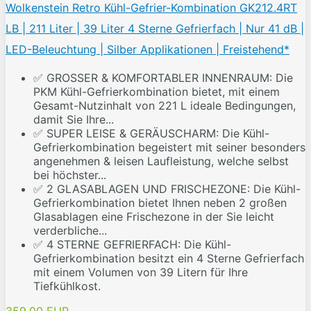
Wolkenstein Retro Kühl-Gefrier-Kombination GK212.4RT
LB | 211 Liter | 39 Liter 4 Sterne Gefrierfach | Nur 41 dB |
LED-Beleuchtung | Silber Applikationen | Freistehend*
✅ GROSSER & KOMFORTABLER INNENRAUM: Die
PKM Kühl-Gefrierkombination bietet, mit einem
Gesamt-Nutzinhalt von 221 L ideale Bedingungen,
damit Sie Ihre...
✅ SUPER LEISE & GERÄUSCHARM: Die Kühl-
Gefrierkombination begeistert mit seiner besonders
angenehmen & leisen Laufleistung, welche selbst
bei höchster...
✅ 2 GLASABLAGEN UND FRISCHEZONE: Die Kühl-
Gefrierkombination bietet Ihnen neben 2 großen
Glasablagen eine Frischezone in der Sie leicht
verderbliche...
✅ 4 STERNE GEFRIERFACH: Die Kühl-
Gefrierkombination besitzt ein 4 Sterne Gefrierfach
mit einem Volumen von 39 Litern für Ihre
Tiefkühlkost.