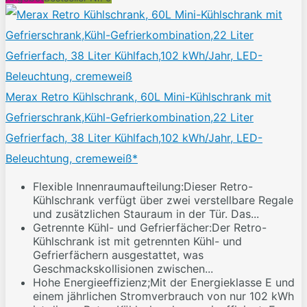
Merax Retro Kühlschrank, 60L Mini-Kühlschrank mit
Gefrierschrank,Kühl-Gefrierkombination,22 Liter
Gefrierfach, 38 Liter Kühlfach,102 kWh/Jahr, LED-
Beleuchtung, cremeweiß*
Flexible Innenraumaufteilung:Dieser Retro-
Kühlschrank verfügt über zwei verstellbare Regale
und zusätzlichen Stauraum in der Tür. Das...
Getrennte Kühl- und Gefrierfächer:Der Retro-
Kühlschrank ist mit getrennten Kühl- und
Gefrierfächern ausgestattet, was
Geschmackskollisionen zwischen...
Hohe Energieeffizienz;Mit der Energieklasse E und
einem jährlichen Stromverbrauch von nur 102 kWh