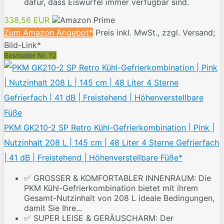
dafür, dass Eiswürfel immer verfügbar sind.
338,56 EUR
Zum Amazon Angebot*
Preis inkl. MwSt., zzgl. Versand;
Bild-Link*
Bestseller Nr. 12
PKM GK210-2 SP Retro Kühl-Gefrierkombination | Pink |
Nutzinhalt 208 L | 145 cm | 48 Liter 4 Sterne Gefrierfach
| 41 dB | Freistehend | Höhenverstellbare Füße*
✅ GROSSER & KOMFORTABLER INNENRAUM: Die
PKM Kühl-Gefrierkombination bietet mit ihrem
Gesamt-Nutzinhalt von 208 L ideale Bedingungen,
damit Sie Ihre...
✅ SUPER LEISE & GERÄUSCHARM: Der