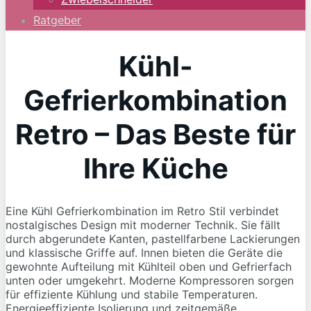
Ratgeber
Kühl-
Gefrierkombination
Retro – Das Beste für
Ihre Küche
Eine Kühl Gefrierkombination im Retro Stil verbindet
nostalgisches Design mit moderner Technik. Sie fällt
durch abgerundete Kanten, pastellfarbene Lackierungen
und klassische Griffe auf. Innen bieten die Geräte die
gewohnte Aufteilung mit Kühlteil oben und Gefrierfach
unten oder umgekehrt. Moderne Kompressoren sorgen
für effiziente Kühlung und stabile Temperaturen.
Energieeffiziente Isolierung und zeitgemäße