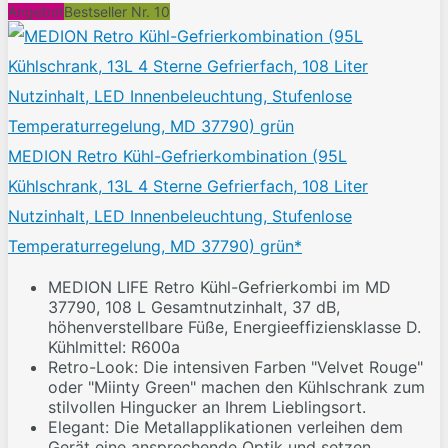
Angebot
Bestseller Nr. 10
MEDION Retro Kühl-Gefrierkombination (95L
Kühlschrank, 13L 4 Sterne Gefrierfach, 108 Liter
Nutzinhalt, LED Innenbeleuchtung, Stufenlose
Temperaturregelung, MD 37790) grün*
MEDION LIFE Retro Kühl-Gefrierkombi im MD
37790, 108 L Gesamtnutzinhalt, 37 dB,
höhenverstellbare Füße, Energieeffiziensklasse D.
Kühlmittel: R600a
Retro-Look: Die intensiven Farben "Velvet Rouge"
oder "Miinty Green" machen den Kühlschrank zum
stilvollen Hingucker an Ihrem Lieblingsort.
Elegant: Die Metallapplikationen verleihen dem
Gerät eine ansprechende Optik und setzen