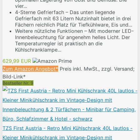
vier...
4-Sterne Gefrierfach – Das unten liegende
Gefrierfach mit 63 Litern Nutzinhalt bietet in drei
Fächern reichlich Platz für Tiefkühlware, Eis und...
Weitere nützliche Funktionen – Mit moderner LED-
Innenbeleuchtung für angenehm helles Licht. Der
Temperaturregler ist praktisch an die
Kühlschranklampe...
629,99 EUR
Zum Amazon Angebot*
Preis inkl. MwSt., zzgl. Versand;
Bild-Link*
Bestseller Nr. 9
TZS First Austria - Retro Mini Kühlschrank 40L lautlos -
Kleiner Minikühlschrank im Vintage-Design mit