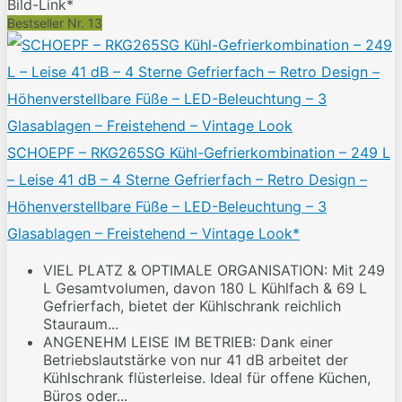
Bild-Link*
Bestseller Nr. 13
SCHOEPF – RKG265SG Kühl-Gefrierkombination – 249 L
– Leise 41 dB – 4 Sterne Gefrierfach – Retro Design –
Höhenverstellbare Füße – LED-Beleuchtung – 3
Glasablagen – Freistehend – Vintage Look*
VIEL PLATZ & OPTIMALE ORGANISATION: Mit 249
L Gesamtvolumen, davon 180 L Kühlfach & 69 L
Gefrierfach, bietet der Kühlschrank reichlich
Stauraum...
ANGENEHM LEISE IM BETRIEB: Dank einer
Betriebslautstärke von nur 41 dB arbeitet der
Kühlschrank flüsterleise. Ideal für offene Küchen,
Büros oder...