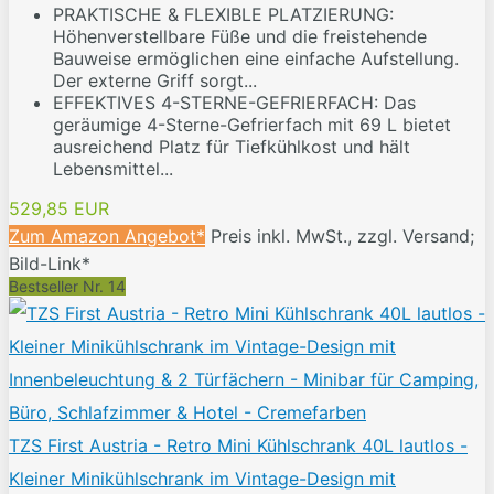
PRAKTISCHE & FLEXIBLE PLATZIERUNG:
Höhenverstellbare Füße und die freistehende
Bauweise ermöglichen eine einfache Aufstellung.
Der externe Griff sorgt...
EFFEKTIVES 4-STERNE-GEFRIERFACH: Das
geräumige 4-Sterne-Gefrierfach mit 69 L bietet
ausreichend Platz für Tiefkühlkost und hält
Lebensmittel...
529,85 EUR
Zum Amazon Angebot*
Preis inkl. MwSt., zzgl. Versand;
Bild-Link*
Bestseller Nr. 14
TZS First Austria - Retro Mini Kühlschrank 40L lautlos -
Kleiner Minikühlschrank im Vintage-Design mit