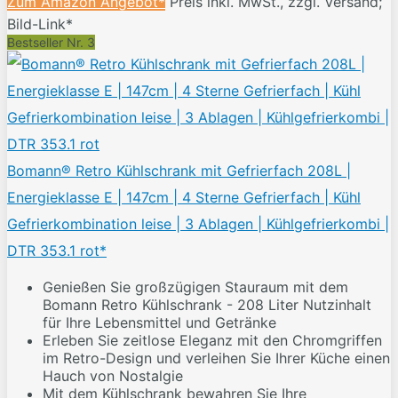
Zum Amazon Angebot*
Preis inkl. MwSt., zzgl. Versand;
Bild-Link*
Bestseller Nr. 3
Bomann® Retro Kühlschrank mit Gefrierfach 208L |
Energieklasse E | 147cm | 4 Sterne Gefrierfach | Kühl
Gefrierkombination leise | 3 Ablagen | Kühlgefrierkombi |
DTR 353.1 rot*
Genießen Sie großzügigen Stauraum mit dem
Bomann Retro Kühlschrank - 208 Liter Nutzinhalt
für Ihre Lebensmittel und Getränke
Erleben Sie zeitlose Eleganz mit den Chromgriffen
im Retro-Design und verleihen Sie Ihrer Küche einen
Hauch von Nostalgie
Mit dem Kühlschrank bewahren Sie Ihre