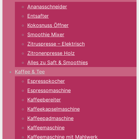
Ananasschneider
Entsafter
Kokosnuss Öffner
Smoothie Mixer
Zitruspresse – Elektrisch
Zitronenpresse Holz
Alles zu Saft & Smoothies
Kaffee & Tee
Espressokocher
Espressomaschine
Kaffeebereiter
Kaffeekapselmaschine
Kaffeepadmaschine
Kaffeemaschine
Kaffeemaschine mit Mahlwerk