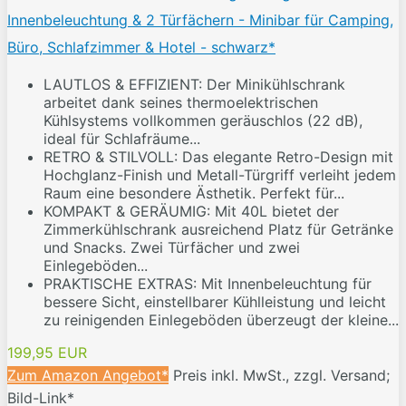
Innenbeleuchtung & 2 Türfächern - Minibar für Camping,
Büro, Schlafzimmer & Hotel - schwarz*
LAUTLOS & EFFIZIENT: Der Minikühlschrank
arbeitet dank seines thermoelektrischen
Kühlsystems vollkommen geräuschlos (22 dB),
ideal für Schlafräume...
RETRO & STILVOLL: Das elegante Retro-Design mit
Hochglanz-Finish und Metall-Türgriff verleiht jedem
Raum eine besondere Ästhetik. Perfekt für...
KOMPAKT & GERÄUMIG: Mit 40L bietet der
Zimmerkühlschrank ausreichend Platz für Getränke
und Snacks. Zwei Türfächer und zwei
Einlegeböden...
PRAKTISCHE EXTRAS: Mit Innenbeleuchtung für
bessere Sicht, einstellbarer Kühlleistung und leicht
zu reinigenden Einlegeböden überzeugt der kleine...
199,95 EUR
Zum Amazon Angebot*
Preis inkl. MwSt., zzgl. Versand;
Bild-Link*