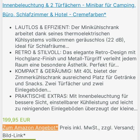
Innenbeleuchtung & 2 Türfächern - Minibar für Camping,
Büro, Schlafzimmer & Hotel - Cremefarben*
LAUTLOS & EFFIZIENT: Der Minikühlschrank
arbeitet dank seines thermoelektrischen
Kühlsystems vollkommen geräuschlos (22 dB),
ideal für Schlafräume...
RETRO & STILVOLL: Das elegante Retro-Design mit
Hochglanz-Finish und Metall-Türgriff verleiht jedem
Raum eine besondere Ästhetik. Perfekt für...
KOMPAKT & GERÄUMIG: Mit 40L bietet der
Zimmerkühlschrank ausreichend Platz für Getränke
und Snacks. Zwei Türfächer und zwei
Einlegeböden...
PRAKTISCHE EXTRAS: Mit Innenbeleuchtung für
bessere Sicht, einstellbarer Kühlleistung und leicht
zu reinigenden Einlegeböden überzeugt der kleine...
199,95 EUR
Zum Amazon Angebot*
Preis inkl. MwSt., zzgl. Versand;
Bild-Link*