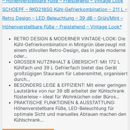
SCHOEPF – RKG218SG Kühl-Gefrierkombination – 211 L –
Retro Design – LED-Beleuchtung – 39 dB – Grün/Mint –
Höhenverstellbare Füße – Freistehend – Vintage Look*
RETRO DESIGN & MODERNER VINTAGE-LOOK: Die
Kühl-Gefrierkombination in Mintgrün überzeugt mit
einem stilvollen Retro-Design, das in jede moderne
oder...
GROSSER NUTZINHALT & ÜBERSICHT: Mit 172 L
Kühlfach und 39 L Gefrierfach bietet das Gerät
großzügigen Stauraum für Lebensmittel, organisiert
durch...
BESONDERS LEISE & EFFIZIENT: Mit einer geringen
Lautstärke von nur 39 dB arbeitet der Kühlschrank
flüsterleise – ideal für Wohnküchen oder Büros...
PRAKTISCHE FUNKTIONEN & AUSSTATTUNG:
Höhenverstellbare Füße, LED-Beleuchtung für
optimale Sicht und manuelles Abtauen machen den
Kühlschrank...