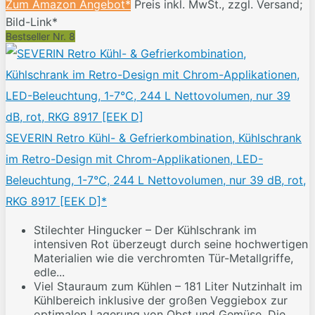
Zum Amazon Angebot*
Preis inkl. MwSt., zzgl. Versand;
Bild-Link*
Bestseller Nr. 8
SEVERIN Retro Kühl- & Gefrierkombination, Kühlschrank
im Retro-Design mit Chrom-Applikationen, LED-
Beleuchtung, 1-7°C, 244 L Nettovolumen, nur 39 dB, rot,
RKG 8917 [EEK D]*
Stilechter Hingucker – Der Kühlschrank im
intensiven Rot überzeugt durch seine hochwertigen
Materialien wie die verchromten Tür-Metallgriffe,
edle...
Viel Stauraum zum Kühlen – 181 Liter Nutzinhalt im
Kühlbereich inklusive der großen Veggiebox zur
optimalen Lagerung von Obst und Gemüse. Die