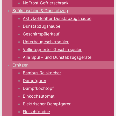
NoFrost Gefrierschrank
Spülmaschine & Dunstabzug
Aktivkohlefilter Dunstabzugshaube
Dunstabzugshaube
Geschirrspülerkauf
Unterbaugeschirrspüler
Vollintegrierter Geschirrspüler
Alle Spül – und Dunstabzugsgeräte
Erhitzen
Bambus Reiskocher
Dampfgarer
Dampfkochtopf
Einkochautomat
Elektrischer Dampfgarer
Fleischfondue