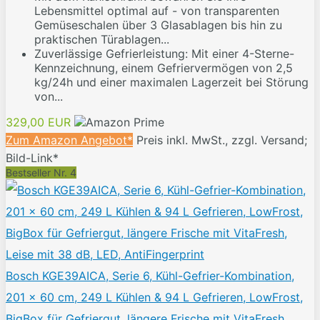
Lebensmittel optimal auf - von transparenten
Gemüseschalen über 3 Glasablagen bis hin zu
praktischen Türablagen...
Zuverlässige Gefrierleistung: Mit einer 4-Sterne-
Kennzeichnung, einem Gefriervermögen von 2,5
kg/24h und einer maximalen Lagerzeit bei Störung
von...
329,00 EUR
Zum Amazon Angebot*
Preis inkl. MwSt., zzgl. Versand;
Bild-Link*
Bestseller Nr. 4
Bosch KGE39AICA, Serie 6, Kühl-Gefrier-Kombination,
201 x 60 cm, 249 L Kühlen & 94 L Gefrieren, LowFrost,
BigBox für Gefriergut, längere Frische mit VitaFresh,