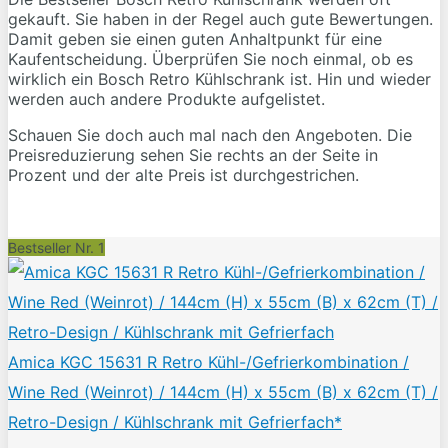
gekauft. Sie haben in der Regel auch gute Bewertungen.
Damit geben sie einen guten Anhaltpunkt für eine
Kaufentscheidung. Überprüfen Sie noch einmal, ob es
wirklich ein Bosch Retro Kühlschrank ist. Hin und wieder
werden auch andere Produkte aufgelistet.
Schauen Sie doch auch mal nach den Angeboten. Die
Preisreduzierung sehen Sie rechts an der Seite in
Prozent und der alte Preis ist durchgestrichen.
Bestseller Nr. 1
Amica KGC 15631 R Retro Kühl-/Gefrierkombination /
Wine Red (Weinrot) / 144cm (H) x 55cm (B) x 62cm (T) /
Retro-Design / Kühlschrank mit Gefrierfach*