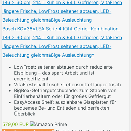
Bosch KGV36VLEA Serie 4 Kühl-Gefrier-Kombination,
186 x 60 cm, 214 L Kühlen & 94 L Gefrieren, VitaFresh
längere Frische, LowFrost seltener abtauen, LED-
Beleuchtung gleichmäßige Ausleuchtung*
LowFrost: seltener abtauen durch reduzierte
Eisbildung – das spart Arbeit und ist
energieeffizient
VitaFresh: hält frische Lebensmittel länger frisch
BigBox-Gefriergutschublade: zum Stapeln von
Einfrierbehältern oder für großes Gefriergut
EasyAccess Shelf: ausziehbare Glasplatten für
bequemes Be- und Entladen und perfekten
Überblick
579,00 EUR