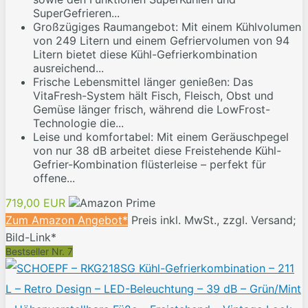
SuperGefrieren...
Großzügiges Raumangebot: Mit einem Kühlvolumen
von 249 Litern und einem Gefriervolumen von 94
Litern bietet diese Kühl-Gefrierkombination
ausreichend...
Frische Lebensmittel länger genießen: Das
VitaFresh-System hält Fisch, Fleisch, Obst und
Gemüse länger frisch, während die LowFrost-
Technologie die...
Leise und komfortabel: Mit einem Geräuschpegel
von nur 38 dB arbeitet diese Freistehende Kühl-
Gefrier-Kombination flüsterleise – perfekt für
offene...
719,00 EUR
Zum Amazon Angebot*
Preis inkl. MwSt., zzgl. Versand;
Bild-Link*
Bestseller Nr. 7