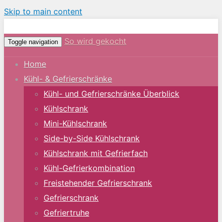
Skip to main content
So wird gekocht
Toggle navigation
Home
Kühl- & Gefrierschränke
Kühl- und Gefrierschränke Überblick
Kühlschrank
Mini-Kühlschrank
Side-by-Side Kühlschrank
Kühlschrank mit Gefrierfach
Kühl-Gefrierkombination
Freistehender Gefrierschrank
Gefrierschrank
Gefriertruhe