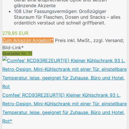
glänzende Akzente
108 Liter Fassungsvermögen: Großzügiger
Stauraum für Flaschen, Dosen und Snacks – alles
ordentlich verstaut und schnell griffbereit.
279,95 EUR
Zum Amazon Angebot*
Preis inkl. MwSt., zzgl. Versand;
Bild-Link*
Bestseller Nr. 11
Comfee' RCD93RE2EURT(E) Kleiner Kühlschrank 93 L,
Retro-Design, Mini-Kühlschrank mit einer Tür, einstellbare
Temperatur, leise, geeignet für Zuhause, Büro und Hotel,
Rot*