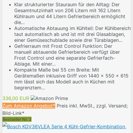
Klar strukturierter Stauraum für den Alltag: Der
Gesamtnutzinhalt von 206 Litern mit 162 Litern
Kühlraum und 44 Litern Gefrierbereich ermöglicht
die...
Automatische Abtauung im Kühlteil: Der Kühlbereich
taut automatisch ab und ist mit drei Glasablagen,
einer Gemüseschublade sowie drei Türablagen...
Gefrierraum mit Frost Control Funktion: Der
manuell abtauende Gefrierbereich verfügt über
Frost Control und eine separate Gefrierfach-
Ablage. Mit einer...
Kompakte Maße bei 55 cm Breite: Mit
Gerätemaßen inklusive Griff von 1440 x 550 x 615
mm lässt sich das Modell auch in Küchen mit
begrenztem...
336,00 EUR
Zum Amazon Angebot*
Preis inkl. MwSt., zzgl. Versand;
Bild-Link*
Bestseller Nr. 2