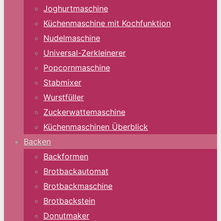
Joghurtmaschine
Küchenmaschine mit Kochfunktion
Nudelmaschine
Universal-Zerkleinerer
Popcornmaschine
Stabmixer
Wurstfüller
Zuckerwattemaschine
Küchenmaschinen Überblick
Backen
Backformen
Brotbackautomat
Brotbackmaschine
Brotbackstein
Donutmaker