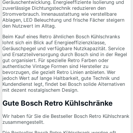
Geräuschentwicklung. Energieeffiziente Isolierung und
zuverlässige Dichtungstechnik reduzieren den
Stromverbrauch. Innenausstattung wie verstellbare
Ablagen, LED Beleuchtung und frische Fächer steigern
den Nutzwert im Alltag.
Beim Kauf eines Retro ähnlichen Bosch Kühlschranks
lohnt sich ein Blick auf Energieeffizienzklasse,
Geräuschpegel und verfügbare Nutzkapazität. Service
und Ersatzteilversorgung durch Bosch sind in der Regel
gut organisiert. Für spezielle Retro Farben oder
authentische Vintage Formen sind Hersteller zu
bevorzugen, die gezielt Retro Linien anbieten. Wer
jedoch Wert auf lange Haltbarkeit, gute Technik und
Kundendienst legt, findet bei Bosch solide Alternativen
mit dezent nostalgischem Design.
Gute Bosch Retro Kühlschränke
Wir haben für Sie die Bestseller Bosch Retro Kühlschrank
zusammengestellt.
Die Bestseller Bosch Retro Kühlschrank werden oft