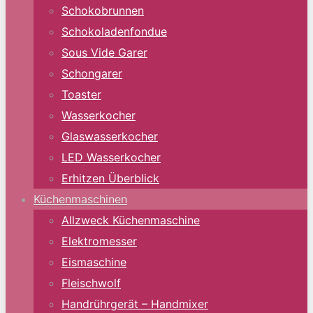
Schokobrunnen
Schokoladenfondue
Sous Vide Garer
Schongarer
Toaster
Wasserkocher
Glaswasserkocher
LED Wasserkocher
Erhitzen Überblick
Küchenmaschinen
Allzweck Küchenmaschine
Elektromesser
Eismaschine
Fleischwolf
Handrührgerät – Handmixer