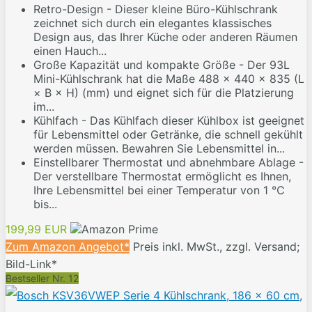
Retro-Design - Dieser kleine Büro-Kühlschrank
zeichnet sich durch ein elegantes klassisches
Design aus, das Ihrer Küche oder anderen Räumen
einen Hauch...
Große Kapazität und kompakte Größe - Der 93L
Mini-Kühlschrank hat die Maße 488 x 440 x 835 (L
× B × H) (mm) und eignet sich für die Platzierung
im...
Kühlfach - Das Kühlfach dieser Kühlbox ist geeignet
für Lebensmittel oder Getränke, die schnell gekühlt
werden müssen. Bewahren Sie Lebensmittel in...
Einstellbarer Thermostat und abnehmbare Ablage -
Der verstellbare Thermostat ermöglicht es Ihnen,
Ihre Lebensmittel bei einer Temperatur von 1 ℃
bis...
199,99 EUR
Zum Amazon Angebot*
Preis inkl. MwSt., zzgl. Versand;
Bild-Link*
Bestseller Nr. 12