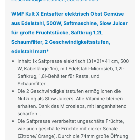
WMF Kult X Entsafter elektrisch Obst Gemüse
aus Edelstahl, 500W, Saftmaschine, Slow Juicer
für große Fruchtstücke, Saftkrug 1,2l,
Schaumfilter, 2 Geschwindigkeitsstufen,
edelstahl matt*
Inhalt: 1x Saftpresse elektrisch (31x21x41 cm, 500
W, Kabellänge 1m), mit Edelstahl-Microsieb, 1,2l-
Saftkrug, 1,8l-Behälter für Reste, und
Schaumfilter...
Die 2 Geschwindigkeitsstufen ermöglichen die
Nutzung als Slow Juicers. Alle Vitamine bleiben
erhalten. Dank des Microsiebs, mit langanhaltend
scharfen...
Die Saftpresse verarbeitet ungeschälte Früchte,
wie auch geschälte Früchte mit dicker Schale
(Zitrone/ Orange). Durch die 74mm große Öffnung