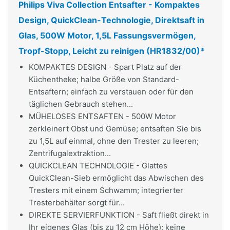
Philips Viva Collection Entsafter - Kompaktes
Design, QuickClean-Technologie, Direktsaft in
Glas, 500W Motor, 1,5L Fassungsvermögen,
Tropf-Stopp, Leicht zu reinigen (HR1832/00)*
KOMPAKTES DESIGN - Spart Platz auf der
Küchentheke; halbe Größe von Standard-
Entsaftern; einfach zu verstauen oder für den
täglichen Gebrauch stehen...
MÜHELOSES ENTSAFTEN - 500W Motor
zerkleinert Obst und Gemüse; entsaften Sie bis
zu 1,5L auf einmal, ohne den Trester zu leeren;
Zentrifugalextraktion...
QUICKCLEAN TECHNOLOGIE - Glattes
QuickClean-Sieb ermöglicht das Abwischen des
Tresters mit einem Schwamm; integrierter
Tresterbehälter sorgt für...
DIREKTE SERVIERFUNKTION - Saft fließt direkt in
Ihr eigenes Glas (bis zu 12 cm Höhe); keine