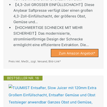
【4,3-Zoll GROSSER EINFÜLLSCHACHT】Diese
Anybear Saftpresse verfügt über einen großen
4,3-Zoll-Einfüllschacht, der größeres Obst,
Gemüse und...
【HOCHWERTIGE SCHNECKE MIT MEHR
SICHERHEIT】Das modernisierte,
stromlinienförmige Design der Schnecke
ermöglicht eine effizientere Extraktion. Die...
Zum Amazon Angebot*
Preis inkl. MwSt., zzgl. Versand; Bild-Link*
BESTSELLER NR. 16