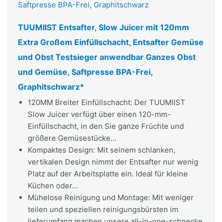
TUUMIIST Entsafter‚ Slow Juicer mit 120mm
Extra Großem Einfüllschacht, Entsafter Gemüse
und Obst Testsieger anwendbar Ganzes Obst
und Gemüse, Saftpresse BPA-Frei,
Graphitschwarz*
120MM Breiter Einfüllschacht: Der TUUMIIST
Slow Juicer verfügt über einen 120-mm-
Einfüllschacht, in den Sie ganze Früchte und
größere Gemüsestücke...
Kompaktes Design: Mit seinem schlanken,
vertikalen Design nimmt der Entsafter nur wenig
Platz auf der Arbeitsplatte ein. Ideal für kleine
Küchen oder...
Mühelose Reinigung und Montage: Mit weniger
teilen und speziellen reinigungsbürsten im
lieferumfang machen unsere all-in-one-schnecke