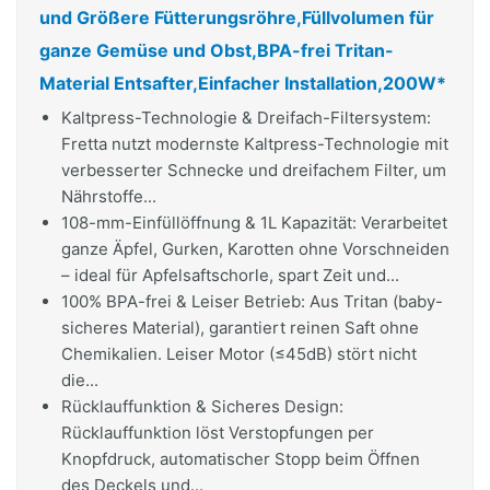
und Größere Fütterungsröhre,Füllvolumen für
ganze Gemüse und Obst,BPA-frei Tritan-
Material Entsafter,Einfacher Installation,200W*
Kaltpress-Technologie & Dreifach-Filtersystem:
Fretta nutzt modernste Kaltpress-Technologie mit
verbesserter Schnecke und dreifachem Filter, um
Nährstoffe...
108-mm-Einfüllöffnung & 1L Kapazität: Verarbeitet
ganze Äpfel, Gurken, Karotten ohne Vorschneiden
– ideal für Apfelsaftschorle, spart Zeit und...
100% BPA-frei & Leiser Betrieb: Aus Tritan (baby-
sicheres Material), garantiert reinen Saft ohne
Chemikalien. Leiser Motor (≤45dB) stört nicht
die...
Rücklauffunktion & Sicheres Design:
Rücklauffunktion löst Verstopfungen per
Knopfdruck, automatischer Stopp beim Öffnen
des Deckels und...