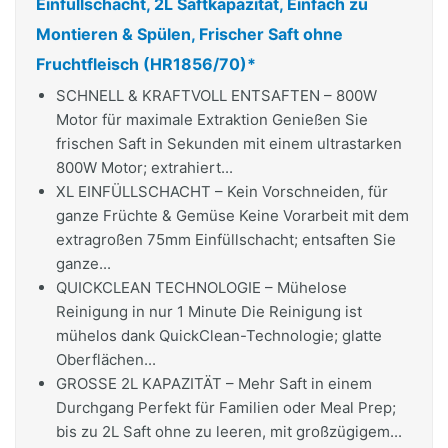
Einfüllschacht, 2L Saftkapazität, Einfach zu
Montieren & Spülen, Frischer Saft ohne
Fruchtfleisch (HR1856/70)*
SCHNELL & KRAFTVOLL ENTSAFTEN – 800W
Motor für maximale Extraktion Genießen Sie
frischen Saft in Sekunden mit einem ultrastarken
800W Motor; extrahiert...
XL EINFÜLLSCHACHT – Kein Vorschneiden, für
ganze Früchte & Gemüse Keine Vorarbeit mit dem
extragroßen 75mm Einfüllschacht; entsaften Sie
ganze...
QUICKCLEAN TECHNOLOGIE – Mühelose
Reinigung in nur 1 Minute Die Reinigung ist
mühelos dank QuickClean-Technologie; glatte
Oberflächen...
GROSSE 2L KAPAZITÄT – Mehr Saft in einem
Durchgang Perfekt für Familien oder Meal Prep;
bis zu 2L Saft ohne zu leeren, mit großzügigem...