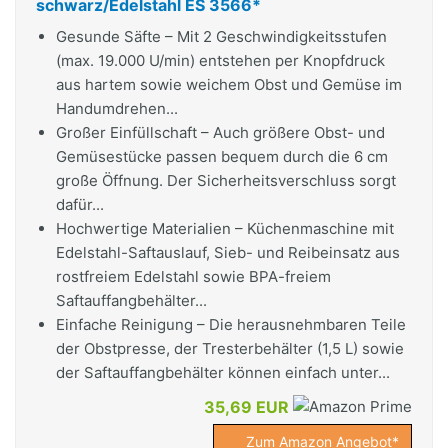
schwarz/Edelstahl ES 3566*
Gesunde Säfte – Mit 2 Geschwindigkeitsstufen
(max. 19.000 U/min) entstehen per Knopfdruck
aus hartem sowie weichem Obst und Gemüse im
Handumdrehen...
Großer Einfüllschaft – Auch größere Obst- und
Gemüsestücke passen bequem durch die 6 cm
große Öffnung. Der Sicherheitsverschluss sorgt
dafür...
Hochwertige Materialien – Küchenmaschine mit
Edelstahl-Saftauslauf, Sieb- und Reibeinsatz aus
rostfreiem Edelstahl sowie BPA-freiem
Saftauffangbehälter...
Einfache Reinigung – Die herausnehmbaren Teile
der Obstpresse, der Tresterbehälter (1,5 L) sowie
der Saftauffangbehälter können einfach unter...
35,69 EUR
Zum Amazon Angebot*