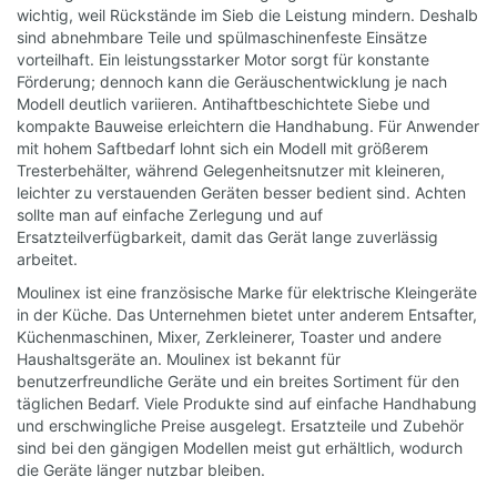
wichtig, weil Rückstände im Sieb die Leistung mindern. Deshalb
sind abnehmbare Teile und spülmaschinenfeste Einsätze
vorteilhaft. Ein leistungsstarker Motor sorgt für konstante
Förderung; dennoch kann die Geräuschentwicklung je nach
Modell deutlich variieren. Antihaftbeschichtete Siebe und
kompakte Bauweise erleichtern die Handhabung. Für Anwender
mit hohem Saftbedarf lohnt sich ein Modell mit größerem
Tresterbehälter, während Gelegenheitsnutzer mit kleineren,
leichter zu verstauenden Geräten besser bedient sind. Achten
sollte man auf einfache Zerlegung und auf
Ersatzteilverfügbarkeit, damit das Gerät lange zuverlässig
arbeitet.
Moulinex ist eine französische Marke für elektrische Kleingeräte
in der Küche. Das Unternehmen bietet unter anderem Entsafter,
Küchenmaschinen, Mixer, Zerkleinerer, Toaster und andere
Haushaltsgeräte an. Moulinex ist bekannt für
benutzerfreundliche Geräte und ein breites Sortiment für den
täglichen Bedarf. Viele Produkte sind auf einfache Handhabung
und erschwingliche Preise ausgelegt. Ersatzteile und Zubehör
sind bei den gängigen Modellen meist gut erhältlich, wodurch
die Geräte länger nutzbar bleiben.