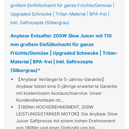
Anybear Entsafter 200W Slow Juicer mit 110
mm großem Einfüllschacht für ganze
Früchte/Gemüse | Upgraded Schnecke | Tritan-
Material | BPA-frei | Inkl. Saftrezepte
(Silbergrau)*
【Anybear Verlängerte 5-Jahres-Garantie】
Anybear bietet eine 5-jährige erweiterte Garantie
mit kostenlosem Austauschservice. Unser
Kundendienstteam ist...
【180Nm HOCHDREHMOMENT, 200W
LEISTUNGSSTARKER MOTOR】Die Anybear Slow
Juicer Saftpresse mit einem hohen Drehmoment
von 180Nm und einer Drehzahl von bis...