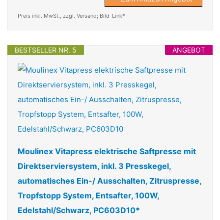
Preis inkl. MwSt., zzgl. Versand; Bild-Link*
BESTSELLER NR. 5
ANGEBOT
Moulinex Vitapress elektrische Saftpresse mit
Direktserviersystem, inkl. 3 Presskegel,
automatisches Ein-/ Ausschalten, Zitruspresse,
Tropfstopp System, Entsafter, 100W,
Edelstahl/Schwarz, PC603D10*