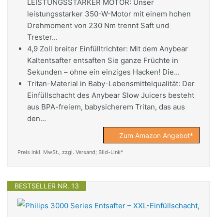
LEISTUNGSSTARKER MOTOR: Unser
leistungsstarker 350-W-Motor mit einem hohen
Drehmoment von 230 Nm trennt Saft und
Trester...
4,9 Zoll breiter Einfülltrichter: Mit dem Anybear
Kaltentsafter entsaften Sie ganze Früchte in
Sekunden – ohne ein einziges Hacken! Die...
Tritan-Material in Baby-Lebensmittelqualität: Der
Einfüllschacht des Anybear Slow Juicers besteht
aus BPA-freiem, babysicherem Tritan, das aus
den...
Zum Amazon Angebot*
Preis inkl. MwSt., zzgl. Versand; Bild-Link*
BESTSELLER NR. 13