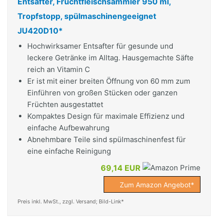
Entsafter, Fruchtfleischsammler 950 ml,
Tropfstopp, spülmaschinengeeignet
JU420D10*
Hochwirksamer Entsafter für gesunde und
leckere Getränke im Alltag. Hausgemachte Säfte
reich an Vitamin C
Er ist mit einer breiten Öffnung von 60 mm zum
Einführen von großen Stücken oder ganzen
Früchten ausgestattet
Kompaktes Design für maximale Effizienz und
einfache Aufbewahrung
Abnehmbare Teile sind spülmaschinenfest für
eine einfache Reinigung
69,14 EUR
Zum Amazon Angebot*
Preis inkl. MwSt., zzgl. Versand; Bild-Link*