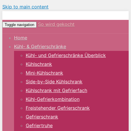
Skip to main content
So wird gekocht
Toggle navigation
Home
Kühl- & Gefrierschränke
Kühl- und Gefrierschränke Überblick
Kühlschrank
Mini-Kühlschrank
Side-by-Side Kühlschrank
Kühlschrank mit Gefrierfach
Kühl-Gefrierkombination
Freistehender Gefrierschrank
Gefrierschrank
Gefriertruhe