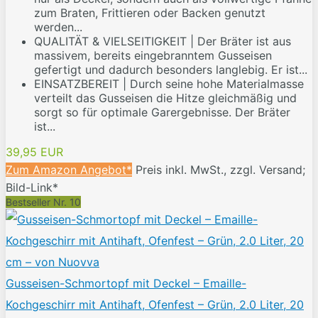
zum Braten, Frittieren oder Backen genutzt
werden...
QUALITÄT & VIELSEITIGKEIT | Der Bräter ist aus
massivem, bereits eingebranntem Gusseisen
gefertigt und dadurch besonders langlebig. Er ist...
EINSATZBEREIT | Durch seine hohe Materialmasse
verteilt das Gusseisen die Hitze gleichmäßig und
sorgt so für optimale Garergebnisse. Der Bräter
ist...
39,95 EUR
Zum Amazon Angebot*
Preis inkl. MwSt., zzgl. Versand;
Bild-Link*
Bestseller Nr. 10
Gusseisen-Schmortopf mit Deckel – Emaille-
Kochgeschirr mit Antihaft, Ofenfest – Grün, 2.0 Liter, 20