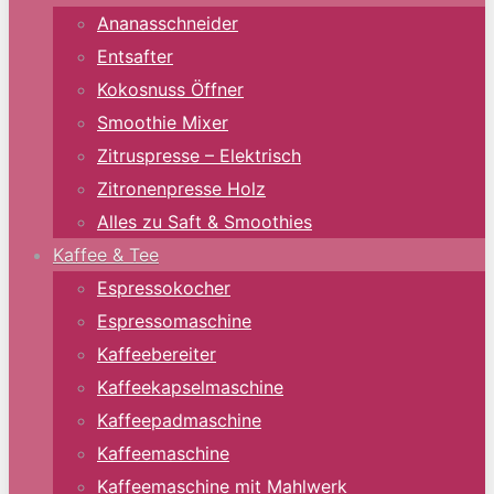
Ananasschneider
Entsafter
Kokosnuss Öffner
Smoothie Mixer
Zitruspresse – Elektrisch
Zitronenpresse Holz
Alles zu Saft & Smoothies
Kaffee & Tee
Espressokocher
Espressomaschine
Kaffeebereiter
Kaffeekapselmaschine
Kaffeepadmaschine
Kaffeemaschine
Kaffeemaschine mit Mahlwerk