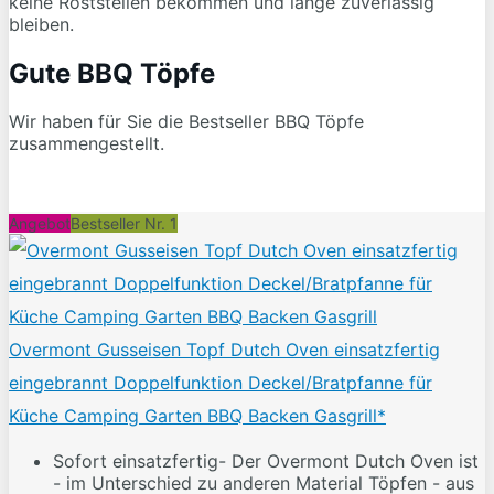
keine Roststellen bekommen und lange zuverlässig
bleiben.
Gute BBQ Töpfe
Wir haben für Sie die Bestseller BBQ Töpfe
zusammengestellt.
Angebot
Bestseller Nr. 1
Overmont Gusseisen Topf Dutch Oven einsatzfertig
eingebrannt Doppelfunktion Deckel/Bratpfanne für
Küche Camping Garten BBQ Backen Gasgrill*
Sofort einsatzfertig- Der Overmont Dutch Oven ist
- im Unterschied zu anderen Material Töpfen - aus