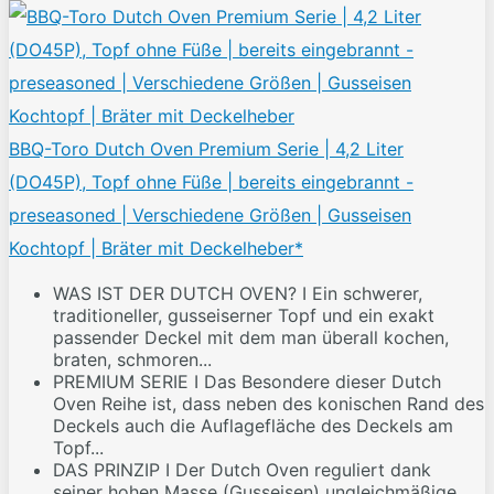
BBQ-Toro Dutch Oven Premium Serie | 4,2 Liter
(DO45P), Topf ohne Füße | bereits eingebrannt -
preseasoned | Verschiedene Größen | Gusseisen
Kochtopf | Bräter mit Deckelheber*
WAS IST DER DUTCH OVEN? I Ein schwerer,
traditioneller, gusseiserner Topf und ein exakt
passender Deckel mit dem man überall kochen,
braten, schmoren...
PREMIUM SERIE I Das Besondere dieser Dutch
Oven Reihe ist, dass neben des konischen Rand des
Deckels auch die Auflagefläche des Deckels am
Topf...
DAS PRINZIP I Der Dutch Oven reguliert dank
seiner hohen Masse (Gusseisen) ungleichmäßige