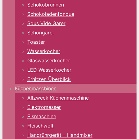
Schokobrunnen
Schokoladenfondue
Sous Vide Garer
Schongarer
Toaster
Wasserkocher
Glaswasserkocher
LED Wasserkocher
Erhitzen Überblick
Küchenmaschinen
Allzweck Küchenmaschine
Elektromesser
Eismaschine
Fleischwolf
Handrührgerät – Handmixer