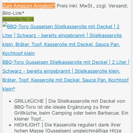
Zum Amazon Angebot*
Preis inkl. MwSt., zzgl. Versand;
Bild-Link*
Bestseller Nr. 14
BBQ-Toro Gusseisen Stielkasserolle mit Deckel | 2 Liter |
Schwarz - bereits eingebrannt | Stielkasserolle klein,
Bräter, Topf, Kasserolle mit Deckel, Sauce Pan, Kochtopf
klein*
GRILLKÜCHE | Die Stielkasserolle mit Deckel von
BBQ-Toro ist die ideale Ergänzung zu Ihrer
Grillküche, beim Camping oder beim Barbecue. Ein
kleiner Topf...
HIGHLIGHT | Die Kasserolle reguliert dank ihrer
hohen Masse (Gusseisen) ungleichmäßige Hitze