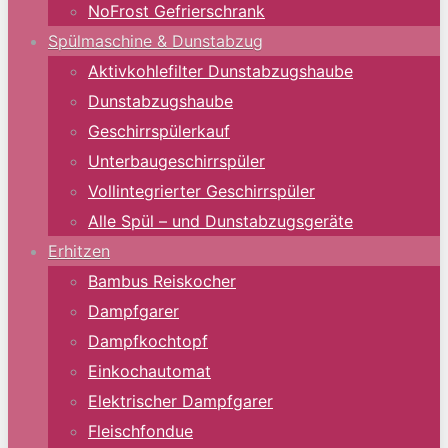
NoFrost Gefrierschrank
Spülmaschine & Dunstabzug
Aktivkohlefilter Dunstabzugshaube
Dunstabzugshaube
Geschirrspülerkauf
Unterbaugeschirrspüler
Vollintegrierter Geschirrspüler
Alle Spül – und Dunstabzugsgeräte
Erhitzen
Bambus Reiskocher
Dampfgarer
Dampfkochtopf
Einkochautomat
Elektrischer Dampfgarer
Fleischfondue