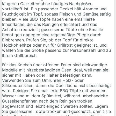
längeren Garzeiten ohne häufiges Nachgießen
vorteilhaft ist. Ein passender Deckel hält Aromen und
Feuchtigkeit im Topf, sodass Fleisch und Gemüse saftig
bleiben. Viele BBQ Töpfe haben eine emaillierte
Innenfläche, die das Reinigen erleichtert und das
Anhaften reduziert; gusseiserne Töpfe ohne Emaille
benötigen dagegen eine regelmäßige Pflege durch
Einbrennen. Prüfen Sie, ob der Topf für direkte
Holzkohlehitze oder nur für Grillrost geeignet ist, und
wählen Sie die Größe passend zur Personenzahl und zu
Ihrem Grillbereich.
Für das Kochen über offenem Feuer sind dickwandige
Modelle mit hitzebeständigen Ösen ideal, weil man sie
sicher mit Haken oder Halter befestigen kann.
Verwenden Sie zum Umrühren Holz- oder
Silikonutensilien, damit die Oberfläche nicht beschädigt
wird. Reinigen Sie emaillierte BBQ Töpfe mit warmem
Wasser und mildem Spülmittel, während unbehandelte
Gusseisenpfannen nach dem Reinigen trocken
abgewischt und leicht eingeölt werden sollten. Lagern
Sie gusseiserne Töpfe trocken und geschützt, damit sie