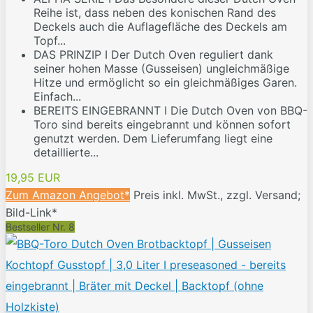
Reihe ist, dass neben des konischen Rand des
Deckels auch die Auflagefläche des Deckels am
Topf...
DAS PRINZIP I Der Dutch Oven reguliert dank
seiner hohen Masse (Gusseisen) ungleichmäßige
Hitze und ermöglicht so ein gleichmäßiges Garen.
Einfach...
BEREITS EINGEBRANNT I Die Dutch Oven von BBQ-
Toro sind bereits eingebrannt und können sofort
genutzt werden. Dem Lieferumfang liegt eine
detaillierte...
19,95 EUR
Zum Amazon Angebot*
Preis inkl. MwSt., zzgl. Versand;
Bild-Link*
Bestseller Nr. 8