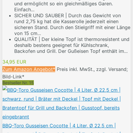
und ermöglicht so ein gleichmäßiges Garen.
Einfach...
SICHER UND SAUBER | Durch das Gewicht von
rund 2,75 kg hat die Kasserolle jederzeit einen
sicheren Stand. Durch den Stielgriff mit einer Länge
von 15 cm...
QUALITÄT | Der kleine Topf ist thermoresistent und
deshalb bestens geeignet für Kühlschrank,
Backofen und Grill. Der Gußeisen Topf enthält im...
34,95 EUR
Zum Amazon Angebot*
Preis inkl. MwSt., zzgl. Versand;
Bild-Link*
Bestseller Nr. 15
BBQ-Toro Gusseisen Cocotte | 4 Liter, Ø 22,5 cm |