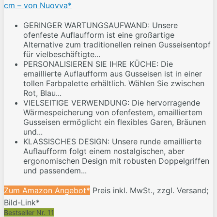
cm – von Nuovva*
GERINGER WARTUNGSAUFWAND: Unsere
ofenfeste Auflaufform ist eine großartige
Alternative zum traditionellen reinen Gusseisentopf
für vielbeschäftigte...
PERSONALISIEREN SIE IHRE KÜCHE: Die
emaillierte Auflaufform aus Gusseisen ist in einer
tollen Farbpalette erhältlich. Wählen Sie zwischen
Rot, Blau...
VIELSEITIGE VERWENDUNG: Die hervorragende
Wärmespeicherung von ofenfestem, emailliertem
Gusseisen ermöglicht ein flexibles Garen, Bräunen
und...
KLASSISCHES DESIGN: Unsere runde emaillierte
Auflaufform folgt einem nostalgischen, aber
ergonomischen Design mit robusten Doppelgriffen
und passendem...
Zum Amazon Angebot*
Preis inkl. MwSt., zzgl. Versand;
Bild-Link*
Bestseller Nr. 11