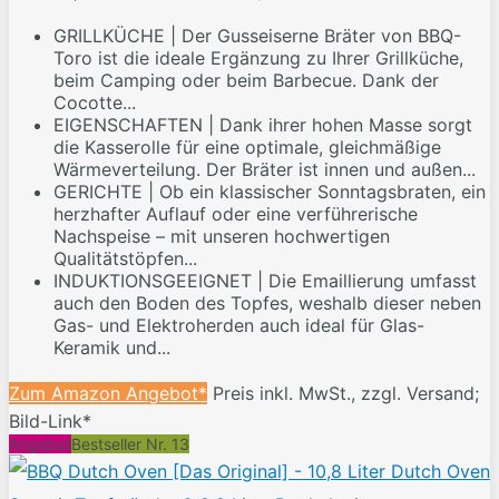
GRILLKÜCHE | Der Gusseiserne Bräter von BBQ-
Toro ist die ideale Ergänzung zu Ihrer Grillküche,
beim Camping oder beim Barbecue. Dank der
Cocotte...
EIGENSCHAFTEN | Dank ihrer hohen Masse sorgt
die Kasserolle für eine optimale, gleichmäßige
Wärmeverteilung. Der Bräter ist innen und außen...
GERICHTE | Ob ein klassischer Sonntagsbraten, ein
herzhafter Auflauf oder eine verführerische
Nachspeise – mit unseren hochwertigen
Qualitätstöpfen...
INDUKTIONSGEEIGNET | Die Emaillierung umfasst
auch den Boden des Topfes, weshalb dieser neben
Gas- und Elektroherden auch ideal für Glas-
Keramik und...
Zum Amazon Angebot*
Preis inkl. MwSt., zzgl. Versand;
Bild-Link*
Angebot
Bestseller Nr. 13