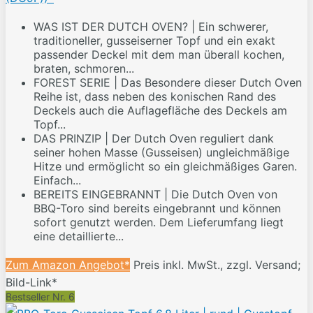
WAS IST DER DUTCH OVEN? | Ein schwerer,
traditioneller, gusseiserner Topf und ein exakt
passender Deckel mit dem man überall kochen,
braten, schmoren...
FOREST SERIE | Das Besondere dieser Dutch Oven
Reihe ist, dass neben des konischen Rand des
Deckels auch die Auflagefläche des Deckels am
Topf...
DAS PRINZIP | Der Dutch Oven reguliert dank
seiner hohen Masse (Gusseisen) ungleichmäßige
Hitze und ermöglicht so ein gleichmäßiges Garen.
Einfach...
BEREITS EINGEBRANNT | Die Dutch Oven von
BBQ-Toro sind bereits eingebrannt und können
sofort genutzt werden. Dem Lieferumfang liegt
eine detaillierte...
Zum Amazon Angebot*
Preis inkl. MwSt., zzgl. Versand;
Bild-Link*
Bestseller Nr. 6