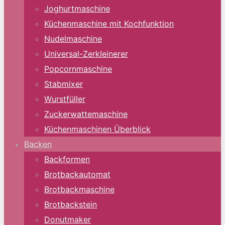
Joghurtmaschine
Küchenmaschine mit Kochfunktion
Nudelmaschine
Universal-Zerkleinerer
Popcornmaschine
Stabmixer
Wurstfüller
Zuckerwattemaschine
Küchenmaschinen Überblick
Backen
Backformen
Brotbackautomat
Brotbackmaschine
Brotbackstein
Donutmaker