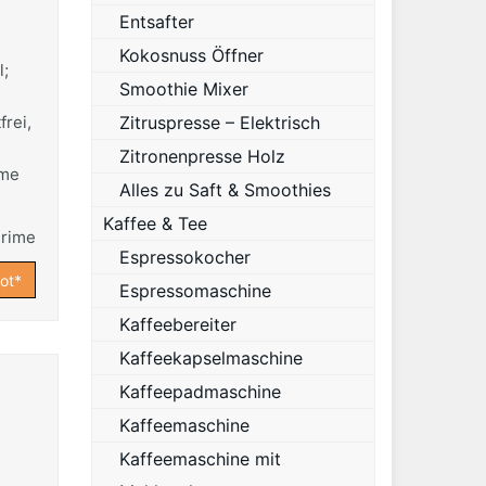
Entsafter
Kokosnuss Öffner
l;
Smoothie Mixer
frei,
Zitruspresse – Elektrisch
Zitronenpresse Holz
rme
Alles zu Saft & Smoothies
Kaffee & Tee
Espressokocher
ot*
Espressomaschine
Kaffeebereiter
Kaffeekapselmaschine
Kaffeepadmaschine
Kaffeemaschine
Kaffeemaschine mit