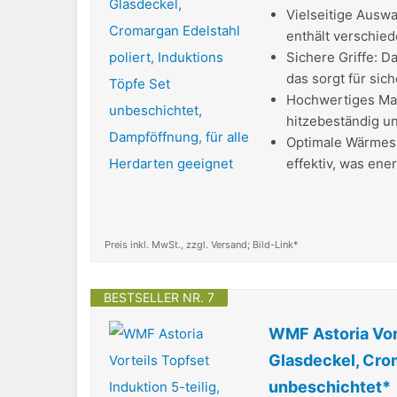
Vielseitige Auswa
enthält verschied
Sichere Griffe: D
das sorgt für sic
Hochwertiges Mate
hitzebeständig un
Optimale Wärmes
effektiv, was ene
Preis inkl. MwSt., zzgl. Versand; Bild-Link*
BESTSELLER NR. 7
WMF Astoria Vort
Glasdeckel, Crom
unbeschichtet*