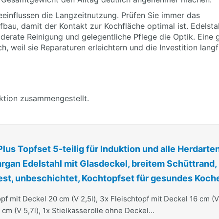
eeinflussen die Langzeitnutzung. Prüfen Sie immer das
u, damit der Kontakt zur Kochfläche optimal ist. Edelstah
erate Reinigung und gelegentliche Pflege die Optik. Eine 
, weil sie Reparaturen erleichtern und die Investition langf
uktion zusammengestellt.
s Topfset 5-teilig für Induktion und alle Herdarten
gan Edelstahl mit Glasdeckel, breitem Schüttrand,
st, unbeschichtet, Kochtopfset für gesundes Koch
opf mit Deckel 20 cm (V 2,5l), 3x Fleischtopf mit Deckel 16 cm (V 
 cm (V 5,7l), 1x Stielkasserolle ohne Deckel...