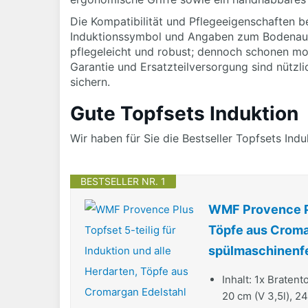
Die Kompatibilität und Pflegeeigenschaften b
Induktionssymbol und Angaben zum Bodenaufba
pflegeleicht und robust; dennoch schonen mod
Garantie und Ersatzteilversorgung sind nützlich
sichern.
Gute Topfsets Induktion
Wir haben für Sie die Bestseller Topfsets Ind
BESTSELLER NR. 1
WMF Provence Plu
Töpfe aus Cromar
spülmaschinenfe
Inhalt: 1x Bratent
20 cm (V 3,5l), 24