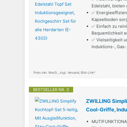
Edelstahl, bieten
✅ Energieeffizien
Kapselboden sorgt
✅ Einfach zu rei
Bequemlichkeit en
✅ Vielseitigkeit u
Induktions-, Gas-
Preis inkl. MwSt., zzgl. Versand; Bild-Link*
BESTSELLER NR. 3
ZWILLING Simplif
Cool-Griffe, Ind
MUTIFUNKTIONALES