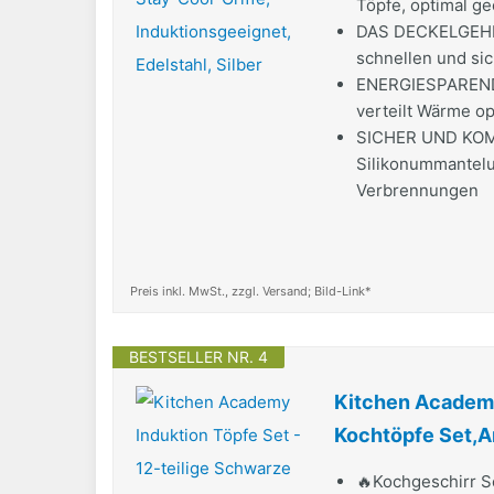
Töpfe, optimal ge
DAS DECKELGEHEIM
schnellen und si
ENERGIESPAREND
verteilt Wärme opt
SICHER UND KOMFO
Silikonummantelu
Verbrennungen
Preis inkl. MwSt., zzgl. Versand; Bild-Link*
BESTSELLER NR. 4
Kitchen Academy 
Kochtöpfe Set,A
🔥Kochgeschirr S