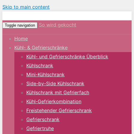
Skip to main content
So wird gekocht
Toggle navigation
Home
Kühl- & Gefrierschränke
Kühl- und Gefrierschränke Überblick
Kühlschrank
Mini-Kühlschrank
Side-by-Side Kühlschrank
Kühlschrank mit Gefrierfach
Kühl-Gefrierkombination
Freistehender Gefrierschrank
Gefrierschrank
Gefriertruhe