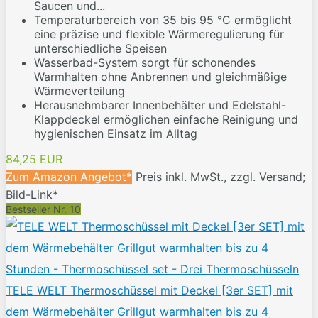
Saucen und...
Temperaturbereich von 35 bis 95 °C ermöglicht
eine präzise und flexible Wärmeregulierung für
unterschiedliche Speisen
Wasserbad-System sorgt für schonendes
Warmhalten ohne Anbrennen und gleichmäßige
Wärmeverteilung
Herausnehmbarer Innenbehälter und Edelstahl-
Klappdeckel ermöglichen einfache Reinigung und
hygienischen Einsatz im Alltag
84,25 EUR
Zum Amazon Angebot*
Preis inkl. MwSt., zzgl. Versand;
Bild-Link*
Bestseller Nr. 10
TELE WELT Thermoschüssel mit Deckel [3er SET] mit
dem Wärmebehälter Grillgut warmhalten bis zu 4