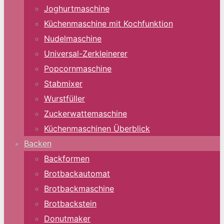
Joghurtmaschine
Küchenmaschine mit Kochfunktion
Nudelmaschine
Universal-Zerkleinerer
Popcornmaschine
Stabmixer
Wurstfüller
Zuckerwattemaschine
Küchenmaschinen Überblick
Backen
Backformen
Brotbackautomat
Brotbackmaschine
Brotbackstein
Donutmaker