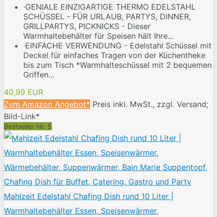
·GENIALE EINZIGARTIGE THERMO EDELSTAHL
SCHÜSSEL - FÜR URLAUB, PARTYS, DINNER,
GRILLPARTYS, PICKNICKS - Dieser
Warmhaltebehälter für Speisen hält Ihre...
·EINFACHE VERWENDUNG - Edelstahl Schüssel mit
Deckel für einfaches Tragen von der Küchentheke
bis zum Tisch *Warmhalteschüssel mit 2 bequemen
Griffen...
40,99 EUR
Zum Amazon Angebot*
Preis inkl. MwSt., zzgl. Versand;
Bild-Link*
Bestseller Nr. 5
Mahlzeit Edelstahl Chafing Dish rund 10 Liter |
Warmhaltebehälter Essen, Speisenwärmer,