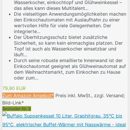
Wasserkocher, einkochtopf und Glühweinkessel –
das alles kann dieses Multitalent...
Die vielseitigen Anwendungsmöglichkeiten machen
den Einkochautomaten mit Auslaufhahn zu einer
wertvollen Hilfe für viele Gelegenheiten. Der
integrierte...
Der Überhitzungsschutz bietet zusätzliche
Sicherheit, so kann kein einmachglas platzen. Der
Topf ist auch als Wasserkocher einsetzbar und
läuft...
Durch seine robuste emaillierte Innenwand ist der
Einkochautomat geeignet als Glühweinautomat auf
dem Weihnachtsmarkt, zum Einkochen zu Hause
oder zum...
79,90 EUR
Zum Amazon Angebot*
Preis inkl. MwSt., zzgl. Versand;
Bild-Link*
Bestseller Nr. 8