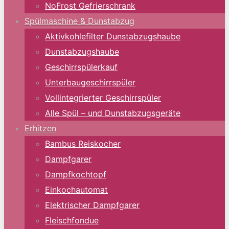
NoFrost Gefrierschrank
Spülmaschine & Dunstabzug
Aktivkohlefilter Dunstabzugshaube
Dunstabzugshaube
Geschirrspülerkauf
Unterbaugeschirrspüler
Vollintegrierter Geschirrspüler
Alle Spül – und Dunstabzugsgeräte
Erhitzen
Bambus Reiskocher
Dampfgarer
Dampfkochtopf
Einkochautomat
Elektrischer Dampfgarer
Fleischfondue