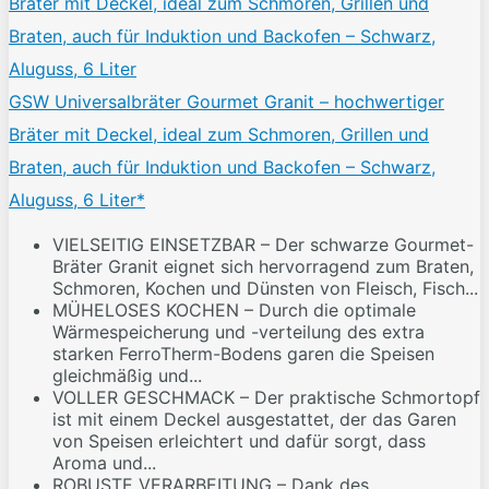
GSW Universalbräter Gourmet Granit – hochwertiger
Bräter mit Deckel, ideal zum Schmoren, Grillen und
Braten, auch für Induktion und Backofen – Schwarz,
Aluguss, 6 Liter*
VIELSEITIG EINSETZBAR – Der schwarze Gourmet-
Bräter Granit eignet sich hervorragend zum Braten,
Schmoren, Kochen und Dünsten von Fleisch, Fisch...
MÜHELOSES KOCHEN – Durch die optimale
Wärmespeicherung und -verteilung des extra
starken FerroTherm-Bodens garen die Speisen
gleichmäßig und...
VOLLER GESCHMACK – Der praktische Schmortopf
ist mit einem Deckel ausgestattet, der das Garen
von Speisen erleichtert und dafür sorgt, dass
Aroma und...
ROBUSTE VERARBEITUNG – Dank des