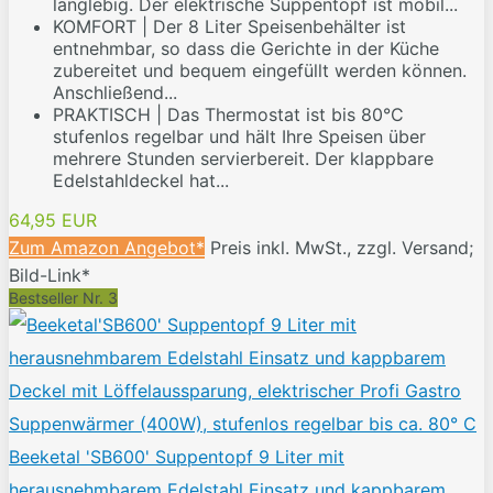
langlebig. Der elektrische Suppentopf ist mobil...
KOMFORT | Der 8 Liter Speisenbehälter ist
entnehmbar, so dass die Gerichte in der Küche
zubereitet und bequem eingefüllt werden können.
Anschließend...
PRAKTISCH | Das Thermostat ist bis 80°C
stufenlos regelbar und hält Ihre Speisen über
mehrere Stunden servierbereit. Der klappbare
Edelstahldeckel hat...
64,95 EUR
Zum Amazon Angebot*
Preis inkl. MwSt., zzgl. Versand;
Bild-Link*
Bestseller Nr. 3
Beeketal 'SB600' Suppentopf 9 Liter mit
herausnehmbarem Edelstahl Einsatz und kappbarem