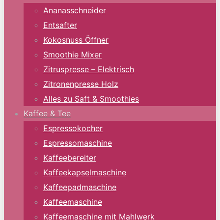
Ananasschneider
Entsafter
Kokosnuss Öffner
Smoothie Mixer
Zitruspresse – Elektrisch
Zitronenpresse Holz
Alles zu Saft & Smoothies
Kaffee & Tee
Espressokocher
Espressomaschine
Kaffeebereiter
Kaffeekapselmaschine
Kaffeepadmaschine
Kaffeemaschine
Kaffeemaschine mit Mahlwerk