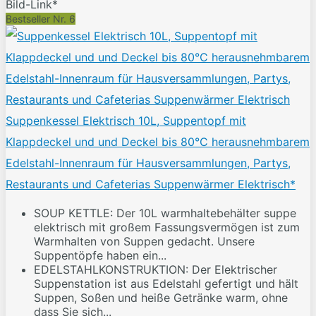
Bild-Link*
Bestseller Nr. 6
Suppenkessel Elektrisch 10L, Suppentopf mit
Klappdeckel und und Deckel bis 80°C herausnehmbarem
Edelstahl-Innenraum für Hausversammlungen, Partys,
Restaurants und Cafeterias Suppenwärmer Elektrisch*
SOUP KETTLE: Der 10L warmhaltebehälter suppe
elektrisch mit großem Fassungsvermögen ist zum
Warmhalten von Suppen gedacht. Unsere
Suppentöpfe haben ein...
EDELSTAHLKONSTRUKTION: Der Elektrischer
Suppenstation ist aus Edelstahl gefertigt und hält
Suppen, Soßen und heiße Getränke warm, ohne
dass Sie sich...