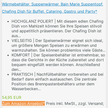
Wärmebehälter, Suppenwärmer, Bain Marie Suppentopf,
Chafing Dish für Buffet, Catering, Gastro und Party*
HOCHGLANZ POLIERT | Mit diesem edlen Chafing
Dish von Mahlzeit können Sie Ihre Speisen stilvoll
und appetitlich präsentieren. Der Chafing Dish ist
aus...
VIELSEITIG | Der Speisenwärmer eignet sich ideal,
um größere Mengen Speisen zu erwärmen und
warmzuhalten. Sie können problemlos viele Gäste...
KOMFORT | Der Speisenbehälter ist entnehmbar, so
dass die Gerichte in der Küche zubereitet und dort
bequem eingefüllt werden können. Anschließend
den...
PRAKTISCH | Nachfüllbehälter vorbereiten und bei
Bedarf dann einfach austauschen. Die zentrale
Position des Brennpastenbehälters unter dem
Wasserbecken...
54,95 EUR
Zum Amazon Angebot*
Preis inkl. MwSt., zzgl. Versand;