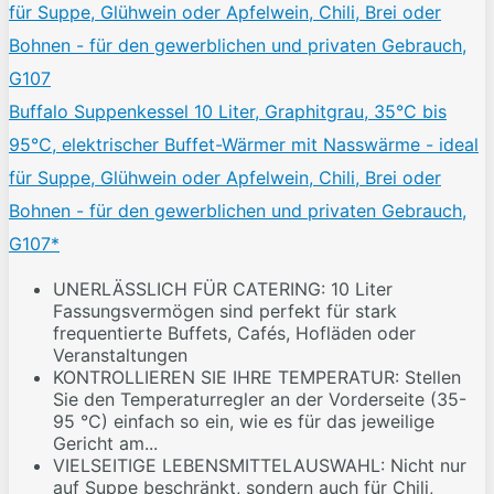
Buffalo Suppenkessel 10 Liter, Graphitgrau, 35°C bis
95°C, elektrischer Buffet-Wärmer mit Nasswärme - ideal
für Suppe, Glühwein oder Apfelwein, Chili, Brei oder
Bohnen - für den gewerblichen und privaten Gebrauch,
G107*
UNERLÄSSLICH FÜR CATERING: 10 Liter
Fassungsvermögen sind perfekt für stark
frequentierte Buffets, Cafés, Hofläden oder
Veranstaltungen
KONTROLLIEREN SIE IHRE TEMPERATUR: Stellen
Sie den Temperaturregler an der Vorderseite (35-
95 °C) einfach so ein, wie es für das jeweilige
Gericht am...
VIELSEITIGE LEBENSMITTELAUSWAHL: Nicht nur
auf Suppe beschränkt, sondern auch für Chili,