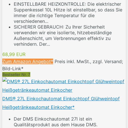
EINSTELLBARE HEIZKONTROLLE: Die elektrischer
Suppenkessel 10L Hitze ist einstellbar, so dass Sie
immer die richtige Temperatur für die
verschiedenen...
SICHERER GEBRAUCH: Zu Ihrer Sicherheit
verwenden wir eine isolierte, hitzebeständige
Außenschicht, um Verbrennungen effektiv zu
verhindern. Der...
68,99 EUR
Zum Amazon Angebot*
Preis inkl. MwSt., zzgl. Versand;
Bild-Link*
Bestseller Nr. 7
DMS® 27L Einkochautomat Einkochtopf Glühweintopf
Heißgetränkeautomat Einkocher*
Der DMS Einkochautomat 27l ist ein
Qualitätsprodukt aus dem Hause DMS.