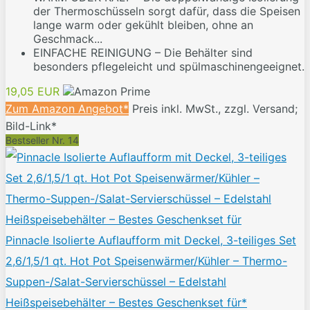
der Thermoschüsseln sorgt dafür, dass die Speisen
lange warm oder gekühlt bleiben, ohne an
Geschmack...
EINFACHE REINIGUNG – Die Behälter sind
besonders pflegeleicht und spülmaschinengeeignet.
19,05 EUR
Zum Amazon Angebot*
Preis inkl. MwSt., zzgl. Versand;
Bild-Link*
Bestseller Nr. 14
Pinnacle Isolierte Auflaufform mit Deckel, 3-teiliges Set
2,6/1,5/1 qt. Hot Pot Speisenwärmer/Kühler – Thermo-
Suppen-/Salat-Servierschüssel – Edelstahl
Heißspeisebehälter – Bestes Geschenkset für*