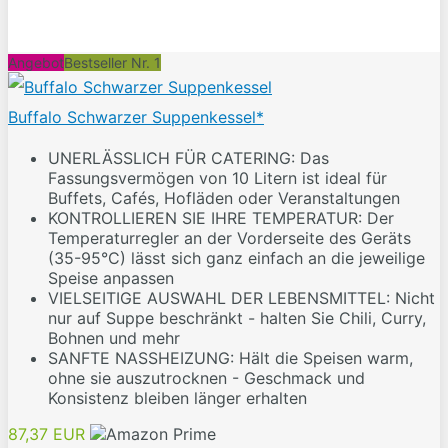
Angebot
Bestseller Nr. 1
Buffalo Schwarzer Suppenkessel*
UNERLÄSSLICH FÜR CATERING: Das
Fassungsvermögen von 10 Litern ist ideal für
Buffets, Cafés, Hofläden oder Veranstaltungen
KONTROLLIEREN SIE IHRE TEMPERATUR: Der
Temperaturregler an der Vorderseite des Geräts
(35-95°C) lässt sich ganz einfach an die jeweilige
Speise anpassen
VIELSEITIGE AUSWAHL DER LEBENSMITTEL: Nicht
nur auf Suppe beschränkt - halten Sie Chili, Curry,
Bohnen und mehr
SANFTE NASSHEIZUNG: Hält die Speisen warm,
ohne sie auszutrocknen - Geschmack und
Konsistenz bleiben länger erhalten
87,37 EUR