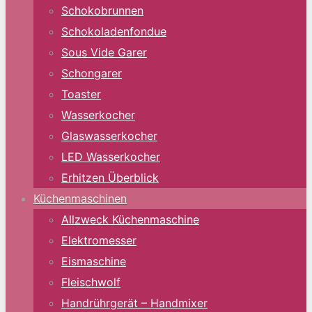
Schokobrunnen
Schokoladenfondue
Sous Vide Garer
Schongarer
Toaster
Wasserkocher
Glaswasserkocher
LED Wasserkocher
Erhitzen Überblick
Küchenmaschinen
Allzweck Küchenmaschine
Elektromesser
Eismaschine
Fleischwolf
Handrührgerät – Handmixer