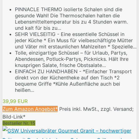
PINNACLE THERMO isolierte Schalen sind die
gesunde Wahl! Die Thermoschalen halten die
Lebensmitteltemperatur bis zu 4 Stunden warm.
und kalt für bis zu...
SEHR VIELSEITIG - Eine essentielle Schüssel in
jeder Küche * Ein Muss für vielbeschäftigte Mütter
und Väter mit erstaunlichen Mahlzeiten * Spezielle...
Tolle, einzigartige Schüssel – für Urlaub, Partys,
Abendessen, Potluck-Partys, Picknicks. Hält Ihre
knusprigen Salate, frische Obstsalate...
EINFACH ZU HANDHABEN - *Einfacher Transport
direkt von der Küchentheke auf den Tisch *2
bequeme Griffe *Kühle Außenfläche auch bei
heißen...
39,99 EUR
Zum Amazon Angebot*
Preis inkl. MwSt., zzgl. Versand;
Bild-Link*
Bestseller Nr. 15