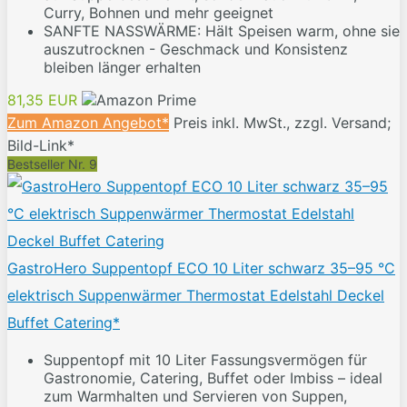
Curry, Bohnen und mehr geeignet
SANFTE NASSWÄRME: Hält Speisen warm, ohne sie
auszutrocknen - Geschmack und Konsistenz
bleiben länger erhalten
81,35 EUR
Zum Amazon Angebot*
Preis inkl. MwSt., zzgl. Versand;
Bild-Link*
Bestseller Nr. 9
GastroHero Suppentopf ECO 10 Liter schwarz 35–95 °C
elektrisch Suppenwärmer Thermostat Edelstahl Deckel
Buffet Catering*
Suppentopf mit 10 Liter Fassungsvermögen für
Gastronomie, Catering, Buffet oder Imbiss – ideal
zum Warmhalten und Servieren von Suppen,