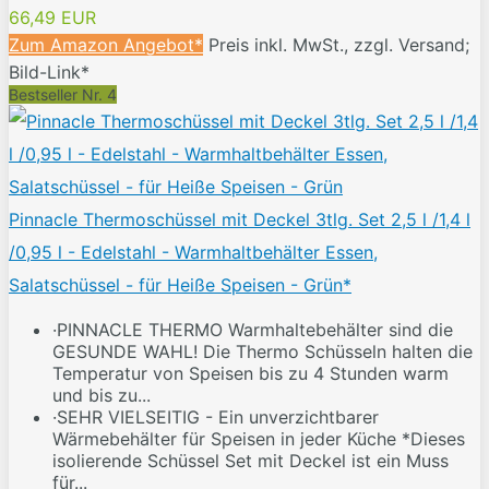
66,49 EUR
Zum Amazon Angebot*
Preis inkl. MwSt., zzgl. Versand;
Bild-Link*
Bestseller Nr. 4
Pinnacle Thermoschüssel mit Deckel 3tlg. Set 2,5 l /1,4 l
/0,95 l - Edelstahl - Warmhaltbehälter Essen,
Salatschüssel - für Heiße Speisen - Grün*
·PINNACLE THERMO Warmhaltebehälter sind die
GESUNDE WAHL! Die Thermo Schüsseln halten die
Temperatur von Speisen bis zu 4 Stunden warm
und bis zu...
·SEHR VIELSEITIG - Ein unverzichtbarer
Wärmebehälter für Speisen in jeder Küche *Dieses
isolierende Schüssel Set mit Deckel ist ein Muss
für...