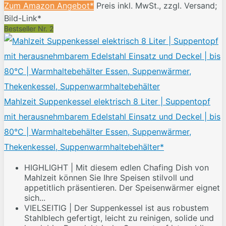
Zum Amazon Angebot*
Preis inkl. MwSt., zzgl. Versand;
Bild-Link*
Bestseller Nr. 2
Mahlzeit Suppenkessel elektrisch 8 Liter | Suppentopf
mit herausnehmbarem Edelstahl Einsatz und Deckel | bis
80°C | Warmhaltebehälter Essen, Suppenwärmer,
Thekenkessel, Suppenwarmhaltebehälter*
HIGHLIGHT | Mit diesem edlen Chafing Dish von
Mahlzeit können Sie Ihre Speisen stilvoll und
appetitlich präsentieren. Der Speisenwärmer eignet
sich...
VIELSEITIG | Der Suppenkessel ist aus robustem
Stahlblech gefertigt, leicht zu reinigen, solide und