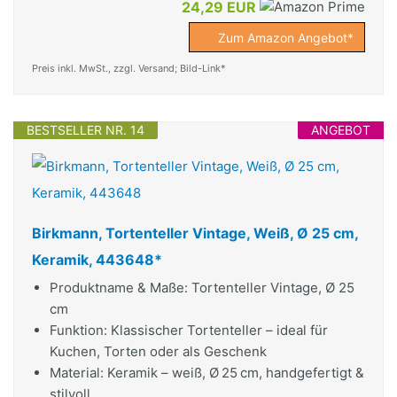
24,29 EUR
Zum Amazon Angebot*
Preis inkl. MwSt., zzgl. Versand; Bild-Link*
BESTSELLER NR. 14
ANGEBOT
Birkmann, Tortenteller Vintage, Weiß, Ø 25 cm,
Keramik, 443648*
Produktname & Maße: Tortenteller Vintage, Ø 25
cm
Funktion: Klassischer Tortenteller – ideal für
Kuchen, Torten oder als Geschenk
Material: Keramik – weiß, Ø 25 cm, handgefertigt &
stilvoll