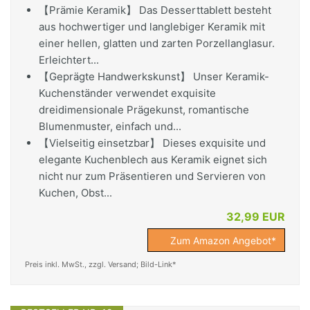
【Prämie Keramik】 Das Desserttablett besteht
aus hochwertiger und langlebiger Keramik mit
einer hellen, glatten und zarten Porzellanglasur.
Erleichtert...
【Geprägte Handwerkskunst】 Unser Keramik-
Kuchenständer verwendet exquisite
dreidimensionale Prägekunst, romantische
Blumenmuster, einfach und...
【Vielseitig einsetzbar】 Dieses exquisite und
elegante Kuchenblech aus Keramik eignet sich
nicht nur zum Präsentieren und Servieren von
Kuchen, Obst...
32,99 EUR
Zum Amazon Angebot*
Preis inkl. MwSt., zzgl. Versand; Bild-Link*