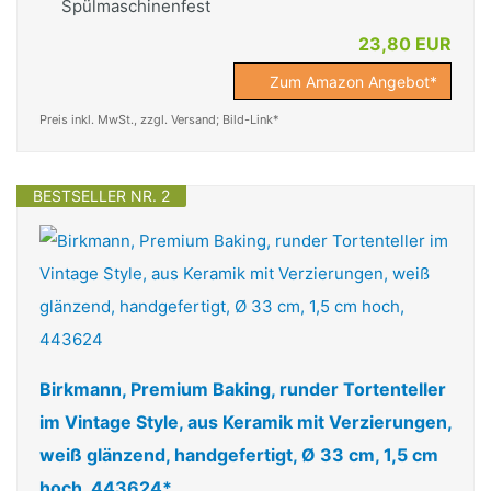
Spülmaschinenfest
23,80 EUR
Zum Amazon Angebot*
Preis inkl. MwSt., zzgl. Versand; Bild-Link*
BESTSELLER NR. 2
Birkmann, Premium Baking, runder Tortenteller
im Vintage Style, aus Keramik mit Verzierungen,
weiß glänzend, handgefertigt, Ø 33 cm, 1,5 cm
hoch, 443624*