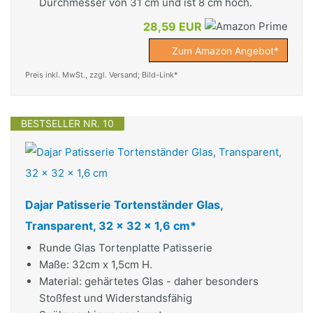
Durchmesser von 31 cm und ist 8 cm hoch.
28,59 EUR
Zum Amazon Angebot*
Preis inkl. MwSt., zzgl. Versand; Bild-Link*
BESTSELLER NR. 10
Dajar Patisserie Tortenständer Glas,
Transparent, 32 x 32 x 1,6 cm*
Runde Glas Tortenplatte Patisserie
Maße: 32cm x 1,5cm H.
Material: gehärtetes Glas - daher besonders
Stoßfest und Widerstandsfähig