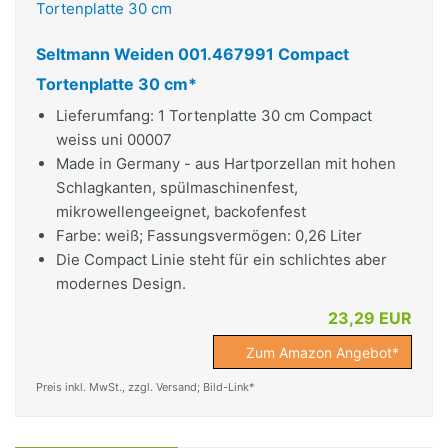
Seltmann Weiden 001.467991 Compact
Tortenplatte 30 cm*
Lieferumfang: 1 Tortenplatte 30 cm Compact
weiss uni 00007
Made in Germany - aus Hartporzellan mit hohen
Schlagkanten, spülmaschinenfest,
mikrowellengeeignet, backofenfest
Farbe: weiß; Fassungsvermögen: 0,26 Liter
Die Compact Linie steht für ein schlichtes aber
modernes Design.
23,29 EUR
Zum Amazon Angebot*
Preis inkl. MwSt., zzgl. Versand; Bild-Link*