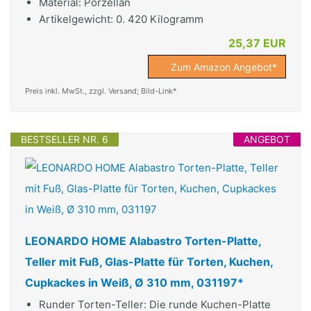
Material: Porzellan
Artikelgewicht: 0. 420 Kilogramm
25,37 EUR
Zum Amazon Angebot*
Preis inkl. MwSt., zzgl. Versand; Bild-Link*
BESTSELLER NR. 6
ANGEBOT
LEONARDO HOME Alabastro Torten-Platte,
Teller mit Fuß, Glas-Platte für Torten, Kuchen,
Cupkackes in Weiß, Ø 310 mm, 031197*
Runder Torten-Teller: Die runde Kuchen-Platte