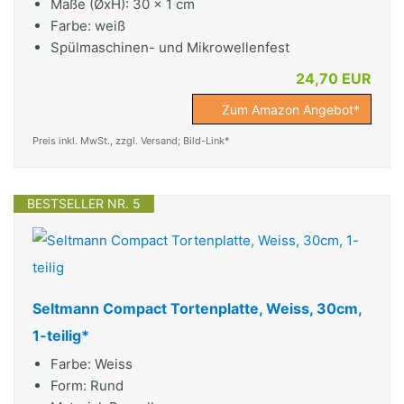
Maße (ØxH): 30 x 1 cm
Farbe: weiß
Spülmaschinen- und Mikrowellenfest
24,70 EUR
Zum Amazon Angebot*
Preis inkl. MwSt., zzgl. Versand; Bild-Link*
BESTSELLER NR. 5
Seltmann Compact Tortenplatte, Weiss, 30cm,
1-teilig*
Farbe: Weiss
Form: Rund