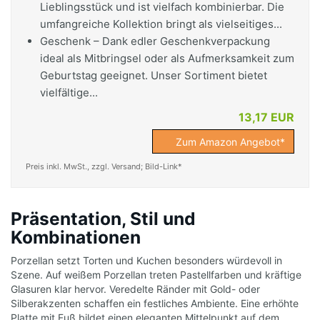
Lieblingsstück und ist vielfach kombinierbar. Die
umfangreiche Kollektion bringt als vielseitiges...
Geschenk – Dank edler Geschenkverpackung
ideal als Mitbringsel oder als Aufmerksamkeit zum
Geburtstag geeignet. Unser Sortiment bietet
vielfältige...
13,17 EUR
Zum Amazon Angebot*
Preis inkl. MwSt., zzgl. Versand; Bild-Link*
Präsentation, Stil und
Kombinationen
Porzellan setzt Torten und Kuchen besonders würdevoll in
Szene. Auf weißem Porzellan treten Pastellfarben und kräftige
Glasuren klar hervor. Veredelte Ränder mit Gold- oder
Silberakzenten schaffen ein festliches Ambiente. Eine erhöhte
Platte mit Fuß bildet einen eleganten Mittelpunkt auf dem