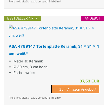
Preis inkl. MwSt., zzgl. Versand; Bild-Link*
BESTSELLER NR. 7
ANGEBOT
ASA 4799147 Tortenplatte Keramik, 31 x 31 x 4
cm, weiß*
Material: Keramik
Ø 30 cm, 3 cm hoch
Farbe: weiss
37,53 EUR
Zum Amazon Angebot*
Preis inkl. MwSt., zzgl. Versand; Bild-Link*