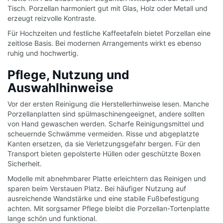
Tisch. Porzellan harmoniert gut mit Glas, Holz oder Metall und
erzeugt reizvolle Kontraste.
Für Hochzeiten und festliche Kaffeetafeln bietet Porzellan eine
zeitlose Basis. Bei modernen Arrangements wirkt es ebenso
ruhig und hochwertig.
Pflege, Nutzung und
Auswahlhinweise
Vor der ersten Reinigung die Herstellerhinweise lesen. Manche
Porzellanplatten sind spülmaschinengeeignet, andere sollten
von Hand gewaschen werden. Scharfe Reinigungsmittel und
scheuernde Schwämme vermeiden. Risse und abgeplatzte
Kanten ersetzen, da sie Verletzungsgefahr bergen. Für den
Transport bieten gepolsterte Hüllen oder geschützte Boxen
Sicherheit.
Modelle mit abnehmbarer Platte erleichtern das Reinigen und
sparen beim Verstauen Platz. Bei häufiger Nutzung auf
ausreichende Wandstärke und eine stabile Fußbefestigung
achten. Mit sorgsamer Pflege bleibt die Porzellan-Tortenplatte
lange schön und funktional.