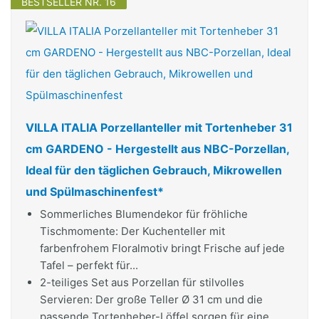
BESTSELLER NR. 16
VILLA ITALIA Porzellanteller mit Tortenheber 31
cm GARDENO - Hergestellt aus NBC-Porzellan,
Ideal für den täglichen Gebrauch, Mikrowellen
und Spülmaschinenfest*
Sommerliches Blumendekor für fröhliche
Tischmomente: Der Kuchenteller mit
farbenfrohem Floralmotiv bringt Frische auf jede
Tafel – perfekt für...
2-teiliges Set aus Porzellan für stilvolles
Servieren: Der große Teller Ø 31 cm und die
passende Tortenheber-Löffel sorgen für eine