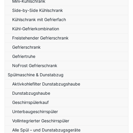
Mini-Kühlschrank
Side-by-Side Kühlschrank
Kühlschrank mit Gefrierfach
Kühl-Gefrierkombination
Freistehender Gefrierschrank
Gefrierschrank
Gefriertruhe
NoFrost Gefrierschrank
Spülmaschine & Dunstabzug
Aktivkohlefilter Dunstabzugshaube
Dunstabzugshaube
Geschirrspülerkauf
Unterbaugeschirrspüler
Vollintegrierter Geschirrspüler
Alle Spül – und Dunstabzugsgeräte