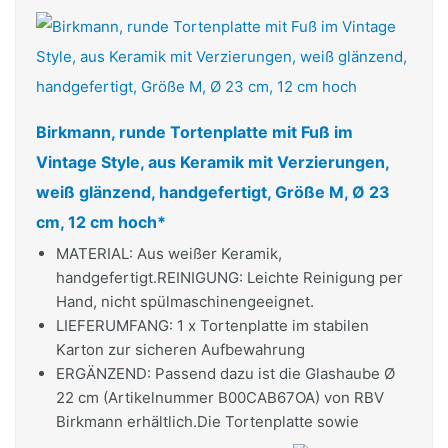
Birkmann, runde Tortenplatte mit Fuß im
Vintage Style, aus Keramik mit Verzierungen,
weiß glänzend, handgefertigt, Größe M, Ø 23
cm, 12 cm hoch*
MATERIAL: Aus weißer Keramik,
handgefertigt.REINIGUNG: Leichte Reinigung per
Hand, nicht spülmaschinengeeignet.
LIEFERUMFANG: 1 x Tortenplatte im stabilen
Karton zur sicheren Aufbewahrung
ERGÄNZEND: Passend dazu ist die Glashaube Ø
22 cm (Artikelnummer B00CAB67OA) von RBV
Birkmann erhältlich.Die Tortenplatte sowie