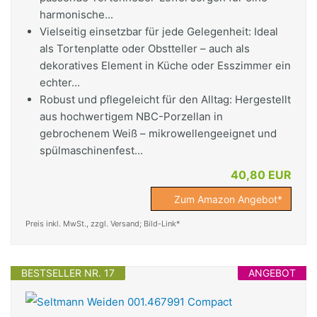
harmonische...
Vielseitig einsetzbar für jede Gelegenheit: Ideal
als Tortenplatte oder Obstteller – auch als
dekoratives Element in Küche oder Esszimmer ein
echter...
Robust und pflegeleicht für den Alltag: Hergestellt
aus hochwertigem NBC-Porzellan in
gebrochenem Weiß – mikrowellengeeignet und
spülmaschinenfest...
40,80 EUR
Zum Amazon Angebot*
Preis inkl. MwSt., zzgl. Versand; Bild-Link*
BESTSELLER NR. 17
ANGEBOT