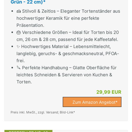
Grün - 22 cm)*
🍰 Stilvoll & Zeitlos – Eleganter Tortenständer aus
hochwertiger Keramik für eine perfekte
Präsentation.
🎂 Verschiedene Größen – Ideal für Torten bis 20
cm, 26 cm & 28 cm, passend für jede Kaffeetafel.
✨ Hochwertiges Material – Lebensmittelecht,
langlebig, geruchs- & geschmacksneutral, PFOA-
frei.
🔪 Perfekte Handhabung – Glatte Oberfläche für
leichtes Schneiden & Servieren von Kuchen &
Torten.
29,99 EUR
Zum Amazon Angebot*
Preis inkl. MwSt., zzgl. Versand; Bild-Link*