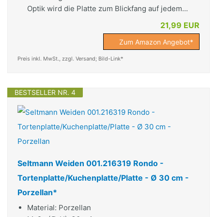
Optik wird die Platte zum Blickfang auf jedem...
21,99 EUR
Zum Amazon Angebot*
Preis inkl. MwSt., zzgl. Versand; Bild-Link*
BESTSELLER NR. 4
Seltmann Weiden 001.216319 Rondo -
Tortenplatte/Kuchenplatte/Platte - Ø 30 cm -
Porzellan*
Material: Porzellan