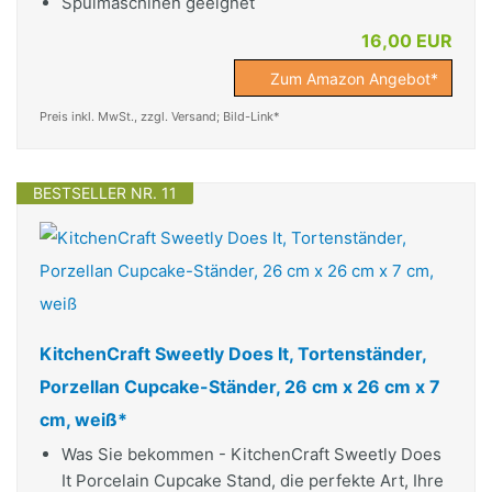
Spülmaschinen geeignet
16,00 EUR
Zum Amazon Angebot*
Preis inkl. MwSt., zzgl. Versand; Bild-Link*
BESTSELLER NR. 11
KitchenCraft Sweetly Does It, Tortenständer,
Porzellan Cupcake-Ständer, 26 cm x 26 cm x 7
cm, weiß*
Was Sie bekommen - KitchenCraft Sweetly Does
It Porcelain Cupcake Stand, die perfekte Art, Ihre